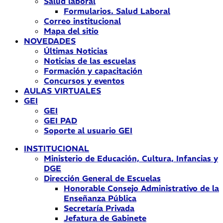
Salud laboral
Formularios. Salud Laboral
Correo institucional
Mapa del sitio
NOVEDADES
Últimas Noticias
Noticias de las escuelas
Formación y capacitación
Concursos y eventos
AULAS VIRTUALES
GEI
GEI
GEI PAD
Soporte al usuario GEI
INSTITUCIONAL
Ministerio de Educación, Cultura, Infancias y
DGE
Dirección General de Escuelas
Honorable Consejo Administrativo de la
Enseñanza Pública
Secretaría Privada
Jefatura de Gabinete