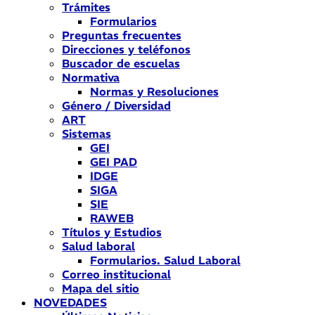
Trámites
Formularios
Preguntas frecuentes
Direcciones y teléfonos
Buscador de escuelas
Normativa
Normas y Resoluciones
Género / Diversidad
ART
Sistemas
GEI
GEI PAD
IDGE
SIGA
SIE
RAWEB
Títulos y Estudios
Salud laboral
Formularios. Salud Laboral
Correo institucional
Mapa del sitio
NOVEDADES