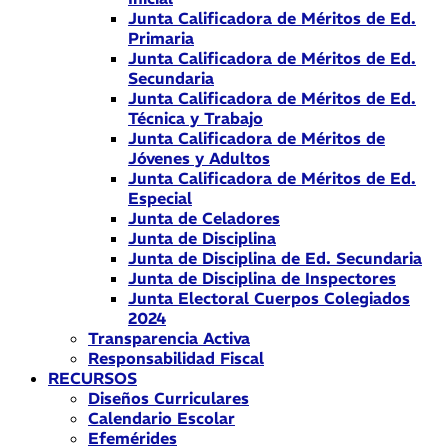
Junta Calificadora de Méritos de Ed.
Primaria
Junta Calificadora de Méritos de Ed.
Secundaria
Junta Calificadora de Méritos de Ed.
Técnica y Trabajo
Junta Calificadora de Méritos de
Jóvenes y Adultos
Junta Calificadora de Méritos de Ed.
Especial
Junta de Celadores
Junta de Disciplina
Junta de Disciplina de Ed. Secundaria
Junta de Disciplina de Inspectores
Junta Electoral Cuerpos Colegiados
2024
Transparencia Activa
Responsabilidad Fiscal
RECURSOS
Diseños Curriculares
Calendario Escolar
Efemérides