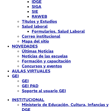
IDGE
SIGA
SIE
RAWEB
Títulos y Estudios
Salud laboral
Formularios. Salud Laboral
Correo institucional
Mapa del sitio
NOVEDADES
Últimas Noticias
Noticias de las escuelas
Formación y capacitación
Concursos y eventos
AULAS VIRTUALES
GEI
GEI
GEI PAD
Soporte al usuario GEI
INSTITUCIONAL
Ministerio de Educación, Cultura, Infancias y
DGE