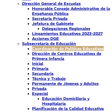
Dirección General de Escuelas
Honorable Consejo Administrativo de la
Enseñanza Pública
Secretaría Privada
Jefatura de Gabinete
Delegaciones Regionales
Lineamientos Educativos 2023-2027
Acciones DGE
Subsecretaría de Educación
Coordinación de Políticas Educativas
Dirección de Centros Educativos de
Primera Infancia
Inicial
Primaria
Secundaria
Técnica y Trabajo
Permanente de Jóvenes y Adultos
Privada
Especial
Educación Domiciliaria y
Hospitalaria
Planificación de la Calidad Educativa