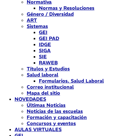
Normativa
Normas y Resoluciones
Género / Diversidad
ART
Sistemas
GEI
GEI PAD
IDGE
SIGA
SIE
RAWEB
Títulos y Estudios
Salud laboral
Formularios. Salud Laboral
Correo institucional
Mapa del sitio
NOVEDADES
Últimas Noticias
Noticias de las escuelas
Formación y capacitación
Concursos y eventos
AULAS VIRTUALES
GEI