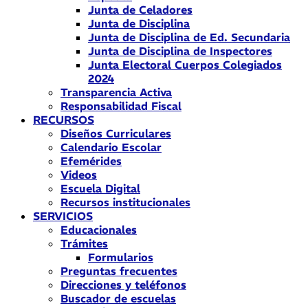
Junta de Celadores
Junta de Disciplina
Junta de Disciplina de Ed. Secundaria
Junta de Disciplina de Inspectores
Junta Electoral Cuerpos Colegiados
2024
Transparencia Activa
Responsabilidad Fiscal
RECURSOS
Diseños Curriculares
Calendario Escolar
Efemérides
Videos
Escuela Digital
Recursos institucionales
SERVICIOS
Educacionales
Trámites
Formularios
Preguntas frecuentes
Direcciones y teléfonos
Buscador de escuelas