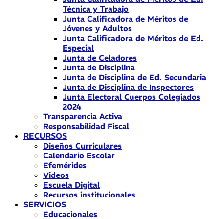
Técnica y Trabajo
Junta Calificadora de Méritos de
Jóvenes y Adultos
Junta Calificadora de Méritos de Ed.
Especial
Junta de Celadores
Junta de Disciplina
Junta de Disciplina de Ed. Secundaria
Junta de Disciplina de Inspectores
Junta Electoral Cuerpos Colegiados
2024
Transparencia Activa
Responsabilidad Fiscal
RECURSOS
Diseños Curriculares
Calendario Escolar
Efemérides
Videos
Escuela Digital
Recursos institucionales
SERVICIOS
Educacionales