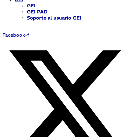
GEI
GEI PAD
Soporte al usuario GEI
Facebook-f