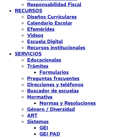
Responsabilidad Fiscal
RECURSOS
Diseños Curriculares
Calendario Escolar
Efemérides
Videos
Escuela Digital
Recursos institucionales
SERVICIOS
Educacionales
Trámites
Formularios
Preguntas frecuentes
Direcciones y teléfonos
Buscador de escuelas
Normativa
Normas y Resoluciones
Género / Diversidad
ART
Sistemas
GEI
GEI PAD