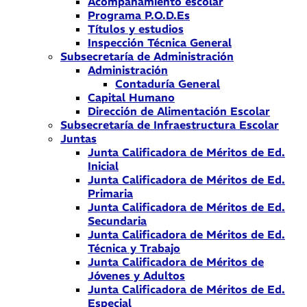
Acompañamiento escolar
Programa P.O.D.Es
Títulos y estudios
Inspección Técnica General
Subsecretaría de Administración
Administración
Contaduría General
Capital Humano
Dirección de Alimentación Escolar
Subsecretaría de Infraestructura Escolar
Juntas
Junta Calificadora de Méritos de Ed.
Inicial
Junta Calificadora de Méritos de Ed.
Primaria
Junta Calificadora de Méritos de Ed.
Secundaria
Junta Calificadora de Méritos de Ed.
Técnica y Trabajo
Junta Calificadora de Méritos de
Jóvenes y Adultos
Junta Calificadora de Méritos de Ed.
Especial