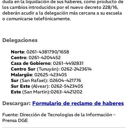
duda en la liquidación de sus haberes, como producto de
los cambios introducidos por el nuevo decreto 228/16,
deberán acudir a la delegación más cercana a su escuela
o comunicarse telefónicamente.
Delegaciones
Norte
: 0261-4381790/1658
Centro
: 0261-4204452
Casa de Gobierno
: 0261-4492831
Centro Sur
(Tunuyán): 0262-2423614
Malargüe
: 02625-423405
Sur
(San Rafael): 02604-421776
Sur Este
(Alvear): 0262-5423405
Este
(San Martín):0263-4421202
Descargar:
Formulario de reclamo de haberes
Fuente: Dirección de Tecnologías de la Información –
Prensa DGE