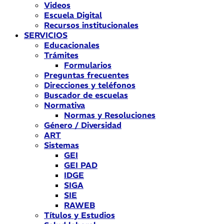
Videos
Escuela Digital
Recursos institucionales
SERVICIOS
Educacionales
Trámites
Formularios
Preguntas frecuentes
Direcciones y teléfonos
Buscador de escuelas
Normativa
Normas y Resoluciones
Género / Diversidad
ART
Sistemas
GEI
GEI PAD
IDGE
SIGA
SIE
RAWEB
Títulos y Estudios