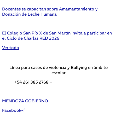
Docentes se capacitan sobre Amamantamiento y
Donación de Leche Humana
El Colegio San Pío X de San Martín invita a participar en
el Ciclo de Charlas RED 2026
Ver todo
Línea para casos de violencia y Bullying en ámbito
escolar
+54 261 385 2768 –
Teléfonos de interés DGE
MENDOZA GOBIERNO
Facebook-f