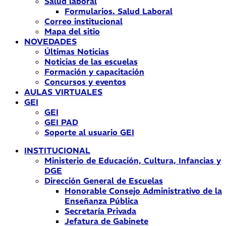
Salud laboral
Formularios. Salud Laboral
Correo institucional
Mapa del sitio
NOVEDADES
Últimas Noticias
Noticias de las escuelas
Formación y capacitación
Concursos y eventos
AULAS VIRTUALES
GEI
GEI
GEI PAD
Soporte al usuario GEI
INSTITUCIONAL
Ministerio de Educación, Cultura, Infancias y
DGE
Dirección General de Escuelas
Honorable Consejo Administrativo de la
Enseñanza Pública
Secretaría Privada
Jefatura de Gabinete