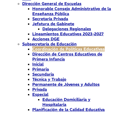
Dirección General de Escuelas
Honorable Consejo Administrativo de la
Enseñanza Pública
Secretaría Privada
Jefatura de Gabinete
Delegaciones Regionales
Lineamientos Educativos 2023-2027
Acciones DGE
Subsecretaría de Educación
Coordinación de Políticas Educativas
Dirección de Centros Educativos de
Primera Infancia
Inicial
Primaria
Secundaria
Técnica y Trabajo
Permanente de Jóvenes y Adultos
Privada
Especial
Educación Domiciliaria y
Hospitalaria
Planificación de la Calidad Educativa