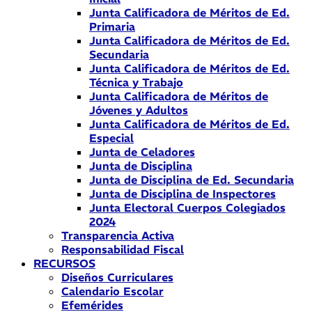
Junta Calificadora de Méritos de Ed.
Primaria
Junta Calificadora de Méritos de Ed.
Secundaria
Junta Calificadora de Méritos de Ed.
Técnica y Trabajo
Junta Calificadora de Méritos de
Jóvenes y Adultos
Junta Calificadora de Méritos de Ed.
Especial
Junta de Celadores
Junta de Disciplina
Junta de Disciplina de Ed. Secundaria
Junta de Disciplina de Inspectores
Junta Electoral Cuerpos Colegiados
2024
Transparencia Activa
Responsabilidad Fiscal
RECURSOS
Diseños Curriculares
Calendario Escolar
Efemérides