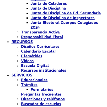
Junta de Celadores
Junta de Disciplina
Junta de Disciplina de Ed. Secundaria
Junta de Disciplina de Inspectores
Junta Electoral Cuerpos Colegiados
2024
Transparencia Activa
Responsabilidad Fiscal
RECURSOS
Diseños Curriculares
Calendario Escolar
Efemérides
Videos
Escuela Digital
Recursos institucionales
SERVICIOS
Educacionales
Trámites
Formularios
Preguntas frecuentes
Direcciones y teléfonos
Buscador de escuelas