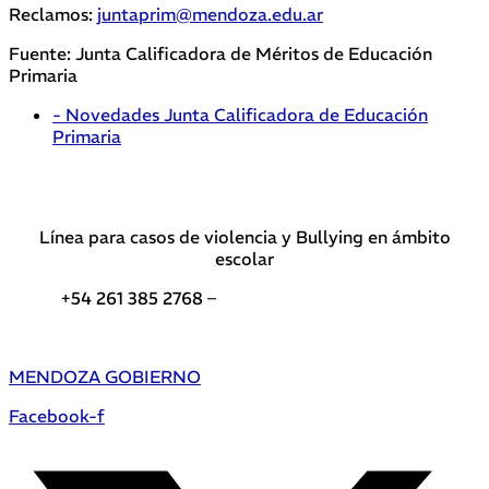
Reclamos:
juntaprim@mendoza.edu.ar
Fuente: Junta Calificadora de Méritos de Educación
Primaria
- Novedades Junta Calificadora de Educación
Primaria
Línea para casos de violencia y Bullying en ámbito
escolar
+54 261 385 2768 –
Teléfonos de interés DGE
MENDOZA GOBIERNO
Facebook-f