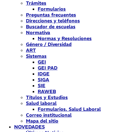
Trámites
Formularios
Preguntas frecuentes
Direcciones y teléfonos
Buscador de escuelas
Normativa
Normas y Resoluciones
Género / Diversidad
ART
Sistemas
GEI
GEI PAD
IDGE
SIGA
SIE
RAWEB
Títulos y Estudios
Salud laboral
Formularios. Salud Laboral
Correo institucional
Mapa del sitio
NOVEDADES