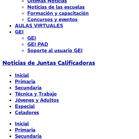
Últimas Noticias
Noticias de las escuelas
Formación y capacitación
Concursos y eventos
AULAS VIRTUALES
GEI
GEI
GEI PAD
Soporte al usuario GEI
Noticias de Juntas Calificadoras
Inicial
Primaria
Secundaria
Técnica y Trabajo
Jóvenes y Adultos
Especial
Celadores
Inicial
Primaria
Secundaria