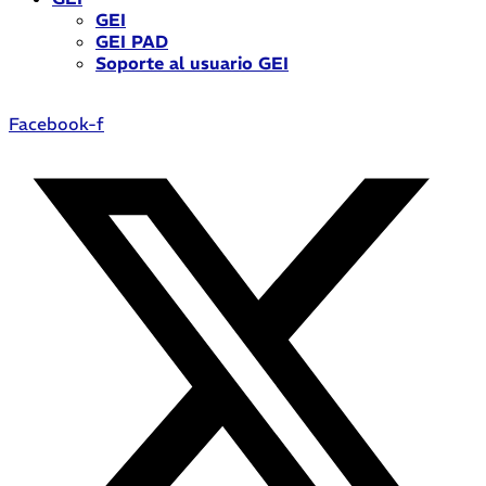
GEI
GEI PAD
Soporte al usuario GEI
Facebook-f