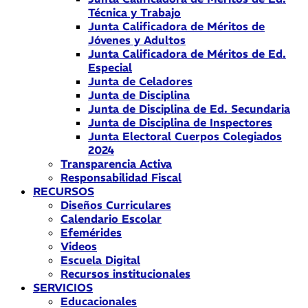
Técnica y Trabajo
Junta Calificadora de Méritos de
Jóvenes y Adultos
Junta Calificadora de Méritos de Ed.
Especial
Junta de Celadores
Junta de Disciplina
Junta de Disciplina de Ed. Secundaria
Junta de Disciplina de Inspectores
Junta Electoral Cuerpos Colegiados
2024
Transparencia Activa
Responsabilidad Fiscal
RECURSOS
Diseños Curriculares
Calendario Escolar
Efemérides
Videos
Escuela Digital
Recursos institucionales
SERVICIOS
Educacionales