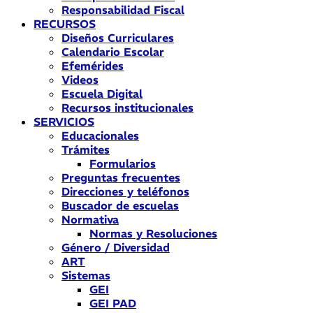
Responsabilidad Fiscal
RECURSOS
Diseños Curriculares
Calendario Escolar
Efemérides
Videos
Escuela Digital
Recursos institucionales
SERVICIOS
Educacionales
Trámites
Formularios
Preguntas frecuentes
Direcciones y teléfonos
Buscador de escuelas
Normativa
Normas y Resoluciones
Género / Diversidad
ART
Sistemas
GEI
GEI PAD