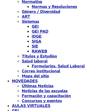
Normativa
Normas y Resoluciones
Género / Diversidad
ART
Sistemas
GEI
GEI PAD
IDGE
SIGA
SIE
RAWEB
Títulos y Estudios
Salud laboral
Formularios. Salud Laboral
Correo institucional
Mapa del sitio
NOVEDADES
Últimas Noticias
Noticias de las escuelas
Formación y capacitación
Concursos y eventos
AULAS VIRTUALES
GEI