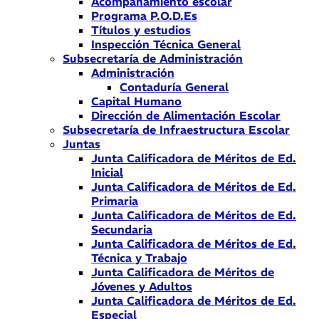
Acompañamiento escolar
Programa P.O.D.Es
Títulos y estudios
Inspección Técnica General
Subsecretaría de Administración
Administración
Contaduría General
Capital Humano
Dirección de Alimentación Escolar
Subsecretaría de Infraestructura Escolar
Juntas
Junta Calificadora de Méritos de Ed.
Inicial
Junta Calificadora de Méritos de Ed.
Primaria
Junta Calificadora de Méritos de Ed.
Secundaria
Junta Calificadora de Méritos de Ed.
Técnica y Trabajo
Junta Calificadora de Méritos de
Jóvenes y Adultos
Junta Calificadora de Méritos de Ed.
Especial