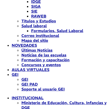
IDGE
SIGA
SIE
RAWEB
Títulos y Estudios
Salud laboral
Formularios. Salud Laboral
Correo institucional
Mapa del sitio
NOVEDADES
Últimas Noticias
Noticias de las escuelas
Formación y capacitación
Concursos y eventos
AULAS VIRTUALES
GEI
GEI
GEI PAD
Soporte al usuario GEI
INSTITUCIONAL
Ministerio de Educación, Cultura, Infancias y
DGE