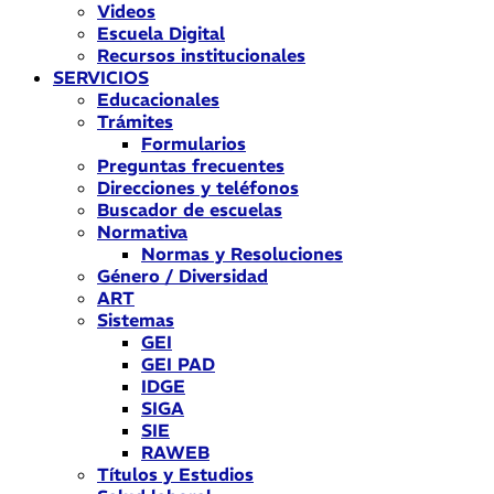
Videos
Escuela Digital
Recursos institucionales
SERVICIOS
Educacionales
Trámites
Formularios
Preguntas frecuentes
Direcciones y teléfonos
Buscador de escuelas
Normativa
Normas y Resoluciones
Género / Diversidad
ART
Sistemas
GEI
GEI PAD
IDGE
SIGA
SIE
RAWEB
Títulos y Estudios