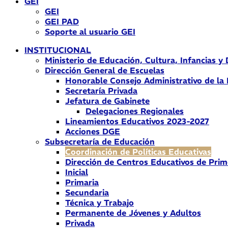
GEI
GEI
GEI PAD
Soporte al usuario GEI
INSTITUCIONAL
Ministerio de Educación, Cultura, Infancias y
Dirección General de Escuelas
Honorable Consejo Administrativo de la
Secretaría Privada
Jefatura de Gabinete
Delegaciones Regionales
Lineamientos Educativos 2023-2027
Acciones DGE
Subsecretaría de Educación
Coordinación de Políticas Educativas
Dirección de Centros Educativos de Prim
Inicial
Primaria
Secundaria
Técnica y Trabajo
Permanente de Jóvenes y Adultos
Privada