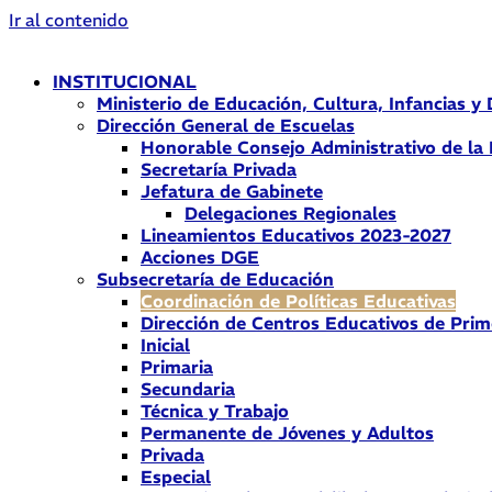
Ir al contenido
INSTITUCIONAL
Ministerio de Educación, Cultura, Infancias y
Dirección General de Escuelas
Honorable Consejo Administrativo de la
Secretaría Privada
Jefatura de Gabinete
Delegaciones Regionales
Lineamientos Educativos 2023-2027
Acciones DGE
Subsecretaría de Educación
Coordinación de Políticas Educativas
Dirección de Centros Educativos de Prim
Inicial
Primaria
Secundaria
Técnica y Trabajo
Permanente de Jóvenes y Adultos
Privada
Especial