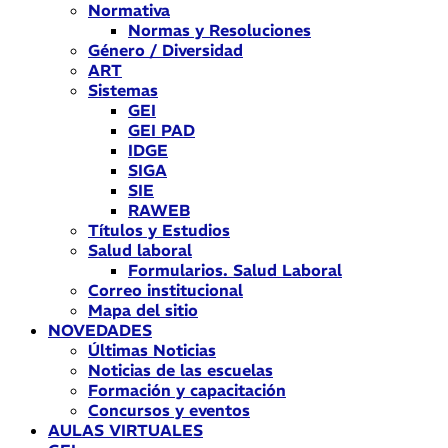
Normativa
Normas y Resoluciones
Género / Diversidad
ART
Sistemas
GEI
GEI PAD
IDGE
SIGA
SIE
RAWEB
Títulos y Estudios
Salud laboral
Formularios. Salud Laboral
Correo institucional
Mapa del sitio
NOVEDADES
Últimas Noticias
Noticias de las escuelas
Formación y capacitación
Concursos y eventos
AULAS VIRTUALES