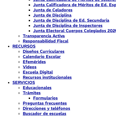
Junta Calificadora de Méritos de Ed. Esp
Junta de Celadores
Junta de Disciplina
Junta de Disciplina de Ed. Secundaria
Junta de Disciplina de Inspectores
Junta Electoral Cuerpos Colegiados 202
Transparencia Activa
Responsabilidad Fiscal
RECURSOS
Diseños Curriculares
Calendario Escolar
Efemérides
Videos
Escuela Digital
Recursos institucionales
SERVICIOS
Educacionales
Trámites
Formularios
Preguntas frecuentes
Direcciones y teléfonos
Buscador de escuelas