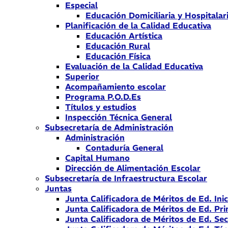
Especial
Educación Domiciliaria y Hospitalar
Planificación de la Calidad Educativa
Educación Artística
Educación Rural
Educación Física
Evaluación de la Calidad Educativa
Superior
Acompañamiento escolar
Programa P.O.D.Es
Títulos y estudios
Inspección Técnica General
Subsecretaría de Administración
Administración
Contaduría General
Capital Humano
Dirección de Alimentación Escolar
Subsecretaría de Infraestructura Escolar
Juntas
Junta Calificadora de Méritos de Ed. Inic
Junta Calificadora de Méritos de Ed. Pri
Junta Calificadora de Méritos de Ed. Se