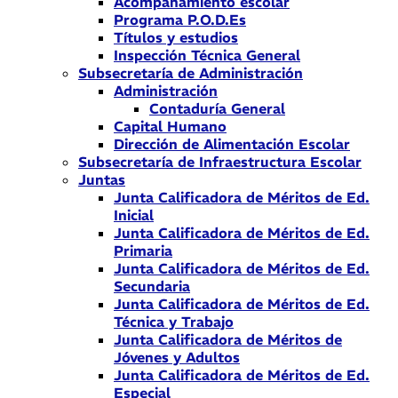
Acompañamiento escolar
Programa P.O.D.Es
Títulos y estudios
Inspección Técnica General
Subsecretaría de Administración
Administración
Contaduría General
Capital Humano
Dirección de Alimentación Escolar
Subsecretaría de Infraestructura Escolar
Juntas
Junta Calificadora de Méritos de Ed.
Inicial
Junta Calificadora de Méritos de Ed.
Primaria
Junta Calificadora de Méritos de Ed.
Secundaria
Junta Calificadora de Méritos de Ed.
Técnica y Trabajo
Junta Calificadora de Méritos de
Jóvenes y Adultos
Junta Calificadora de Méritos de Ed.
Especial