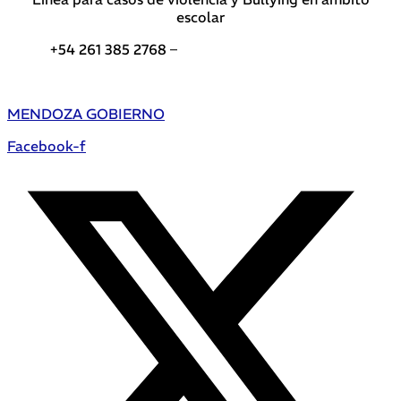
escolar
+54 261 385 2768 –
Teléfonos de interés DGE
MENDOZA GOBIERNO
Facebook-f