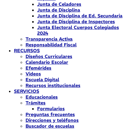
Junta de Celadores
Junta de Disciplina
Junta de Disciplina de Ed. Secundaria
Junta de Disciplina de Inspectores
Junta Electoral Cuerpos Colegiados
2024
Transparencia Activa
Responsabilidad Fiscal
RECURSOS
Diseños Curriculares
Calendario Escolar
Efemérides
Videos
Escuela Digital
Recursos institucionales
SERVICIOS
Educacionales
Trámites
Formularios
Preguntas frecuentes
Direcciones y teléfonos
Buscador de escuelas