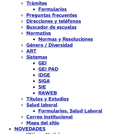
Trámites
Formularios
Preguntas frecuentes
Direcciones y teléfonos
Buscador de escuelas
Normativa
Normas y Resoluciones
Género / Diversidad
ART
Sistemas
GEI
GEI PAD
IDGE
SIGA
SIE
RAWEB
Títulos y Estudios
Salud laboral
Formularios. Salud Laboral
Correo institucional
Mapa del sitio
NOVEDADES