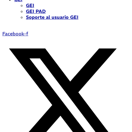
GEI
GEI PAD
Soporte al usuario GEI
Facebook-f