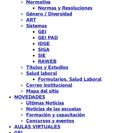
Normativa
Normas y Resoluciones
Género / Diversidad
ART
Sistemas
GEI
GEI PAD
IDGE
SIGA
SIE
RAWEB
Títulos y Estudios
Salud laboral
Formularios. Salud Laboral
Correo institucional
Mapa del sitio
NOVEDADES
Últimas Noticias
Noticias de las escuelas
Formación y capacitación
Concursos y eventos
AULAS VIRTUALES
GEI