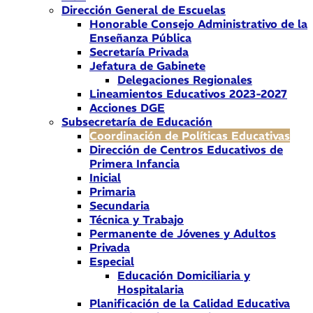
Dirección General de Escuelas
Honorable Consejo Administrativo de la
Enseñanza Pública
Secretaría Privada
Jefatura de Gabinete
Delegaciones Regionales
Lineamientos Educativos 2023-2027
Acciones DGE
Subsecretaría de Educación
Coordinación de Políticas Educativas
Dirección de Centros Educativos de
Primera Infancia
Inicial
Primaria
Secundaria
Técnica y Trabajo
Permanente de Jóvenes y Adultos
Privada
Especial
Educación Domiciliaria y
Hospitalaria
Planificación de la Calidad Educativa