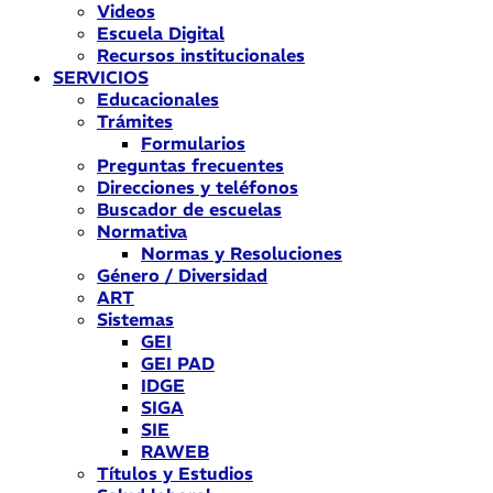
Videos
Escuela Digital
Recursos institucionales
SERVICIOS
Educacionales
Trámites
Formularios
Preguntas frecuentes
Direcciones y teléfonos
Buscador de escuelas
Normativa
Normas y Resoluciones
Género / Diversidad
ART
Sistemas
GEI
GEI PAD
IDGE
SIGA
SIE
RAWEB
Títulos y Estudios