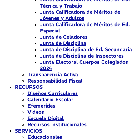
Técnica y Trabajo
Junta Calificadora de Méritos de
Jóvenes y Adultos
Junta Calificadora de Méritos de Ed.
Especial
Junta de Celadores
Junta de Disciplina
Junta de Disciplina de Ed. Secundaria
Junta de Disciplina de Inspectores
Junta Electoral Cuerpos Colegiados
2024
Transparencia Activa
Responsabilidad Fiscal
RECURSOS
Diseños Curriculares
Calendario Escolar
Efemérides
Videos
Escuela Digital
Recursos institucionales
SERVICIOS
Educacionales