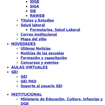
IDGE
SIGA
SIE
RAWEB
Títulos y Estudios
Salud laboral
Formularios. Salud Laboral
Correo institucional
Mapa del sitio
NOVEDADES
Últimas Noticias
Noticias de las escuelas
Formación y capacitación
Concursos y eventos
AULAS VIRTUALES
GEI
GEI
GEI PAD
Soporte al usuario GEI
INSTITUCIONAL
Ministerio de Educación, Cultura, Infancias y
DGE