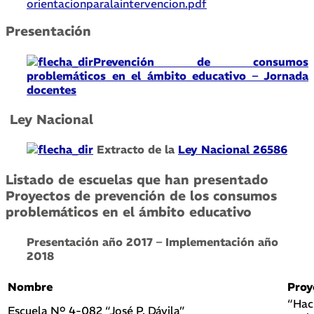
orientacionparalaintervencion.pdf
Presentación
Prevención de consumos
problemáticos en el ámbito educativo – Jornada
docentes
Ley Nacional
Extracto de la
Ley Nacional 26586
Listado de escuelas que han presentado
Proyectos de prevención de los consumos
problemáticos en el ámbito educativo
Presentación año 2017 – Implementación año
2018
Nombre
Proy
“Hac
Escuela Nº 4-082 “José P. Dávila”