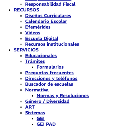
Responsabilidad Fiscal
RECURSOS
Diseños Curriculares
Calendario Escolar
Efemérides
Videos
Escuela Digital
Recursos institucionales
SERVICIOS
Educacionales
Trámites
Formularios
Preguntas frecuentes
Direcciones y teléfonos
Buscador de escuelas
Normativa
Normas y Resoluciones
Género / Diversidad
ART
Sistemas
GEI
GEI PAD