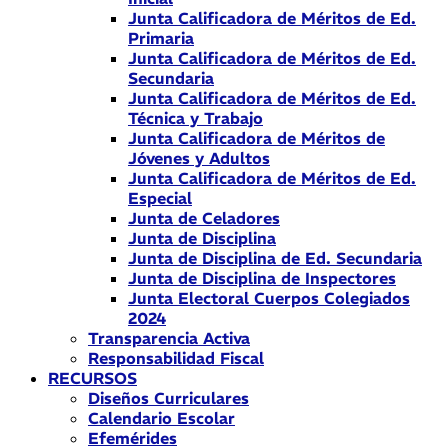
Junta Calificadora de Méritos de Ed.
Primaria
Junta Calificadora de Méritos de Ed.
Secundaria
Junta Calificadora de Méritos de Ed.
Técnica y Trabajo
Junta Calificadora de Méritos de
Jóvenes y Adultos
Junta Calificadora de Méritos de Ed.
Especial
Junta de Celadores
Junta de Disciplina
Junta de Disciplina de Ed. Secundaria
Junta de Disciplina de Inspectores
Junta Electoral Cuerpos Colegiados
2024
Transparencia Activa
Responsabilidad Fiscal
RECURSOS
Diseños Curriculares
Calendario Escolar
Efemérides