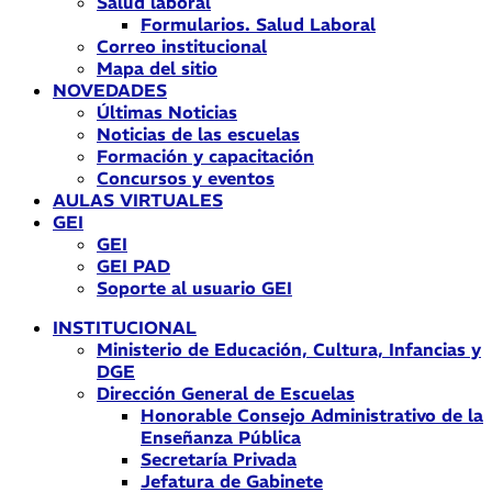
Salud laboral
Formularios. Salud Laboral
Correo institucional
Mapa del sitio
NOVEDADES
Últimas Noticias
Noticias de las escuelas
Formación y capacitación
Concursos y eventos
AULAS VIRTUALES
GEI
GEI
GEI PAD
Soporte al usuario GEI
INSTITUCIONAL
Ministerio de Educación, Cultura, Infancias y
DGE
Dirección General de Escuelas
Honorable Consejo Administrativo de la
Enseñanza Pública
Secretaría Privada
Jefatura de Gabinete