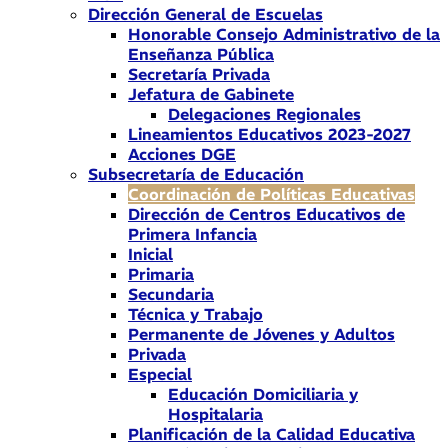
Dirección General de Escuelas
Honorable Consejo Administrativo de la
Enseñanza Pública
Secretaría Privada
Jefatura de Gabinete
Delegaciones Regionales
Lineamientos Educativos 2023-2027
Acciones DGE
Subsecretaría de Educación
Coordinación de Políticas Educativas
Dirección de Centros Educativos de
Primera Infancia
Inicial
Primaria
Secundaria
Técnica y Trabajo
Permanente de Jóvenes y Adultos
Privada
Especial
Educación Domiciliaria y
Hospitalaria
Planificación de la Calidad Educativa