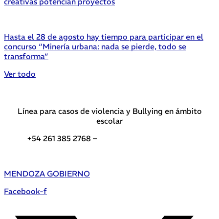
creativas potencian proyectos
Hasta el 28 de agosto hay tiempo para participar en el
concurso “Minería urbana: nada se pierde, todo se
transforma”
Ver todo
Línea para casos de violencia y Bullying en ámbito
escolar
+54 261 385 2768 –
Teléfonos de interés DGE
MENDOZA GOBIERNO
Facebook-f