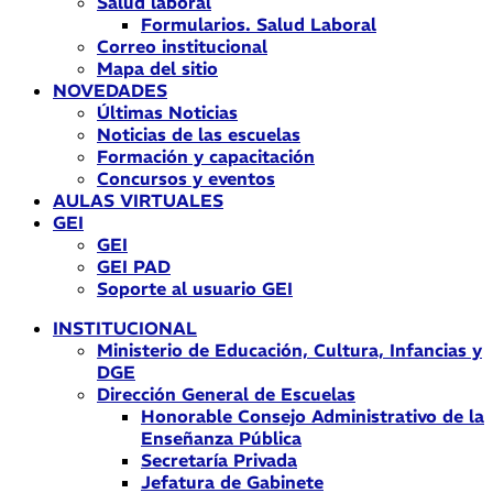
Salud laboral
Formularios. Salud Laboral
Correo institucional
Mapa del sitio
NOVEDADES
Últimas Noticias
Noticias de las escuelas
Formación y capacitación
Concursos y eventos
AULAS VIRTUALES
GEI
GEI
GEI PAD
Soporte al usuario GEI
INSTITUCIONAL
Ministerio de Educación, Cultura, Infancias y
DGE
Dirección General de Escuelas
Honorable Consejo Administrativo de la
Enseñanza Pública
Secretaría Privada
Jefatura de Gabinete