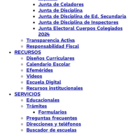
Junta de Celadores
Junta de Disciplina
Junta de Disciplina de Ed. Secundaria
Junta de Disciplina de Inspectores
Junta Electoral Cuerpos Colegiados
2024
Transparencia Activa
Responsabilidad Fiscal
RECURSOS
Diseños Curriculares
Calendario Escolar
Efemérides
Videos
Escuela Digital
Recursos institucionales
SERVICIOS
Educacionales
Trámites
Formularios
Preguntas frecuentes
Direcciones y teléfonos
Buscador de escuelas