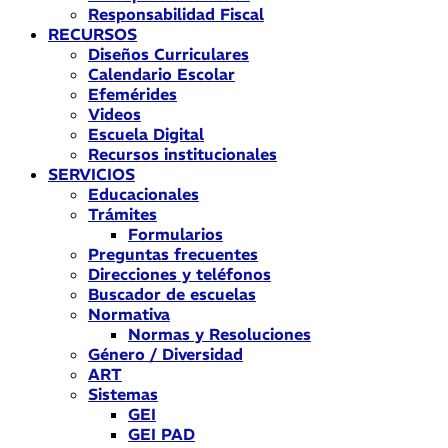
Responsabilidad Fiscal
RECURSOS
Diseños Curriculares
Calendario Escolar
Efemérides
Videos
Escuela Digital
Recursos institucionales
SERVICIOS
Educacionales
Trámites
Formularios
Preguntas frecuentes
Direcciones y teléfonos
Buscador de escuelas
Normativa
Normas y Resoluciones
Género / Diversidad
ART
Sistemas
GEI
GEI PAD