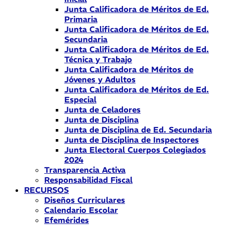
Junta Calificadora de Méritos de Ed.
Primaria
Junta Calificadora de Méritos de Ed.
Secundaria
Junta Calificadora de Méritos de Ed.
Técnica y Trabajo
Junta Calificadora de Méritos de
Jóvenes y Adultos
Junta Calificadora de Méritos de Ed.
Especial
Junta de Celadores
Junta de Disciplina
Junta de Disciplina de Ed. Secundaria
Junta de Disciplina de Inspectores
Junta Electoral Cuerpos Colegiados
2024
Transparencia Activa
Responsabilidad Fiscal
RECURSOS
Diseños Curriculares
Calendario Escolar
Efemérides