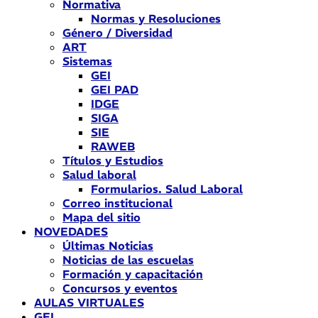
Normativa
Normas y Resoluciones
Género / Diversidad
ART
Sistemas
GEI
GEI PAD
IDGE
SIGA
SIE
RAWEB
Títulos y Estudios
Salud laboral
Formularios. Salud Laboral
Correo institucional
Mapa del sitio
NOVEDADES
Últimas Noticias
Noticias de las escuelas
Formación y capacitación
Concursos y eventos
AULAS VIRTUALES
GEI