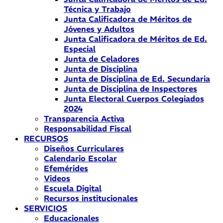
Técnica y Trabajo
Junta Calificadora de Méritos de
Jóvenes y Adultos
Junta Calificadora de Méritos de Ed.
Especial
Junta de Celadores
Junta de Disciplina
Junta de Disciplina de Ed. Secundaria
Junta de Disciplina de Inspectores
Junta Electoral Cuerpos Colegiados
2024
Transparencia Activa
Responsabilidad Fiscal
RECURSOS
Diseños Curriculares
Calendario Escolar
Efemérides
Videos
Escuela Digital
Recursos institucionales
SERVICIOS
Educacionales