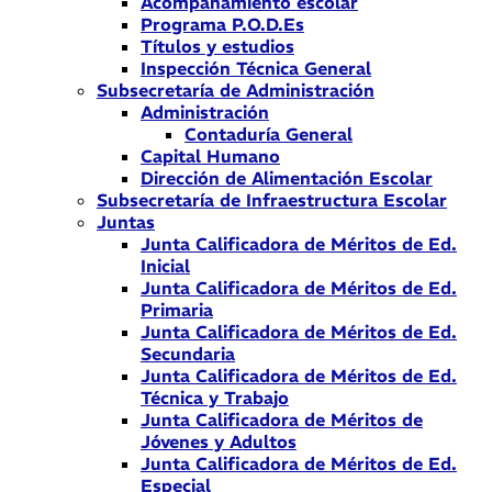
Acompañamiento escolar
Programa P.O.D.Es
Títulos y estudios
Inspección Técnica General
Subsecretaría de Administración
Administración
Contaduría General
Capital Humano
Dirección de Alimentación Escolar
Subsecretaría de Infraestructura Escolar
Juntas
Junta Calificadora de Méritos de Ed.
Inicial
Junta Calificadora de Méritos de Ed.
Primaria
Junta Calificadora de Méritos de Ed.
Secundaria
Junta Calificadora de Méritos de Ed.
Técnica y Trabajo
Junta Calificadora de Méritos de
Jóvenes y Adultos
Junta Calificadora de Méritos de Ed.
Especial