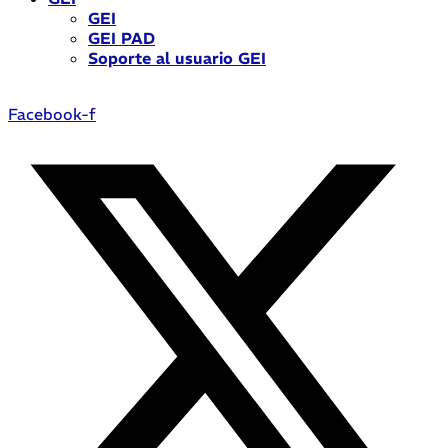
GEI
GEI PAD
Soporte al usuario GEI
Facebook-f