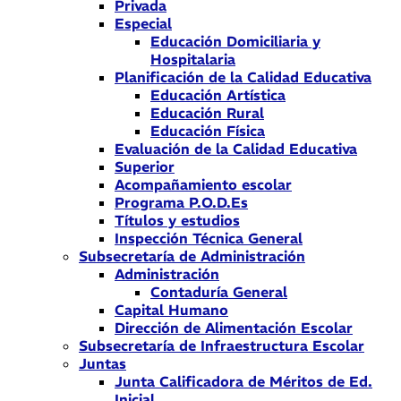
Privada
Especial
Educación Domiciliaria y
Hospitalaria
Planificación de la Calidad Educativa
Educación Artística
Educación Rural
Educación Física
Evaluación de la Calidad Educativa
Superior
Acompañamiento escolar
Programa P.O.D.Es
Títulos y estudios
Inspección Técnica General
Subsecretaría de Administración
Administración
Contaduría General
Capital Humano
Dirección de Alimentación Escolar
Subsecretaría de Infraestructura Escolar
Juntas
Junta Calificadora de Méritos de Ed.
Inicial