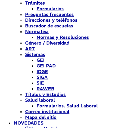
Trámites
Formularios
Preguntas frecuentes
Direcciones y teléfonos
Buscador de escuelas
Normativa
Normas y Resoluciones
Género / Diversidad
ART
Sistemas
GEI
GEI PAD
IDGE
SIGA
SIE
RAWEB
Títulos y Estudios
Salud laboral
Formularios. Salud Laboral
Correo institucional
Mapa del sitio
NOVEDADES