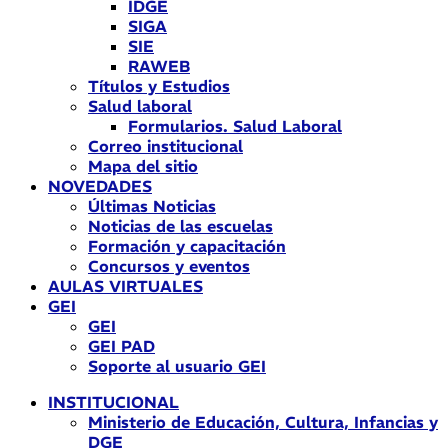
IDGE
SIGA
SIE
RAWEB
Títulos y Estudios
Salud laboral
Formularios. Salud Laboral
Correo institucional
Mapa del sitio
NOVEDADES
Últimas Noticias
Noticias de las escuelas
Formación y capacitación
Concursos y eventos
AULAS VIRTUALES
GEI
GEI
GEI PAD
Soporte al usuario GEI
INSTITUCIONAL
Ministerio de Educación, Cultura, Infancias y
DGE