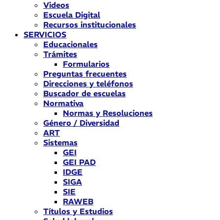
Videos
Escuela Digital
Recursos institucionales
SERVICIOS
Educacionales
Trámites
Formularios
Preguntas frecuentes
Direcciones y teléfonos
Buscador de escuelas
Normativa
Normas y Resoluciones
Género / Diversidad
ART
Sistemas
GEI
GEI PAD
IDGE
SIGA
SIE
RAWEB
Títulos y Estudios