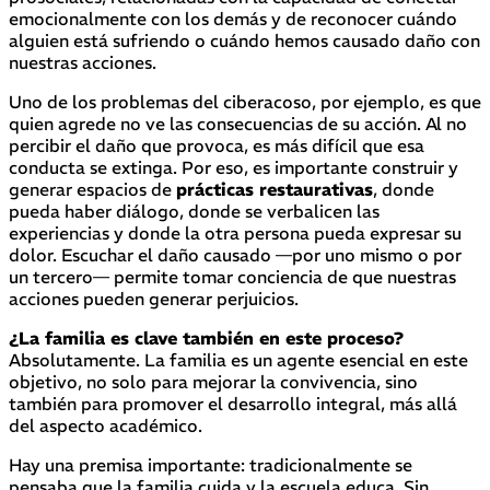
emocionalmente con los demás y de reconocer cuándo
alguien está sufriendo o cuándo hemos causado daño con
nuestras acciones.
Uno de los problemas del ciberacoso, por ejemplo, es que
quien agrede no ve las consecuencias de su acción. Al no
percibir el daño que provoca, es más difícil que esa
conducta se extinga. Por eso, es importante construir y
generar espacios de
prácticas restaurativas
, donde
pueda haber diálogo, donde se verbalicen las
experiencias y donde la otra persona pueda expresar su
dolor. Escuchar el daño causado —por uno mismo o por
un tercero— permite tomar conciencia de que nuestras
acciones pueden generar perjuicios.
¿La familia es clave también en este proceso?
Absolutamente. La familia es un agente esencial en este
objetivo, no solo para mejorar la convivencia, sino
también para promover el desarrollo integral, más allá
del aspecto académico.
Hay una premisa importante: tradicionalmente se
pensaba que la familia cuida y la escuela educa. Sin