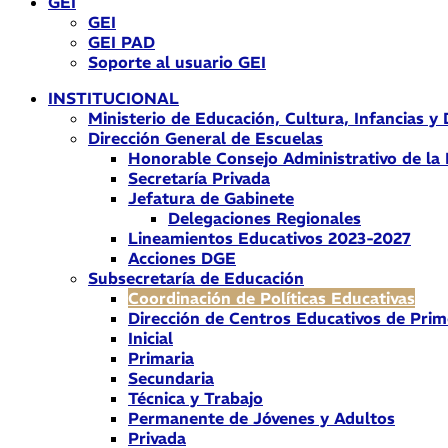
GEI
GEI
GEI PAD
Soporte al usuario GEI
INSTITUCIONAL
Ministerio de Educación, Cultura, Infancias y
Dirección General de Escuelas
Honorable Consejo Administrativo de la
Secretaría Privada
Jefatura de Gabinete
Delegaciones Regionales
Lineamientos Educativos 2023-2027
Acciones DGE
Subsecretaría de Educación
Coordinación de Políticas Educativas
Dirección de Centros Educativos de Prim
Inicial
Primaria
Secundaria
Técnica y Trabajo
Permanente de Jóvenes y Adultos
Privada