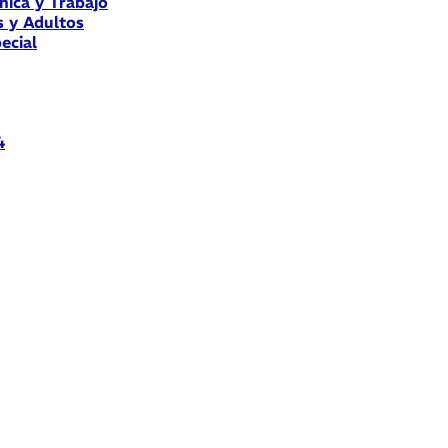
nica y Trabajo
s y Adultos
ecial
4