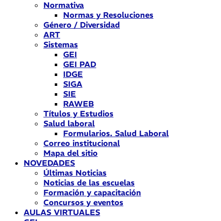
Normativa
Normas y Resoluciones
Género / Diversidad
ART
Sistemas
GEI
GEI PAD
IDGE
SIGA
SIE
RAWEB
Títulos y Estudios
Salud laboral
Formularios. Salud Laboral
Correo institucional
Mapa del sitio
NOVEDADES
Últimas Noticias
Noticias de las escuelas
Formación y capacitación
Concursos y eventos
AULAS VIRTUALES