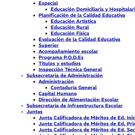
Especial
Educación Domiciliaria y Hospitalar
Planificación de la Calidad Educativa
Educación Artística
Educación Rural
Educación Física
Evaluación de la Calidad Educativa
Superior
Acompañamiento escolar
Programa P.O.D.Es
Títulos y estudios
Inspección Técnica General
Subsecretaría de Administración
Administración
Contaduría General
Capital Humano
Dirección de Alimentación Escolar
Subsecretaría de Infraestructura Escolar
Juntas
Junta Calificadora de Méritos de Ed. Inic
Junta Calificadora de Méritos de Ed. Pri
Junta Calificadora de Méritos de Ed. Se