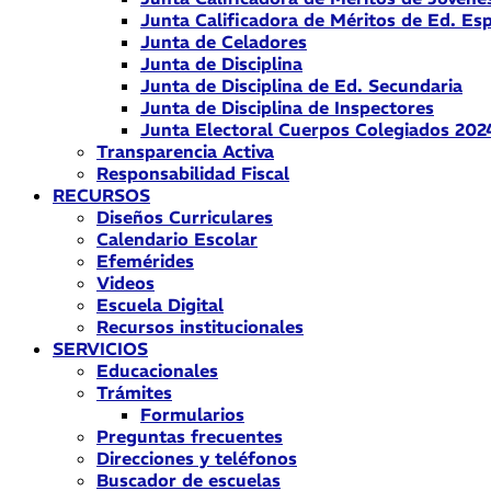
Junta Calificadora de Méritos de Ed. Esp
Junta de Celadores
Junta de Disciplina
Junta de Disciplina de Ed. Secundaria
Junta de Disciplina de Inspectores
Junta Electoral Cuerpos Colegiados 202
Transparencia Activa
Responsabilidad Fiscal
RECURSOS
Diseños Curriculares
Calendario Escolar
Efemérides
Videos
Escuela Digital
Recursos institucionales
SERVICIOS
Educacionales
Trámites
Formularios
Preguntas frecuentes
Direcciones y teléfonos
Buscador de escuelas