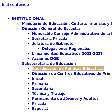
Ir al contenido
INSTITUCIONAL
Ministerio de Educación, Cultura, Infancias y
Dirección General de Escuelas
Honorable Consejo Administrativo de la
Secretaría Privada
Jefatura de Gabinete
Delegaciones Regionales
Lineamientos Educativos 2023-2027
Acciones DGE
Subsecretaría de Educación
Coordinación de Políticas Educativas
Dirección de Centros Educativos de Prim
Inicial
Primaria
Secundaria
Técnica y Trabajo
Permanente de Jóvenes y Adultos
Privada
Especial