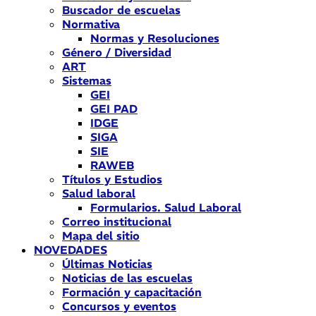
Buscador de escuelas
Normativa
Normas y Resoluciones
Género / Diversidad
ART
Sistemas
GEI
GEI PAD
IDGE
SIGA
SIE
RAWEB
Títulos y Estudios
Salud laboral
Formularios. Salud Laboral
Correo institucional
Mapa del sitio
NOVEDADES
Últimas Noticias
Noticias de las escuelas
Formación y capacitación
Concursos y eventos