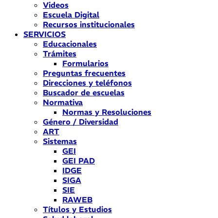
Videos
Escuela Digital
Recursos institucionales
SERVICIOS
Educacionales
Trámites
Formularios
Preguntas frecuentes
Direcciones y teléfonos
Buscador de escuelas
Normativa
Normas y Resoluciones
Género / Diversidad
ART
Sistemas
GEI
GEI PAD
IDGE
SIGA
SIE
RAWEB
Títulos y Estudios