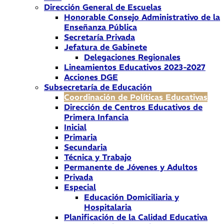
Dirección General de Escuelas
Honorable Consejo Administrativo de la
Enseñanza Pública
Secretaría Privada
Jefatura de Gabinete
Delegaciones Regionales
Lineamientos Educativos 2023-2027
Acciones DGE
Subsecretaría de Educación
Coordinación de Políticas Educativas
Dirección de Centros Educativos de
Primera Infancia
Inicial
Primaria
Secundaria
Técnica y Trabajo
Permanente de Jóvenes y Adultos
Privada
Especial
Educación Domiciliaria y
Hospitalaria
Planificación de la Calidad Educativa