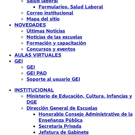
Salud laboral
Formularios. Salud Laboral
Correo institucional
Mapa del sitio
NOVEDADES
Últimas Noticias
Noticias de las escuelas
Formación y capacitación
Concursos y eventos
AULAS VIRTUALES
GEI
GEI
GEI PAD
Soporte al usuario GEI
INSTITUCIONAL
Ministerio de Educación, Cultura, Infancias y
DGE
Dirección General de Escuelas
Honorable Consejo Administrativo de la
Enseñanza Pública
Secretaría Privada
Jefatura de Gabinete