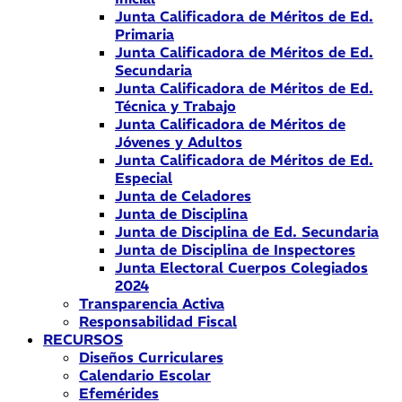
Junta Calificadora de Méritos de Ed.
Primaria
Junta Calificadora de Méritos de Ed.
Secundaria
Junta Calificadora de Méritos de Ed.
Técnica y Trabajo
Junta Calificadora de Méritos de
Jóvenes y Adultos
Junta Calificadora de Méritos de Ed.
Especial
Junta de Celadores
Junta de Disciplina
Junta de Disciplina de Ed. Secundaria
Junta de Disciplina de Inspectores
Junta Electoral Cuerpos Colegiados
2024
Transparencia Activa
Responsabilidad Fiscal
RECURSOS
Diseños Curriculares
Calendario Escolar
Efemérides