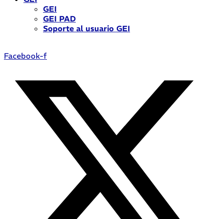
GEI
GEI PAD
Soporte al usuario GEI
Facebook-f