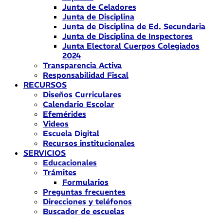
Junta de Celadores
Junta de Disciplina
Junta de Disciplina de Ed. Secundaria
Junta de Disciplina de Inspectores
Junta Electoral Cuerpos Colegiados
2024
Transparencia Activa
Responsabilidad Fiscal
RECURSOS
Diseños Curriculares
Calendario Escolar
Efemérides
Videos
Escuela Digital
Recursos institucionales
SERVICIOS
Educacionales
Trámites
Formularios
Preguntas frecuentes
Direcciones y teléfonos
Buscador de escuelas