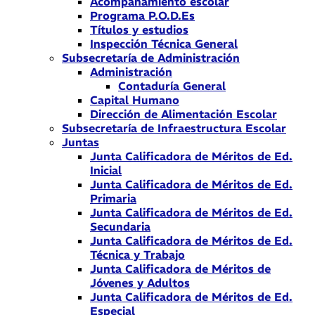
Acompañamiento escolar
Programa P.O.D.Es
Títulos y estudios
Inspección Técnica General
Subsecretaría de Administración
Administración
Contaduría General
Capital Humano
Dirección de Alimentación Escolar
Subsecretaría de Infraestructura Escolar
Juntas
Junta Calificadora de Méritos de Ed.
Inicial
Junta Calificadora de Méritos de Ed.
Primaria
Junta Calificadora de Méritos de Ed.
Secundaria
Junta Calificadora de Méritos de Ed.
Técnica y Trabajo
Junta Calificadora de Méritos de
Jóvenes y Adultos
Junta Calificadora de Méritos de Ed.
Especial