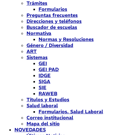
Trámites
Formularios
Preguntas frecuentes
Direcciones y teléfonos
Buscador de escuelas
Normativa
Normas y Resoluciones
Género / Diversidad
ART
Sistemas
GEI
GEI PAD
IDGE
SIGA
SIE
RAWEB
Títulos y Estudios
Salud laboral
Formularios. Salud Laboral
Correo institucional
Mapa del sitio
NOVEDADES