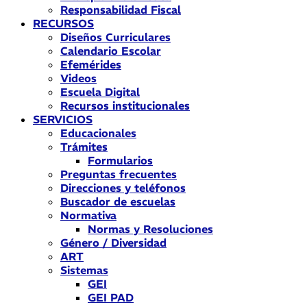
Responsabilidad Fiscal
RECURSOS
Diseños Curriculares
Calendario Escolar
Efemérides
Videos
Escuela Digital
Recursos institucionales
SERVICIOS
Educacionales
Trámites
Formularios
Preguntas frecuentes
Direcciones y teléfonos
Buscador de escuelas
Normativa
Normas y Resoluciones
Género / Diversidad
ART
Sistemas
GEI
GEI PAD