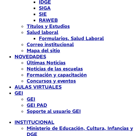
IDGE
SIGA
SIE
RAWEB
Títulos y Estudios
Salud laboral
Formularios. Salud Laboral
Correo institucional
Mapa del sitio
NOVEDADES
Últimas Noticias
Noticias de las escuelas
Formación y capacitación
Concursos y eventos
AULAS VIRTUALES
GEI
GEI
GEI PAD
Soporte al usuario GEI
INSTITUCIONAL
Ministerio de Educación, Cultura, Infancias y
DGE