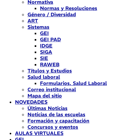
Normativa
Normas y Resoluciones
Género / Diversidad
ART
Sistemas
GEI
GEI PAD
IDGE
SIGA
SIE
RAWEB
Títulos y Estudios
Salud laboral
Formularios. Salud Laboral
Correo institucional
Mapa del sitio
NOVEDADES
Últimas Noticias
Noticias de las escuelas
Formación y capacitación
Concursos y eventos
AULAS VIRTUALES
GEI