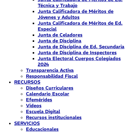
Técnica y Trabajo
Junta Calificadora de Méritos de
Jóvenes y Adultos
Junta Calificadora de Méritos de Ed.
Especial
Junta de Celadores
Junta de Disciplina
Junta de Disciplina de Ed. Secundaria
Junta de Disciplina de Inspectores
Junta Electoral Cuerpos Colegiados
2024
Transparencia Activa
Responsabilidad Fiscal
RECURSOS
Diseños Curriculares
Calendario Escolar
Efemérides
Videos
Escuela Digital
Recursos institucionales
SERVICIOS
Educacionales