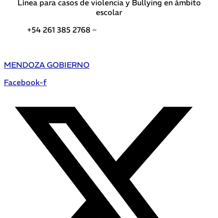
Línea para casos de violencia y Bullying en ámbito
escolar
+54 261 385 2768 –
Teléfonos de interés DGE
MENDOZA GOBIERNO
Facebook-f