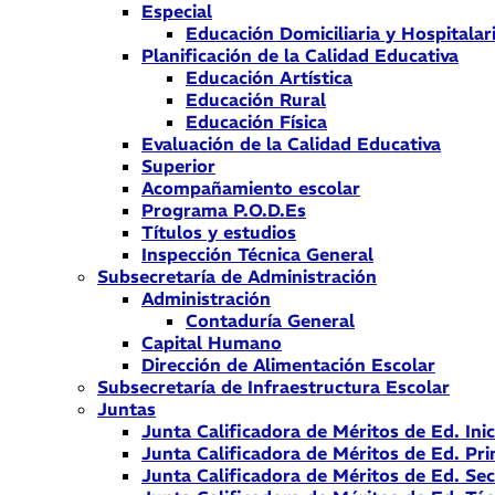
Especial
Educación Domiciliaria y Hospitalar
Planificación de la Calidad Educativa
Educación Artística
Educación Rural
Educación Física
Evaluación de la Calidad Educativa
Superior
Acompañamiento escolar
Programa P.O.D.Es
Títulos y estudios
Inspección Técnica General
Subsecretaría de Administración
Administración
Contaduría General
Capital Humano
Dirección de Alimentación Escolar
Subsecretaría de Infraestructura Escolar
Juntas
Junta Calificadora de Méritos de Ed. Inic
Junta Calificadora de Méritos de Ed. Pri
Junta Calificadora de Méritos de Ed. Se