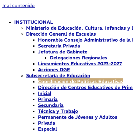
Ir al contenido
INSTITUCIONAL
Ministerio de Educación, Cultura, Infancias y
Dirección General de Escuelas
Honorable Consejo Administrativo de la
Secretaría Privada
Jefatura de Gabinete
Delegaciones Regionales
Lineamientos Educativos 2023-2027
Acciones DGE
Subsecretaría de Educación
Coordinación de Políticas Educativas
Dirección de Centros Educativos de Prim
Inicial
Primaria
Secundaria
Técnica y Trabajo
Permanente de Jóvenes y Adultos
Privada
Especial