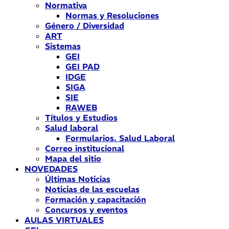
Normativa
Normas y Resoluciones
Género / Diversidad
ART
Sistemas
GEI
GEI PAD
IDGE
SIGA
SIE
RAWEB
Títulos y Estudios
Salud laboral
Formularios. Salud Laboral
Correo institucional
Mapa del sitio
NOVEDADES
Últimas Noticias
Noticias de las escuelas
Formación y capacitación
Concursos y eventos
AULAS VIRTUALES