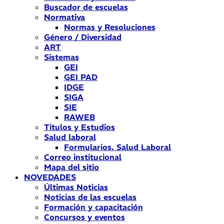
Buscador de escuelas
Normativa
Normas y Resoluciones
Género / Diversidad
ART
Sistemas
GEI
GEI PAD
IDGE
SIGA
SIE
RAWEB
Títulos y Estudios
Salud laboral
Formularios. Salud Laboral
Correo institucional
Mapa del sitio
NOVEDADES
Últimas Noticias
Noticias de las escuelas
Formación y capacitación
Concursos y eventos