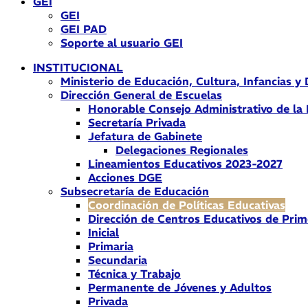
GEI
GEI
GEI PAD
Soporte al usuario GEI
INSTITUCIONAL
Ministerio de Educación, Cultura, Infancias y
Dirección General de Escuelas
Honorable Consejo Administrativo de la
Secretaría Privada
Jefatura de Gabinete
Delegaciones Regionales
Lineamientos Educativos 2023-2027
Acciones DGE
Subsecretaría de Educación
Coordinación de Políticas Educativas
Dirección de Centros Educativos de Prim
Inicial
Primaria
Secundaria
Técnica y Trabajo
Permanente de Jóvenes y Adultos
Privada