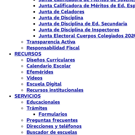
Junta Calificadora de Méritos de Ed. Esp
Junta de Celadores
Junta de Disciplina
Junta de Disciplina de Ed. Secundaria
Junta de Disciplina de Inspectores
Junta Electoral Cuerpos Colegiados 202
Transparencia Activa
Responsabilidad Fiscal
RECURSOS
Diseños Curriculares
Calendario Escolar
Efemérides
Videos
Escuela Digital
Recursos institucionales
SERVICIOS
Educacionales
Trámites
Formularios
Preguntas frecuentes
Direcciones y teléfonos
Buscador de escuelas