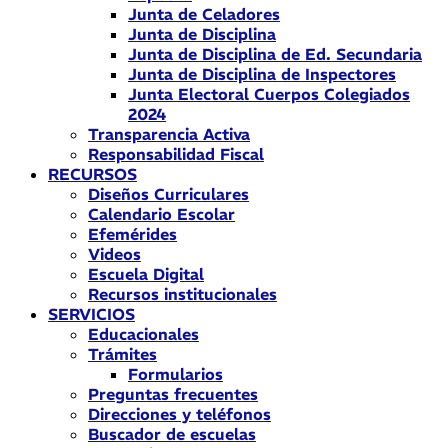
Junta de Celadores
Junta de Disciplina
Junta de Disciplina de Ed. Secundaria
Junta de Disciplina de Inspectores
Junta Electoral Cuerpos Colegiados
2024
Transparencia Activa
Responsabilidad Fiscal
RECURSOS
Diseños Curriculares
Calendario Escolar
Efemérides
Videos
Escuela Digital
Recursos institucionales
SERVICIOS
Educacionales
Trámites
Formularios
Preguntas frecuentes
Direcciones y teléfonos
Buscador de escuelas