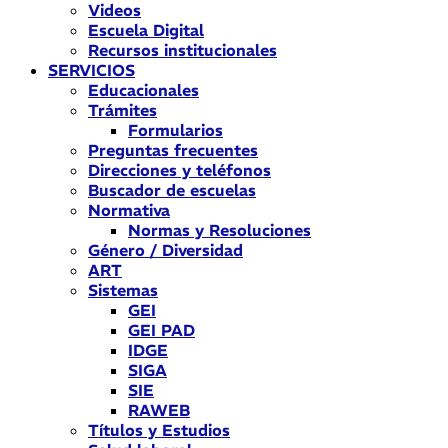
Videos
Escuela Digital
Recursos institucionales
SERVICIOS
Educacionales
Trámites
Formularios
Preguntas frecuentes
Direcciones y teléfonos
Buscador de escuelas
Normativa
Normas y Resoluciones
Género / Diversidad
ART
Sistemas
GEI
GEI PAD
IDGE
SIGA
SIE
RAWEB
Títulos y Estudios