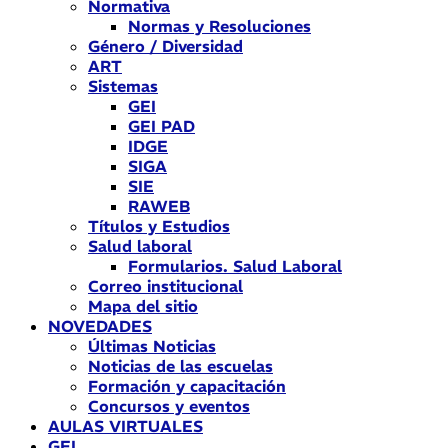
Normativa
Normas y Resoluciones
Género / Diversidad
ART
Sistemas
GEI
GEI PAD
IDGE
SIGA
SIE
RAWEB
Títulos y Estudios
Salud laboral
Formularios. Salud Laboral
Correo institucional
Mapa del sitio
NOVEDADES
Últimas Noticias
Noticias de las escuelas
Formación y capacitación
Concursos y eventos
AULAS VIRTUALES
GEI