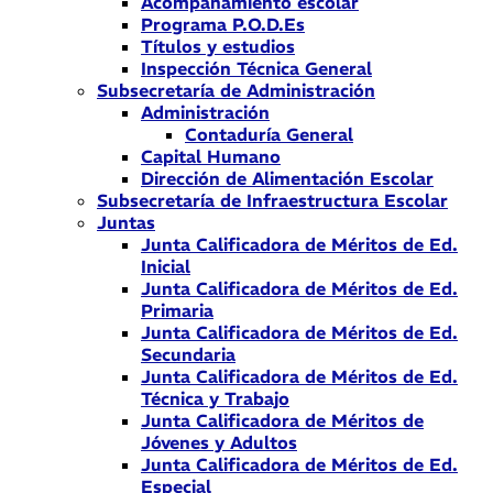
Acompañamiento escolar
Programa P.O.D.Es
Títulos y estudios
Inspección Técnica General
Subsecretaría de Administración
Administración
Contaduría General
Capital Humano
Dirección de Alimentación Escolar
Subsecretaría de Infraestructura Escolar
Juntas
Junta Calificadora de Méritos de Ed.
Inicial
Junta Calificadora de Méritos de Ed.
Primaria
Junta Calificadora de Méritos de Ed.
Secundaria
Junta Calificadora de Méritos de Ed.
Técnica y Trabajo
Junta Calificadora de Méritos de
Jóvenes y Adultos
Junta Calificadora de Méritos de Ed.
Especial