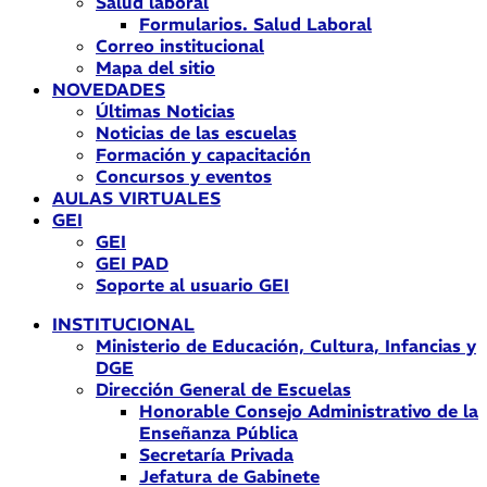
Salud laboral
Formularios. Salud Laboral
Correo institucional
Mapa del sitio
NOVEDADES
Últimas Noticias
Noticias de las escuelas
Formación y capacitación
Concursos y eventos
AULAS VIRTUALES
GEI
GEI
GEI PAD
Soporte al usuario GEI
INSTITUCIONAL
Ministerio de Educación, Cultura, Infancias y
DGE
Dirección General de Escuelas
Honorable Consejo Administrativo de la
Enseñanza Pública
Secretaría Privada
Jefatura de Gabinete