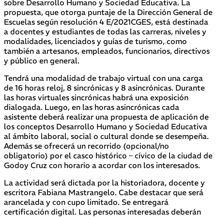
sobre Desarrollo Humano y Sociedad Educativa. La
propuesta, que otorga puntaje de la Dirección General de
Escuelas según resolución 4 E/2021CGES, está destinada
a docentes y estudiantes de todas las carreras, niveles y
modalidades, licenciados y guías de turismo, como
también a artesanos, empleados, funcionarios, directivos
y público en general.
Tendrá una modalidad de trabajo virtual con una carga
de 16 horas reloj, 8 sincrónicas y 8 asincrónicas. Durante
las horas virtuales sincrónicas habrá una exposición
dialogada. Luego, en las horas asincrónicas cada
asistente deberá realizar una propuesta de aplicación de
los conceptos Desarrollo Humano y Sociedad Educativa
al ámbito laboral, social o cultural donde se desempeña.
Además se ofrecerá un recorrido (opcional/no
obligatorio) por el casco histórico – cívico de la ciudad de
Godoy Cruz con horario a acordar con los interesados.
La actividad será dictada por la historiadora, docente y
escritora Fabiana Mastrangelo. Cabe destacar que será
arancelada y con cupo limitado. Se entregará
certificación digital. Las personas interesadas deberán