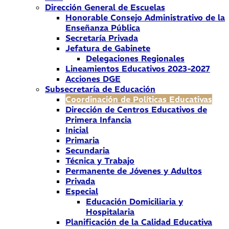
Dirección General de Escuelas
Honorable Consejo Administrativo de la
Enseñanza Pública
Secretaría Privada
Jefatura de Gabinete
Delegaciones Regionales
Lineamientos Educativos 2023-2027
Acciones DGE
Subsecretaría de Educación
Coordinación de Políticas Educativas
Dirección de Centros Educativos de
Primera Infancia
Inicial
Primaria
Secundaria
Técnica y Trabajo
Permanente de Jóvenes y Adultos
Privada
Especial
Educación Domiciliaria y
Hospitalaria
Planificación de la Calidad Educativa