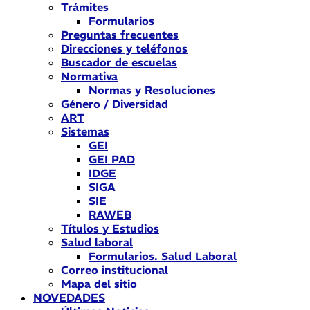
Trámites
Formularios
Preguntas frecuentes
Direcciones y teléfonos
Buscador de escuelas
Normativa
Normas y Resoluciones
Género / Diversidad
ART
Sistemas
GEI
GEI PAD
IDGE
SIGA
SIE
RAWEB
Títulos y Estudios
Salud laboral
Formularios. Salud Laboral
Correo institucional
Mapa del sitio
NOVEDADES