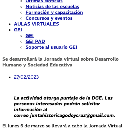
Últimas Noticias
Noticias de las escuelas
Formación y capacitación
Concursos y eventos
AULAS VIRTUALES
GEI
GEI
GEI PAD
Soporte al usuario GEI
Se desarrollará la Jornada virtual sobre Desarrollo
Humano y Sociedad Educativa
27/02/2023
La actividad otorga puntaje de la DGE. Las
personas interesadas podrán solicitar
información al
correo juntahistoricagodoycruz@gmail.com.
El lunes 6 de marzo se llevará a cabo la Jornada Virtual