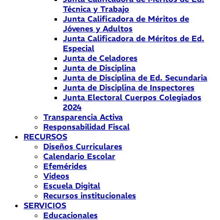
Técnica y Trabajo
Junta Calificadora de Méritos de
Jóvenes y Adultos
Junta Calificadora de Méritos de Ed.
Especial
Junta de Celadores
Junta de Disciplina
Junta de Disciplina de Ed. Secundaria
Junta de Disciplina de Inspectores
Junta Electoral Cuerpos Colegiados
2024
Transparencia Activa
Responsabilidad Fiscal
RECURSOS
Diseños Curriculares
Calendario Escolar
Efemérides
Videos
Escuela Digital
Recursos institucionales
SERVICIOS
Educacionales