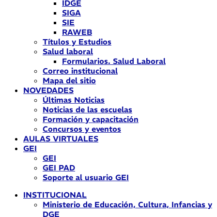
IDGE
SIGA
SIE
RAWEB
Títulos y Estudios
Salud laboral
Formularios. Salud Laboral
Correo institucional
Mapa del sitio
NOVEDADES
Últimas Noticias
Noticias de las escuelas
Formación y capacitación
Concursos y eventos
AULAS VIRTUALES
GEI
GEI
GEI PAD
Soporte al usuario GEI
INSTITUCIONAL
Ministerio de Educación, Cultura, Infancias y
DGE