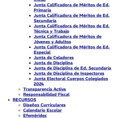
Junta Calificadora de Méritos de Ed.
Primaria
Junta Calificadora de Méritos de Ed.
Secundaria
Junta Calificadora de Méritos de Ed.
Técnica y Trabajo
Junta Calificadora de Méritos de
Jóvenes y Adultos
Junta Calificadora de Méritos de Ed.
Especial
Junta de Celadores
Junta de Disciplina
Junta de Disciplina de Ed. Secundaria
Junta de Disciplina de Inspectores
Junta Electoral Cuerpos Colegiados
2024
Transparencia Activa
Responsabilidad Fiscal
RECURSOS
Diseños Curriculares
Calendario Escolar
Efemérides