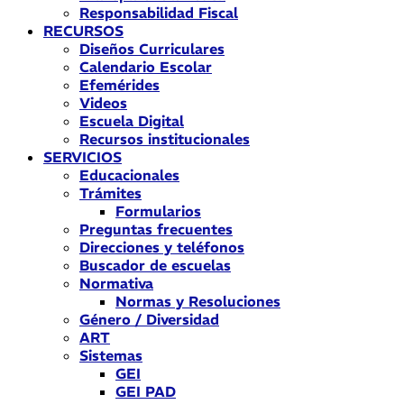
Responsabilidad Fiscal
RECURSOS
Diseños Curriculares
Calendario Escolar
Efemérides
Videos
Escuela Digital
Recursos institucionales
SERVICIOS
Educacionales
Trámites
Formularios
Preguntas frecuentes
Direcciones y teléfonos
Buscador de escuelas
Normativa
Normas y Resoluciones
Género / Diversidad
ART
Sistemas
GEI
GEI PAD