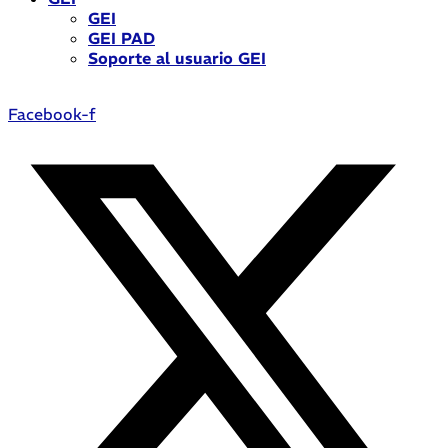
GEI
GEI PAD
Soporte al usuario GEI
Facebook-f