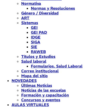
Normativa
Normas y Resoluciones
Género / Diversidad
ART
Sistemas
GEI
GEI PAD
IDGE
SIGA
SIE
RAWEB
Títulos y Estudios
Salud laboral
Formularios. Salud Laboral
Correo institucional
Mapa del sitio
NOVEDADES
Últimas Noticias
Noticias de las escuelas
Formación y capacitación
Concursos y eventos
AULAS VIRTUALES