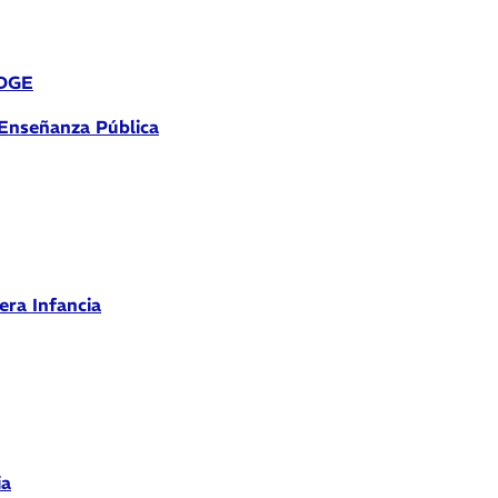
 DGE
 Enseñanza Pública
era Infancia
ia