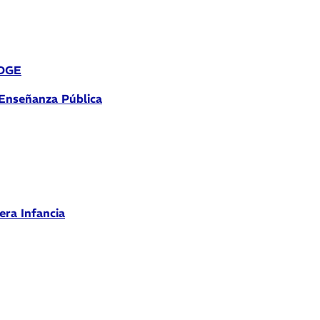
 DGE
 Enseñanza Pública
era Infancia