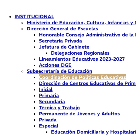
Ir
al
INSTITUCIONAL
contenido
Ministerio de Educación, Cultura, Infancias y
Dirección General de Escuelas
Honorable Consejo Administrativo de la
Secretaría Privada
Jefatura de Gabinete
Delegaciones Regionales
Lineamientos Educativos 2023-2027
Acciones DGE
Subsecretaría de Educación
Coordinación de Políticas Educativas
Dirección de Centros Educativos de Prim
Inicial
Primaria
Secundaria
Técnica y Trabajo
Permanente de Jóvenes y Adultos
Privada
Especial
Educación Domiciliaria y Hospitalar