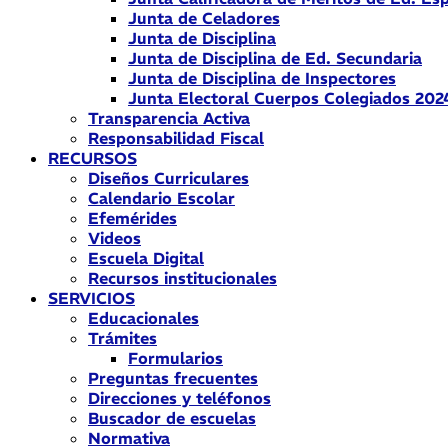
Junta de Celadores
Junta de Disciplina
Junta de Disciplina de Ed. Secundaria
Junta de Disciplina de Inspectores
Junta Electoral Cuerpos Colegiados 202
Transparencia Activa
Responsabilidad Fiscal
RECURSOS
Diseños Curriculares
Calendario Escolar
Efemérides
Videos
Escuela Digital
Recursos institucionales
SERVICIOS
Educacionales
Trámites
Formularios
Preguntas frecuentes
Direcciones y teléfonos
Buscador de escuelas
Normativa