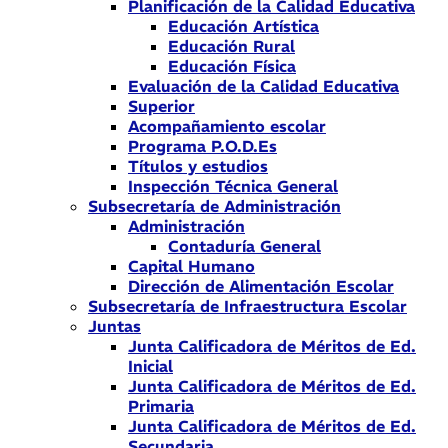
Planificación de la Calidad Educativa
Educación Artística
Educación Rural
Educación Física
Evaluación de la Calidad Educativa
Superior
Acompañamiento escolar
Programa P.O.D.Es
Títulos y estudios
Inspección Técnica General
Subsecretaría de Administración
Administración
Contaduría General
Capital Humano
Dirección de Alimentación Escolar
Subsecretaría de Infraestructura Escolar
Juntas
Junta Calificadora de Méritos de Ed.
Inicial
Junta Calificadora de Méritos de Ed.
Primaria
Junta Calificadora de Méritos de Ed.
Secundaria