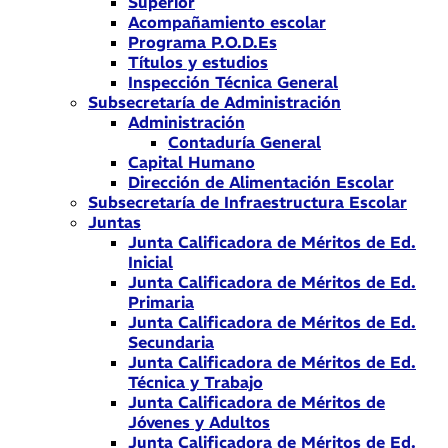
Superior
Acompañamiento escolar
Programa P.O.D.Es
Títulos y estudios
Inspección Técnica General
Subsecretaría de Administración
Administración
Contaduría General
Capital Humano
Dirección de Alimentación Escolar
Subsecretaría de Infraestructura Escolar
Juntas
Junta Calificadora de Méritos de Ed.
Inicial
Junta Calificadora de Méritos de Ed.
Primaria
Junta Calificadora de Méritos de Ed.
Secundaria
Junta Calificadora de Méritos de Ed.
Técnica y Trabajo
Junta Calificadora de Méritos de
Jóvenes y Adultos
Junta Calificadora de Méritos de Ed.