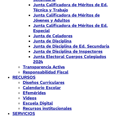
Junta Calificadora de Méritos de Ed.
Técnica y Trabajo
Junta Calificadora de Méritos de
Jóvenes y Adultos
Junta Calificadora de Méritos de Ed.
Especial
Junta de Celadores
Junta de Disciplina
Junta de Disciplina de Ed. Secundaria
Junta de Disciplina de Inspectores
Junta Electoral Cuerpos Colegiados
2024
Transparencia Activa
Responsabilidad Fiscal
RECURSOS
Diseños Curriculares
Calendario Escolar
Efemérides
Videos
Escuela Digital
Recursos institucionales
SERVICIOS