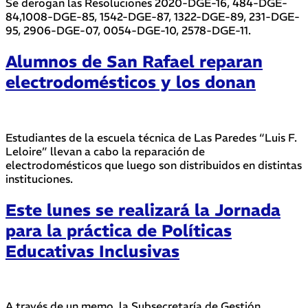
Se derogan las Resoluciones 2020-DGE-16, 484-DGE-
84,1008-DGE-85, 1542-DGE-87, 1322-DGE-89, 231-DGE-
95, 2906-DGE-07, 0054-DGE-10, 2578-DGE-11.
Alumnos de San Rafael reparan
electrodomésticos y los donan
Estudiantes de la escuela técnica de Las Paredes “Luis F.
Leloire” llevan a cabo la reparación de
electrodomésticos que luego son distribuidos en distintas
instituciones.
Este lunes se realizará la Jornada
para la práctica de Políticas
Educativas Inclusivas
A través de un memo, la Subsecretaría de Gestión