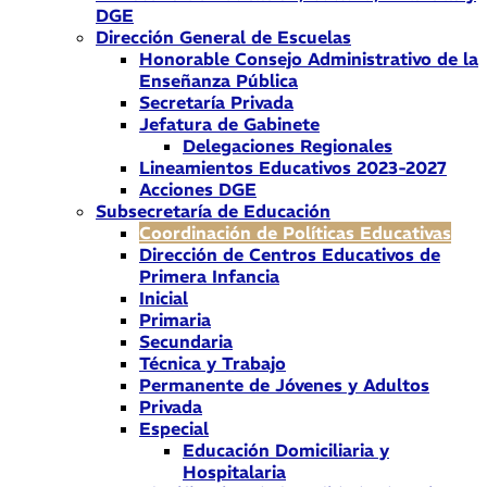
DGE
Dirección General de Escuelas
Honorable Consejo Administrativo de la
Enseñanza Pública
Secretaría Privada
Jefatura de Gabinete
Delegaciones Regionales
Lineamientos Educativos 2023-2027
Acciones DGE
Subsecretaría de Educación
Coordinación de Políticas Educativas
Dirección de Centros Educativos de
Primera Infancia
Inicial
Primaria
Secundaria
Técnica y Trabajo
Permanente de Jóvenes y Adultos
Privada
Especial
Educación Domiciliaria y
Hospitalaria