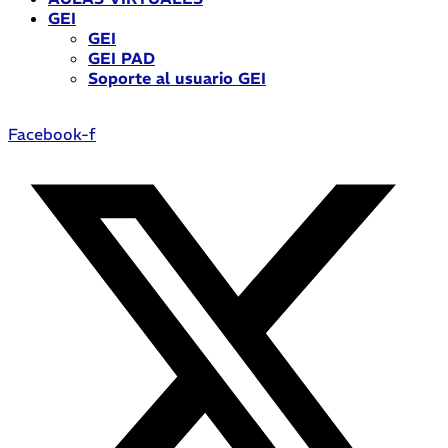
GEI
GEI
GEI PAD
Soporte al usuario GEI
Facebook-f