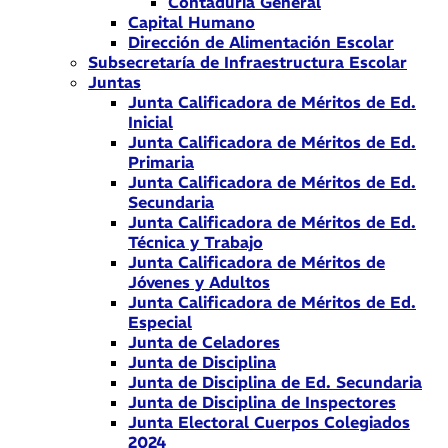
Contaduría General
Capital Humano
Dirección de Alimentación Escolar
Subsecretaría de Infraestructura Escolar
Juntas
Junta Calificadora de Méritos de Ed.
Inicial
Junta Calificadora de Méritos de Ed.
Primaria
Junta Calificadora de Méritos de Ed.
Secundaria
Junta Calificadora de Méritos de Ed.
Técnica y Trabajo
Junta Calificadora de Méritos de
Jóvenes y Adultos
Junta Calificadora de Méritos de Ed.
Especial
Junta de Celadores
Junta de Disciplina
Junta de Disciplina de Ed. Secundaria
Junta de Disciplina de Inspectores
Junta Electoral Cuerpos Colegiados
2024