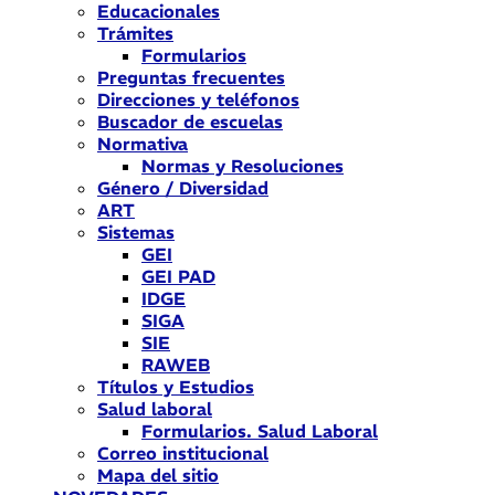
Educacionales
Trámites
Formularios
Preguntas frecuentes
Direcciones y teléfonos
Buscador de escuelas
Normativa
Normas y Resoluciones
Género / Diversidad
ART
Sistemas
GEI
GEI PAD
IDGE
SIGA
SIE
RAWEB
Títulos y Estudios
Salud laboral
Formularios. Salud Laboral
Correo institucional
Mapa del sitio