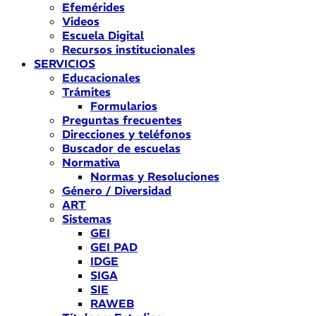
Efemérides
Videos
Escuela Digital
Recursos institucionales
SERVICIOS
Educacionales
Trámites
Formularios
Preguntas frecuentes
Direcciones y teléfonos
Buscador de escuelas
Normativa
Normas y Resoluciones
Género / Diversidad
ART
Sistemas
GEI
GEI PAD
IDGE
SIGA
SIE
RAWEB