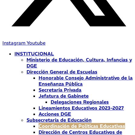
Instagram
Youtube
INSTITUCIONAL
Ministerio de Educación, Cultura, Infancias y
DGE
Dirección General de Escuelas
Honorable Consejo Administrativo de la
Enseñanza Pública
Secretaría Privada
Jefatura de Gabinete
Delegaciones Regionales
Lineamientos Educativos 2023-2027
Acciones DGE
Subsecretaría de Educación
Coordinación de Políticas Educativas
Dirección de Centros Educativos de