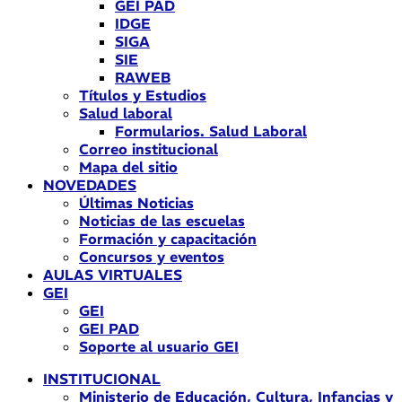
GEI PAD
IDGE
SIGA
SIE
RAWEB
Títulos y Estudios
Salud laboral
Formularios. Salud Laboral
Correo institucional
Mapa del sitio
NOVEDADES
Últimas Noticias
Noticias de las escuelas
Formación y capacitación
Concursos y eventos
AULAS VIRTUALES
GEI
GEI
GEI PAD
Soporte al usuario GEI
INSTITUCIONAL
Ministerio de Educación, Cultura, Infancias y