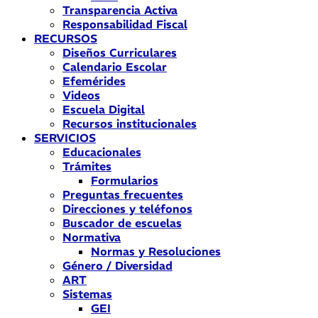
Transparencia Activa
Responsabilidad Fiscal
RECURSOS
Diseños Curriculares
Calendario Escolar
Efemérides
Videos
Escuela Digital
Recursos institucionales
SERVICIOS
Educacionales
Trámites
Formularios
Preguntas frecuentes
Direcciones y teléfonos
Buscador de escuelas
Normativa
Normas y Resoluciones
Género / Diversidad
ART
Sistemas
GEI