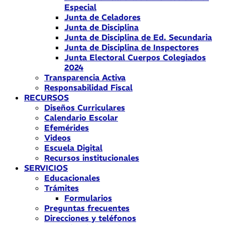
Especial
Junta de Celadores
Junta de Disciplina
Junta de Disciplina de Ed. Secundaria
Junta de Disciplina de Inspectores
Junta Electoral Cuerpos Colegiados
2024
Transparencia Activa
Responsabilidad Fiscal
RECURSOS
Diseños Curriculares
Calendario Escolar
Efemérides
Videos
Escuela Digital
Recursos institucionales
SERVICIOS
Educacionales
Trámites
Formularios
Preguntas frecuentes
Direcciones y teléfonos