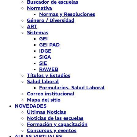
Buscador de escuelas
Normativa
Normas y Resoluciones
Género / Diversidad
ART
Sistemas
GEI
GEI PAD
IDGE
SIGA
SIE
RAWEB
Títulos y Estudios
Salud laboral
Formularios. Salud Laboral
Correo institucional
Mapa del sitio
NOVEDADES
Últimas Noticias
Noticias de las escuelas
Formación y capacitación
Concursos y eventos
AULAS VIRTUALES