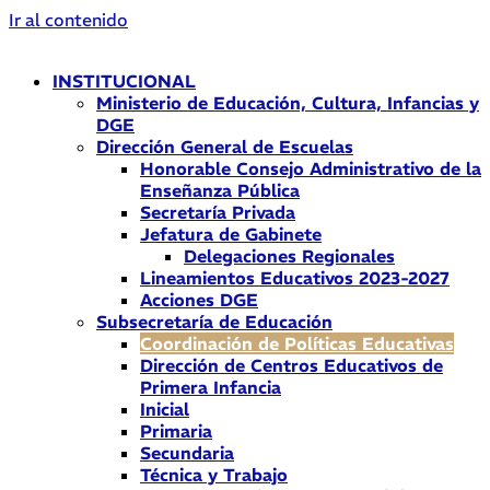
Ir al contenido
INSTITUCIONAL
Ministerio de Educación, Cultura, Infancias y
DGE
Dirección General de Escuelas
Honorable Consejo Administrativo de la
Enseñanza Pública
Secretaría Privada
Jefatura de Gabinete
Delegaciones Regionales
Lineamientos Educativos 2023-2027
Acciones DGE
Subsecretaría de Educación
Coordinación de Políticas Educativas
Dirección de Centros Educativos de
Primera Infancia
Inicial
Primaria
Secundaria
Técnica y Trabajo