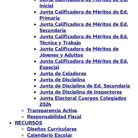
Inicial
Junta Calificadora de Méritos de Ed.
Primaria
Junta Calificadora de Méritos de Ed.
Secundaria
Junta Calificadora de Méritos de Ed.
Técnica y Trabajo
Junta Calificadora de Méritos de
Jóvenes y Adultos
Junta Calificadora de Méritos de Ed.
Especial
Junta de Celadores
Junta de Disciplina
Junta de Disciplina de Ed. Secundaria
Junta de Disciplina de Inspectores
Junta Electoral Cuerpos Colegiados
2024
Transparencia Activa
Responsabilidad Fiscal
RECURSOS
Diseños Curriculares
Calendario Escolar