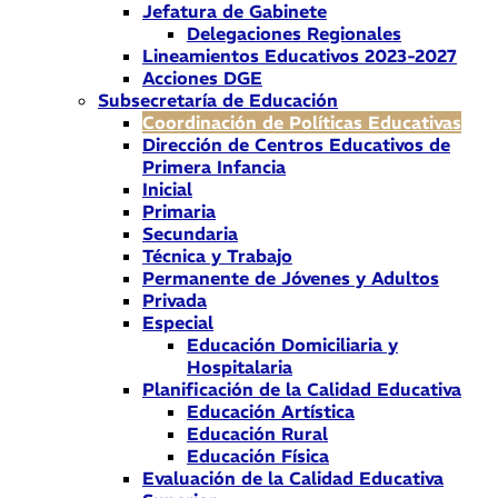
Jefatura de Gabinete
Delegaciones Regionales
Lineamientos Educativos 2023-2027
Acciones DGE
Subsecretaría de Educación
Coordinación de Políticas Educativas
Dirección de Centros Educativos de
Primera Infancia
Inicial
Primaria
Secundaria
Técnica y Trabajo
Permanente de Jóvenes y Adultos
Privada
Especial
Educación Domiciliaria y
Hospitalaria
Planificación de la Calidad Educativa
Educación Artística
Educación Rural
Educación Física
Evaluación de la Calidad Educativa