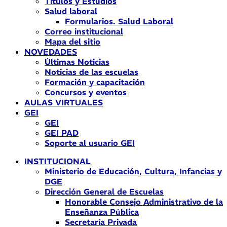
Títulos y Estudios
Salud laboral
Formularios. Salud Laboral
Correo institucional
Mapa del sitio
NOVEDADES
Últimas Noticias
Noticias de las escuelas
Formación y capacitación
Concursos y eventos
AULAS VIRTUALES
GEI
GEI
GEI PAD
Soporte al usuario GEI
INSTITUCIONAL
Ministerio de Educación, Cultura, Infancias y
DGE
Dirección General de Escuelas
Honorable Consejo Administrativo de la
Enseñanza Pública
Secretaría Privada