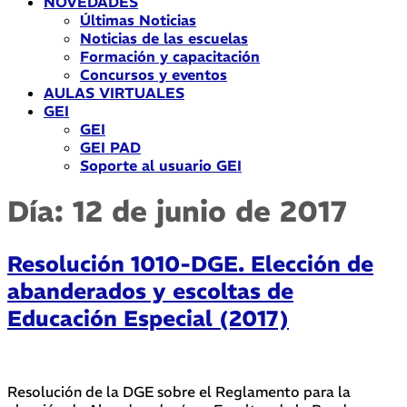
NOVEDADES
Últimas Noticias
Noticias de las escuelas
Formación y capacitación
Concursos y eventos
AULAS VIRTUALES
GEI
GEI
GEI PAD
Soporte al usuario GEI
Día:
12 de junio de 2017
Resolución 1010-DGE. Elección de
abanderados y escoltas de
Educación Especial (2017)
Resolución de la DGE sobre el Reglamento para la