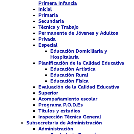
Primera Infancia
Inicial
Primaria
Secundaria
Técnica y Trabajo
Permanente de Jóvenes y Adultos
Privada
Especial
Educación Domiciliaria y
Hospitalaria
Planificación de la Calidad Educativa
Educación Artística
Educación Rural
Educación Física
Evaluación de la Calidad Educativa
Superior
Acompañamiento escolar
Programa P.O.D.Es
Títulos y estudios
Inspección Técnica General
Subsecretaría de Administración
Administración