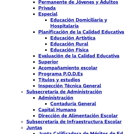
Permanente de Jóvenes y Adultos
Privada
Especial
Educación Domiciliaria y
Hospitalaria
Planificación de la Calidad Educativa
Educación Artística
Educación Rural
Educación Física
Evaluación de la Calidad Educativa
Superior
Acompañamiento escolar
Programa P.O.D.Es
Títulos y estudios
Inspección Técnica General
Subsecretaría de Administración
Administración
Contaduría General
Capital Humano
Dirección de Alimentación Escolar
Subsecretaría de Infraestructura Escolar
Juntas
Junta Calificadora de Méritos de Ed.