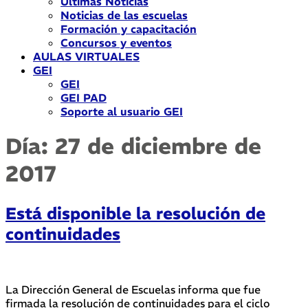
Últimas Noticias
Noticias de las escuelas
Formación y capacitación
Concursos y eventos
AULAS VIRTUALES
GEI
GEI
GEI PAD
Soporte al usuario GEI
Día:
27 de diciembre de
2017
Está disponible la resolución de
continuidades
La Dirección General de Escuelas informa que fue
firmada la resolución de continuidades para el ciclo