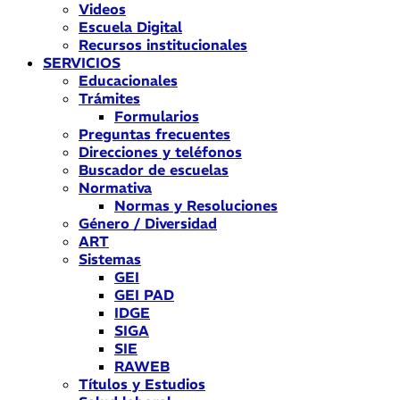
Videos
Escuela Digital
Recursos institucionales
SERVICIOS
Educacionales
Trámites
Formularios
Preguntas frecuentes
Direcciones y teléfonos
Buscador de escuelas
Normativa
Normas y Resoluciones
Género / Diversidad
ART
Sistemas
GEI
GEI PAD
IDGE
SIGA
SIE
RAWEB
Títulos y Estudios