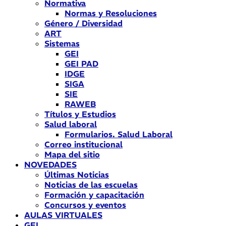
Normativa
Normas y Resoluciones
Género / Diversidad
ART
Sistemas
GEI
GEI PAD
IDGE
SIGA
SIE
RAWEB
Títulos y Estudios
Salud laboral
Formularios. Salud Laboral
Correo institucional
Mapa del sitio
NOVEDADES
Últimas Noticias
Noticias de las escuelas
Formación y capacitación
Concursos y eventos
AULAS VIRTUALES
GEI