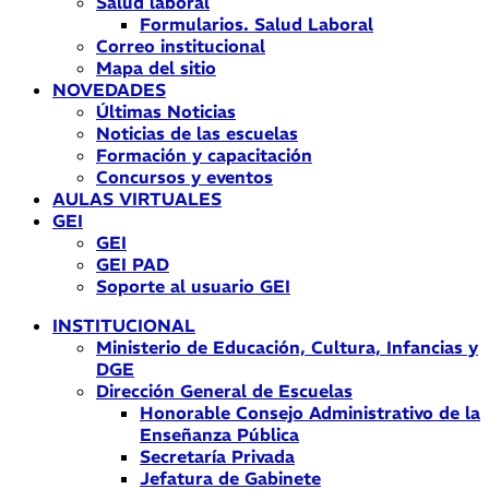
Salud laboral
Formularios. Salud Laboral
Correo institucional
Mapa del sitio
NOVEDADES
Últimas Noticias
Noticias de las escuelas
Formación y capacitación
Concursos y eventos
AULAS VIRTUALES
GEI
GEI
GEI PAD
Soporte al usuario GEI
INSTITUCIONAL
Ministerio de Educación, Cultura, Infancias y
DGE
Dirección General de Escuelas
Honorable Consejo Administrativo de la
Enseñanza Pública
Secretaría Privada
Jefatura de Gabinete