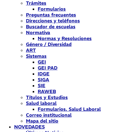
Trámites
Formularios
Preguntas frecuentes
Direcciones y teléfonos
Buscador de escuelas
Normativa
Normas y Resoluciones
Género / Diversidad
ART
Sistemas
GEI
GEI PAD
IDGE
SIGA
SIE
RAWEB
Títulos y Estudios
Salud laboral
Formularios. Salud Laboral
Correo institucional
Mapa del sitio
NOVEDADES