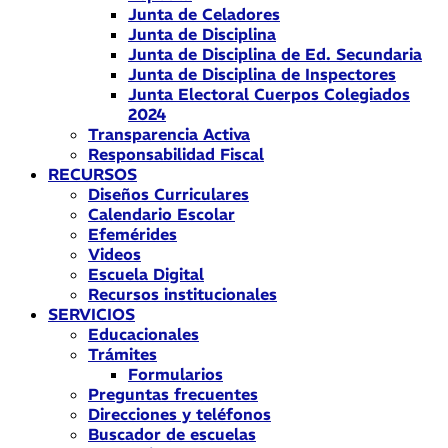
Junta de Celadores
Junta de Disciplina
Junta de Disciplina de Ed. Secundaria
Junta de Disciplina de Inspectores
Junta Electoral Cuerpos Colegiados
2024
Transparencia Activa
Responsabilidad Fiscal
RECURSOS
Diseños Curriculares
Calendario Escolar
Efemérides
Videos
Escuela Digital
Recursos institucionales
SERVICIOS
Educacionales
Trámites
Formularios
Preguntas frecuentes
Direcciones y teléfonos
Buscador de escuelas