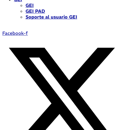
GEI
GEI PAD
Soporte al usuario GEI
Facebook-f