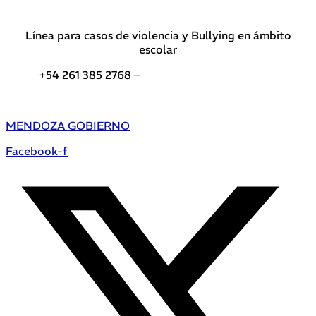
Línea para casos de violencia y Bullying en ámbito
escolar
+54 261 385 2768 –
Teléfonos de interés DGE
MENDOZA GOBIERNO
Facebook-f