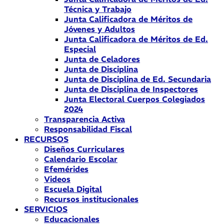
Técnica y Trabajo
Junta Calificadora de Méritos de
Jóvenes y Adultos
Junta Calificadora de Méritos de Ed.
Especial
Junta de Celadores
Junta de Disciplina
Junta de Disciplina de Ed. Secundaria
Junta de Disciplina de Inspectores
Junta Electoral Cuerpos Colegiados
2024
Transparencia Activa
Responsabilidad Fiscal
RECURSOS
Diseños Curriculares
Calendario Escolar
Efemérides
Videos
Escuela Digital
Recursos institucionales
SERVICIOS
Educacionales