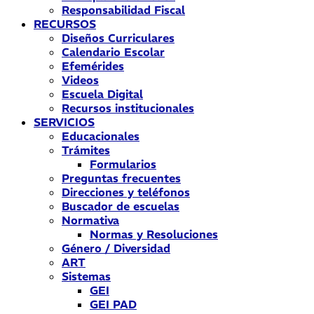
Responsabilidad Fiscal
RECURSOS
Diseños Curriculares
Calendario Escolar
Efemérides
Videos
Escuela Digital
Recursos institucionales
SERVICIOS
Educacionales
Trámites
Formularios
Preguntas frecuentes
Direcciones y teléfonos
Buscador de escuelas
Normativa
Normas y Resoluciones
Género / Diversidad
ART
Sistemas
GEI
GEI PAD