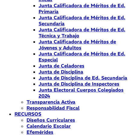
Junta Calificadora de Méritos de Ed.
Primaria
Junta Calificadora de Méritos de Ed.
Secundaria
Junta Calificadora de Méritos de Ed.
Técnica y Trabajo
Junta Calificadora de Méritos de
Jóvenes y Adultos
Junta Calificadora de Méritos de Ed.
Especial
Junta de Celadores
Junta de Disciplina
Junta de Disciplina de Ed. Secundaria
Junta de Disciplina de Inspectores
Junta Electoral Cuerpos Colegiados
2024
Transparencia Activa
Responsabilidad Fiscal
RECURSOS
Diseños Curriculares
Calendario Escolar
Efemérides