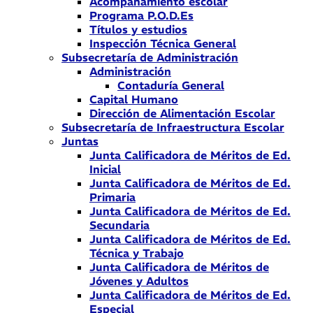
Acompañamiento escolar
Programa P.O.D.Es
Títulos y estudios
Inspección Técnica General
Subsecretaría de Administración
Administración
Contaduría General
Capital Humano
Dirección de Alimentación Escolar
Subsecretaría de Infraestructura Escolar
Juntas
Junta Calificadora de Méritos de Ed.
Inicial
Junta Calificadora de Méritos de Ed.
Primaria
Junta Calificadora de Méritos de Ed.
Secundaria
Junta Calificadora de Méritos de Ed.
Técnica y Trabajo
Junta Calificadora de Méritos de
Jóvenes y Adultos
Junta Calificadora de Méritos de Ed.
Especial