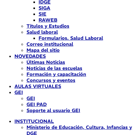
IDGE
SIGA
SIE
RAWEB
Títulos y Estudios
Salud laboral
Formularios. Salud Laboral
Correo institucional
Mapa del sitio
NOVEDADES
Últimas Noticias
Noticias de las escuelas
Formación y capacitación
Concursos y eventos
AULAS VIRTUALES
GEI
GEI
GEI PAD
Soporte al usuario GEI
INSTITUCIONAL
Ministerio de Educación, Cultura, Infancias y
DGE