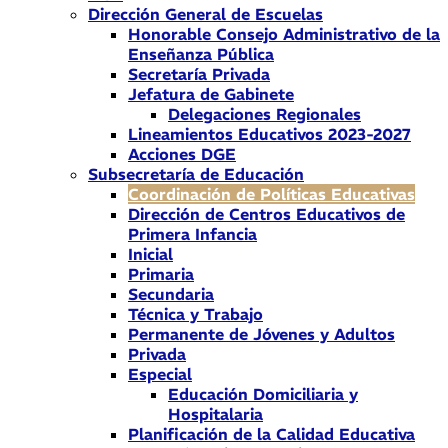
Dirección General de Escuelas
Honorable Consejo Administrativo de la
Enseñanza Pública
Secretaría Privada
Jefatura de Gabinete
Delegaciones Regionales
Lineamientos Educativos 2023-2027
Acciones DGE
Subsecretaría de Educación
Coordinación de Políticas Educativas
Dirección de Centros Educativos de
Primera Infancia
Inicial
Primaria
Secundaria
Técnica y Trabajo
Permanente de Jóvenes y Adultos
Privada
Especial
Educación Domiciliaria y
Hospitalaria
Planificación de la Calidad Educativa