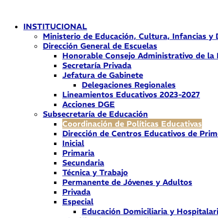
Ir
al
INSTITUCIONAL
contenido
Ministerio de Educación, Cultura, Infancias y
Dirección General de Escuelas
Honorable Consejo Administrativo de la
Secretaría Privada
Jefatura de Gabinete
Delegaciones Regionales
Lineamientos Educativos 2023-2027
Acciones DGE
Subsecretaría de Educación
Coordinación de Políticas Educativas
Dirección de Centros Educativos de Prim
Inicial
Primaria
Secundaria
Técnica y Trabajo
Permanente de Jóvenes y Adultos
Privada
Especial
Educación Domiciliaria y Hospitalar