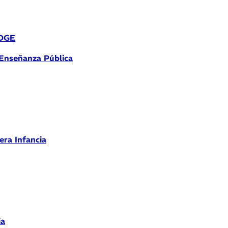
 DGE
 Enseñanza Pública
era Infancia
ia