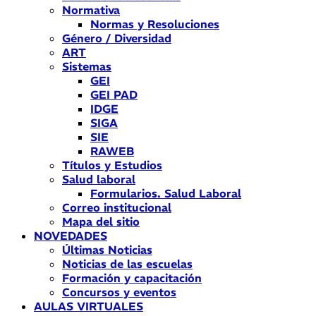
Normativa
Normas y Resoluciones
Género / Diversidad
ART
Sistemas
GEI
GEI PAD
IDGE
SIGA
SIE
RAWEB
Títulos y Estudios
Salud laboral
Formularios. Salud Laboral
Correo institucional
Mapa del sitio
NOVEDADES
Últimas Noticias
Noticias de las escuelas
Formación y capacitación
Concursos y eventos
AULAS VIRTUALES