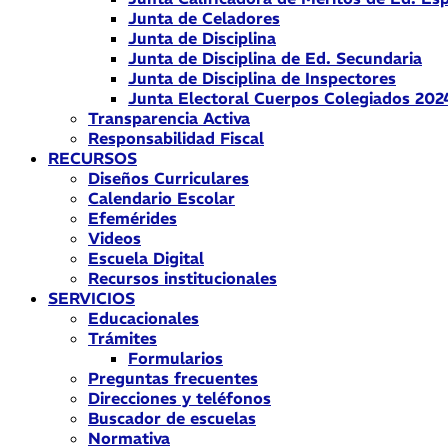
Junta de Celadores
Junta de Disciplina
Junta de Disciplina de Ed. Secundaria
Junta de Disciplina de Inspectores
Junta Electoral Cuerpos Colegiados 202
Transparencia Activa
Responsabilidad Fiscal
RECURSOS
Diseños Curriculares
Calendario Escolar
Efemérides
Videos
Escuela Digital
Recursos institucionales
SERVICIOS
Educacionales
Trámites
Formularios
Preguntas frecuentes
Direcciones y teléfonos
Buscador de escuelas
Normativa