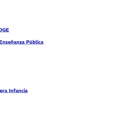
 DGE
 Enseñanza Pública
era Infancia