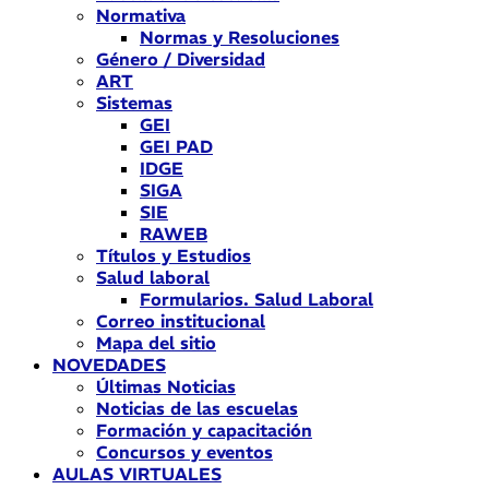
Normativa
Normas y Resoluciones
Género / Diversidad
ART
Sistemas
GEI
GEI PAD
IDGE
SIGA
SIE
RAWEB
Títulos y Estudios
Salud laboral
Formularios. Salud Laboral
Correo institucional
Mapa del sitio
NOVEDADES
Últimas Noticias
Noticias de las escuelas
Formación y capacitación
Concursos y eventos
AULAS VIRTUALES