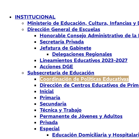
Ir
al
INSTITUCIONAL
contenido
Ministerio de Educación, Cultura, Infancias y
Dirección General de Escuelas
Honorable Consejo Administrativo de la
Secretaría Privada
Jefatura de Gabinete
Delegaciones Regionales
Lineamientos Educativos 2023-2027
Acciones DGE
Subsecretaría de Educación
Coordinación de Políticas Educativas
Dirección de Centros Educativos de Prim
Inicial
Primaria
Secundaria
Técnica y Trabajo
Permanente de Jóvenes y Adultos
Privada
Especial
Educación Domiciliaria y Hospitalar