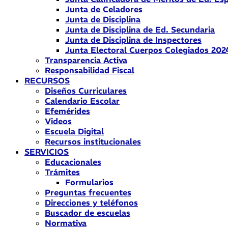
Junta de Celadores
Junta de Disciplina
Junta de Disciplina de Ed. Secundaria
Junta de Disciplina de Inspectores
Junta Electoral Cuerpos Colegiados 202
Transparencia Activa
Responsabilidad Fiscal
RECURSOS
Diseños Curriculares
Calendario Escolar
Efemérides
Videos
Escuela Digital
Recursos institucionales
SERVICIOS
Educacionales
Trámites
Formularios
Preguntas frecuentes
Direcciones y teléfonos
Buscador de escuelas
Normativa