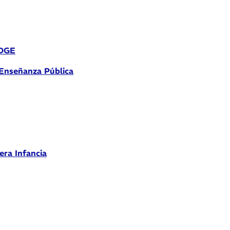
 DGE
 Enseñanza Pública
era Infancia