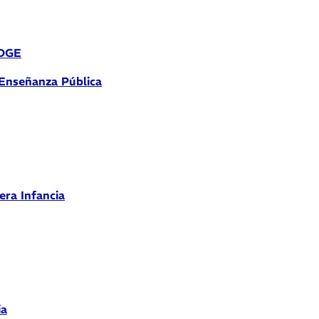
 DGE
 Enseñanza Pública
era Infancia
ia