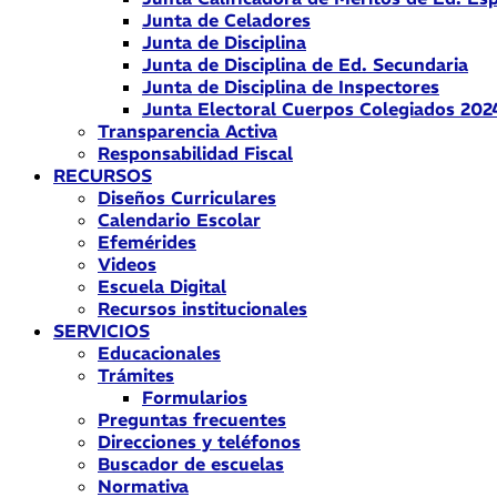
Junta de Celadores
Junta de Disciplina
Junta de Disciplina de Ed. Secundaria
Junta de Disciplina de Inspectores
Junta Electoral Cuerpos Colegiados 202
Transparencia Activa
Responsabilidad Fiscal
RECURSOS
Diseños Curriculares
Calendario Escolar
Efemérides
Videos
Escuela Digital
Recursos institucionales
SERVICIOS
Educacionales
Trámites
Formularios
Preguntas frecuentes
Direcciones y teléfonos
Buscador de escuelas
Normativa