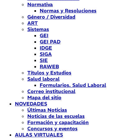
Normativa
Normas y Resoluciones
Género / Diversidad
ART
Sistemas
GEI
GEI PAD
IDGE
SIGA
SIE
RAWEB
Títulos y Estudios
Salud laboral
Formularios. Salud Laboral
Correo institucional
Mapa del sitio
NOVEDADES
Últimas Noticias
Noticias de las escuelas
Formación y capacitación
Concursos y eventos
AULAS VIRTUALES