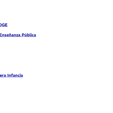
 DGE
 Enseñanza Pública
era Infancia