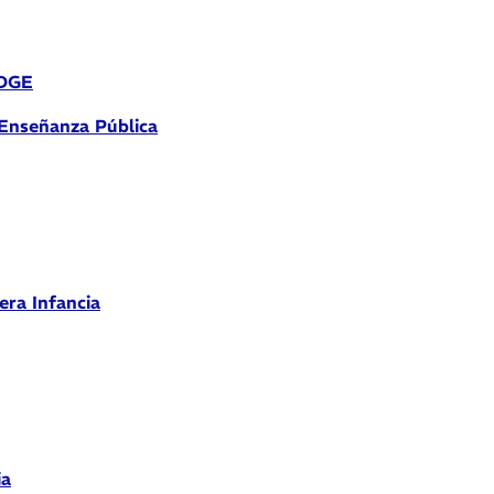
 DGE
 Enseñanza Pública
era Infancia
ia