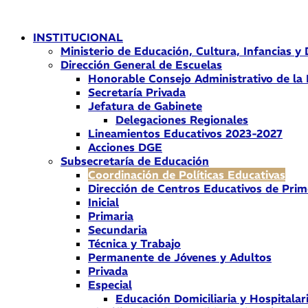
Ir
al
INSTITUCIONAL
contenido
Ministerio de Educación, Cultura, Infancias y
Dirección General de Escuelas
Honorable Consejo Administrativo de la
Secretaría Privada
Jefatura de Gabinete
Delegaciones Regionales
Lineamientos Educativos 2023-2027
Acciones DGE
Subsecretaría de Educación
Coordinación de Políticas Educativas
Dirección de Centros Educativos de Prim
Inicial
Primaria
Secundaria
Técnica y Trabajo
Permanente de Jóvenes y Adultos
Privada
Especial
Educación Domiciliaria y Hospitalar