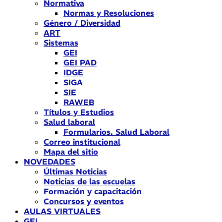
Normativa
Normas y Resoluciones
Género / Diversidad
ART
Sistemas
GEI
GEI PAD
IDGE
SIGA
SIE
RAWEB
Títulos y Estudios
Salud laboral
Formularios. Salud Laboral
Correo institucional
Mapa del sitio
NOVEDADES
Últimas Noticias
Noticias de las escuelas
Formación y capacitación
Concursos y eventos
AULAS VIRTUALES
GEI