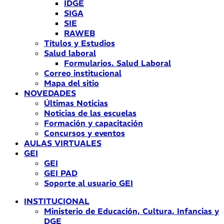
IDGE
SIGA
SIE
RAWEB
Títulos y Estudios
Salud laboral
Formularios. Salud Laboral
Correo institucional
Mapa del sitio
NOVEDADES
Últimas Noticias
Noticias de las escuelas
Formación y capacitación
Concursos y eventos
AULAS VIRTUALES
GEI
GEI
GEI PAD
Soporte al usuario GEI
INSTITUCIONAL
Ministerio de Educación, Cultura, Infancias y
DGE