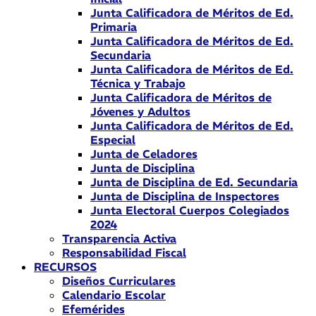
Junta Calificadora de Méritos de Ed.
Primaria
Junta Calificadora de Méritos de Ed.
Secundaria
Junta Calificadora de Méritos de Ed.
Técnica y Trabajo
Junta Calificadora de Méritos de
Jóvenes y Adultos
Junta Calificadora de Méritos de Ed.
Especial
Junta de Celadores
Junta de Disciplina
Junta de Disciplina de Ed. Secundaria
Junta de Disciplina de Inspectores
Junta Electoral Cuerpos Colegiados
2024
Transparencia Activa
Responsabilidad Fiscal
RECURSOS
Diseños Curriculares
Calendario Escolar
Efemérides