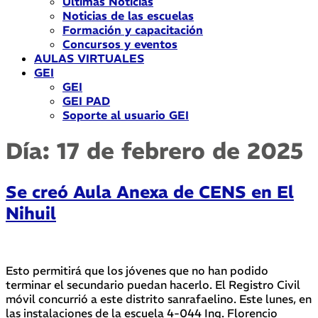
Últimas Noticias
Noticias de las escuelas
Formación y capacitación
Concursos y eventos
AULAS VIRTUALES
GEI
GEI
GEI PAD
Soporte al usuario GEI
Día:
17 de febrero de 2025
Se creó Aula Anexa de CENS en El
Nihuil
Esto permitirá que los jóvenes que no han podido
terminar el secundario puedan hacerlo. El Registro Civil
móvil concurrió a este distrito sanrafaelino. Este lunes, en
las instalaciones de la escuela 4-044 Ing. Florencio