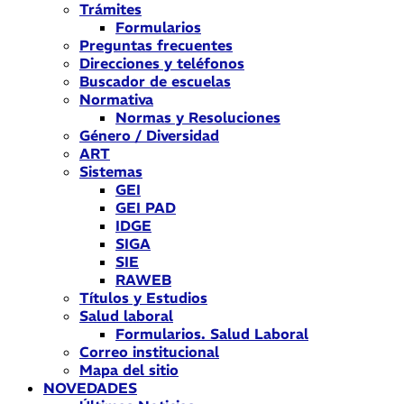
Trámites
Formularios
Preguntas frecuentes
Direcciones y teléfonos
Buscador de escuelas
Normativa
Normas y Resoluciones
Género / Diversidad
ART
Sistemas
GEI
GEI PAD
IDGE
SIGA
SIE
RAWEB
Títulos y Estudios
Salud laboral
Formularios. Salud Laboral
Correo institucional
Mapa del sitio
NOVEDADES