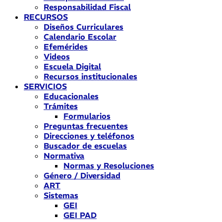
Responsabilidad Fiscal
RECURSOS
Diseños Curriculares
Calendario Escolar
Efemérides
Videos
Escuela Digital
Recursos institucionales
SERVICIOS
Educacionales
Trámites
Formularios
Preguntas frecuentes
Direcciones y teléfonos
Buscador de escuelas
Normativa
Normas y Resoluciones
Género / Diversidad
ART
Sistemas
GEI
GEI PAD