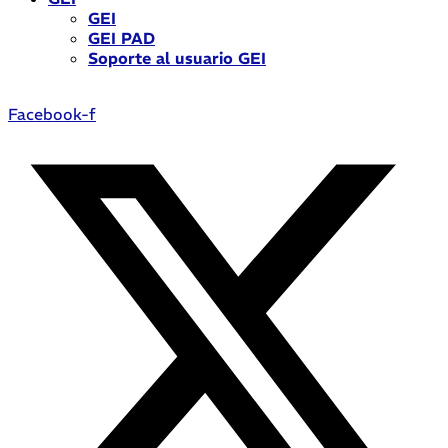
GEI
GEI PAD
Soporte al usuario GEI
Facebook-f