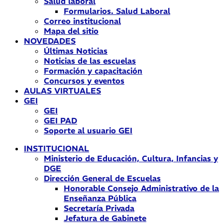
Salud laboral
Formularios. Salud Laboral
Correo institucional
Mapa del sitio
NOVEDADES
Últimas Noticias
Noticias de las escuelas
Formación y capacitación
Concursos y eventos
AULAS VIRTUALES
GEI
GEI
GEI PAD
Soporte al usuario GEI
INSTITUCIONAL
Ministerio de Educación, Cultura, Infancias y
DGE
Dirección General de Escuelas
Honorable Consejo Administrativo de la
Enseñanza Pública
Secretaría Privada
Jefatura de Gabinete