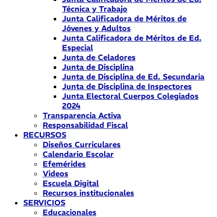
Técnica y Trabajo
Junta Calificadora de Méritos de
Jóvenes y Adultos
Junta Calificadora de Méritos de Ed.
Especial
Junta de Celadores
Junta de Disciplina
Junta de Disciplina de Ed. Secundaria
Junta de Disciplina de Inspectores
Junta Electoral Cuerpos Colegiados
2024
Transparencia Activa
Responsabilidad Fiscal
RECURSOS
Diseños Curriculares
Calendario Escolar
Efemérides
Videos
Escuela Digital
Recursos institucionales
SERVICIOS
Educacionales