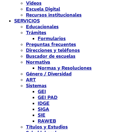
Videos
Escuela Digital
Recursos institucionales
SERVICIOS
Educacionales
Trámites
Formularios
Preguntas frecuentes
Direcciones y teléfonos
Buscador de escuelas
Normativa
Normas y Resoluciones
Género / Diversidad
ART
Sistemas
GEI
GEI PAD
IDGE
SIGA
SIE
RAWEB
Títulos y Estudios