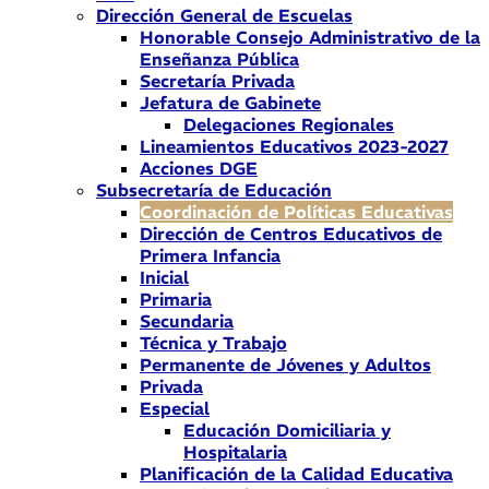
Dirección General de Escuelas
Honorable Consejo Administrativo de la
Enseñanza Pública
Secretaría Privada
Jefatura de Gabinete
Delegaciones Regionales
Lineamientos Educativos 2023-2027
Acciones DGE
Subsecretaría de Educación
Coordinación de Políticas Educativas
Dirección de Centros Educativos de
Primera Infancia
Inicial
Primaria
Secundaria
Técnica y Trabajo
Permanente de Jóvenes y Adultos
Privada
Especial
Educación Domiciliaria y
Hospitalaria
Planificación de la Calidad Educativa