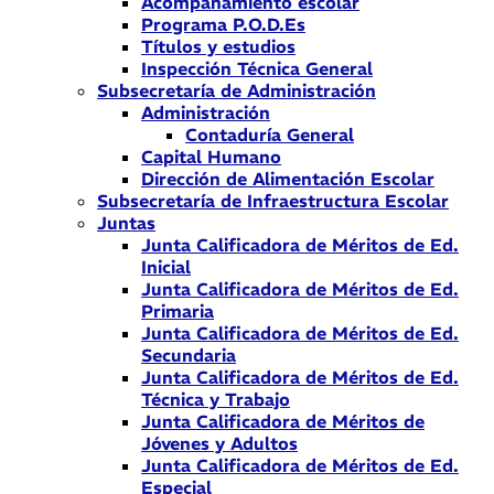
Acompañamiento escolar
Programa P.O.D.Es
Títulos y estudios
Inspección Técnica General
Subsecretaría de Administración
Administración
Contaduría General
Capital Humano
Dirección de Alimentación Escolar
Subsecretaría de Infraestructura Escolar
Juntas
Junta Calificadora de Méritos de Ed.
Inicial
Junta Calificadora de Méritos de Ed.
Primaria
Junta Calificadora de Méritos de Ed.
Secundaria
Junta Calificadora de Méritos de Ed.
Técnica y Trabajo
Junta Calificadora de Méritos de
Jóvenes y Adultos
Junta Calificadora de Méritos de Ed.
Especial