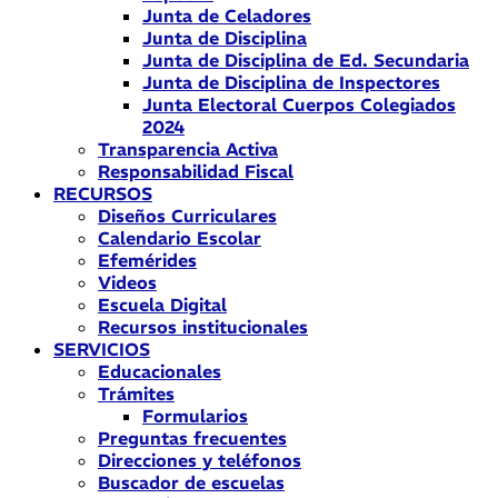
Junta de Celadores
Junta de Disciplina
Junta de Disciplina de Ed. Secundaria
Junta de Disciplina de Inspectores
Junta Electoral Cuerpos Colegiados
2024
Transparencia Activa
Responsabilidad Fiscal
RECURSOS
Diseños Curriculares
Calendario Escolar
Efemérides
Videos
Escuela Digital
Recursos institucionales
SERVICIOS
Educacionales
Trámites
Formularios
Preguntas frecuentes
Direcciones y teléfonos
Buscador de escuelas