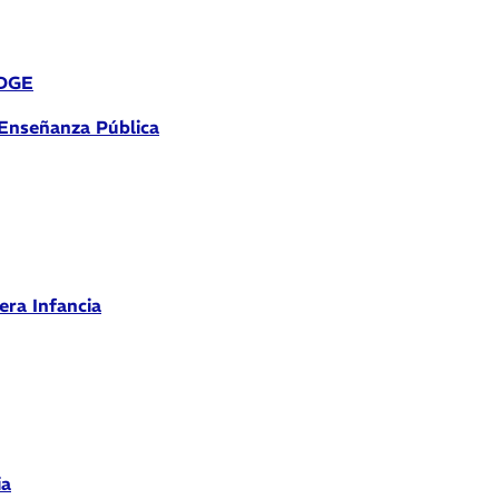
 DGE
 Enseñanza Pública
era Infancia
ia