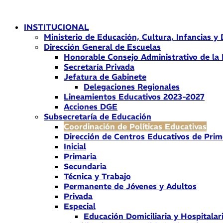
Ir
al
INSTITUCIONAL
contenido
Ministerio de Educación, Cultura, Infancias y
Dirección General de Escuelas
Honorable Consejo Administrativo de la
Secretaría Privada
Jefatura de Gabinete
Delegaciones Regionales
Lineamientos Educativos 2023-2027
Acciones DGE
Subsecretaría de Educación
Coordinación de Políticas Educativas
Dirección de Centros Educativos de Prim
Inicial
Primaria
Secundaria
Técnica y Trabajo
Permanente de Jóvenes y Adultos
Privada
Especial
Educación Domiciliaria y Hospitalar