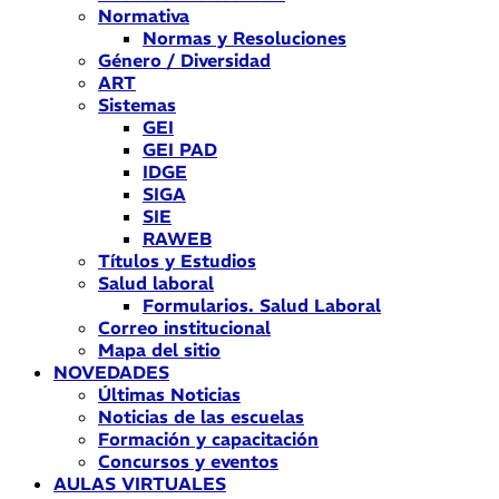
Normativa
Normas y Resoluciones
Género / Diversidad
ART
Sistemas
GEI
GEI PAD
IDGE
SIGA
SIE
RAWEB
Títulos y Estudios
Salud laboral
Formularios. Salud Laboral
Correo institucional
Mapa del sitio
NOVEDADES
Últimas Noticias
Noticias de las escuelas
Formación y capacitación
Concursos y eventos
AULAS VIRTUALES