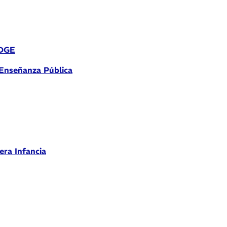
 DGE
 Enseñanza Pública
era Infancia