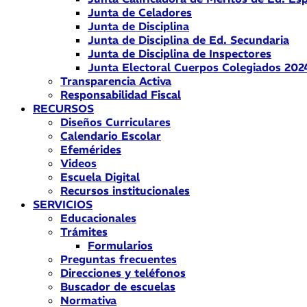
Junta de Celadores
Junta de Disciplina
Junta de Disciplina de Ed. Secundaria
Junta de Disciplina de Inspectores
Junta Electoral Cuerpos Colegiados 202
Transparencia Activa
Responsabilidad Fiscal
RECURSOS
Diseños Curriculares
Calendario Escolar
Efemérides
Videos
Escuela Digital
Recursos institucionales
SERVICIOS
Educacionales
Trámites
Formularios
Preguntas frecuentes
Direcciones y teléfonos
Buscador de escuelas
Normativa