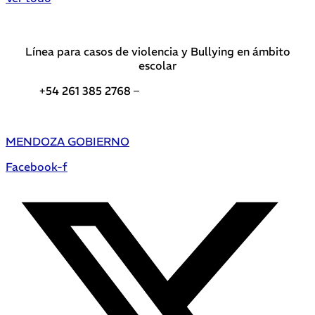
Línea para casos de violencia y Bullying en ámbito
escolar
+54 261 385 2768 –
Teléfonos de interés DGE
MENDOZA GOBIERNO
Facebook-f