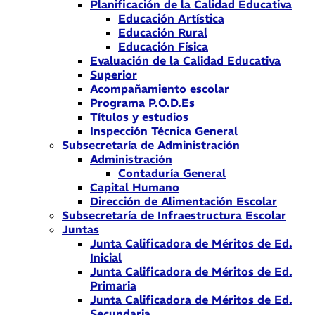
Planificación de la Calidad Educativa
Educación Artística
Educación Rural
Educación Física
Evaluación de la Calidad Educativa
Superior
Acompañamiento escolar
Programa P.O.D.Es
Títulos y estudios
Inspección Técnica General
Subsecretaría de Administración
Administración
Contaduría General
Capital Humano
Dirección de Alimentación Escolar
Subsecretaría de Infraestructura Escolar
Juntas
Junta Calificadora de Méritos de Ed.
Inicial
Junta Calificadora de Méritos de Ed.
Primaria
Junta Calificadora de Méritos de Ed.
Secundaria