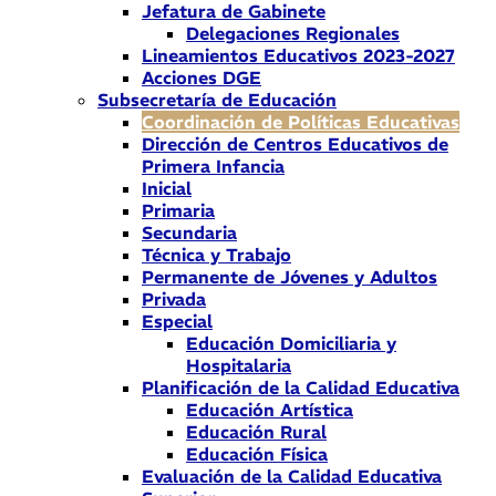
Jefatura de Gabinete
Delegaciones Regionales
Lineamientos Educativos 2023-2027
Acciones DGE
Subsecretaría de Educación
Coordinación de Políticas Educativas
Dirección de Centros Educativos de
Primera Infancia
Inicial
Primaria
Secundaria
Técnica y Trabajo
Permanente de Jóvenes y Adultos
Privada
Especial
Educación Domiciliaria y
Hospitalaria
Planificación de la Calidad Educativa
Educación Artística
Educación Rural
Educación Física
Evaluación de la Calidad Educativa