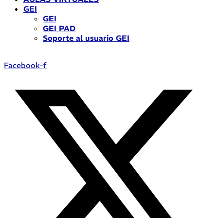
GEI
GEI
GEI PAD
Soporte al usuario GEI
Facebook-f