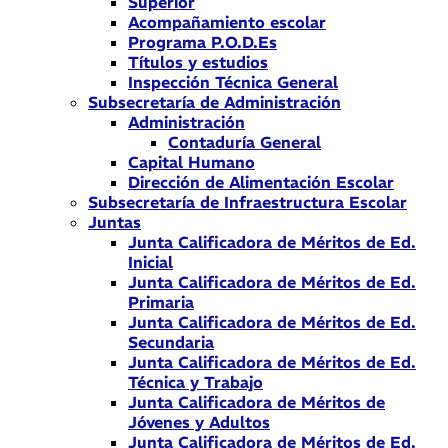
Superior
Acompañamiento escolar
Programa P.O.D.Es
Títulos y estudios
Inspección Técnica General
Subsecretaría de Administración
Administración
Contaduría General
Capital Humano
Dirección de Alimentación Escolar
Subsecretaría de Infraestructura Escolar
Juntas
Junta Calificadora de Méritos de Ed.
Inicial
Junta Calificadora de Méritos de Ed.
Primaria
Junta Calificadora de Méritos de Ed.
Secundaria
Junta Calificadora de Méritos de Ed.
Técnica y Trabajo
Junta Calificadora de Méritos de
Jóvenes y Adultos
Junta Calificadora de Méritos de Ed.