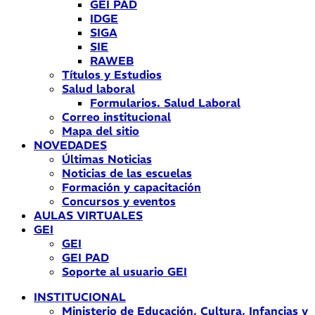
GEI PAD
IDGE
SIGA
SIE
RAWEB
Títulos y Estudios
Salud laboral
Formularios. Salud Laboral
Correo institucional
Mapa del sitio
NOVEDADES
Últimas Noticias
Noticias de las escuelas
Formación y capacitación
Concursos y eventos
AULAS VIRTUALES
GEI
GEI
GEI PAD
Soporte al usuario GEI
INSTITUCIONAL
Ministerio de Educación, Cultura, Infancias y