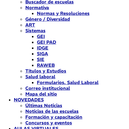
Buscador de escuelas
Normativa
Normas y Resoluciones
Género / Diversidad
ART
Sistemas
GEI
GEI PAD
IDGE
SIGA
SIE
RAWEB
Títulos y Estudios
Salud laboral
Formularios. Salud Laboral
Correo institucional
Mapa del sitio
NOVEDADES
Últimas Noticias
Noticias de las escuelas
Formación y capacitación
Concursos y eventos
AULAS VIRTUALES