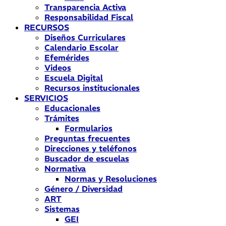
Transparencia Activa
Responsabilidad Fiscal
RECURSOS
Diseños Curriculares
Calendario Escolar
Efemérides
Videos
Escuela Digital
Recursos institucionales
SERVICIOS
Educacionales
Trámites
Formularios
Preguntas frecuentes
Direcciones y teléfonos
Buscador de escuelas
Normativa
Normas y Resoluciones
Género / Diversidad
ART
Sistemas
GEI