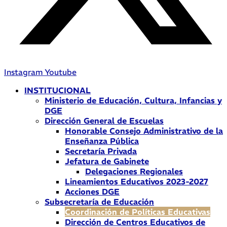
Instagram
Youtube
INSTITUCIONAL
Ministerio de Educación, Cultura, Infancias y
DGE
Dirección General de Escuelas
Honorable Consejo Administrativo de la
Enseñanza Pública
Secretaría Privada
Jefatura de Gabinete
Delegaciones Regionales
Lineamientos Educativos 2023-2027
Acciones DGE
Subsecretaría de Educación
Coordinación de Políticas Educativas
Dirección de Centros Educativos de