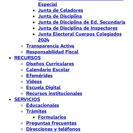
Especial
Junta de Celadores
Junta de Disciplina
Junta de Disciplina de Ed. Secundaria
Junta de Disciplina de Inspectores
Junta Electoral Cuerpos Colegiados
2024
Transparencia Activa
Responsabilidad Fiscal
RECURSOS
Diseños Curriculares
Calendario Escolar
Efemérides
Videos
Escuela Digital
Recursos institucionales
SERVICIOS
Educacionales
Trámites
Formularios
Preguntas frecuentes
Direcciones y teléfonos