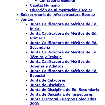
Contaduría General
Capital Humano
Dirección de Alimentación Escolar
Subsecretaría de Infraestructura Escolar
Juntas
Junta Calificadora de Méritos de Ed.
Inicial
Junta Calificadora de Méritos de Ed.
Primaria
Junta Calificadora de Méritos de Ed.
Secundaria
Junta Calificadora de Méritos de Ed.
Técnica y Trabajo
Junta Calificadora de Méritos de
Jóvenes y Adultos
Junta Calificadora de Méritos de Ed.
Especial
Junta de Celadores
Junta de Disciplina
Junta de Disciplina de Ed. Secundaria
Junta de Disciplina de Inspectores
Junta Electoral Cuerpos Colegiados
2024