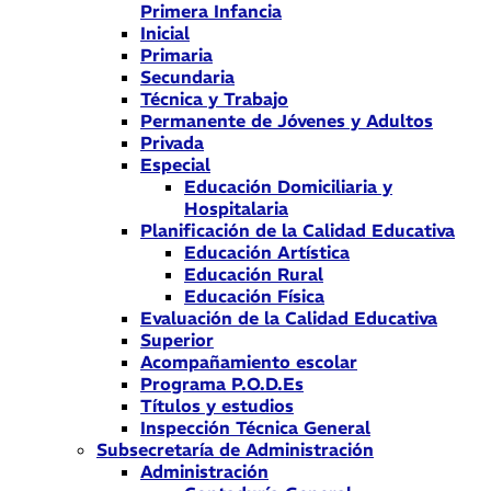
Primera Infancia
Inicial
Primaria
Secundaria
Técnica y Trabajo
Permanente de Jóvenes y Adultos
Privada
Especial
Educación Domiciliaria y
Hospitalaria
Planificación de la Calidad Educativa
Educación Artística
Educación Rural
Educación Física
Evaluación de la Calidad Educativa
Superior
Acompañamiento escolar
Programa P.O.D.Es
Títulos y estudios
Inspección Técnica General
Subsecretaría de Administración
Administración