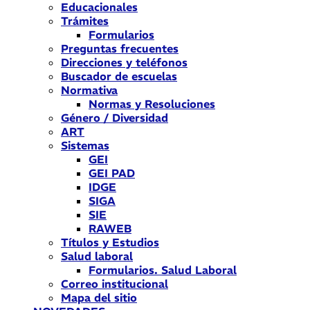
Educacionales
Trámites
Formularios
Preguntas frecuentes
Direcciones y teléfonos
Buscador de escuelas
Normativa
Normas y Resoluciones
Género / Diversidad
ART
Sistemas
GEI
GEI PAD
IDGE
SIGA
SIE
RAWEB
Títulos y Estudios
Salud laboral
Formularios. Salud Laboral
Correo institucional
Mapa del sitio