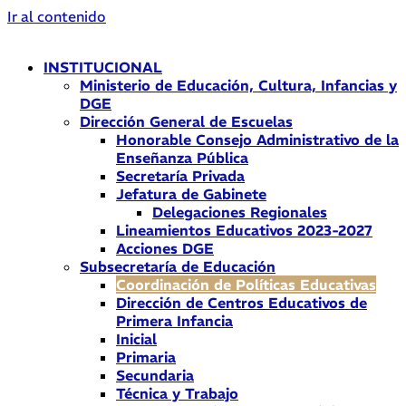
Ir al contenido
INSTITUCIONAL
Ministerio de Educación, Cultura, Infancias y
DGE
Dirección General de Escuelas
Honorable Consejo Administrativo de la
Enseñanza Pública
Secretaría Privada
Jefatura de Gabinete
Delegaciones Regionales
Lineamientos Educativos 2023-2027
Acciones DGE
Subsecretaría de Educación
Coordinación de Políticas Educativas
Dirección de Centros Educativos de
Primera Infancia
Inicial
Primaria
Secundaria
Técnica y Trabajo