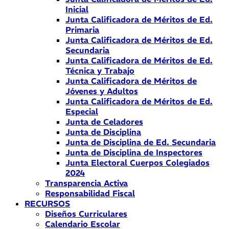
Inicial
Junta Calificadora de Méritos de Ed.
Primaria
Junta Calificadora de Méritos de Ed.
Secundaria
Junta Calificadora de Méritos de Ed.
Técnica y Trabajo
Junta Calificadora de Méritos de
Jóvenes y Adultos
Junta Calificadora de Méritos de Ed.
Especial
Junta de Celadores
Junta de Disciplina
Junta de Disciplina de Ed. Secundaria
Junta de Disciplina de Inspectores
Junta Electoral Cuerpos Colegiados
2024
Transparencia Activa
Responsabilidad Fiscal
RECURSOS
Diseños Curriculares
Calendario Escolar