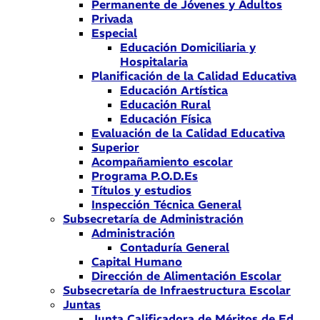
Permanente de Jóvenes y Adultos
Privada
Especial
Educación Domiciliaria y
Hospitalaria
Planificación de la Calidad Educativa
Educación Artística
Educación Rural
Educación Física
Evaluación de la Calidad Educativa
Superior
Acompañamiento escolar
Programa P.O.D.Es
Títulos y estudios
Inspección Técnica General
Subsecretaría de Administración
Administración
Contaduría General
Capital Humano
Dirección de Alimentación Escolar
Subsecretaría de Infraestructura Escolar
Juntas
Junta Calificadora de Méritos de Ed.