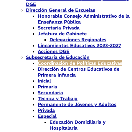
DGE
Dirección General de Escuelas
Honorable Consejo Administrativo de la
Enseñanza Pública
Secretaría Privada
Jefatura de Gabinete
Delegaciones Regionales
Lineamientos Educativos 2023-2027
Acciones DGE
Subsecretaría de Educación
Coordinación de Políticas Educativas
Dirección de Centros Educativos de
Primera Infancia
Inicial
Primaria
Secundaria
Técnica y Trabajo
Permanente de Jóvenes y Adultos
Privada
Especial
Educación Domiciliaria y
Hospitalaria