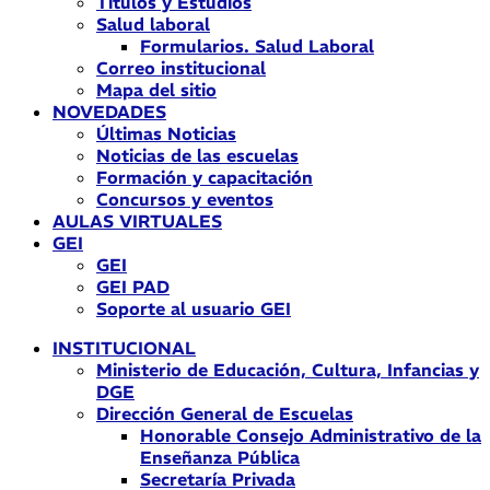
Títulos y Estudios
Salud laboral
Formularios. Salud Laboral
Correo institucional
Mapa del sitio
NOVEDADES
Últimas Noticias
Noticias de las escuelas
Formación y capacitación
Concursos y eventos
AULAS VIRTUALES
GEI
GEI
GEI PAD
Soporte al usuario GEI
INSTITUCIONAL
Ministerio de Educación, Cultura, Infancias y
DGE
Dirección General de Escuelas
Honorable Consejo Administrativo de la
Enseñanza Pública
Secretaría Privada