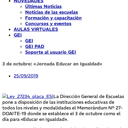
NOVEDADES
Últimas Noticias
Noticias de las escuelas
Formación y capacitación
Concursos y eventos
AULAS VIRTUALES
GEI
GEI
GEI PAD
Soporte al usuario GEI
3 de octubre: «Jornada Educar en Igualdad»
25/09/2019
La Dirección General de Escuelas
pone a disposición de las instituciones educativas de
todos los niveles y modalidades el Memorándum Nº 27-
DOAITE-19 donde se establece el 3 de octubre como el
día para «Educar en Igualdad».