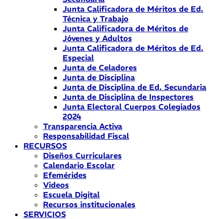
Junta Calificadora de Méritos de Ed.
Técnica y Trabajo
Junta Calificadora de Méritos de
Jóvenes y Adultos
Junta Calificadora de Méritos de Ed.
Especial
Junta de Celadores
Junta de Disciplina
Junta de Disciplina de Ed. Secundaria
Junta de Disciplina de Inspectores
Junta Electoral Cuerpos Colegiados
2024
Transparencia Activa
Responsabilidad Fiscal
RECURSOS
Diseños Curriculares
Calendario Escolar
Efemérides
Videos
Escuela Digital
Recursos institucionales
SERVICIOS