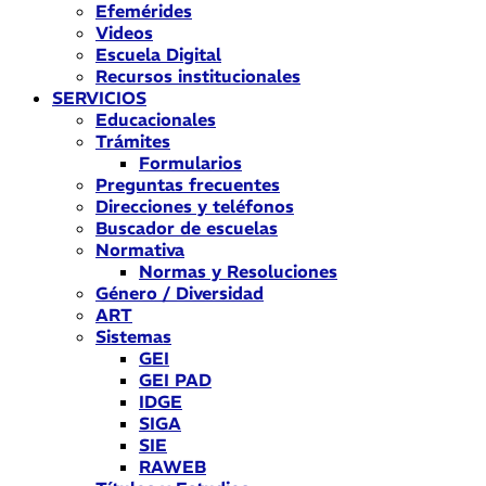
Efemérides
Videos
Escuela Digital
Recursos institucionales
SERVICIOS
Educacionales
Trámites
Formularios
Preguntas frecuentes
Direcciones y teléfonos
Buscador de escuelas
Normativa
Normas y Resoluciones
Género / Diversidad
ART
Sistemas
GEI
GEI PAD
IDGE
SIGA
SIE
RAWEB