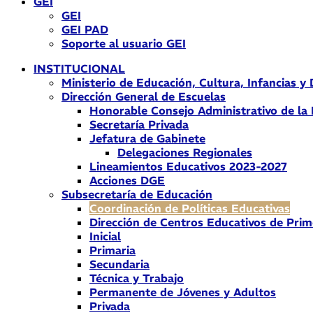
GEI
GEI
GEI PAD
Soporte al usuario GEI
INSTITUCIONAL
Ministerio de Educación, Cultura, Infancias y
Dirección General de Escuelas
Honorable Consejo Administrativo de la
Secretaría Privada
Jefatura de Gabinete
Delegaciones Regionales
Lineamientos Educativos 2023-2027
Acciones DGE
Subsecretaría de Educación
Coordinación de Políticas Educativas
Dirección de Centros Educativos de Prim
Inicial
Primaria
Secundaria
Técnica y Trabajo
Permanente de Jóvenes y Adultos
Privada