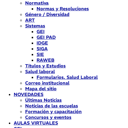
Normativa
Normas y Resoluciones
Género / Diversidad
ART
Sistemas
GEI
GEI PAD
IDGE
SIGA
SIE
RAWEB
Títulos y Estudios
Salud laboral
Formularios. Salud Laboral
Correo institucional
Mapa del sitio
NOVEDADES
Últimas Noticias
Noticias de las escuelas
Formación y capacitación
Concursos y eventos
AULAS VIRTUALES