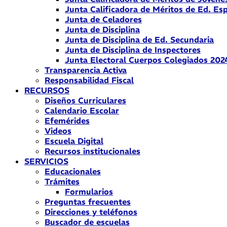
Junta Calificadora de Méritos de Ed. Esp
Junta de Celadores
Junta de Disciplina
Junta de Disciplina de Ed. Secundaria
Junta de Disciplina de Inspectores
Junta Electoral Cuerpos Colegiados 202
Transparencia Activa
Responsabilidad Fiscal
RECURSOS
Diseños Curriculares
Calendario Escolar
Efemérides
Videos
Escuela Digital
Recursos institucionales
SERVICIOS
Educacionales
Trámites
Formularios
Preguntas frecuentes
Direcciones y teléfonos
Buscador de escuelas