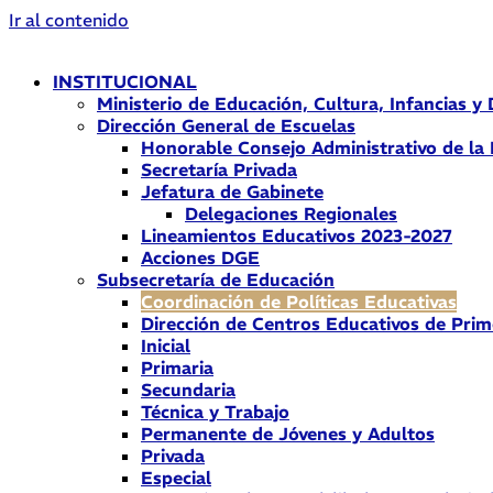
Ir al contenido
INSTITUCIONAL
Ministerio de Educación, Cultura, Infancias y
Dirección General de Escuelas
Honorable Consejo Administrativo de la
Secretaría Privada
Jefatura de Gabinete
Delegaciones Regionales
Lineamientos Educativos 2023-2027
Acciones DGE
Subsecretaría de Educación
Coordinación de Políticas Educativas
Dirección de Centros Educativos de Prim
Inicial
Primaria
Secundaria
Técnica y Trabajo
Permanente de Jóvenes y Adultos
Privada
Especial