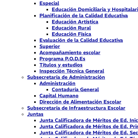
Especial
Educación Domiciliaria y Hospitalar
Planificación de la Calidad Educativa
Educación Artística
Educación Rural
Educación Física
Evaluación de la Calidad Educativa
Superior
Acompañamiento escolar
Programa P.O.D.Es
Títulos y estudios
Inspección Técnica General
Subsecretaría de Administración
Administración
Contaduría General
Capital Humano
Dirección de Alimentación Escolar
Subsecretaría de Infraestructura Escolar
Juntas
Junta Calificadora de Méritos de Ed. Inic
Junta Calificadora de Méritos de Ed. Pri
Junta Calificadora de Méritos de Ed. Se