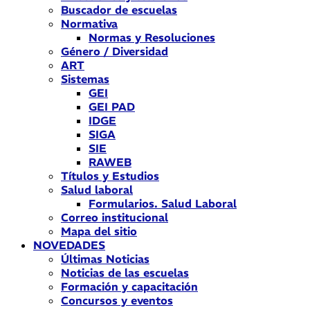
Buscador de escuelas
Normativa
Normas y Resoluciones
Género / Diversidad
ART
Sistemas
GEI
GEI PAD
IDGE
SIGA
SIE
RAWEB
Títulos y Estudios
Salud laboral
Formularios. Salud Laboral
Correo institucional
Mapa del sitio
NOVEDADES
Últimas Noticias
Noticias de las escuelas
Formación y capacitación
Concursos y eventos