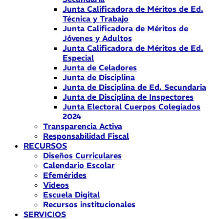
Junta Calificadora de Méritos de Ed.
Técnica y Trabajo
Junta Calificadora de Méritos de
Jóvenes y Adultos
Junta Calificadora de Méritos de Ed.
Especial
Junta de Celadores
Junta de Disciplina
Junta de Disciplina de Ed. Secundaria
Junta de Disciplina de Inspectores
Junta Electoral Cuerpos Colegiados
2024
Transparencia Activa
Responsabilidad Fiscal
RECURSOS
Diseños Curriculares
Calendario Escolar
Efemérides
Videos
Escuela Digital
Recursos institucionales
SERVICIOS