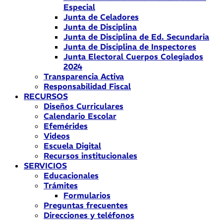
Especial
Junta de Celadores
Junta de Disciplina
Junta de Disciplina de Ed. Secundaria
Junta de Disciplina de Inspectores
Junta Electoral Cuerpos Colegiados
2024
Transparencia Activa
Responsabilidad Fiscal
RECURSOS
Diseños Curriculares
Calendario Escolar
Efemérides
Videos
Escuela Digital
Recursos institucionales
SERVICIOS
Educacionales
Trámites
Formularios
Preguntas frecuentes
Direcciones y teléfonos