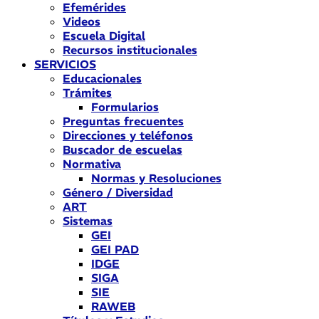
Efemérides
Videos
Escuela Digital
Recursos institucionales
SERVICIOS
Educacionales
Trámites
Formularios
Preguntas frecuentes
Direcciones y teléfonos
Buscador de escuelas
Normativa
Normas y Resoluciones
Género / Diversidad
ART
Sistemas
GEI
GEI PAD
IDGE
SIGA
SIE
RAWEB