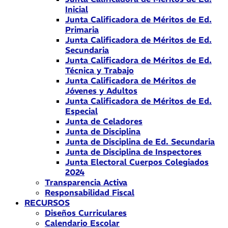
Inicial
Junta Calificadora de Méritos de Ed.
Primaria
Junta Calificadora de Méritos de Ed.
Secundaria
Junta Calificadora de Méritos de Ed.
Técnica y Trabajo
Junta Calificadora de Méritos de
Jóvenes y Adultos
Junta Calificadora de Méritos de Ed.
Especial
Junta de Celadores
Junta de Disciplina
Junta de Disciplina de Ed. Secundaria
Junta de Disciplina de Inspectores
Junta Electoral Cuerpos Colegiados
2024
Transparencia Activa
Responsabilidad Fiscal
RECURSOS
Diseños Curriculares
Calendario Escolar