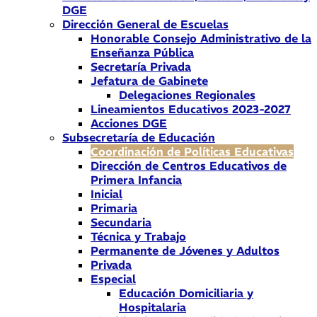
DGE
Dirección General de Escuelas
Honorable Consejo Administrativo de la
Enseñanza Pública
Secretaría Privada
Jefatura de Gabinete
Delegaciones Regionales
Lineamientos Educativos 2023-2027
Acciones DGE
Subsecretaría de Educación
Coordinación de Políticas Educativas
Dirección de Centros Educativos de
Primera Infancia
Inicial
Primaria
Secundaria
Técnica y Trabajo
Permanente de Jóvenes y Adultos
Privada
Especial
Educación Domiciliaria y
Hospitalaria