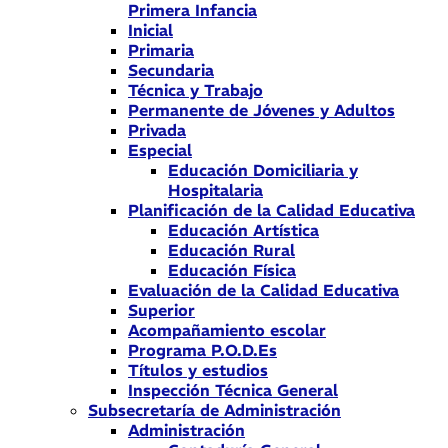
Primera Infancia
Inicial
Primaria
Secundaria
Técnica y Trabajo
Permanente de Jóvenes y Adultos
Privada
Especial
Educación Domiciliaria y
Hospitalaria
Planificación de la Calidad Educativa
Educación Artística
Educación Rural
Educación Física
Evaluación de la Calidad Educativa
Superior
Acompañamiento escolar
Programa P.O.D.Es
Títulos y estudios
Inspección Técnica General
Subsecretaría de Administración
Administración