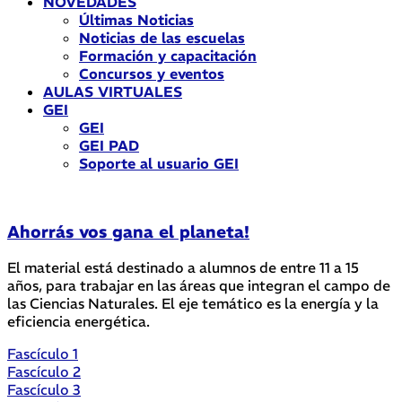
NOVEDADES
Últimas Noticias
Noticias de las escuelas
Formación y capacitación
Concursos y eventos
AULAS VIRTUALES
GEI
GEI
GEI PAD
Soporte al usuario GEI
Ahorrás vos gana el planeta!
El material está destinado a alumnos de entre 11 a 15
años, para trabajar en las áreas que integran el campo de
las Ciencias Naturales. El eje temático es la energía y la
eficiencia energética.
Fascículo 1
Fascículo 2
Fascículo 3