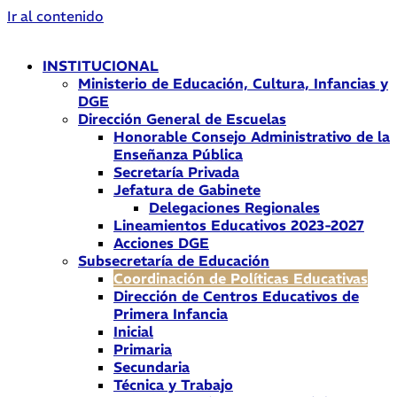
Ir al contenido
INSTITUCIONAL
Ministerio de Educación, Cultura, Infancias y
DGE
Dirección General de Escuelas
Honorable Consejo Administrativo de la
Enseñanza Pública
Secretaría Privada
Jefatura de Gabinete
Delegaciones Regionales
Lineamientos Educativos 2023-2027
Acciones DGE
Subsecretaría de Educación
Coordinación de Políticas Educativas
Dirección de Centros Educativos de
Primera Infancia
Inicial
Primaria
Secundaria
Técnica y Trabajo