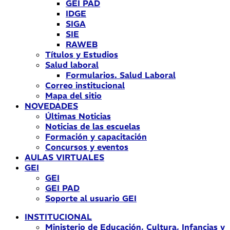
GEI PAD
IDGE
SIGA
SIE
RAWEB
Títulos y Estudios
Salud laboral
Formularios. Salud Laboral
Correo institucional
Mapa del sitio
NOVEDADES
Últimas Noticias
Noticias de las escuelas
Formación y capacitación
Concursos y eventos
AULAS VIRTUALES
GEI
GEI
GEI PAD
Soporte al usuario GEI
INSTITUCIONAL
Ministerio de Educación, Cultura, Infancias y