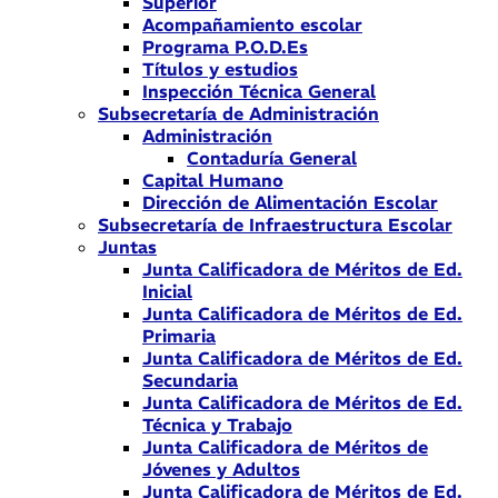
Superior
Acompañamiento escolar
Programa P.O.D.Es
Títulos y estudios
Inspección Técnica General
Subsecretaría de Administración
Administración
Contaduría General
Capital Humano
Dirección de Alimentación Escolar
Subsecretaría de Infraestructura Escolar
Juntas
Junta Calificadora de Méritos de Ed.
Inicial
Junta Calificadora de Méritos de Ed.
Primaria
Junta Calificadora de Méritos de Ed.
Secundaria
Junta Calificadora de Méritos de Ed.
Técnica y Trabajo
Junta Calificadora de Méritos de
Jóvenes y Adultos
Junta Calificadora de Méritos de Ed.