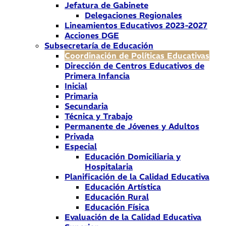
Jefatura de Gabinete
Delegaciones Regionales
Lineamientos Educativos 2023-2027
Acciones DGE
Subsecretaría de Educación
Coordinación de Políticas Educativas
Dirección de Centros Educativos de
Primera Infancia
Inicial
Primaria
Secundaria
Técnica y Trabajo
Permanente de Jóvenes y Adultos
Privada
Especial
Educación Domiciliaria y
Hospitalaria
Planificación de la Calidad Educativa
Educación Artística
Educación Rural
Educación Física
Evaluación de la Calidad Educativa