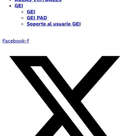
GEI
GEI
GEI PAD
Soporte al usuario GEI
Facebook-f