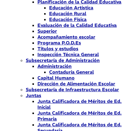
Planificación de la Calidad Educativa
Educación Artística
Educación Rural
Educación Física
Evaluación de la Calidad Educativa
Superior
Acompañamiento escolar
Programa P.O.D.Es
Títulos y estudios
Inspección Técnica General
Subsecretaría de Administración
Administración
Contaduría General
Capital Humano
Dirección de Alimentación Escolar
Subsecretaría de Infraestructura Escolar
Juntas
Junta Calificadora de Méritos de Ed.
Inicial
Junta Calificadora de Méritos de Ed.
Primaria
Junta Calificadora de Méritos de Ed.
Secundaria