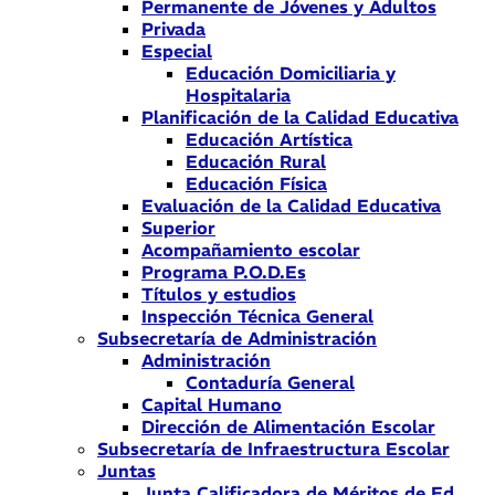
Permanente de Jóvenes y Adultos
Privada
Especial
Educación Domiciliaria y
Hospitalaria
Planificación de la Calidad Educativa
Educación Artística
Educación Rural
Educación Física
Evaluación de la Calidad Educativa
Superior
Acompañamiento escolar
Programa P.O.D.Es
Títulos y estudios
Inspección Técnica General
Subsecretaría de Administración
Administración
Contaduría General
Capital Humano
Dirección de Alimentación Escolar
Subsecretaría de Infraestructura Escolar
Juntas
Junta Calificadora de Méritos de Ed.