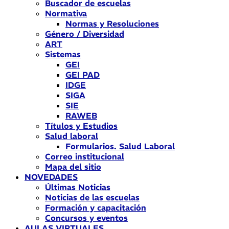
Buscador de escuelas
Normativa
Normas y Resoluciones
Género / Diversidad
ART
Sistemas
GEI
GEI PAD
IDGE
SIGA
SIE
RAWEB
Títulos y Estudios
Salud laboral
Formularios. Salud Laboral
Correo institucional
Mapa del sitio
NOVEDADES
Últimas Noticias
Noticias de las escuelas
Formación y capacitación
Concursos y eventos
AULAS VIRTUALES