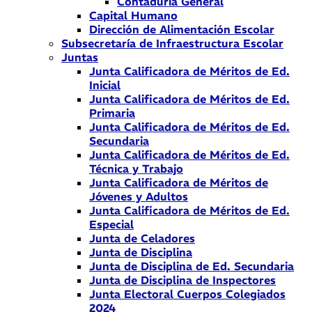
Contaduría General
Capital Humano
Dirección de Alimentación Escolar
Subsecretaría de Infraestructura Escolar
Juntas
Junta Calificadora de Méritos de Ed.
Inicial
Junta Calificadora de Méritos de Ed.
Primaria
Junta Calificadora de Méritos de Ed.
Secundaria
Junta Calificadora de Méritos de Ed.
Técnica y Trabajo
Junta Calificadora de Méritos de
Jóvenes y Adultos
Junta Calificadora de Méritos de Ed.
Especial
Junta de Celadores
Junta de Disciplina
Junta de Disciplina de Ed. Secundaria
Junta de Disciplina de Inspectores
Junta Electoral Cuerpos Colegiados
2024