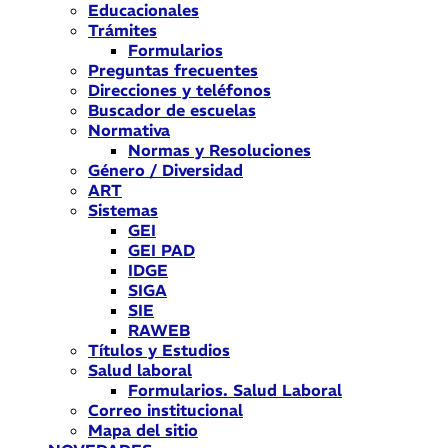
Educacionales
Trámites
Formularios
Preguntas frecuentes
Direcciones y teléfonos
Buscador de escuelas
Normativa
Normas y Resoluciones
Género / Diversidad
ART
Sistemas
GEI
GEI PAD
IDGE
SIGA
SIE
RAWEB
Títulos y Estudios
Salud laboral
Formularios. Salud Laboral
Correo institucional
Mapa del sitio