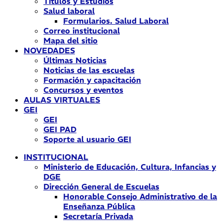
Títulos y Estudios
Salud laboral
Formularios. Salud Laboral
Correo institucional
Mapa del sitio
NOVEDADES
Últimas Noticias
Noticias de las escuelas
Formación y capacitación
Concursos y eventos
AULAS VIRTUALES
GEI
GEI
GEI PAD
Soporte al usuario GEI
INSTITUCIONAL
Ministerio de Educación, Cultura, Infancias y
DGE
Dirección General de Escuelas
Honorable Consejo Administrativo de la
Enseñanza Pública
Secretaría Privada