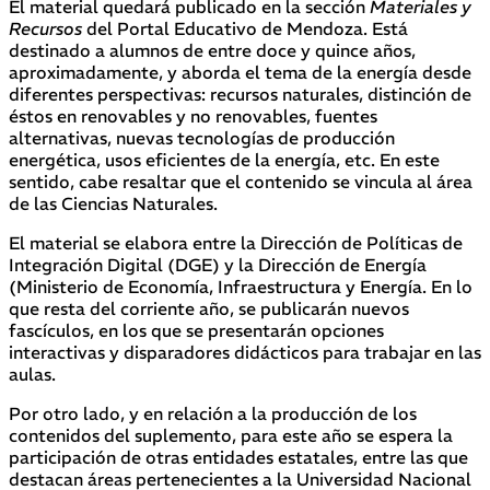
El material quedará publicado en la sección
Materiales y
Recursos
del Portal Educativo de Mendoza. Está
destinado a alumnos de entre doce y quince años,
aproximadamente, y aborda el tema de la energía desde
diferentes perspectivas: recursos naturales, distinción de
éstos en renovables y no renovables, fuentes
alternativas, nuevas tecnologías de producción
energética, usos eficientes de la energía, etc. En este
sentido, cabe resaltar que el contenido se vincula al área
de las Ciencias Naturales.
El material se elabora entre la Dirección de Políticas de
Integración Digital (DGE) y la Dirección de Energía
(Ministerio de Economía, Infraestructura y Energía. En lo
que resta del corriente año, se publicarán nuevos
fascículos, en los que se presentarán opciones
interactivas y disparadores didácticos para trabajar en las
aulas.
Por otro lado, y en relación a la producción de los
contenidos del suplemento, para este año se espera la
participación de otras entidades estatales, entre las que
destacan áreas pertenecientes a la Universidad Nacional