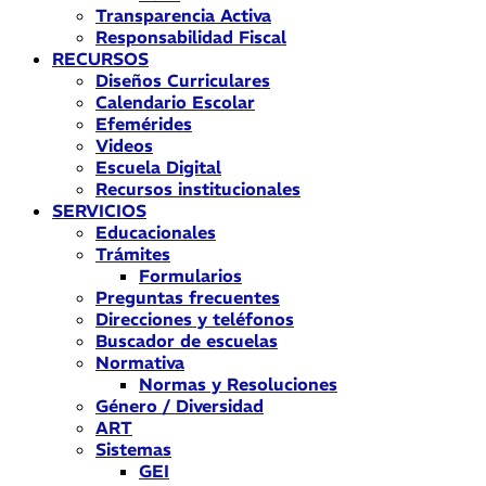
Transparencia Activa
Responsabilidad Fiscal
RECURSOS
Diseños Curriculares
Calendario Escolar
Efemérides
Videos
Escuela Digital
Recursos institucionales
SERVICIOS
Educacionales
Trámites
Formularios
Preguntas frecuentes
Direcciones y teléfonos
Buscador de escuelas
Normativa
Normas y Resoluciones
Género / Diversidad
ART
Sistemas
GEI