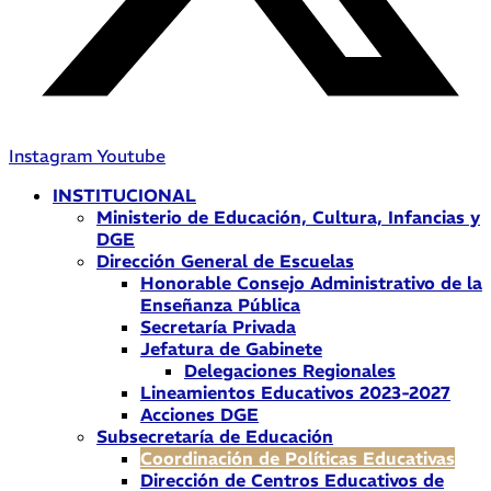
Instagram
Youtube
INSTITUCIONAL
Ministerio de Educación, Cultura, Infancias y
DGE
Dirección General de Escuelas
Honorable Consejo Administrativo de la
Enseñanza Pública
Secretaría Privada
Jefatura de Gabinete
Delegaciones Regionales
Lineamientos Educativos 2023-2027
Acciones DGE
Subsecretaría de Educación
Coordinación de Políticas Educativas
Dirección de Centros Educativos de