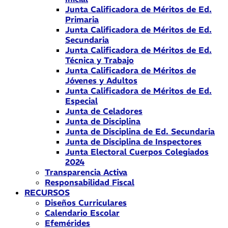
Junta Calificadora de Méritos de Ed.
Primaria
Junta Calificadora de Méritos de Ed.
Secundaria
Junta Calificadora de Méritos de Ed.
Técnica y Trabajo
Junta Calificadora de Méritos de
Jóvenes y Adultos
Junta Calificadora de Méritos de Ed.
Especial
Junta de Celadores
Junta de Disciplina
Junta de Disciplina de Ed. Secundaria
Junta de Disciplina de Inspectores
Junta Electoral Cuerpos Colegiados
2024
Transparencia Activa
Responsabilidad Fiscal
RECURSOS
Diseños Curriculares
Calendario Escolar
Efemérides