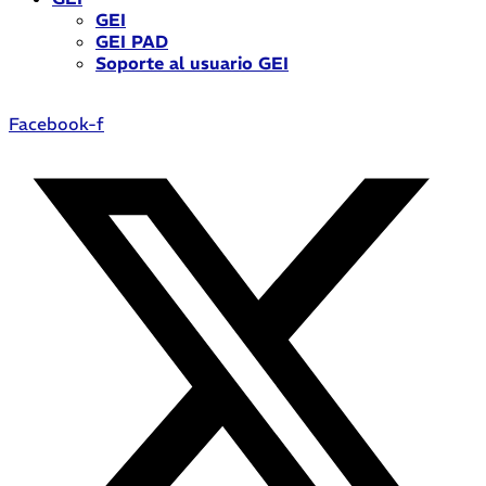
GEI
GEI PAD
Soporte al usuario GEI
Facebook-f