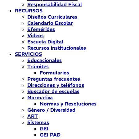
Responsabilidad Fiscal
RECURSOS
Diseños Curriculares
Calendario Escolar
Efemérides
Videos
Escuela Digital
Recursos institucionales
SERVICIOS
Educacionales
Trámites
Formularios
Preguntas frecuentes
Direcciones y teléfonos
Buscador de escuelas
Normativa
Normas y Resoluciones
Género / Diversidad
ART
Sistemas
GEI
GEI PAD