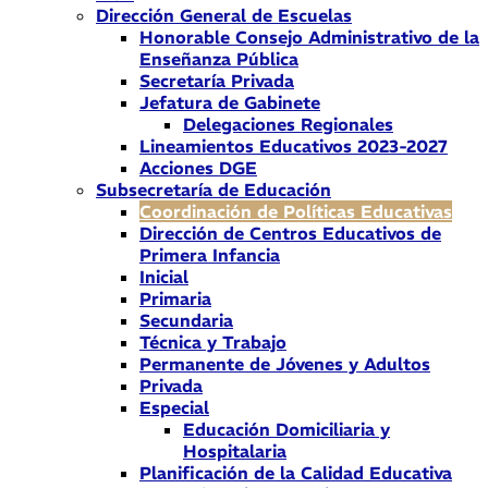
Dirección General de Escuelas
Honorable Consejo Administrativo de la
Enseñanza Pública
Secretaría Privada
Jefatura de Gabinete
Delegaciones Regionales
Lineamientos Educativos 2023-2027
Acciones DGE
Subsecretaría de Educación
Coordinación de Políticas Educativas
Dirección de Centros Educativos de
Primera Infancia
Inicial
Primaria
Secundaria
Técnica y Trabajo
Permanente de Jóvenes y Adultos
Privada
Especial
Educación Domiciliaria y
Hospitalaria
Planificación de la Calidad Educativa