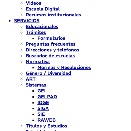
Videos
Escuela Digital
Recursos institucionales
SERVICIOS
Educacionales
Trámites
Formularios
Preguntas frecuentes
Direcciones y teléfonos
Buscador de escuelas
Normativa
Normas y Resoluciones
Género / Diversidad
ART
Sistemas
GEI
GEI PAD
IDGE
SIGA
SIE
RAWEB
Títulos y Estudios