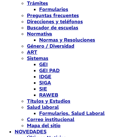
Trámites
Formularios
Preguntas frecuentes
Direcciones y teléfonos
Buscador de escuelas
Normativa
Normas y Resoluciones
Género / Diversidad
ART
Sistemas
GEI
GEI PAD
IDGE
SIGA
SIE
RAWEB
Títulos y Estudios
Salud laboral
Formularios. Salud Laboral
Correo institucional
Mapa del sitio
NOVEDADES