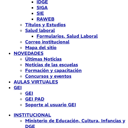
IDGE
SIGA
SIE
RAWEB
Títulos y Estudios
Salud laboral
Formularios. Salud Laboral
Correo institucional
Mapa del sitio
NOVEDADES
Últimas Noticias
Noticias de las escuelas
Formación y capacitación
Concursos y eventos
AULAS VIRTUALES
GEI
GEI
GEI PAD
Soporte al usuario GEI
INSTITUCIONAL
Ministerio de Educación, Cultura, Infancias y
DGE