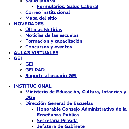
Salud laboral
Formularios. Salud Laboral
Correo institucional
Mapa del sitio
NOVEDADES
Últimas Noticias
Noticias de las escuelas
Formación y capacitación
Concursos y eventos
AULAS VIRTUALES
GEI
GEI
GEI PAD
Soporte al usuario GEI
INSTITUCIONAL
Ministerio de Educación, Cultura, Infancias y
DGE
Dirección General de Escuelas
Honorable Consejo Administrativo de la
Enseñanza Pública
Secretaría Privada
Jefatura de Gabinete