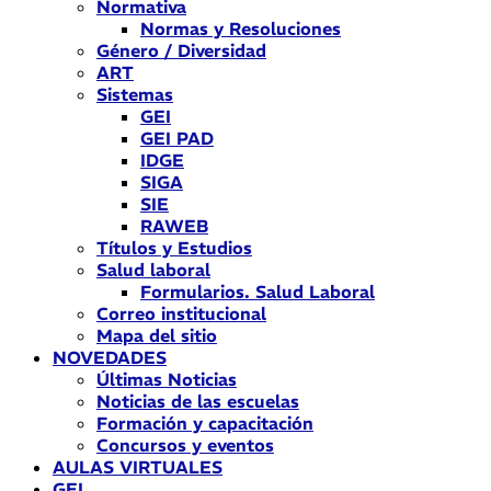
Normativa
Normas y Resoluciones
Género / Diversidad
ART
Sistemas
GEI
GEI PAD
IDGE
SIGA
SIE
RAWEB
Títulos y Estudios
Salud laboral
Formularios. Salud Laboral
Correo institucional
Mapa del sitio
NOVEDADES
Últimas Noticias
Noticias de las escuelas
Formación y capacitación
Concursos y eventos
AULAS VIRTUALES
GEI