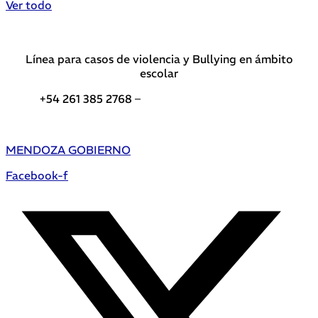
Ver todo
Línea para casos de violencia y Bullying en ámbito
escolar
+54 261 385 2768 –
Teléfonos de interés DGE
MENDOZA GOBIERNO
Facebook-f