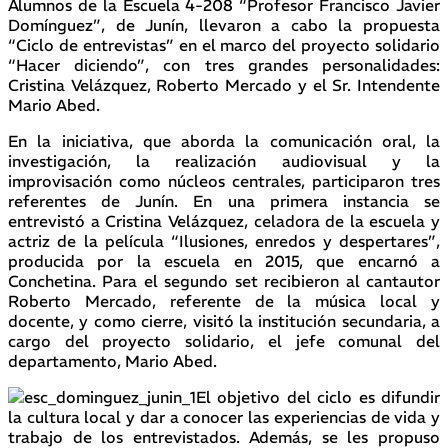
Alumnos de la Escuela 4-208 “Profesor Francisco Javier
Domínguez”, de Junín, llevaron a cabo la propuesta
“Ciclo de entrevistas” en el marco del proyecto solidario
“Hacer diciendo”, con tres grandes personalidades:
Cristina Velázquez, Roberto Mercado y el Sr. Intendente
Mario Abed.
En la iniciativa, que aborda la comunicación oral, la
investigación, la realización audiovisual y la
improvisación como núcleos centrales, participaron tres
referentes de Junín. En una primera instancia se
entrevistó a Cristina Velázquez, celadora de la escuela y
actriz de la película “Ilusiones, enredos y despertares”,
producida por la escuela en 2015, que encarnó a
Conchetina. Para el segundo set recibieron al cantautor
Roberto Mercado, referente de la música local y
docente, y como cierre, visitó la institución secundaria, a
cargo del proyecto solidario, el jefe comunal del
departamento, Mario Abed.
El objetivo del ciclo es difundir
la cultura local y dar a conocer las experiencias de vida y
trabajo de los entrevistados. Además, se les propuso