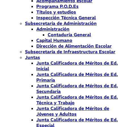
Acompañamiento escolar
Programa P.O.D.Es
Títulos y estudios
Inspección Técnica General
Subsecretaría de Administración
Administración
Contaduría General
Capital Humano
Dirección de Alimentación Escolar
Subsecretaría de Infraestructura Escolar
Juntas
Junta Calificadora de Méritos de Ed.
Inicial
Junta Calificadora de Méritos de Ed.
Primaria
Junta Calificadora de Méritos de Ed.
Secundaria
Junta Calificadora de Méritos de Ed.
Técnica y Trabajo
Junta Calificadora de Méritos de
Jóvenes y Adultos
Junta Calificadora de Méritos de Ed.
Especial