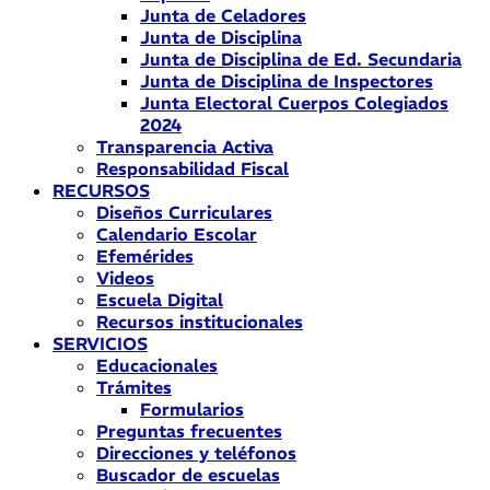
Junta de Celadores
Junta de Disciplina
Junta de Disciplina de Ed. Secundaria
Junta de Disciplina de Inspectores
Junta Electoral Cuerpos Colegiados
2024
Transparencia Activa
Responsabilidad Fiscal
RECURSOS
Diseños Curriculares
Calendario Escolar
Efemérides
Videos
Escuela Digital
Recursos institucionales
SERVICIOS
Educacionales
Trámites
Formularios
Preguntas frecuentes
Direcciones y teléfonos
Buscador de escuelas