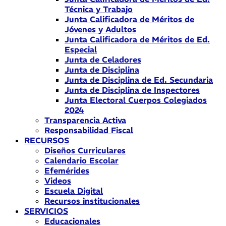
Técnica y Trabajo
Junta Calificadora de Méritos de
Jóvenes y Adultos
Junta Calificadora de Méritos de Ed.
Especial
Junta de Celadores
Junta de Disciplina
Junta de Disciplina de Ed. Secundaria
Junta de Disciplina de Inspectores
Junta Electoral Cuerpos Colegiados
2024
Transparencia Activa
Responsabilidad Fiscal
RECURSOS
Diseños Curriculares
Calendario Escolar
Efemérides
Videos
Escuela Digital
Recursos institucionales
SERVICIOS
Educacionales