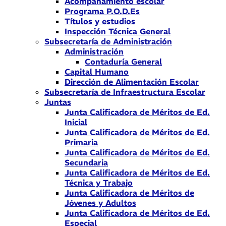
Acompañamiento escolar
Programa P.O.D.Es
Títulos y estudios
Inspección Técnica General
Subsecretaría de Administración
Administración
Contaduría General
Capital Humano
Dirección de Alimentación Escolar
Subsecretaría de Infraestructura Escolar
Juntas
Junta Calificadora de Méritos de Ed.
Inicial
Junta Calificadora de Méritos de Ed.
Primaria
Junta Calificadora de Méritos de Ed.
Secundaria
Junta Calificadora de Méritos de Ed.
Técnica y Trabajo
Junta Calificadora de Méritos de
Jóvenes y Adultos
Junta Calificadora de Méritos de Ed.
Especial