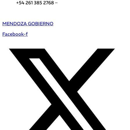
+54 261 385 2768 –
Teléfonos de interés DGE
MENDOZA GOBIERNO
Facebook-f