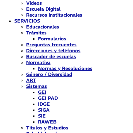
Videos
Escuela Digital
Recursos institucionales
SERVICIOS
Educacionales
Trámites
Formularios
Preguntas frecuentes
Direcciones y teléfonos
Buscador de escuelas
Normativa
Normas y Resoluciones
Género / Diversidad
ART
Sistemas
GEI
GEI PAD
IDGE
SIGA
SIE
RAWEB
Títulos y Estudios