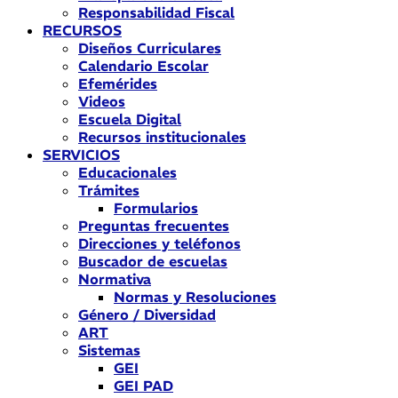
Responsabilidad Fiscal
RECURSOS
Diseños Curriculares
Calendario Escolar
Efemérides
Videos
Escuela Digital
Recursos institucionales
SERVICIOS
Educacionales
Trámites
Formularios
Preguntas frecuentes
Direcciones y teléfonos
Buscador de escuelas
Normativa
Normas y Resoluciones
Género / Diversidad
ART
Sistemas
GEI
GEI PAD