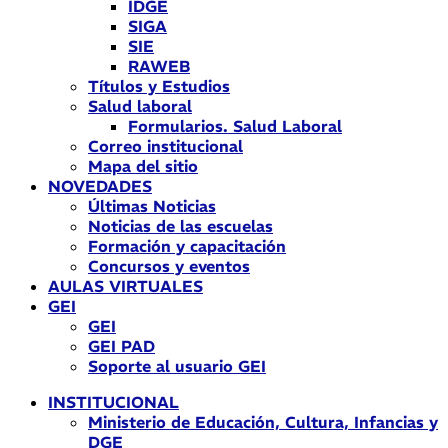
IDGE
SIGA
SIE
RAWEB
Títulos y Estudios
Salud laboral
Formularios. Salud Laboral
Correo institucional
Mapa del sitio
NOVEDADES
Últimas Noticias
Noticias de las escuelas
Formación y capacitación
Concursos y eventos
AULAS VIRTUALES
GEI
GEI
GEI PAD
Soporte al usuario GEI
INSTITUCIONAL
Ministerio de Educación, Cultura, Infancias y
DGE