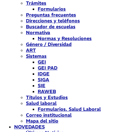
Trámites
Formularios
Preguntas frecuentes
Direcciones y teléfonos
Buscador de escuelas
Normativa
Normas y Resoluciones
Género / Diversidad
ART
Sistemas
GEI
GEI PAD
IDGE
SIGA
SIE
RAWEB
Títulos y Estudios
Salud laboral
Formularios. Salud Laboral
Correo institucional
Mapa del sitio
NOVEDADES