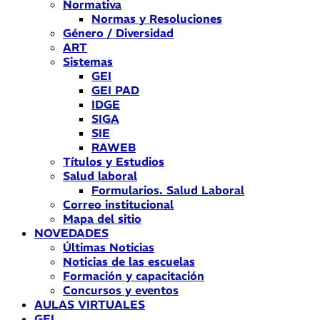
Normativa
Normas y Resoluciones
Género / Diversidad
ART
Sistemas
GEI
GEI PAD
IDGE
SIGA
SIE
RAWEB
Títulos y Estudios
Salud laboral
Formularios. Salud Laboral
Correo institucional
Mapa del sitio
NOVEDADES
Últimas Noticias
Noticias de las escuelas
Formación y capacitación
Concursos y eventos
AULAS VIRTUALES
GEI