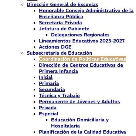
Dirección General de Escuelas
Honorable Consejo Administrativo de la
Enseñanza Pública
Secretaría Privada
Jefatura de Gabinete
Delegaciones Regionales
Lineamientos Educativos 2023-2027
Acciones DGE
Subsecretaría de Educación
Coordinación de Políticas Educativas
Dirección de Centros Educativos de
Primera Infancia
Inicial
Primaria
Secundaria
Técnica y Trabajo
Permanente de Jóvenes y Adultos
Privada
Especial
Educación Domiciliaria y
Hospitalaria
Planificación de la Calidad Educativa