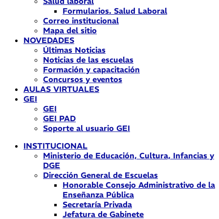
Salud laboral
Formularios. Salud Laboral
Correo institucional
Mapa del sitio
NOVEDADES
Últimas Noticias
Noticias de las escuelas
Formación y capacitación
Concursos y eventos
AULAS VIRTUALES
GEI
GEI
GEI PAD
Soporte al usuario GEI
INSTITUCIONAL
Ministerio de Educación, Cultura, Infancias y
DGE
Dirección General de Escuelas
Honorable Consejo Administrativo de la
Enseñanza Pública
Secretaría Privada
Jefatura de Gabinete