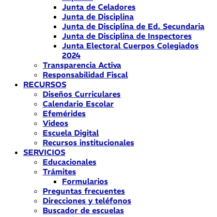
Junta de Celadores
Junta de Disciplina
Junta de Disciplina de Ed. Secundaria
Junta de Disciplina de Inspectores
Junta Electoral Cuerpos Colegiados
2024
Transparencia Activa
Responsabilidad Fiscal
RECURSOS
Diseños Curriculares
Calendario Escolar
Efemérides
Videos
Escuela Digital
Recursos institucionales
SERVICIOS
Educacionales
Trámites
Formularios
Preguntas frecuentes
Direcciones y teléfonos
Buscador de escuelas