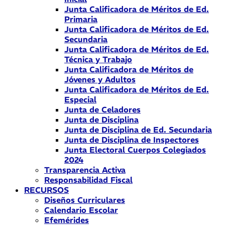
Junta Calificadora de Méritos de Ed.
Primaria
Junta Calificadora de Méritos de Ed.
Secundaria
Junta Calificadora de Méritos de Ed.
Técnica y Trabajo
Junta Calificadora de Méritos de
Jóvenes y Adultos
Junta Calificadora de Méritos de Ed.
Especial
Junta de Celadores
Junta de Disciplina
Junta de Disciplina de Ed. Secundaria
Junta de Disciplina de Inspectores
Junta Electoral Cuerpos Colegiados
2024
Transparencia Activa
Responsabilidad Fiscal
RECURSOS
Diseños Curriculares
Calendario Escolar
Efemérides