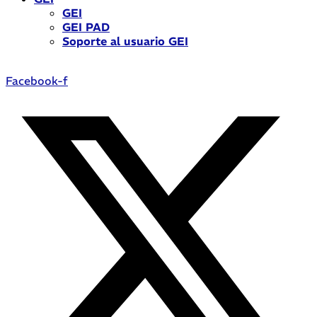
GEI
GEI PAD
Soporte al usuario GEI
Facebook-f