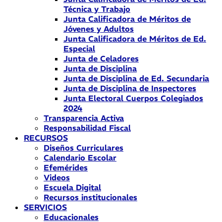
Técnica y Trabajo
Junta Calificadora de Méritos de
Jóvenes y Adultos
Junta Calificadora de Méritos de Ed.
Especial
Junta de Celadores
Junta de Disciplina
Junta de Disciplina de Ed. Secundaria
Junta de Disciplina de Inspectores
Junta Electoral Cuerpos Colegiados
2024
Transparencia Activa
Responsabilidad Fiscal
RECURSOS
Diseños Curriculares
Calendario Escolar
Efemérides
Videos
Escuela Digital
Recursos institucionales
SERVICIOS
Educacionales