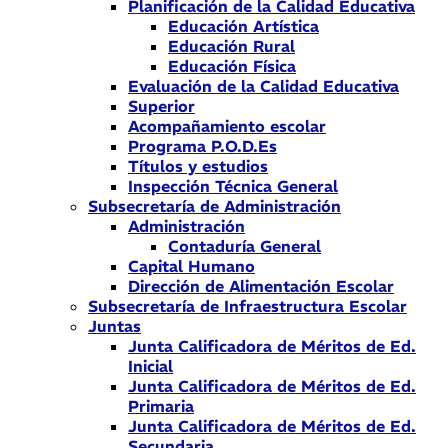
Planificación de la Calidad Educativa
Educación Artística
Educación Rural
Educación Física
Evaluación de la Calidad Educativa
Superior
Acompañamiento escolar
Programa P.O.D.Es
Títulos y estudios
Inspección Técnica General
Subsecretaría de Administración
Administración
Contaduría General
Capital Humano
Dirección de Alimentación Escolar
Subsecretaría de Infraestructura Escolar
Juntas
Junta Calificadora de Méritos de Ed.
Inicial
Junta Calificadora de Méritos de Ed.
Primaria
Junta Calificadora de Méritos de Ed.
Secundaria