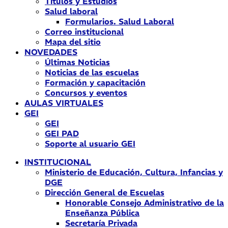
Títulos y Estudios
Salud laboral
Formularios. Salud Laboral
Correo institucional
Mapa del sitio
NOVEDADES
Últimas Noticias
Noticias de las escuelas
Formación y capacitación
Concursos y eventos
AULAS VIRTUALES
GEI
GEI
GEI PAD
Soporte al usuario GEI
INSTITUCIONAL
Ministerio de Educación, Cultura, Infancias y
DGE
Dirección General de Escuelas
Honorable Consejo Administrativo de la
Enseñanza Pública
Secretaría Privada