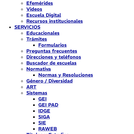
Efemérides
Videos
Escuela Digital
Recursos institucionales
SERVICIOS
Educacionales
Trámites
Formularios
Preguntas frecuentes
Direcciones y teléfonos
Buscador de escuelas
Normativa
Normas y Resoluciones
Género / Diversidad
ART
Sistemas
GEI
GEI PAD
IDGE
SIGA
SIE
RAWEB