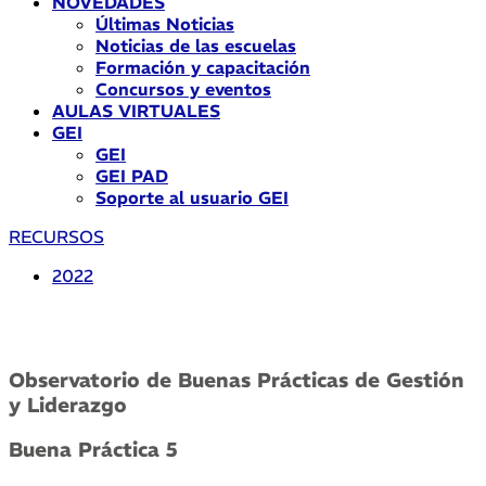
NOVEDADES
Últimas Noticias
Noticias de las escuelas
Formación y capacitación
Concursos y eventos
AULAS VIRTUALES
GEI
GEI
GEI PAD
Soporte al usuario GEI
RECURSOS
2022
Observatorio de Buenas Prácticas de Gestión
y Liderazgo
Buena Práctica 5