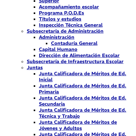
Superior
Acompañamiento escolar
Programa P.O.D.Es
Títulos y estudios
Inspección Técnica General
Subsecretaría de Administración
Administración
Contaduría General
Capital Humano
Dirección de Alimentación Escolar
Subsecretaría de Infraestructura Escolar
Juntas
Junta Calificadora de Méritos de Ed.
Inicial
Junta Calificadora de Méritos de Ed.
Primaria
Junta Calificadora de Méritos de Ed.
Secundaria
Junta Calificadora de Méritos de Ed.
Técnica y Trabajo
Junta Calificadora de Méritos de
Jóvenes y Adultos
Junta Calificadora de Méritos de Ed.