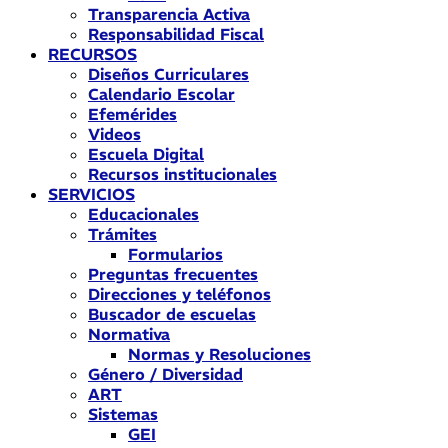
Transparencia Activa
Responsabilidad Fiscal
RECURSOS
Diseños Curriculares
Calendario Escolar
Efemérides
Videos
Escuela Digital
Recursos institucionales
SERVICIOS
Educacionales
Trámites
Formularios
Preguntas frecuentes
Direcciones y teléfonos
Buscador de escuelas
Normativa
Normas y Resoluciones
Género / Diversidad
ART
Sistemas
GEI