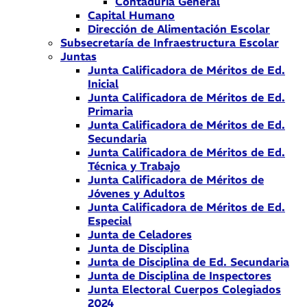
Contaduría General
Capital Humano
Dirección de Alimentación Escolar
Subsecretaría de Infraestructura Escolar
Juntas
Junta Calificadora de Méritos de Ed.
Inicial
Junta Calificadora de Méritos de Ed.
Primaria
Junta Calificadora de Méritos de Ed.
Secundaria
Junta Calificadora de Méritos de Ed.
Técnica y Trabajo
Junta Calificadora de Méritos de
Jóvenes y Adultos
Junta Calificadora de Méritos de Ed.
Especial
Junta de Celadores
Junta de Disciplina
Junta de Disciplina de Ed. Secundaria
Junta de Disciplina de Inspectores
Junta Electoral Cuerpos Colegiados
2024