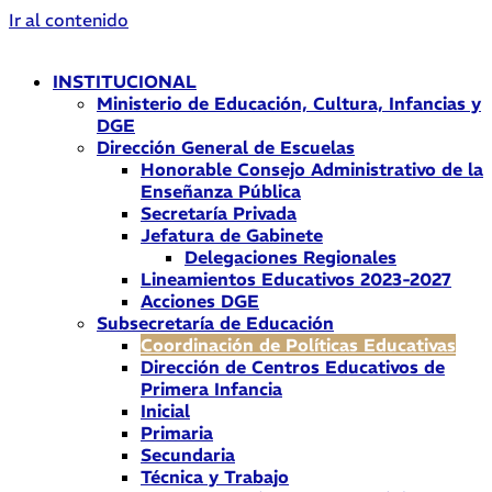
Ir al contenido
INSTITUCIONAL
Ministerio de Educación, Cultura, Infancias y
DGE
Dirección General de Escuelas
Honorable Consejo Administrativo de la
Enseñanza Pública
Secretaría Privada
Jefatura de Gabinete
Delegaciones Regionales
Lineamientos Educativos 2023-2027
Acciones DGE
Subsecretaría de Educación
Coordinación de Políticas Educativas
Dirección de Centros Educativos de
Primera Infancia
Inicial
Primaria
Secundaria
Técnica y Trabajo