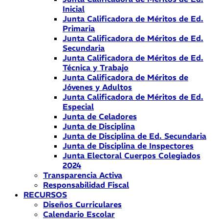
Inicial
Junta Calificadora de Méritos de Ed.
Primaria
Junta Calificadora de Méritos de Ed.
Secundaria
Junta Calificadora de Méritos de Ed.
Técnica y Trabajo
Junta Calificadora de Méritos de
Jóvenes y Adultos
Junta Calificadora de Méritos de Ed.
Especial
Junta de Celadores
Junta de Disciplina
Junta de Disciplina de Ed. Secundaria
Junta de Disciplina de Inspectores
Junta Electoral Cuerpos Colegiados
2024
Transparencia Activa
Responsabilidad Fiscal
RECURSOS
Diseños Curriculares
Calendario Escolar