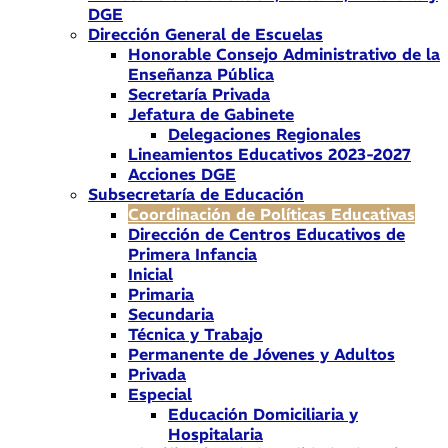
DGE
Dirección General de Escuelas
Honorable Consejo Administrativo de la
Enseñanza Pública
Secretaría Privada
Jefatura de Gabinete
Delegaciones Regionales
Lineamientos Educativos 2023-2027
Acciones DGE
Subsecretaría de Educación
Coordinación de Políticas Educativas
Dirección de Centros Educativos de
Primera Infancia
Inicial
Primaria
Secundaria
Técnica y Trabajo
Permanente de Jóvenes y Adultos
Privada
Especial
Educación Domiciliaria y
Hospitalaria