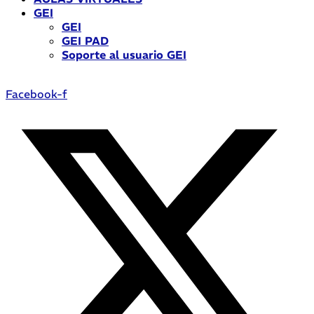
GEI
GEI
GEI PAD
Soporte al usuario GEI
Facebook-f