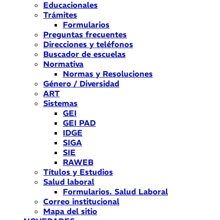
Educacionales
Trámites
Formularios
Preguntas frecuentes
Direcciones y teléfonos
Buscador de escuelas
Normativa
Normas y Resoluciones
Género / Diversidad
ART
Sistemas
GEI
GEI PAD
IDGE
SIGA
SIE
RAWEB
Títulos y Estudios
Salud laboral
Formularios. Salud Laboral
Correo institucional
Mapa del sitio