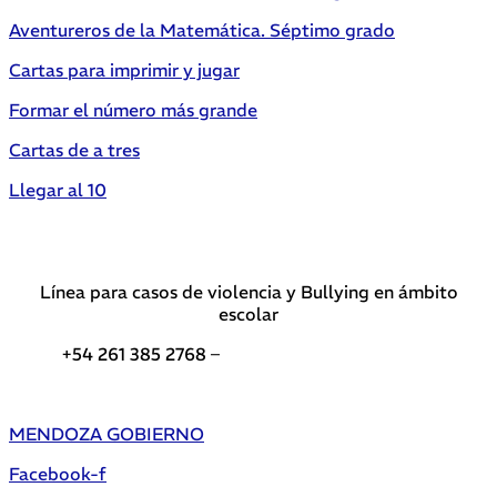
Aventureros de la Matemática. Séptimo grado
Cartas para imprimir y jugar
Formar el número más grande
Cartas de a tres
Llegar al 10
Línea para casos de violencia y Bullying en ámbito
escolar
+54 261 385 2768 –
Teléfonos de interés DGE
MENDOZA GOBIERNO
Facebook-f