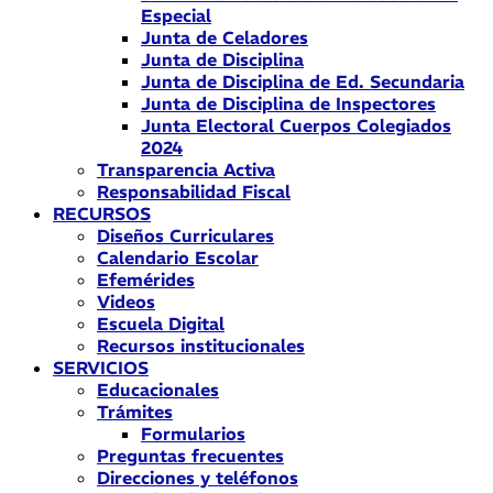
Especial
Junta de Celadores
Junta de Disciplina
Junta de Disciplina de Ed. Secundaria
Junta de Disciplina de Inspectores
Junta Electoral Cuerpos Colegiados
2024
Transparencia Activa
Responsabilidad Fiscal
RECURSOS
Diseños Curriculares
Calendario Escolar
Efemérides
Videos
Escuela Digital
Recursos institucionales
SERVICIOS
Educacionales
Trámites
Formularios
Preguntas frecuentes
Direcciones y teléfonos