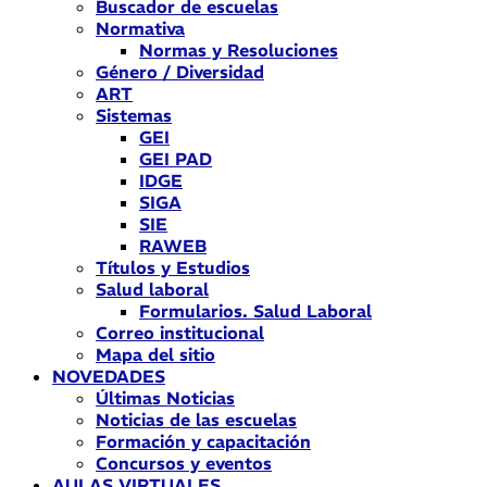
Buscador de escuelas
Normativa
Normas y Resoluciones
Género / Diversidad
ART
Sistemas
GEI
GEI PAD
IDGE
SIGA
SIE
RAWEB
Títulos y Estudios
Salud laboral
Formularios. Salud Laboral
Correo institucional
Mapa del sitio
NOVEDADES
Últimas Noticias
Noticias de las escuelas
Formación y capacitación
Concursos y eventos
AULAS VIRTUALES