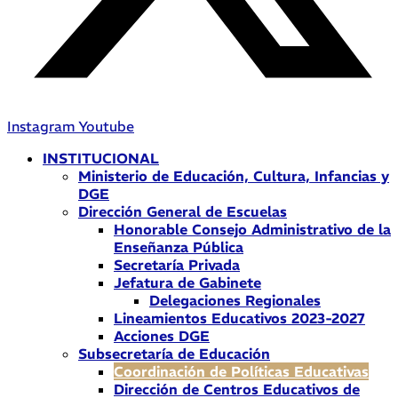
Instagram
Youtube
INSTITUCIONAL
Ministerio de Educación, Cultura, Infancias y
DGE
Dirección General de Escuelas
Honorable Consejo Administrativo de la
Enseñanza Pública
Secretaría Privada
Jefatura de Gabinete
Delegaciones Regionales
Lineamientos Educativos 2023-2027
Acciones DGE
Subsecretaría de Educación
Coordinación de Políticas Educativas
Dirección de Centros Educativos de