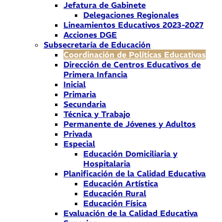
Jefatura de Gabinete
Delegaciones Regionales
Lineamientos Educativos 2023-2027
Acciones DGE
Subsecretaría de Educación
Coordinación de Políticas Educativas
Dirección de Centros Educativos de
Primera Infancia
Inicial
Primaria
Secundaria
Técnica y Trabajo
Permanente de Jóvenes y Adultos
Privada
Especial
Educación Domiciliaria y
Hospitalaria
Planificación de la Calidad Educativa
Educación Artística
Educación Rural
Educación Física
Evaluación de la Calidad Educativa