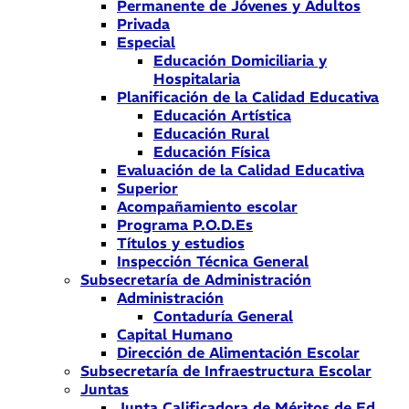
Permanente de Jóvenes y Adultos
Privada
Especial
Educación Domiciliaria y
Hospitalaria
Planificación de la Calidad Educativa
Educación Artística
Educación Rural
Educación Física
Evaluación de la Calidad Educativa
Superior
Acompañamiento escolar
Programa P.O.D.Es
Títulos y estudios
Inspección Técnica General
Subsecretaría de Administración
Administración
Contaduría General
Capital Humano
Dirección de Alimentación Escolar
Subsecretaría de Infraestructura Escolar
Juntas
Junta Calificadora de Méritos de Ed.