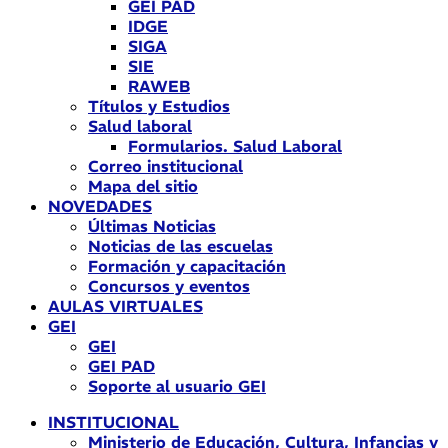
GEI PAD
IDGE
SIGA
SIE
RAWEB
Títulos y Estudios
Salud laboral
Formularios. Salud Laboral
Correo institucional
Mapa del sitio
NOVEDADES
Últimas Noticias
Noticias de las escuelas
Formación y capacitación
Concursos y eventos
AULAS VIRTUALES
GEI
GEI
GEI PAD
Soporte al usuario GEI
INSTITUCIONAL
Ministerio de Educación, Cultura, Infancias y