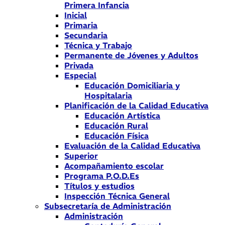
Primera Infancia
Inicial
Primaria
Secundaria
Técnica y Trabajo
Permanente de Jóvenes y Adultos
Privada
Especial
Educación Domiciliaria y
Hospitalaria
Planificación de la Calidad Educativa
Educación Artística
Educación Rural
Educación Física
Evaluación de la Calidad Educativa
Superior
Acompañamiento escolar
Programa P.O.D.Es
Títulos y estudios
Inspección Técnica General
Subsecretaría de Administración
Administración