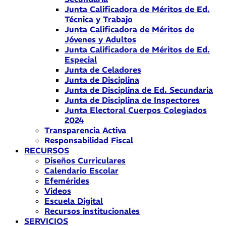
Junta Calificadora de Méritos de Ed.
Técnica y Trabajo
Junta Calificadora de Méritos de
Jóvenes y Adultos
Junta Calificadora de Méritos de Ed.
Especial
Junta de Celadores
Junta de Disciplina
Junta de Disciplina de Ed. Secundaria
Junta de Disciplina de Inspectores
Junta Electoral Cuerpos Colegiados
2024
Transparencia Activa
Responsabilidad Fiscal
RECURSOS
Diseños Curriculares
Calendario Escolar
Efemérides
Videos
Escuela Digital
Recursos institucionales
SERVICIOS