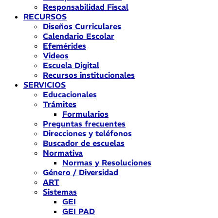
Responsabilidad Fiscal
RECURSOS
Diseños Curriculares
Calendario Escolar
Efemérides
Videos
Escuela Digital
Recursos institucionales
SERVICIOS
Educacionales
Trámites
Formularios
Preguntas frecuentes
Direcciones y teléfonos
Buscador de escuelas
Normativa
Normas y Resoluciones
Género / Diversidad
ART
Sistemas
GEI
GEI PAD