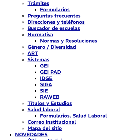
Trámites
Formularios
Preguntas frecuentes
Direcciones y teléfonos
Buscador de escuelas
Normativa
Normas y Resoluciones
Género / Diversidad
ART
Sistemas
GEI
GEI PAD
IDGE
SIGA
SIE
RAWEB
Títulos y Estudios
Salud laboral
Formularios. Salud Laboral
Correo institucional
Mapa del sitio
NOVEDADES