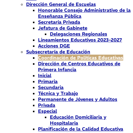
Dirección General de Escuelas
Honorable Consejo Administrativo de la
Enseñanza Pública
Secretaría Privada
Jefatura de Gabinete
Delegaciones Regionales
Lineamientos Educativos 2023-2027
Acciones DGE
Subsecretaría de Educación
Coordinación de Políticas Educativas
Dirección de Centros Educativos de
Primera Infancia
Inicial
Primaria
Secundaria
Técnica y Trabajo
Permanente de Jóvenes y Adultos
Privada
Especial
Educación Domiciliaria y
Hospitalaria
Planificación de la Calidad Educativa