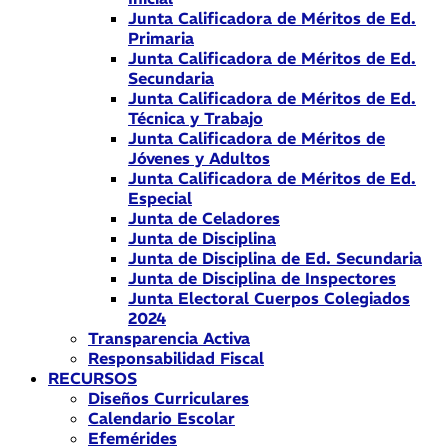
Junta Calificadora de Méritos de Ed.
Primaria
Junta Calificadora de Méritos de Ed.
Secundaria
Junta Calificadora de Méritos de Ed.
Técnica y Trabajo
Junta Calificadora de Méritos de
Jóvenes y Adultos
Junta Calificadora de Méritos de Ed.
Especial
Junta de Celadores
Junta de Disciplina
Junta de Disciplina de Ed. Secundaria
Junta de Disciplina de Inspectores
Junta Electoral Cuerpos Colegiados
2024
Transparencia Activa
Responsabilidad Fiscal
RECURSOS
Diseños Curriculares
Calendario Escolar
Efemérides