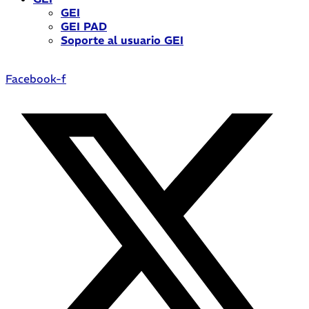
GEI
GEI PAD
Soporte al usuario GEI
Facebook-f