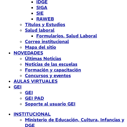
IDGE
SIGA
SIE
RAWEB
Títulos y Estudios
Salud laboral
Formularios. Salud Laboral
Correo institucional
Mapa del sitio
NOVEDADES
Últimas Noticias
Noticias de las escuelas
Formación y capacitación
Concursos y eventos
AULAS VIRTUALES
GEI
GEI
GEI PAD
Soporte al usuario GEI
INSTITUCIONAL
Ministerio de Educación, Cultura, Infancias y
DGE