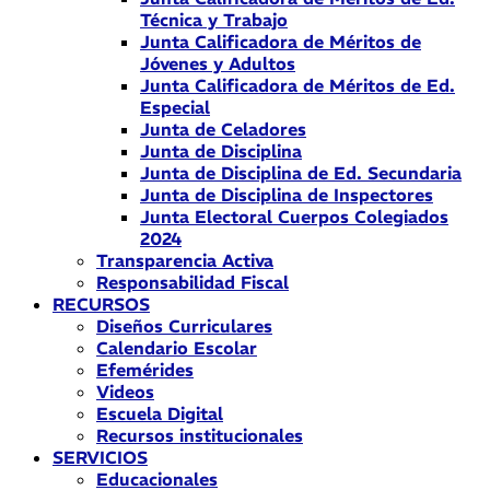
Técnica y Trabajo
Junta Calificadora de Méritos de
Jóvenes y Adultos
Junta Calificadora de Méritos de Ed.
Especial
Junta de Celadores
Junta de Disciplina
Junta de Disciplina de Ed. Secundaria
Junta de Disciplina de Inspectores
Junta Electoral Cuerpos Colegiados
2024
Transparencia Activa
Responsabilidad Fiscal
RECURSOS
Diseños Curriculares
Calendario Escolar
Efemérides
Videos
Escuela Digital
Recursos institucionales
SERVICIOS
Educacionales