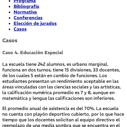
Programa
Bibliografía
Normativa
Conferencias
Elección de jurados
Casos
Casos
Caso 4. Educación Especial
La escuela tiene 242 alumnos, es urbano marginal,
funciona en dos turnos, tiene 15 divisiones, 33 docentes,
de los cuales 5 están en cambio de funciones. Los
estudiantes presentan un rendimiento aceptable en las
áreas vinculadas con las ciencias sociales y las artísticas,
la calificación numérica promedio es 7 y 8, aunque en
matemática y lengua las calificaciones son inferiores.
El promedio anual de asistencia es del 70%. La escuela
no cuenta con playón deportivo cubierto, por lo que hace
tiempo que los docentes solicitan al equipo directivo el
reemplazo de una media sombra que se encuentra en el