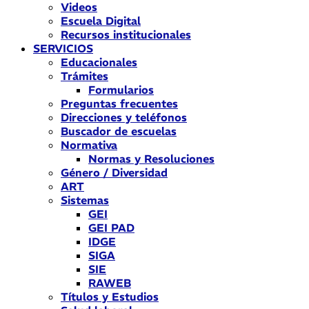
Videos
Escuela Digital
Recursos institucionales
SERVICIOS
Educacionales
Trámites
Formularios
Preguntas frecuentes
Direcciones y teléfonos
Buscador de escuelas
Normativa
Normas y Resoluciones
Género / Diversidad
ART
Sistemas
GEI
GEI PAD
IDGE
SIGA
SIE
RAWEB
Títulos y Estudios