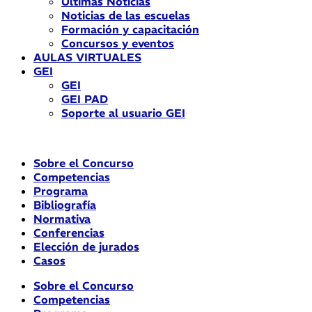
Últimas Noticias
Noticias de las escuelas
Formación y capacitación
Concursos y eventos
AULAS VIRTUALES
GEI
GEI
GEI PAD
Soporte al usuario GEI
Sobre el Concurso
Competencias
Programa
Bibliografía
Normativa
Conferencias
Elección de jurados
Casos
Sobre el Concurso
Competencias