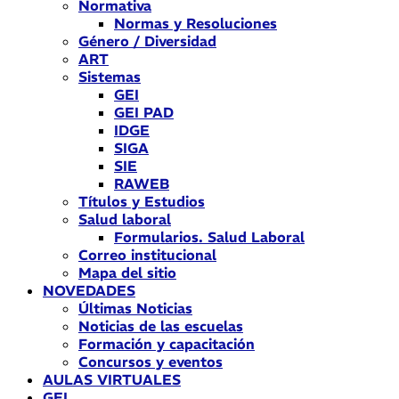
Normativa
Normas y Resoluciones
Género / Diversidad
ART
Sistemas
GEI
GEI PAD
IDGE
SIGA
SIE
RAWEB
Títulos y Estudios
Salud laboral
Formularios. Salud Laboral
Correo institucional
Mapa del sitio
NOVEDADES
Últimas Noticias
Noticias de las escuelas
Formación y capacitación
Concursos y eventos
AULAS VIRTUALES
GEI