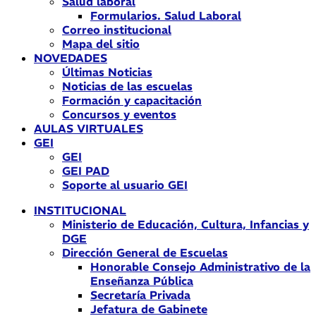
Salud laboral
Formularios. Salud Laboral
Correo institucional
Mapa del sitio
NOVEDADES
Últimas Noticias
Noticias de las escuelas
Formación y capacitación
Concursos y eventos
AULAS VIRTUALES
GEI
GEI
GEI PAD
Soporte al usuario GEI
INSTITUCIONAL
Ministerio de Educación, Cultura, Infancias y
DGE
Dirección General de Escuelas
Honorable Consejo Administrativo de la
Enseñanza Pública
Secretaría Privada
Jefatura de Gabinete