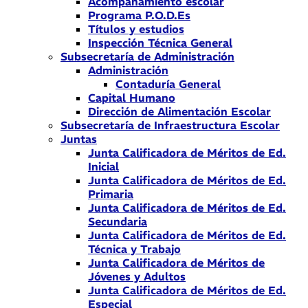
Acompañamiento escolar
Programa P.O.D.Es
Títulos y estudios
Inspección Técnica General
Subsecretaría de Administración
Administración
Contaduría General
Capital Humano
Dirección de Alimentación Escolar
Subsecretaría de Infraestructura Escolar
Juntas
Junta Calificadora de Méritos de Ed.
Inicial
Junta Calificadora de Méritos de Ed.
Primaria
Junta Calificadora de Méritos de Ed.
Secundaria
Junta Calificadora de Méritos de Ed.
Técnica y Trabajo
Junta Calificadora de Méritos de
Jóvenes y Adultos
Junta Calificadora de Méritos de Ed.
Especial