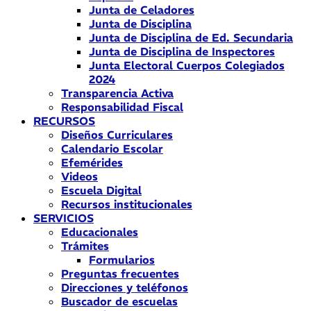
Junta de Celadores
Junta de Disciplina
Junta de Disciplina de Ed. Secundaria
Junta de Disciplina de Inspectores
Junta Electoral Cuerpos Colegiados
2024
Transparencia Activa
Responsabilidad Fiscal
RECURSOS
Diseños Curriculares
Calendario Escolar
Efemérides
Videos
Escuela Digital
Recursos institucionales
SERVICIOS
Educacionales
Trámites
Formularios
Preguntas frecuentes
Direcciones y teléfonos
Buscador de escuelas