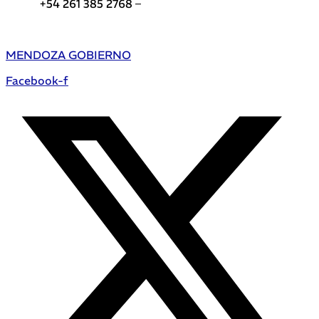
+54 261 385 2768 –
Teléfonos de interés DGE
MENDOZA GOBIERNO
Facebook-f