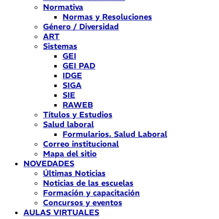
Normativa
Normas y Resoluciones
Género / Diversidad
ART
Sistemas
GEI
GEI PAD
IDGE
SIGA
SIE
RAWEB
Títulos y Estudios
Salud laboral
Formularios. Salud Laboral
Correo institucional
Mapa del sitio
NOVEDADES
Últimas Noticias
Noticias de las escuelas
Formación y capacitación
Concursos y eventos
AULAS VIRTUALES