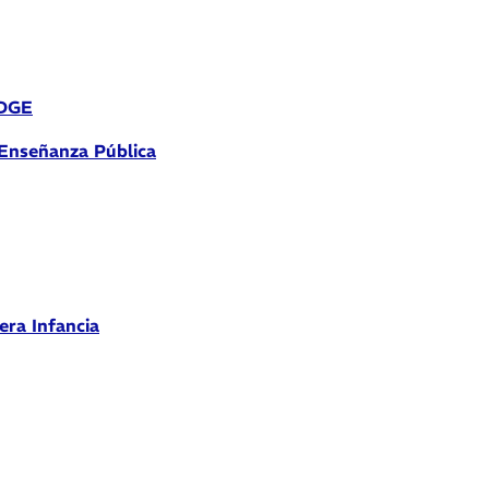
 DGE
 Enseñanza Pública
era Infancia