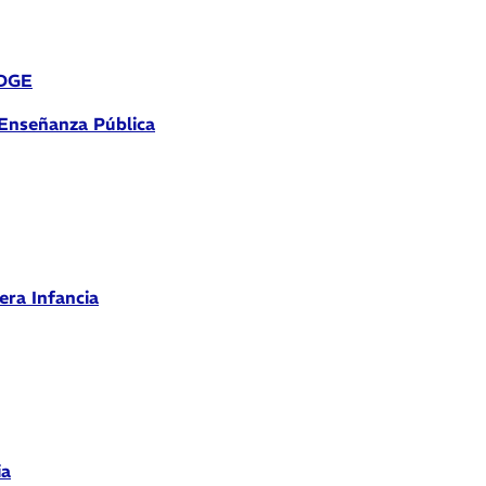
 DGE
 Enseñanza Pública
era Infancia
ia