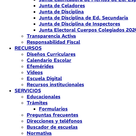
Junta de Celadores
Junta de Disciplina
Junta de Disciplina de Ed. Secundaria
Junta de Disciplina de Inspectores
Junta Electoral Cuerpos Colegiados 202
Transparencia Activa
Responsabilidad Fiscal
RECURSOS
Diseños Curriculares
Calendario Escolar
Efemérides
Videos
Escuela Digital
Recursos institucionales
SERVICIOS
Educacionales
Trámites
Formularios
Preguntas frecuentes
Direcciones y teléfonos
Buscador de escuelas
Normativa