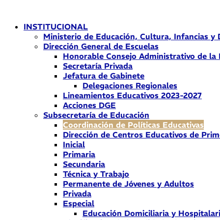
Ir
al
INSTITUCIONAL
contenido
Ministerio de Educación, Cultura, Infancias y
Dirección General de Escuelas
Honorable Consejo Administrativo de la
Secretaría Privada
Jefatura de Gabinete
Delegaciones Regionales
Lineamientos Educativos 2023-2027
Acciones DGE
Subsecretaría de Educación
Coordinación de Políticas Educativas
Dirección de Centros Educativos de Prim
Inicial
Primaria
Secundaria
Técnica y Trabajo
Permanente de Jóvenes y Adultos
Privada
Especial
Educación Domiciliaria y Hospitalar