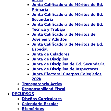
Junta Calificadora de Méritos de Ed.
Primaria
Junta Calificadora de Méritos de Ed.
Secundaria
Junta Calificadora de Méritos de Ed.
Técnica y Trabajo
Junta Calificadora de Méritos de
Jóvenes y Adultos
Junta Calificadora de Méritos de Ed.
Especial
Junta de Celadores
Junta de Disciplina
Junta de Disciplina de Ed. Secundaria
Junta de Disciplina de Inspectores
Junta Electoral Cuerpos Colegiados
2024
Transparencia Activa
Responsabilidad Fiscal
RECURSOS
Diseños Curriculares
Calendario Escolar
Efemérides