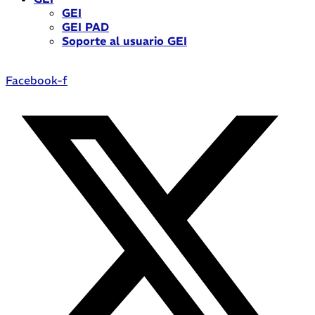
GEI
GEI PAD
Soporte al usuario GEI
Facebook-f