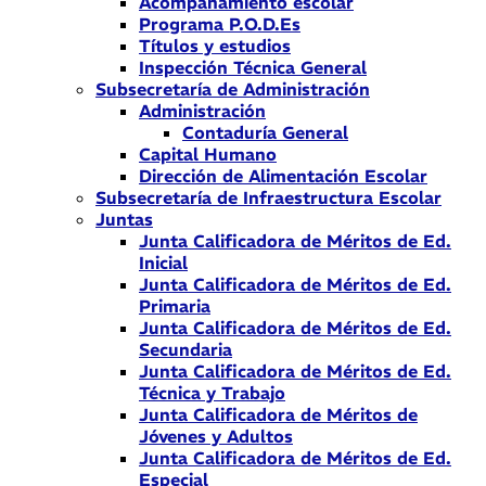
Acompañamiento escolar
Programa P.O.D.Es
Títulos y estudios
Inspección Técnica General
Subsecretaría de Administración
Administración
Contaduría General
Capital Humano
Dirección de Alimentación Escolar
Subsecretaría de Infraestructura Escolar
Juntas
Junta Calificadora de Méritos de Ed.
Inicial
Junta Calificadora de Méritos de Ed.
Primaria
Junta Calificadora de Méritos de Ed.
Secundaria
Junta Calificadora de Méritos de Ed.
Técnica y Trabajo
Junta Calificadora de Méritos de
Jóvenes y Adultos
Junta Calificadora de Méritos de Ed.
Especial