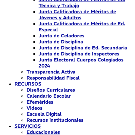
Técnica y Trabajo
Junta Calificadora de Méritos de
Jóvenes y Adultos
Junta Calificadora de Méritos de Ed.
Especial
Junta de Celadores
Junta de Disciplina
Junta de Disciplina de Ed. Secundaria
Junta de Disciplina de Inspectores
Junta Electoral Cuerpos Colegiados
2024
Transparencia Activa
Responsabilidad Fiscal
RECURSOS
Diseños Curriculares
Calendario Escolar
Efemérides
Videos
Escuela Digital
Recursos institucionales
SERVICIOS
Educacionales