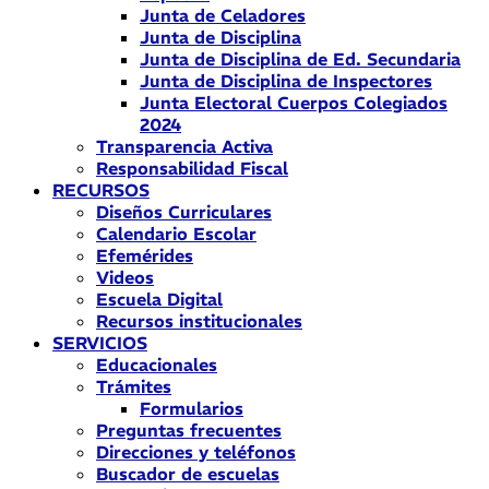
Junta de Celadores
Junta de Disciplina
Junta de Disciplina de Ed. Secundaria
Junta de Disciplina de Inspectores
Junta Electoral Cuerpos Colegiados
2024
Transparencia Activa
Responsabilidad Fiscal
RECURSOS
Diseños Curriculares
Calendario Escolar
Efemérides
Videos
Escuela Digital
Recursos institucionales
SERVICIOS
Educacionales
Trámites
Formularios
Preguntas frecuentes
Direcciones y teléfonos
Buscador de escuelas