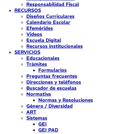
Responsabilidad Fiscal
RECURSOS
Diseños Curriculares
Calendario Escolar
Efemérides
Videos
Escuela Digital
Recursos institucionales
SERVICIOS
Educacionales
Trámites
Formularios
Preguntas frecuentes
Direcciones y teléfonos
Buscador de escuelas
Normativa
Normas y Resoluciones
Género / Diversidad
ART
Sistemas
GEI
GEI PAD