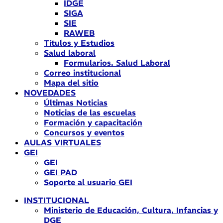
IDGE
SIGA
SIE
RAWEB
Títulos y Estudios
Salud laboral
Formularios. Salud Laboral
Correo institucional
Mapa del sitio
NOVEDADES
Últimas Noticias
Noticias de las escuelas
Formación y capacitación
Concursos y eventos
AULAS VIRTUALES
GEI
GEI
GEI PAD
Soporte al usuario GEI
INSTITUCIONAL
Ministerio de Educación, Cultura, Infancias y
DGE