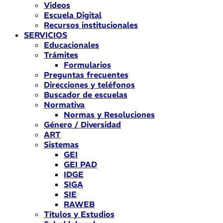
Videos
Escuela Digital
Recursos institucionales
SERVICIOS
Educacionales
Trámites
Formularios
Preguntas frecuentes
Direcciones y teléfonos
Buscador de escuelas
Normativa
Normas y Resoluciones
Género / Diversidad
ART
Sistemas
GEI
GEI PAD
IDGE
SIGA
SIE
RAWEB
Títulos y Estudios