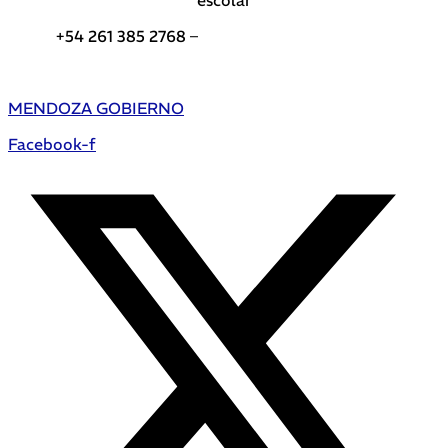
+54 261 385 2768 –
Teléfonos de interés DGE
MENDOZA GOBIERNO
Facebook-f