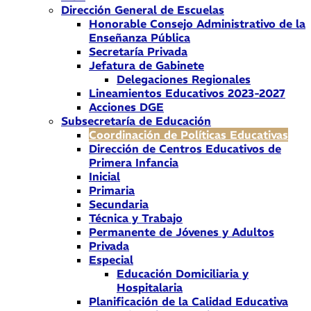
Dirección General de Escuelas
Honorable Consejo Administrativo de la
Enseñanza Pública
Secretaría Privada
Jefatura de Gabinete
Delegaciones Regionales
Lineamientos Educativos 2023-2027
Acciones DGE
Subsecretaría de Educación
Coordinación de Políticas Educativas
Dirección de Centros Educativos de
Primera Infancia
Inicial
Primaria
Secundaria
Técnica y Trabajo
Permanente de Jóvenes y Adultos
Privada
Especial
Educación Domiciliaria y
Hospitalaria
Planificación de la Calidad Educativa