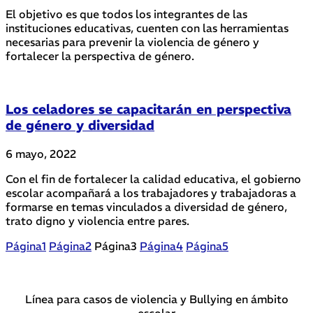
El objetivo es que todos los integrantes de las
instituciones educativas, cuenten con las herramientas
necesarias para prevenir la violencia de género y
fortalecer la perspectiva de género.
Los celadores se capacitarán en perspectiva
de género y diversidad
6 mayo, 2022
Con el fin de fortalecer la calidad educativa, el gobierno
escolar acompañará a los trabajadores y trabajadoras a
formarse en temas vinculados a diversidad de género,
trato digno y violencia entre pares.
Página
1
Página
2
Página
3
Página
4
Página
5
Línea para casos de violencia y Bullying en ámbito
escolar