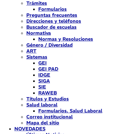
Trámites
Formularios
Preguntas frecuentes
Direcciones y teléfonos
Buscador de escuelas
Normativa
Normas y Resoluciones
Género / Diversidad
ART
Sistemas
GEI
GEI PAD
IDGE
SIGA
SIE
RAWEB
Títulos y Estudios
Salud laboral
Formularios. Salud Laboral
Correo institucional
Mapa del sitio
NOVEDADES