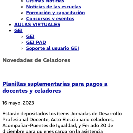
Últimas Noticias
Noticias de las escuelas
Formación y capacitación
Concursos y eventos
AULAS VIRTUALES
GEI
GEI
GEI PAD
Soporte al usuario GEI
Novedades de Celadores
Planillas suplementarias para pagos a
docentes y celadores
16 mayo, 2023
Estarán depositados los ítems Jornadas de Desarrollo
Profesional Docente, Acto Eleccionario celadores,
Acompañar-Puentes de Igualdad, y Feriado 20 de
diciembre para quienes cargaron la asistencia