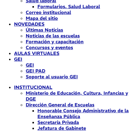
Salud laboral
Formularios. Salud Laboral
Correo institucional
Mapa del sitio
NOVEDADES
Últimas Noticias
Noticias de las escuelas
Formación y capacitación
Concursos y eventos
AULAS VIRTUALES
GEI
GEI
GEI PAD
Soporte al usuario GEI
INSTITUCIONAL
Ministerio de Educación, Cultura, Infancias y
DGE
Dirección General de Escuelas
Honorable Consejo Administrativo de la
Enseñanza Pública
Secretaría Privada
Jefatura de Gabinete