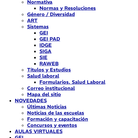
Normativa
Normas y Resoluciones
Género / Diversidad
ART
Sistemas
GEI
GEI PAD
IDGE
SIGA
SIE
RAWEB
Títulos y Estudios
Salud laboral
Formularios. Salud Laboral
Correo institucional
Mapa del sitio
NOVEDADES
Últimas Noticias
Noticias de las escuelas
Formación y capacitación
Concursos y eventos
AULAS VIRTUALES
GEI