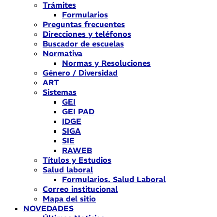
Trámites
Formularios
Preguntas frecuentes
Direcciones y teléfonos
Buscador de escuelas
Normativa
Normas y Resoluciones
Género / Diversidad
ART
Sistemas
GEI
GEI PAD
IDGE
SIGA
SIE
RAWEB
Títulos y Estudios
Salud laboral
Formularios. Salud Laboral
Correo institucional
Mapa del sitio
NOVEDADES