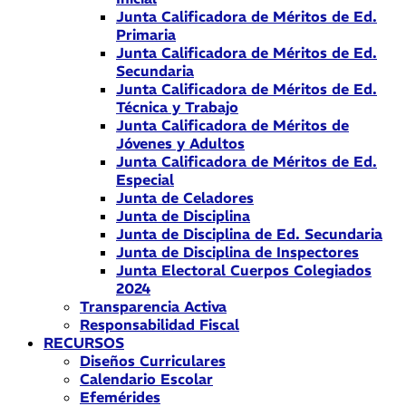
Junta Calificadora de Méritos de Ed.
Primaria
Junta Calificadora de Méritos de Ed.
Secundaria
Junta Calificadora de Méritos de Ed.
Técnica y Trabajo
Junta Calificadora de Méritos de
Jóvenes y Adultos
Junta Calificadora de Méritos de Ed.
Especial
Junta de Celadores
Junta de Disciplina
Junta de Disciplina de Ed. Secundaria
Junta de Disciplina de Inspectores
Junta Electoral Cuerpos Colegiados
2024
Transparencia Activa
Responsabilidad Fiscal
RECURSOS
Diseños Curriculares
Calendario Escolar
Efemérides