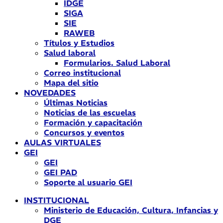
IDGE
SIGA
SIE
RAWEB
Títulos y Estudios
Salud laboral
Formularios. Salud Laboral
Correo institucional
Mapa del sitio
NOVEDADES
Últimas Noticias
Noticias de las escuelas
Formación y capacitación
Concursos y eventos
AULAS VIRTUALES
GEI
GEI
GEI PAD
Soporte al usuario GEI
INSTITUCIONAL
Ministerio de Educación, Cultura, Infancias y
DGE