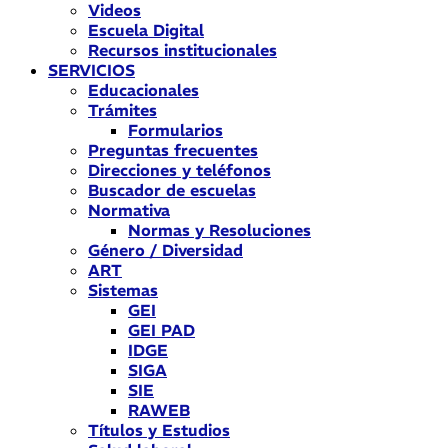
Videos
Escuela Digital
Recursos institucionales
SERVICIOS
Educacionales
Trámites
Formularios
Preguntas frecuentes
Direcciones y teléfonos
Buscador de escuelas
Normativa
Normas y Resoluciones
Género / Diversidad
ART
Sistemas
GEI
GEI PAD
IDGE
SIGA
SIE
RAWEB
Títulos y Estudios