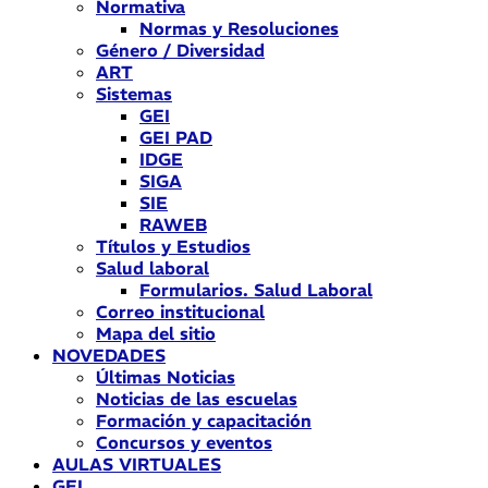
Normativa
Normas y Resoluciones
Género / Diversidad
ART
Sistemas
GEI
GEI PAD
IDGE
SIGA
SIE
RAWEB
Títulos y Estudios
Salud laboral
Formularios. Salud Laboral
Correo institucional
Mapa del sitio
NOVEDADES
Últimas Noticias
Noticias de las escuelas
Formación y capacitación
Concursos y eventos
AULAS VIRTUALES
GEI