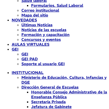
Salud laboral
Formularios. Salud Laboral
Correo institucional
Mapa del sitio
NOVEDADES
Últimas Noticias
Noticias de las escuelas
Formación y capacitación
Concursos y eventos
AULAS VIRTUALES
GEI
GEI
GEI PAD
Soporte al usuario GEI
INSTITUCIONAL
Ministerio de Educación, Cultura, Infancias y
DGE
Dirección General de Escuelas
Honorable Consejo Administrativo de la
Enseñanza Pública
Secretaría Privada
Jefatura de Gabinete