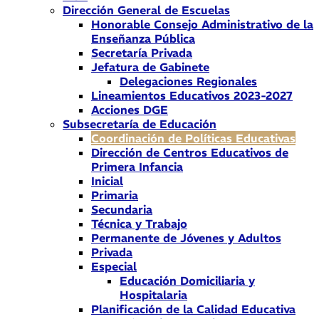
Dirección General de Escuelas
Honorable Consejo Administrativo de la
Enseñanza Pública
Secretaría Privada
Jefatura de Gabinete
Delegaciones Regionales
Lineamientos Educativos 2023-2027
Acciones DGE
Subsecretaría de Educación
Coordinación de Políticas Educativas
Dirección de Centros Educativos de
Primera Infancia
Inicial
Primaria
Secundaria
Técnica y Trabajo
Permanente de Jóvenes y Adultos
Privada
Especial
Educación Domiciliaria y
Hospitalaria
Planificación de la Calidad Educativa