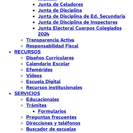
Junta de Celadores
Junta de Disciplina
Junta de Disciplina de Ed. Secundaria
Junta de Disciplina de Inspectores
Junta Electoral Cuerpos Colegiados
2024
Transparencia Activa
Responsabilidad Fiscal
RECURSOS
Diseños Curriculares
Calendario Escolar
Efemérides
Videos
Escuela Digital
Recursos institucionales
SERVICIOS
Educacionales
Trámites
Formularios
Preguntas frecuentes
Direcciones y teléfonos
Buscador de escuelas