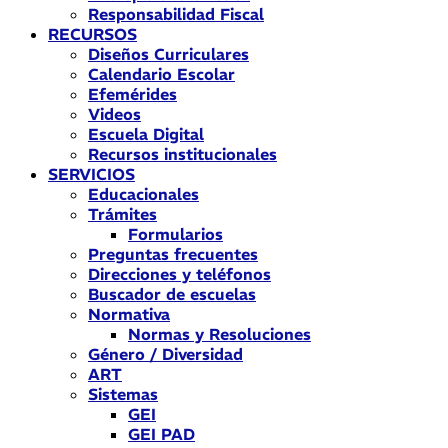
Responsabilidad Fiscal
RECURSOS
Diseños Curriculares
Calendario Escolar
Efemérides
Videos
Escuela Digital
Recursos institucionales
SERVICIOS
Educacionales
Trámites
Formularios
Preguntas frecuentes
Direcciones y teléfonos
Buscador de escuelas
Normativa
Normas y Resoluciones
Género / Diversidad
ART
Sistemas
GEI
GEI PAD