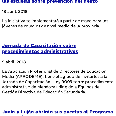
las escuelas sobre prevención del delito
18 abril, 2018
La iniciativa se implementará a partir de mayo para los
jóvenes de colegios de nivel medio de la provincia.
Jornada de Capacitación sobre
procedimientos administrativos
9 abril, 2018
La Asociación Profesional de Directores de Educación
Media (APRODEME), tiene el agrado de invitarlos a la
Jornada de Capacitación «Ley 9003 sobre procedimiento
administrativo de Mendoza» dirigido a Equipos de
Gestión Directiva de Educación Secundaria.
Junín y Luján abrirán sus puertas al Programa