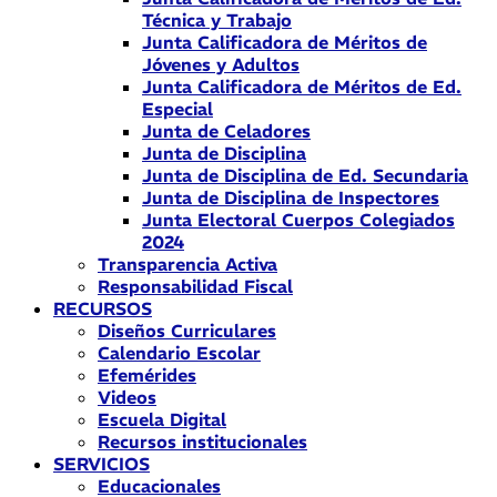
Técnica y Trabajo
Junta Calificadora de Méritos de
Jóvenes y Adultos
Junta Calificadora de Méritos de Ed.
Especial
Junta de Celadores
Junta de Disciplina
Junta de Disciplina de Ed. Secundaria
Junta de Disciplina de Inspectores
Junta Electoral Cuerpos Colegiados
2024
Transparencia Activa
Responsabilidad Fiscal
RECURSOS
Diseños Curriculares
Calendario Escolar
Efemérides
Videos
Escuela Digital
Recursos institucionales
SERVICIOS
Educacionales