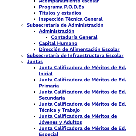
Acompañamiento escolar
Programa P.O.D.Es
Títulos y estudios
Inspección Técnica General
Subsecretaría de Administración
Administración
Contaduría General
Capital Humano
Dirección de Alimentación Escolar
Subsecretaría de Infraestructura Escolar
Juntas
Junta Calificadora de Méritos de Ed.
Inicial
Junta Calificadora de Méritos de Ed.
Primaria
Junta Calificadora de Méritos de Ed.
Secundaria
Junta Calificadora de Méritos de Ed.
Técnica y Trabajo
Junta Calificadora de Méritos de
Jóvenes y Adultos
Junta Calificadora de Méritos de Ed.
Especial