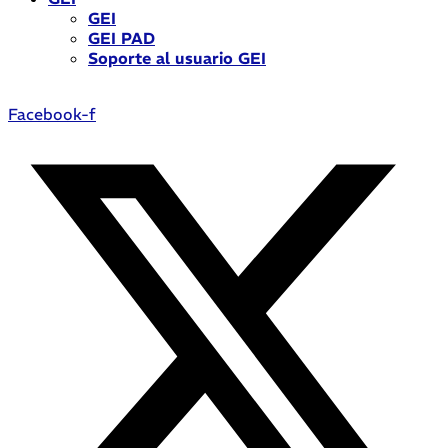
GEI
GEI PAD
Soporte al usuario GEI
Facebook-f