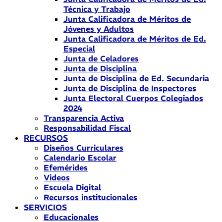
Técnica y Trabajo
Junta Calificadora de Méritos de
Jóvenes y Adultos
Junta Calificadora de Méritos de Ed.
Especial
Junta de Celadores
Junta de Disciplina
Junta de Disciplina de Ed. Secundaria
Junta de Disciplina de Inspectores
Junta Electoral Cuerpos Colegiados
2024
Transparencia Activa
Responsabilidad Fiscal
RECURSOS
Diseños Curriculares
Calendario Escolar
Efemérides
Videos
Escuela Digital
Recursos institucionales
SERVICIOS
Educacionales