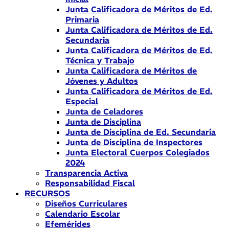
Junta Calificadora de Méritos de Ed.
Primaria
Junta Calificadora de Méritos de Ed.
Secundaria
Junta Calificadora de Méritos de Ed.
Técnica y Trabajo
Junta Calificadora de Méritos de
Jóvenes y Adultos
Junta Calificadora de Méritos de Ed.
Especial
Junta de Celadores
Junta de Disciplina
Junta de Disciplina de Ed. Secundaria
Junta de Disciplina de Inspectores
Junta Electoral Cuerpos Colegiados
2024
Transparencia Activa
Responsabilidad Fiscal
RECURSOS
Diseños Curriculares
Calendario Escolar
Efemérides