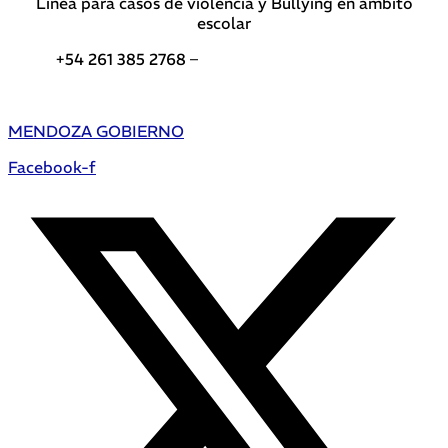
Línea para casos de violencia y Bullying en ámbito
escolar
+54 261 385 2768 –
Teléfonos de interés DGE
MENDOZA GOBIERNO
Facebook-f