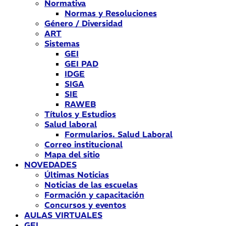
Normativa
Normas y Resoluciones
Género / Diversidad
ART
Sistemas
GEI
GEI PAD
IDGE
SIGA
SIE
RAWEB
Títulos y Estudios
Salud laboral
Formularios. Salud Laboral
Correo institucional
Mapa del sitio
NOVEDADES
Últimas Noticias
Noticias de las escuelas
Formación y capacitación
Concursos y eventos
AULAS VIRTUALES
GEI