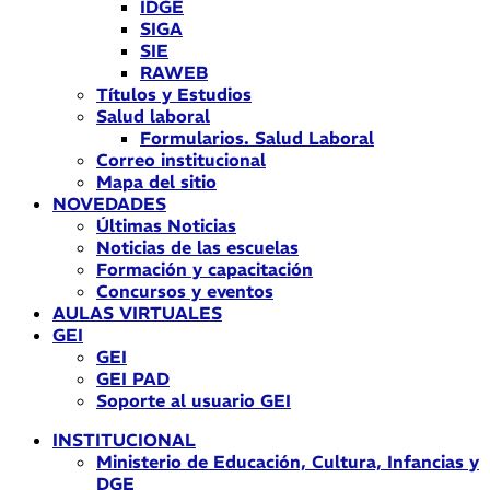
IDGE
SIGA
SIE
RAWEB
Títulos y Estudios
Salud laboral
Formularios. Salud Laboral
Correo institucional
Mapa del sitio
NOVEDADES
Últimas Noticias
Noticias de las escuelas
Formación y capacitación
Concursos y eventos
AULAS VIRTUALES
GEI
GEI
GEI PAD
Soporte al usuario GEI
INSTITUCIONAL
Ministerio de Educación, Cultura, Infancias y
DGE