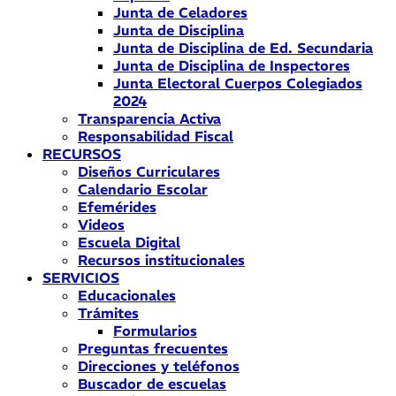
Junta de Celadores
Junta de Disciplina
Junta de Disciplina de Ed. Secundaria
Junta de Disciplina de Inspectores
Junta Electoral Cuerpos Colegiados
2024
Transparencia Activa
Responsabilidad Fiscal
RECURSOS
Diseños Curriculares
Calendario Escolar
Efemérides
Videos
Escuela Digital
Recursos institucionales
SERVICIOS
Educacionales
Trámites
Formularios
Preguntas frecuentes
Direcciones y teléfonos
Buscador de escuelas