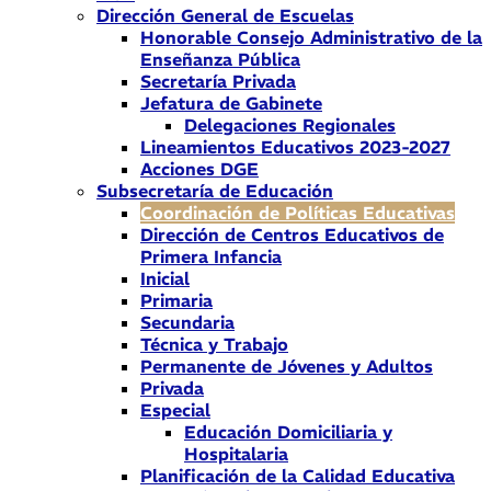
Dirección General de Escuelas
Honorable Consejo Administrativo de la
Enseñanza Pública
Secretaría Privada
Jefatura de Gabinete
Delegaciones Regionales
Lineamientos Educativos 2023-2027
Acciones DGE
Subsecretaría de Educación
Coordinación de Políticas Educativas
Dirección de Centros Educativos de
Primera Infancia
Inicial
Primaria
Secundaria
Técnica y Trabajo
Permanente de Jóvenes y Adultos
Privada
Especial
Educación Domiciliaria y
Hospitalaria
Planificación de la Calidad Educativa