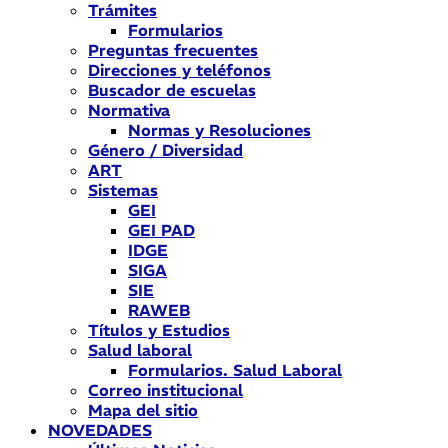
Trámites
Formularios
Preguntas frecuentes
Direcciones y teléfonos
Buscador de escuelas
Normativa
Normas y Resoluciones
Género / Diversidad
ART
Sistemas
GEI
GEI PAD
IDGE
SIGA
SIE
RAWEB
Títulos y Estudios
Salud laboral
Formularios. Salud Laboral
Correo institucional
Mapa del sitio
NOVEDADES