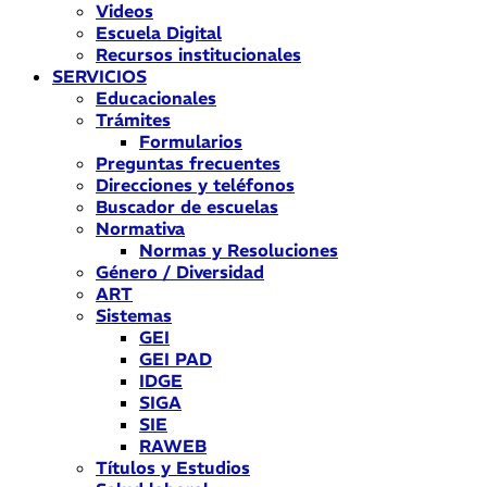
Videos
Escuela Digital
Recursos institucionales
SERVICIOS
Educacionales
Trámites
Formularios
Preguntas frecuentes
Direcciones y teléfonos
Buscador de escuelas
Normativa
Normas y Resoluciones
Género / Diversidad
ART
Sistemas
GEI
GEI PAD
IDGE
SIGA
SIE
RAWEB
Títulos y Estudios