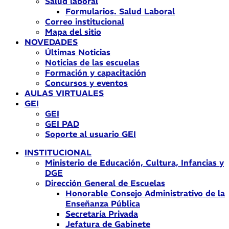
Salud laboral
Formularios. Salud Laboral
Correo institucional
Mapa del sitio
NOVEDADES
Últimas Noticias
Noticias de las escuelas
Formación y capacitación
Concursos y eventos
AULAS VIRTUALES
GEI
GEI
GEI PAD
Soporte al usuario GEI
INSTITUCIONAL
Ministerio de Educación, Cultura, Infancias y
DGE
Dirección General de Escuelas
Honorable Consejo Administrativo de la
Enseñanza Pública
Secretaría Privada
Jefatura de Gabinete