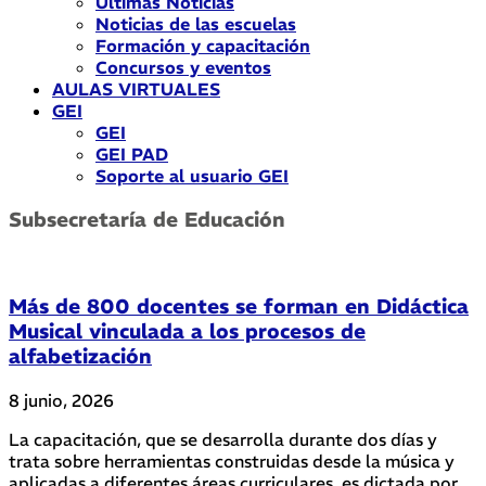
Últimas Noticias
Noticias de las escuelas
Formación y capacitación
Concursos y eventos
AULAS VIRTUALES
GEI
GEI
GEI PAD
Soporte al usuario GEI
Subsecretaría de Educación
Más de 800 docentes se forman en Didáctica
Musical vinculada a los procesos de
alfabetización
8 junio, 2026
La capacitación, que se desarrolla durante dos días y
trata sobre herramientas construidas desde la música y
aplicadas a diferentes áreas curriculares, es dictada por