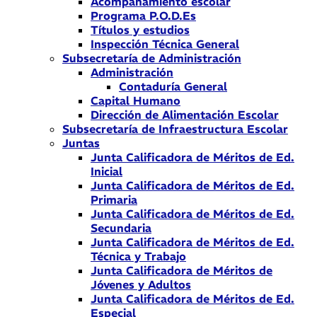
Acompañamiento escolar
Programa P.O.D.Es
Títulos y estudios
Inspección Técnica General
Subsecretaría de Administración
Administración
Contaduría General
Capital Humano
Dirección de Alimentación Escolar
Subsecretaría de Infraestructura Escolar
Juntas
Junta Calificadora de Méritos de Ed.
Inicial
Junta Calificadora de Méritos de Ed.
Primaria
Junta Calificadora de Méritos de Ed.
Secundaria
Junta Calificadora de Méritos de Ed.
Técnica y Trabajo
Junta Calificadora de Méritos de
Jóvenes y Adultos
Junta Calificadora de Méritos de Ed.
Especial