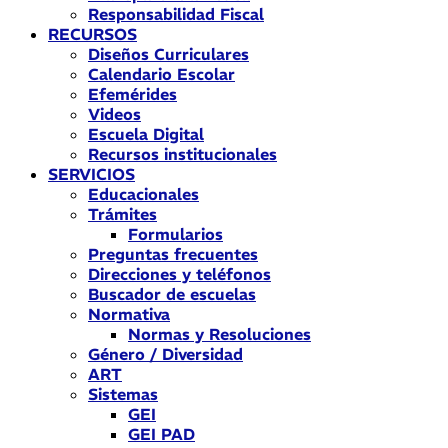
Responsabilidad Fiscal
RECURSOS
Diseños Curriculares
Calendario Escolar
Efemérides
Videos
Escuela Digital
Recursos institucionales
SERVICIOS
Educacionales
Trámites
Formularios
Preguntas frecuentes
Direcciones y teléfonos
Buscador de escuelas
Normativa
Normas y Resoluciones
Género / Diversidad
ART
Sistemas
GEI
GEI PAD