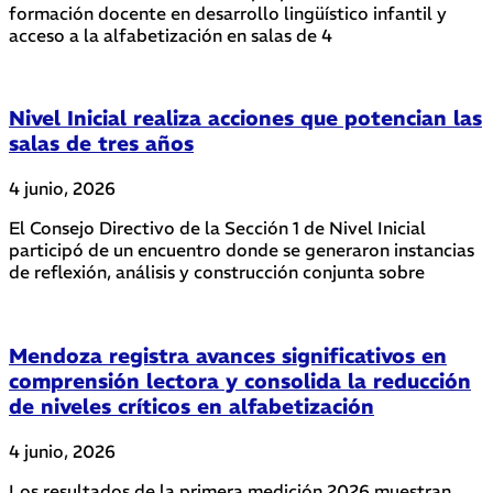
formación docente en desarrollo lingüístico infantil y
acceso a la alfabetización en salas de 4
Nivel Inicial realiza acciones que potencian las
salas de tres años
4 junio, 2026
El Consejo Directivo de la Sección 1 de Nivel Inicial
participó de un encuentro donde se generaron instancias
de reflexión, análisis y construcción conjunta sobre
Mendoza registra avances significativos en
comprensión lectora y consolida la reducción
de niveles críticos en alfabetización
4 junio, 2026
Los resultados de la primera medición 2026 muestran