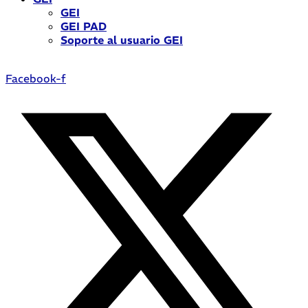
GEI
GEI PAD
Soporte al usuario GEI
Facebook-f