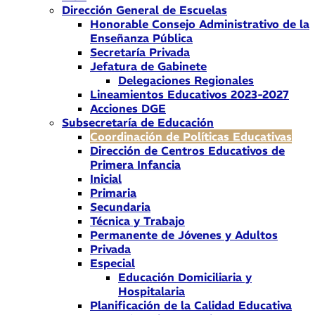
Dirección General de Escuelas
Honorable Consejo Administrativo de la
Enseñanza Pública
Secretaría Privada
Jefatura de Gabinete
Delegaciones Regionales
Lineamientos Educativos 2023-2027
Acciones DGE
Subsecretaría de Educación
Coordinación de Políticas Educativas
Dirección de Centros Educativos de
Primera Infancia
Inicial
Primaria
Secundaria
Técnica y Trabajo
Permanente de Jóvenes y Adultos
Privada
Especial
Educación Domiciliaria y
Hospitalaria
Planificación de la Calidad Educativa