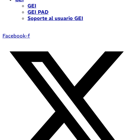
GEI
GEI PAD
Soporte al usuario GEI
Facebook-f