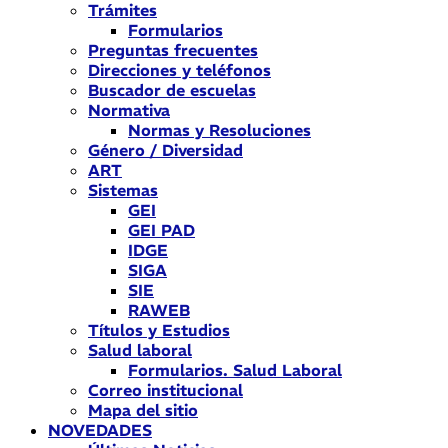
Trámites
Formularios
Preguntas frecuentes
Direcciones y teléfonos
Buscador de escuelas
Normativa
Normas y Resoluciones
Género / Diversidad
ART
Sistemas
GEI
GEI PAD
IDGE
SIGA
SIE
RAWEB
Títulos y Estudios
Salud laboral
Formularios. Salud Laboral
Correo institucional
Mapa del sitio
NOVEDADES