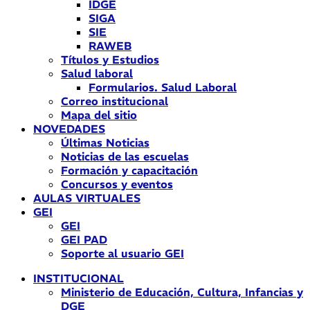
IDGE
SIGA
SIE
RAWEB
Títulos y Estudios
Salud laboral
Formularios. Salud Laboral
Correo institucional
Mapa del sitio
NOVEDADES
Últimas Noticias
Noticias de las escuelas
Formación y capacitación
Concursos y eventos
AULAS VIRTUALES
GEI
GEI
GEI PAD
Soporte al usuario GEI
INSTITUCIONAL
Ministerio de Educación, Cultura, Infancias y
DGE