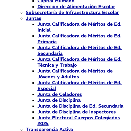
Capital Humano
Dirección de Alimentación Escolar
Subsecretaría de Infraestructura Escolar
Juntas
Junta Calificadora de Méritos de Ed.
Inicial
Junta Calificadora de Méritos de Ed.
Primaria
Junta Calificadora de Méritos de Ed.
Secundaria
Junta Calificadora de Méritos de Ed.
Técnica y Trabajo
Junta Calificadora de Méritos de
Jóvenes y Adultos
Junta Calificadora de Méritos de Ed.
Especial
Junta de Celadores
Junta de Disciplina
Junta de Disciplina de Ed. Secundaria
Junta de Disciplina de Inspectores
Junta Electoral Cuerpos Colegiados
2024
Transparencia Activa