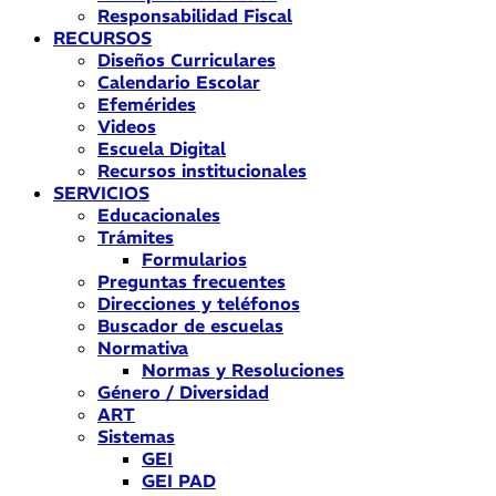
Responsabilidad Fiscal
RECURSOS
Diseños Curriculares
Calendario Escolar
Efemérides
Videos
Escuela Digital
Recursos institucionales
SERVICIOS
Educacionales
Trámites
Formularios
Preguntas frecuentes
Direcciones y teléfonos
Buscador de escuelas
Normativa
Normas y Resoluciones
Género / Diversidad
ART
Sistemas
GEI
GEI PAD