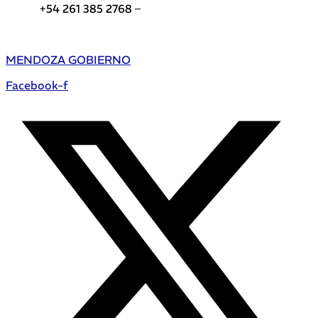
+54 261 385 2768 –
Teléfonos de interés DGE
MENDOZA GOBIERNO
Facebook-f