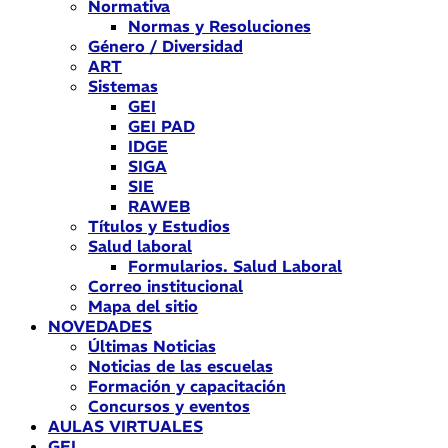
Normativa
Normas y Resoluciones
Género / Diversidad
ART
Sistemas
GEI
GEI PAD
IDGE
SIGA
SIE
RAWEB
Títulos y Estudios
Salud laboral
Formularios. Salud Laboral
Correo institucional
Mapa del sitio
NOVEDADES
Últimas Noticias
Noticias de las escuelas
Formación y capacitación
Concursos y eventos
AULAS VIRTUALES
GEI