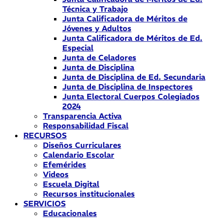
Técnica y Trabajo
Junta Calificadora de Méritos de
Jóvenes y Adultos
Junta Calificadora de Méritos de Ed.
Especial
Junta de Celadores
Junta de Disciplina
Junta de Disciplina de Ed. Secundaria
Junta de Disciplina de Inspectores
Junta Electoral Cuerpos Colegiados
2024
Transparencia Activa
Responsabilidad Fiscal
RECURSOS
Diseños Curriculares
Calendario Escolar
Efemérides
Videos
Escuela Digital
Recursos institucionales
SERVICIOS
Educacionales