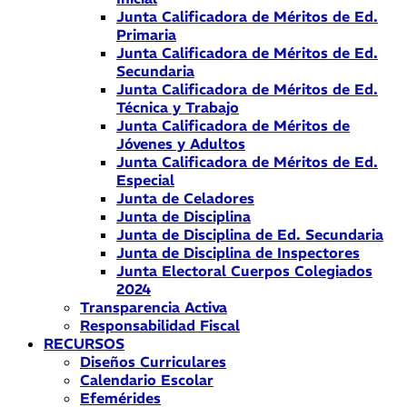
Junta Calificadora de Méritos de Ed.
Primaria
Junta Calificadora de Méritos de Ed.
Secundaria
Junta Calificadora de Méritos de Ed.
Técnica y Trabajo
Junta Calificadora de Méritos de
Jóvenes y Adultos
Junta Calificadora de Méritos de Ed.
Especial
Junta de Celadores
Junta de Disciplina
Junta de Disciplina de Ed. Secundaria
Junta de Disciplina de Inspectores
Junta Electoral Cuerpos Colegiados
2024
Transparencia Activa
Responsabilidad Fiscal
RECURSOS
Diseños Curriculares
Calendario Escolar
Efemérides