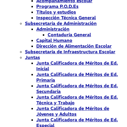
Acompañamiento escolar
Programa P.O.D.Es
Títulos y estudios
Inspección Técnica General
Subsecretaría de Administración
Administración
Contaduría General
Capital Humano
Dirección de Alimentación Escolar
Subsecretaría de Infraestructura Escolar
Juntas
Junta Calificadora de Méritos de Ed.
Inicial
Junta Calificadora de Méritos de Ed.
Primaria
Junta Calificadora de Méritos de Ed.
Secundaria
Junta Calificadora de Méritos de Ed.
Técnica y Trabajo
Junta Calificadora de Méritos de
Jóvenes y Adultos
Junta Calificadora de Méritos de Ed.
Especial