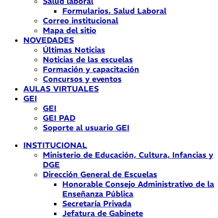
Salud laboral
Formularios. Salud Laboral
Correo institucional
Mapa del sitio
NOVEDADES
Últimas Noticias
Noticias de las escuelas
Formación y capacitación
Concursos y eventos
AULAS VIRTUALES
GEI
GEI
GEI PAD
Soporte al usuario GEI
INSTITUCIONAL
Ministerio de Educación, Cultura, Infancias y
DGE
Dirección General de Escuelas
Honorable Consejo Administrativo de la
Enseñanza Pública
Secretaría Privada
Jefatura de Gabinete