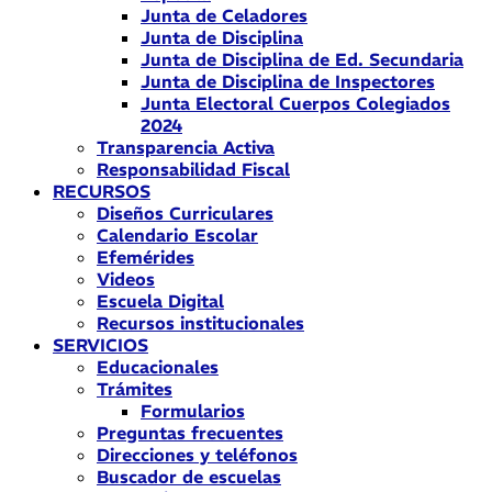
Junta de Celadores
Junta de Disciplina
Junta de Disciplina de Ed. Secundaria
Junta de Disciplina de Inspectores
Junta Electoral Cuerpos Colegiados
2024
Transparencia Activa
Responsabilidad Fiscal
RECURSOS
Diseños Curriculares
Calendario Escolar
Efemérides
Videos
Escuela Digital
Recursos institucionales
SERVICIOS
Educacionales
Trámites
Formularios
Preguntas frecuentes
Direcciones y teléfonos
Buscador de escuelas