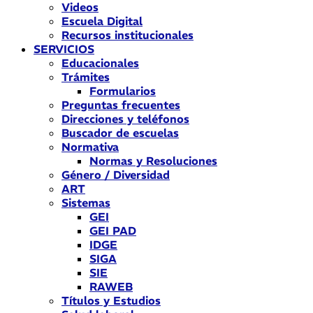
Videos
Escuela Digital
Recursos institucionales
SERVICIOS
Educacionales
Trámites
Formularios
Preguntas frecuentes
Direcciones y teléfonos
Buscador de escuelas
Normativa
Normas y Resoluciones
Género / Diversidad
ART
Sistemas
GEI
GEI PAD
IDGE
SIGA
SIE
RAWEB
Títulos y Estudios