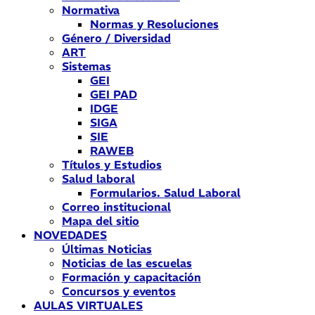
Normativa
Normas y Resoluciones
Género / Diversidad
ART
Sistemas
GEI
GEI PAD
IDGE
SIGA
SIE
RAWEB
Títulos y Estudios
Salud laboral
Formularios. Salud Laboral
Correo institucional
Mapa del sitio
NOVEDADES
Últimas Noticias
Noticias de las escuelas
Formación y capacitación
Concursos y eventos
AULAS VIRTUALES