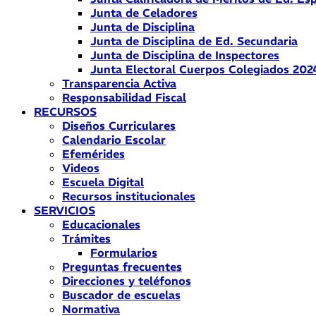
Junta de Celadores
Junta de Disciplina
Junta de Disciplina de Ed. Secundaria
Junta de Disciplina de Inspectores
Junta Electoral Cuerpos Colegiados 202
Transparencia Activa
Responsabilidad Fiscal
RECURSOS
Diseños Curriculares
Calendario Escolar
Efemérides
Videos
Escuela Digital
Recursos institucionales
SERVICIOS
Educacionales
Trámites
Formularios
Preguntas frecuentes
Direcciones y teléfonos
Buscador de escuelas
Normativa