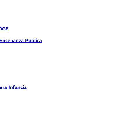
 DGE
 Enseñanza Pública
era Infancia