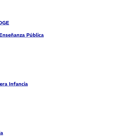
 DGE
 Enseñanza Pública
era Infancia
ia