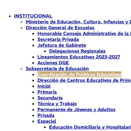
Ir
al
INSTITUCIONAL
contenido
Ministerio de Educación, Cultura, Infancias y
Dirección General de Escuelas
Honorable Consejo Administrativo de la
Secretaría Privada
Jefatura de Gabinete
Delegaciones Regionales
Lineamientos Educativos 2023-2027
Acciones DGE
Subsecretaría de Educación
Coordinación de Políticas Educativas
Dirección de Centros Educativos de Prim
Inicial
Primaria
Secundaria
Técnica y Trabajo
Permanente de Jóvenes y Adultos
Privada
Especial
Educación Domiciliaria y Hospitalar