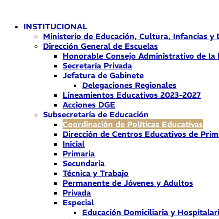
Ir
al
INSTITUCIONAL
contenido
Ministerio de Educación, Cultura, Infancias y
Dirección General de Escuelas
Honorable Consejo Administrativo de la
Secretaría Privada
Jefatura de Gabinete
Delegaciones Regionales
Lineamientos Educativos 2023-2027
Acciones DGE
Subsecretaría de Educación
Coordinación de Políticas Educativas
Dirección de Centros Educativos de Prim
Inicial
Primaria
Secundaria
Técnica y Trabajo
Permanente de Jóvenes y Adultos
Privada
Especial
Educación Domiciliaria y Hospitalar