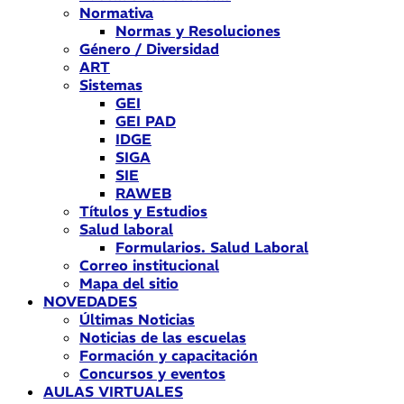
Normativa
Normas y Resoluciones
Género / Diversidad
ART
Sistemas
GEI
GEI PAD
IDGE
SIGA
SIE
RAWEB
Títulos y Estudios
Salud laboral
Formularios. Salud Laboral
Correo institucional
Mapa del sitio
NOVEDADES
Últimas Noticias
Noticias de las escuelas
Formación y capacitación
Concursos y eventos
AULAS VIRTUALES