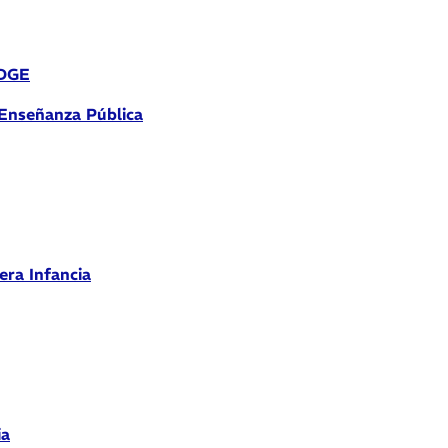
 DGE
 Enseñanza Pública
era Infancia
ia