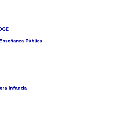
 DGE
 Enseñanza Pública
era Infancia