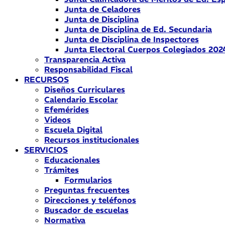
Junta de Celadores
Junta de Disciplina
Junta de Disciplina de Ed. Secundaria
Junta de Disciplina de Inspectores
Junta Electoral Cuerpos Colegiados 202
Transparencia Activa
Responsabilidad Fiscal
RECURSOS
Diseños Curriculares
Calendario Escolar
Efemérides
Videos
Escuela Digital
Recursos institucionales
SERVICIOS
Educacionales
Trámites
Formularios
Preguntas frecuentes
Direcciones y teléfonos
Buscador de escuelas
Normativa