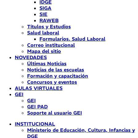
IDGE
SIGA
SIE
RAWEB
Títulos y Estudios
Salud laboral
Formularios. Salud Laboral
Correo institucional
Mapa del sitio
NOVEDADES
Últimas Noticias
Noticias de las escuelas
Formación y capacitación
Concursos y eventos
AULAS VIRTUALES
GEI
GEI
GEI PAD
Soporte al usuario GEI
INSTITUCIONAL
Ministerio de Educación, Cultura, Infancias y
DGE