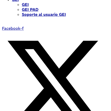
GEI
GEI PAD
Soporte al usuario GEI
Facebook-f