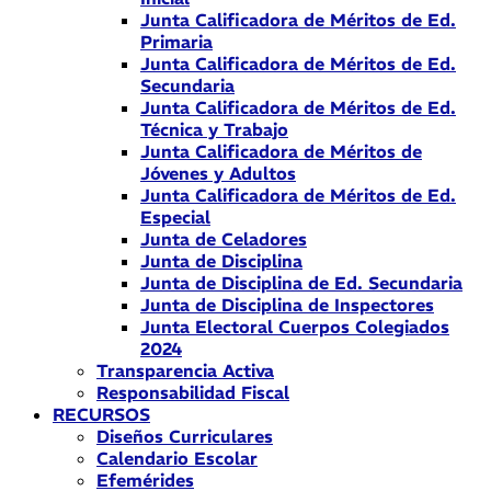
Junta Calificadora de Méritos de Ed.
Primaria
Junta Calificadora de Méritos de Ed.
Secundaria
Junta Calificadora de Méritos de Ed.
Técnica y Trabajo
Junta Calificadora de Méritos de
Jóvenes y Adultos
Junta Calificadora de Méritos de Ed.
Especial
Junta de Celadores
Junta de Disciplina
Junta de Disciplina de Ed. Secundaria
Junta de Disciplina de Inspectores
Junta Electoral Cuerpos Colegiados
2024
Transparencia Activa
Responsabilidad Fiscal
RECURSOS
Diseños Curriculares
Calendario Escolar
Efemérides