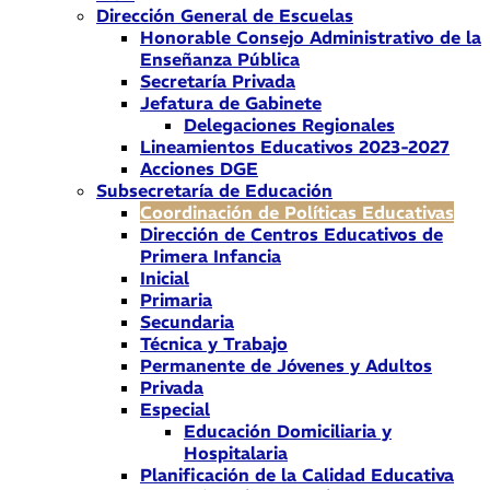
Dirección General de Escuelas
Honorable Consejo Administrativo de la
Enseñanza Pública
Secretaría Privada
Jefatura de Gabinete
Delegaciones Regionales
Lineamientos Educativos 2023-2027
Acciones DGE
Subsecretaría de Educación
Coordinación de Políticas Educativas
Dirección de Centros Educativos de
Primera Infancia
Inicial
Primaria
Secundaria
Técnica y Trabajo
Permanente de Jóvenes y Adultos
Privada
Especial
Educación Domiciliaria y
Hospitalaria
Planificación de la Calidad Educativa