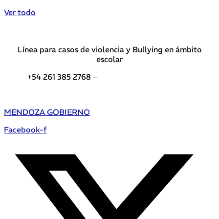
Ver todo
Línea para casos de violencia y Bullying en ámbito
escolar
+54 261 385 2768 –
Teléfonos de interés DGE
MENDOZA GOBIERNO
Facebook-f