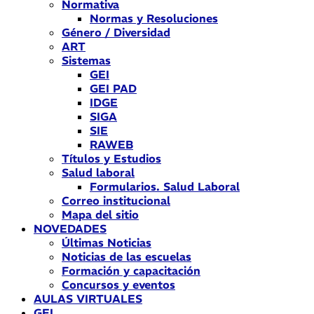
Normativa
Normas y Resoluciones
Género / Diversidad
ART
Sistemas
GEI
GEI PAD
IDGE
SIGA
SIE
RAWEB
Títulos y Estudios
Salud laboral
Formularios. Salud Laboral
Correo institucional
Mapa del sitio
NOVEDADES
Últimas Noticias
Noticias de las escuelas
Formación y capacitación
Concursos y eventos
AULAS VIRTUALES
GEI