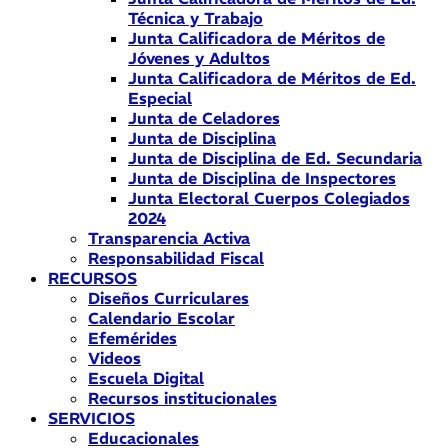
Técnica y Trabajo
Junta Calificadora de Méritos de
Jóvenes y Adultos
Junta Calificadora de Méritos de Ed.
Especial
Junta de Celadores
Junta de Disciplina
Junta de Disciplina de Ed. Secundaria
Junta de Disciplina de Inspectores
Junta Electoral Cuerpos Colegiados
2024
Transparencia Activa
Responsabilidad Fiscal
RECURSOS
Diseños Curriculares
Calendario Escolar
Efemérides
Videos
Escuela Digital
Recursos institucionales
SERVICIOS
Educacionales