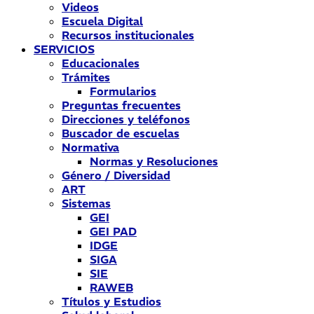
Videos
Escuela Digital
Recursos institucionales
SERVICIOS
Educacionales
Trámites
Formularios
Preguntas frecuentes
Direcciones y teléfonos
Buscador de escuelas
Normativa
Normas y Resoluciones
Género / Diversidad
ART
Sistemas
GEI
GEI PAD
IDGE
SIGA
SIE
RAWEB
Títulos y Estudios