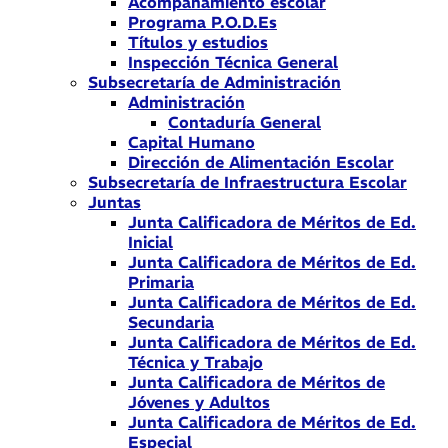
Acompañamiento escolar
Programa P.O.D.Es
Títulos y estudios
Inspección Técnica General
Subsecretaría de Administración
Administración
Contaduría General
Capital Humano
Dirección de Alimentación Escolar
Subsecretaría de Infraestructura Escolar
Juntas
Junta Calificadora de Méritos de Ed.
Inicial
Junta Calificadora de Méritos de Ed.
Primaria
Junta Calificadora de Méritos de Ed.
Secundaria
Junta Calificadora de Méritos de Ed.
Técnica y Trabajo
Junta Calificadora de Méritos de
Jóvenes y Adultos
Junta Calificadora de Méritos de Ed.
Especial