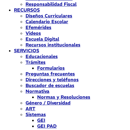
Responsabilidad Fiscal
RECURSOS
Diseños Curriculares
Calendario Escolar
Efemérides
Videos
Escuela Digital
Recursos institucionales
SERVICIOS
Educacionales
Trámites
Formularios
Preguntas frecuentes
Direcciones y teléfonos
Buscador de escuelas
Normativa
Normas y Resoluciones
Género / Diversidad
ART
Sistemas
GEI
GEI PAD