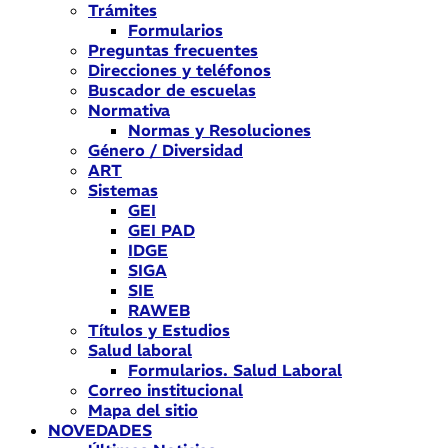
Trámites
Formularios
Preguntas frecuentes
Direcciones y teléfonos
Buscador de escuelas
Normativa
Normas y Resoluciones
Género / Diversidad
ART
Sistemas
GEI
GEI PAD
IDGE
SIGA
SIE
RAWEB
Títulos y Estudios
Salud laboral
Formularios. Salud Laboral
Correo institucional
Mapa del sitio
NOVEDADES