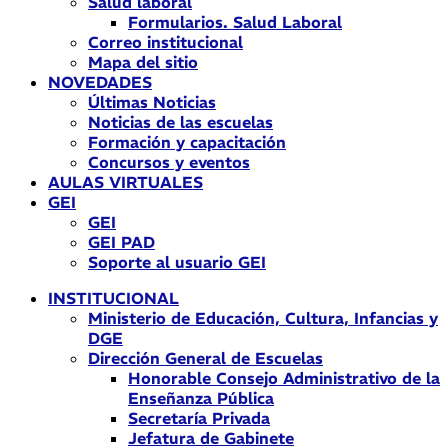
Salud laboral
Formularios. Salud Laboral
Correo institucional
Mapa del sitio
NOVEDADES
Últimas Noticias
Noticias de las escuelas
Formación y capacitación
Concursos y eventos
AULAS VIRTUALES
GEI
GEI
GEI PAD
Soporte al usuario GEI
INSTITUCIONAL
Ministerio de Educación, Cultura, Infancias y
DGE
Dirección General de Escuelas
Honorable Consejo Administrativo de la
Enseñanza Pública
Secretaría Privada
Jefatura de Gabinete