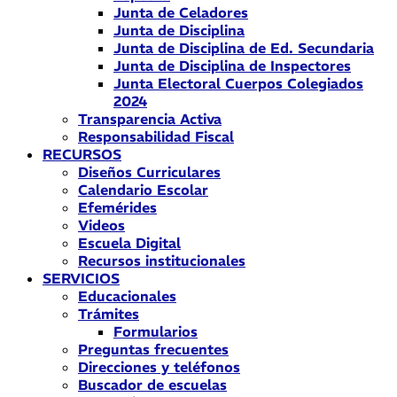
Junta de Celadores
Junta de Disciplina
Junta de Disciplina de Ed. Secundaria
Junta de Disciplina de Inspectores
Junta Electoral Cuerpos Colegiados
2024
Transparencia Activa
Responsabilidad Fiscal
RECURSOS
Diseños Curriculares
Calendario Escolar
Efemérides
Videos
Escuela Digital
Recursos institucionales
SERVICIOS
Educacionales
Trámites
Formularios
Preguntas frecuentes
Direcciones y teléfonos
Buscador de escuelas