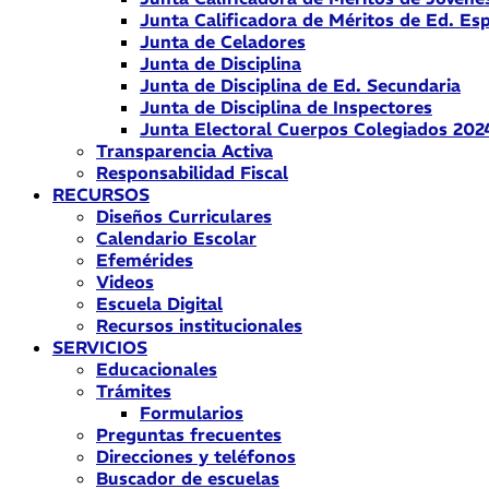
Junta Calificadora de Méritos de Ed. Esp
Junta de Celadores
Junta de Disciplina
Junta de Disciplina de Ed. Secundaria
Junta de Disciplina de Inspectores
Junta Electoral Cuerpos Colegiados 202
Transparencia Activa
Responsabilidad Fiscal
RECURSOS
Diseños Curriculares
Calendario Escolar
Efemérides
Videos
Escuela Digital
Recursos institucionales
SERVICIOS
Educacionales
Trámites
Formularios
Preguntas frecuentes
Direcciones y teléfonos
Buscador de escuelas