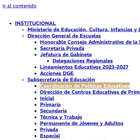
Ir al contenido
INSTITUCIONAL
Ministerio de Educación, Cultura, Infancias y
Dirección General de Escuelas
Honorable Consejo Administrativo de la
Secretaría Privada
Jefatura de Gabinete
Delegaciones Regionales
Lineamientos Educativos 2023-2027
Acciones DGE
Subsecretaría de Educación
Coordinación de Políticas Educativas
Dirección de Centros Educativos de Prim
Inicial
Primaria
Secundaria
Técnica y Trabajo
Permanente de Jóvenes y Adultos
Privada
Especial