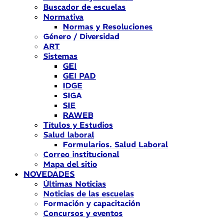
Buscador de escuelas
Normativa
Normas y Resoluciones
Género / Diversidad
ART
Sistemas
GEI
GEI PAD
IDGE
SIGA
SIE
RAWEB
Títulos y Estudios
Salud laboral
Formularios. Salud Laboral
Correo institucional
Mapa del sitio
NOVEDADES
Últimas Noticias
Noticias de las escuelas
Formación y capacitación
Concursos y eventos