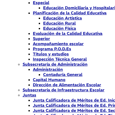
Especial
Educación Domiciliaria y Hospitalar
Planificación de la Calidad Educativa
Educación Artística
Educación Rural
Educación Física
Evaluación de la Calidad Educativa
Superior
Acompañamiento escolar
Programa P.O.D.Es
Títulos y estudios
Inspección Técnica General
Subsecretaría de Administración
Administración
Contaduría General
Capital Humano
Dirección de Alimentación Escolar
Subsecretaría de Infraestructura Escolar
Juntas
Junta Calificadora de Méritos de Ed. Inic
Junta Calificadora de Méritos de Ed. Pri
Junta Calificadora de Méritos de Ed. Se