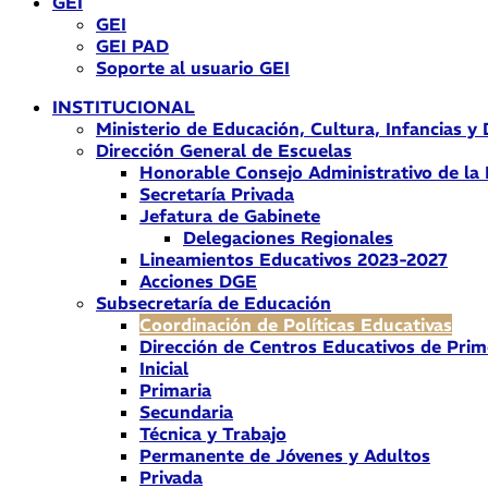
GEI
GEI
GEI PAD
Soporte al usuario GEI
INSTITUCIONAL
Ministerio de Educación, Cultura, Infancias y
Dirección General de Escuelas
Honorable Consejo Administrativo de la
Secretaría Privada
Jefatura de Gabinete
Delegaciones Regionales
Lineamientos Educativos 2023-2027
Acciones DGE
Subsecretaría de Educación
Coordinación de Políticas Educativas
Dirección de Centros Educativos de Prim
Inicial
Primaria
Secundaria
Técnica y Trabajo
Permanente de Jóvenes y Adultos
Privada