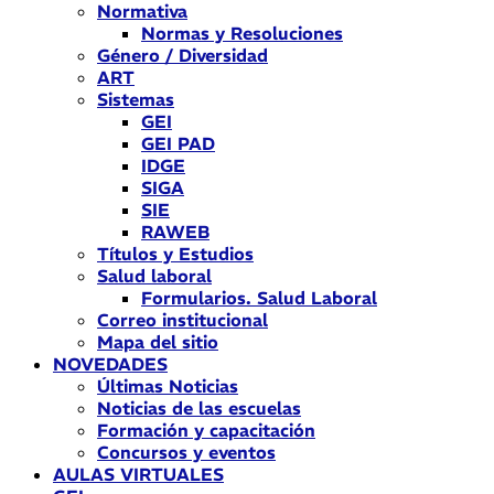
Normativa
Normas y Resoluciones
Género / Diversidad
ART
Sistemas
GEI
GEI PAD
IDGE
SIGA
SIE
RAWEB
Títulos y Estudios
Salud laboral
Formularios. Salud Laboral
Correo institucional
Mapa del sitio
NOVEDADES
Últimas Noticias
Noticias de las escuelas
Formación y capacitación
Concursos y eventos
AULAS VIRTUALES