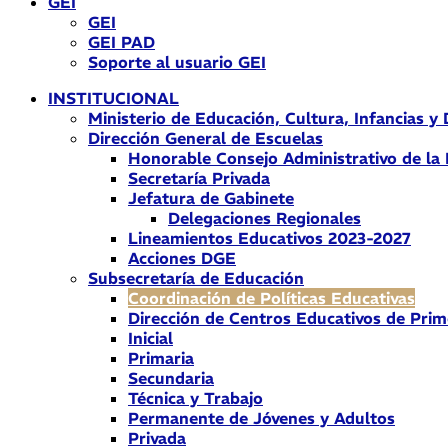
GEI
GEI
GEI PAD
Soporte al usuario GEI
INSTITUCIONAL
Ministerio de Educación, Cultura, Infancias y
Dirección General de Escuelas
Honorable Consejo Administrativo de la
Secretaría Privada
Jefatura de Gabinete
Delegaciones Regionales
Lineamientos Educativos 2023-2027
Acciones DGE
Subsecretaría de Educación
Coordinación de Políticas Educativas
Dirección de Centros Educativos de Prim
Inicial
Primaria
Secundaria
Técnica y Trabajo
Permanente de Jóvenes y Adultos
Privada