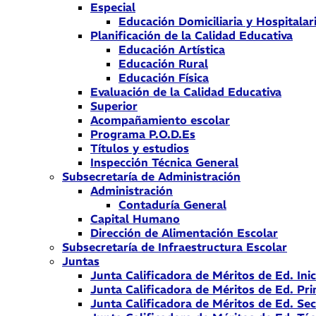
Especial
Educación Domiciliaria y Hospitalar
Planificación de la Calidad Educativa
Educación Artística
Educación Rural
Educación Física
Evaluación de la Calidad Educativa
Superior
Acompañamiento escolar
Programa P.O.D.Es
Títulos y estudios
Inspección Técnica General
Subsecretaría de Administración
Administración
Contaduría General
Capital Humano
Dirección de Alimentación Escolar
Subsecretaría de Infraestructura Escolar
Juntas
Junta Calificadora de Méritos de Ed. Inic
Junta Calificadora de Méritos de Ed. Pri
Junta Calificadora de Méritos de Ed. Se