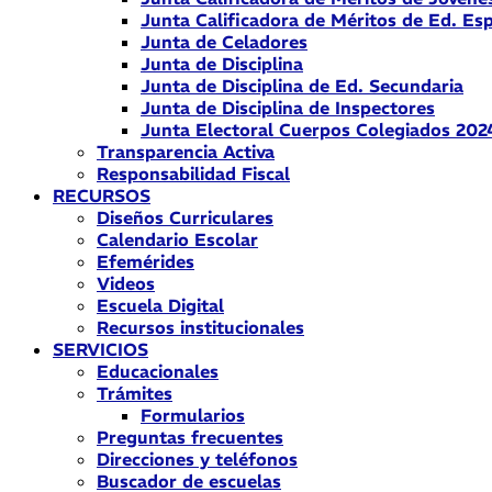
Junta Calificadora de Méritos de Ed. Esp
Junta de Celadores
Junta de Disciplina
Junta de Disciplina de Ed. Secundaria
Junta de Disciplina de Inspectores
Junta Electoral Cuerpos Colegiados 202
Transparencia Activa
Responsabilidad Fiscal
RECURSOS
Diseños Curriculares
Calendario Escolar
Efemérides
Videos
Escuela Digital
Recursos institucionales
SERVICIOS
Educacionales
Trámites
Formularios
Preguntas frecuentes
Direcciones y teléfonos
Buscador de escuelas