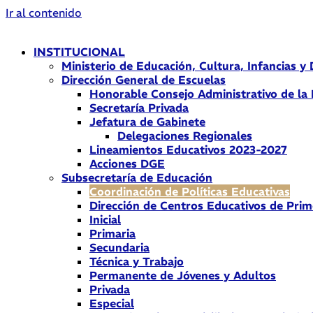
Ir al contenido
INSTITUCIONAL
Ministerio de Educación, Cultura, Infancias y
Dirección General de Escuelas
Honorable Consejo Administrativo de la
Secretaría Privada
Jefatura de Gabinete
Delegaciones Regionales
Lineamientos Educativos 2023-2027
Acciones DGE
Subsecretaría de Educación
Coordinación de Políticas Educativas
Dirección de Centros Educativos de Prim
Inicial
Primaria
Secundaria
Técnica y Trabajo
Permanente de Jóvenes y Adultos
Privada
Especial