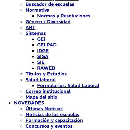
Buscador de escuelas
Normativa
Normas y Resoluciones
Género / Diversidad
ART
Sistemas
GEI
GEI PAD
IDGE
SIGA
SIE
RAWEB
Títulos y Estudios
Salud laboral
Formularios. Salud Laboral
Correo institucional
Mapa del sitio
NOVEDADES
Últimas Noticias
Noticias de las escuelas
Formación y capacitación
Concursos y eventos