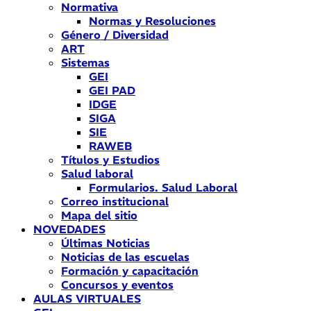
Normativa
Normas y Resoluciones
Género / Diversidad
ART
Sistemas
GEI
GEI PAD
IDGE
SIGA
SIE
RAWEB
Títulos y Estudios
Salud laboral
Formularios. Salud Laboral
Correo institucional
Mapa del sitio
NOVEDADES
Últimas Noticias
Noticias de las escuelas
Formación y capacitación
Concursos y eventos
AULAS VIRTUALES