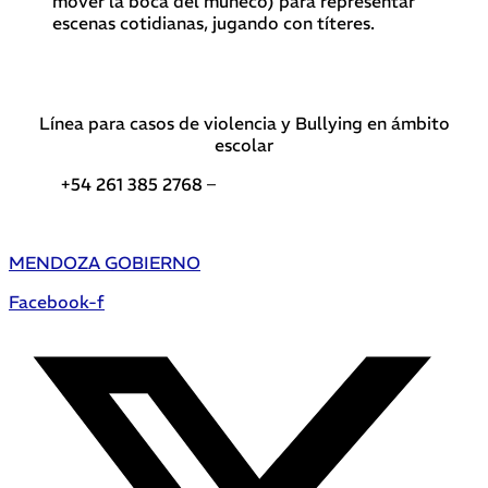
mover la boca del muñeco) para representar
escenas cotidianas, jugando con títeres.
Línea para casos de violencia y Bullying en ámbito
escolar
+54 261 385 2768 –
Teléfonos de interés DGE
MENDOZA GOBIERNO
Facebook-f