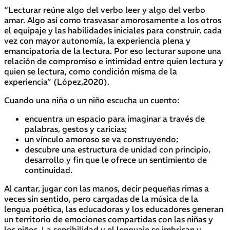
“Lecturar reúne algo del verbo leer y algo del verbo
amar. Algo así como trasvasar amorosamente a los otros
el equipaje y las habilidades iniciales para construir, cada
vez con mayor autonomía, la experiencia plena y
emancipatoria de la lectura. Por eso lecturar supone una
relación de compromiso e intimidad entre quien lectura y
quien se lectura, como condición misma de la
experiencia” (López,2020).
Cuando una niña o un niño escucha un cuento:
encuentra un espacio para imaginar a través de
palabras, gestos y caricias;
un vínculo amoroso se va construyendo;
descubre una estructura de unidad con principio,
desarrollo y fin que le ofrece un sentimiento de
continuidad.
Al cantar, jugar con las manos, decir pequeñas rimas a
veces sin sentido, pero cargadas de la música de la
lengua poética, las educadoras y los educadores generan
un territorio de emociones compartidas con las niñas y
los niños. La sensibilidad y el lenguaje se imbrican y