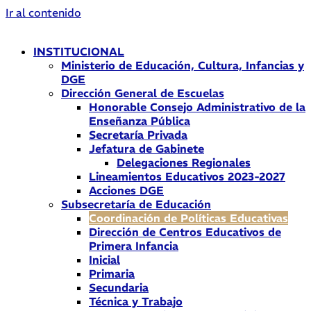
Ir al contenido
INSTITUCIONAL
Ministerio de Educación, Cultura, Infancias y
DGE
Dirección General de Escuelas
Honorable Consejo Administrativo de la
Enseñanza Pública
Secretaría Privada
Jefatura de Gabinete
Delegaciones Regionales
Lineamientos Educativos 2023-2027
Acciones DGE
Subsecretaría de Educación
Coordinación de Políticas Educativas
Dirección de Centros Educativos de
Primera Infancia
Inicial
Primaria
Secundaria
Técnica y Trabajo