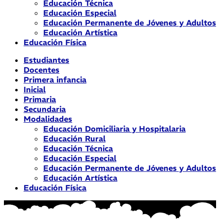
Educación Técnica
Educación Especial
Educación Permanente de Jóvenes y Adultos
Educación Artística
Educación Física
Estudiantes
Docentes
Primera infancia
Inicial
Primaria
Secundaria
Modalidades
Educación Domiciliaria y Hospitalaria
Educación Rural
Educación Técnica
Educación Especial
Educación Permanente de Jóvenes y Adultos
Educación Artística
Educación Física