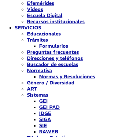
Efemérides
Videos
Escuela Digital
Recursos institucionales
SERVICIOS
Educacionales
Trámites
Formularios
Preguntas frecuentes
Direcciones y teléfonos
Buscador de escuelas
Normativa
Normas y Resoluciones
Género / Diversidad
ART
Sistemas
GEI
GEI PAD
IDGE
SIGA
SIE
RAWEB