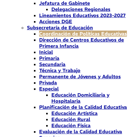
Jefatura de Gabinete
Delegaciones Regionales
Lineamientos Educativos 2023-2027
Acciones DGE
Subsecretaría de Educación
Coordinación de Políticas Educativas
Dirección de Centros Educativos de
Primera Infancia
Inicial
Primaria
Secundaria
Técnica y Trabajo
Permanente de Jóvenes y Adultos
Privada
Especial
Educación Domiciliaria y
Hospitalaria
Planificación de la Calidad Educativa
Educación Artística
Educación Rural
Educación Física
Evaluación de la Calidad Educativa