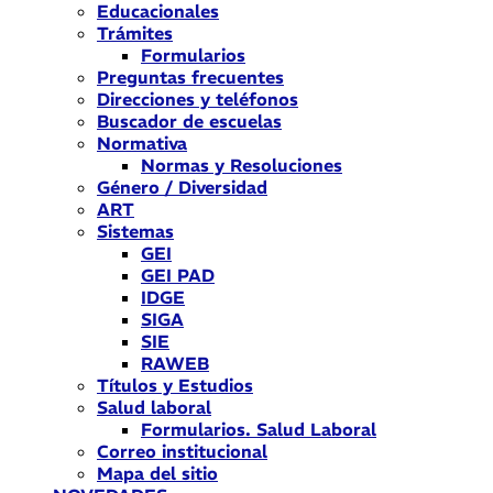
Educacionales
Trámites
Formularios
Preguntas frecuentes
Direcciones y teléfonos
Buscador de escuelas
Normativa
Normas y Resoluciones
Género / Diversidad
ART
Sistemas
GEI
GEI PAD
IDGE
SIGA
SIE
RAWEB
Títulos y Estudios
Salud laboral
Formularios. Salud Laboral
Correo institucional
Mapa del sitio