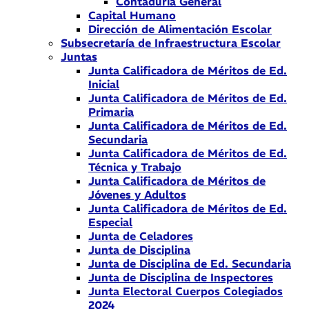
Contaduría General
Capital Humano
Dirección de Alimentación Escolar
Subsecretaría de Infraestructura Escolar
Juntas
Junta Calificadora de Méritos de Ed.
Inicial
Junta Calificadora de Méritos de Ed.
Primaria
Junta Calificadora de Méritos de Ed.
Secundaria
Junta Calificadora de Méritos de Ed.
Técnica y Trabajo
Junta Calificadora de Méritos de
Jóvenes y Adultos
Junta Calificadora de Méritos de Ed.
Especial
Junta de Celadores
Junta de Disciplina
Junta de Disciplina de Ed. Secundaria
Junta de Disciplina de Inspectores
Junta Electoral Cuerpos Colegiados
2024