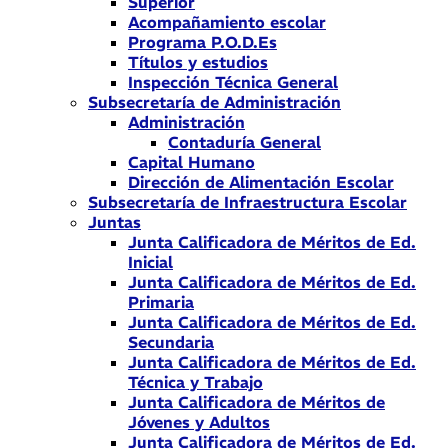
Superior
Acompañamiento escolar
Programa P.O.D.Es
Títulos y estudios
Inspección Técnica General
Subsecretaría de Administración
Administración
Contaduría General
Capital Humano
Dirección de Alimentación Escolar
Subsecretaría de Infraestructura Escolar
Juntas
Junta Calificadora de Méritos de Ed.
Inicial
Junta Calificadora de Méritos de Ed.
Primaria
Junta Calificadora de Méritos de Ed.
Secundaria
Junta Calificadora de Méritos de Ed.
Técnica y Trabajo
Junta Calificadora de Méritos de
Jóvenes y Adultos
Junta Calificadora de Méritos de Ed.