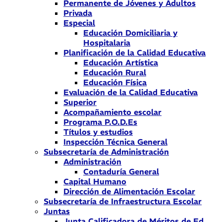
Permanente de Jóvenes y Adultos
Privada
Especial
Educación Domiciliaria y
Hospitalaria
Planificación de la Calidad Educativa
Educación Artística
Educación Rural
Educación Física
Evaluación de la Calidad Educativa
Superior
Acompañamiento escolar
Programa P.O.D.Es
Títulos y estudios
Inspección Técnica General
Subsecretaría de Administración
Administración
Contaduría General
Capital Humano
Dirección de Alimentación Escolar
Subsecretaría de Infraestructura Escolar
Juntas
Junta Calificadora de Méritos de Ed.