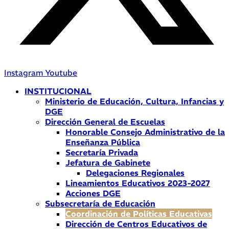
Instagram
Youtube
INSTITUCIONAL
Ministerio de Educación, Cultura, Infancias y
DGE
Dirección General de Escuelas
Honorable Consejo Administrativo de la
Enseñanza Pública
Secretaría Privada
Jefatura de Gabinete
Delegaciones Regionales
Lineamientos Educativos 2023-2027
Acciones DGE
Subsecretaría de Educación
Coordinación de Políticas Educativas
Dirección de Centros Educativos de