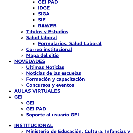
GEI PAD
IDGE
SIGA
SIE
RAWEB
Títulos y Estudios
Salud laboral
Formularios. Salud Laboral
Correo institucional
Mapa del sitio
NOVEDADES
Últimas Noticias
Noticias de las escuelas
Formación y capacitación
Concursos y eventos
AULAS VIRTUALES
GEI
GEI
GEI PAD
Soporte al usuario GEI
INSTITUCIONAL
Ministerio de Educación, Cultura, Infancias y