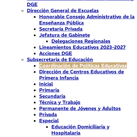
DGE
Dirección General de Escuelas
Honorable Consejo Administrativo de la
Enseñanza Pública
Secretaría Privada
Jefatura de Gabinete
Delegaciones Regionales
Lineamientos Educativos 2023-2027
Acciones DGE
Subsecretaría de Educación
Coordinación de Políticas Educativas
Dirección de Centros Educativos de
Primera Infancia
Inicial
Primaria
Secundaria
Técnica y Trabajo
Permanente de Jóvenes y Adultos
Privada
Especial
Educación Domiciliaria y
Hospitalaria