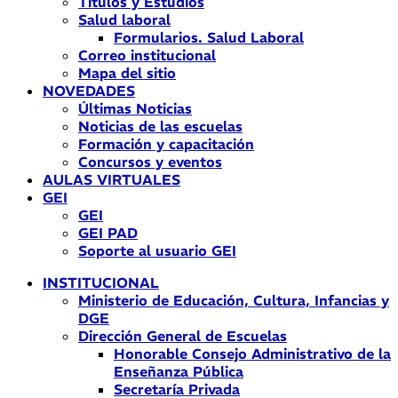
Títulos y Estudios
Salud laboral
Formularios. Salud Laboral
Correo institucional
Mapa del sitio
NOVEDADES
Últimas Noticias
Noticias de las escuelas
Formación y capacitación
Concursos y eventos
AULAS VIRTUALES
GEI
GEI
GEI PAD
Soporte al usuario GEI
INSTITUCIONAL
Ministerio de Educación, Cultura, Infancias y
DGE
Dirección General de Escuelas
Honorable Consejo Administrativo de la
Enseñanza Pública
Secretaría Privada