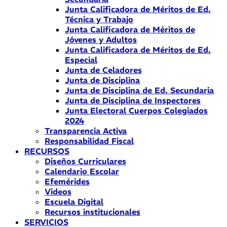
Junta Calificadora de Méritos de Ed.
Técnica y Trabajo
Junta Calificadora de Méritos de
Jóvenes y Adultos
Junta Calificadora de Méritos de Ed.
Especial
Junta de Celadores
Junta de Disciplina
Junta de Disciplina de Ed. Secundaria
Junta de Disciplina de Inspectores
Junta Electoral Cuerpos Colegiados
2024
Transparencia Activa
Responsabilidad Fiscal
RECURSOS
Diseños Curriculares
Calendario Escolar
Efemérides
Videos
Escuela Digital
Recursos institucionales
SERVICIOS