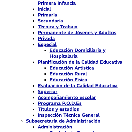
Primera Infancia
Inicial
Primaria
Secundaria
Técnica y Trabajo
Permanente de Jóvenes y Adultos
Privada
Especial
Educación Domiciliaria y
Hospitalaria
Planificación de la Calidad Educativa
Educación Artística
Educación Rural
Educación Física
Evaluación de la Calidad Educativa
Superior
Acompañamiento escolar
Programa P.O.D.Es
Títulos y estudios
Inspección Técnica General
Subsecretaría de Administración
Administración