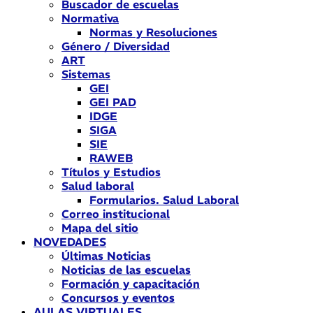
Buscador de escuelas
Normativa
Normas y Resoluciones
Género / Diversidad
ART
Sistemas
GEI
GEI PAD
IDGE
SIGA
SIE
RAWEB
Títulos y Estudios
Salud laboral
Formularios. Salud Laboral
Correo institucional
Mapa del sitio
NOVEDADES
Últimas Noticias
Noticias de las escuelas
Formación y capacitación
Concursos y eventos
AULAS VIRTUALES