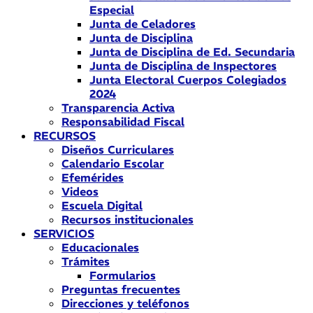
Especial
Junta de Celadores
Junta de Disciplina
Junta de Disciplina de Ed. Secundaria
Junta de Disciplina de Inspectores
Junta Electoral Cuerpos Colegiados
2024
Transparencia Activa
Responsabilidad Fiscal
RECURSOS
Diseños Curriculares
Calendario Escolar
Efemérides
Videos
Escuela Digital
Recursos institucionales
SERVICIOS
Educacionales
Trámites
Formularios
Preguntas frecuentes
Direcciones y teléfonos