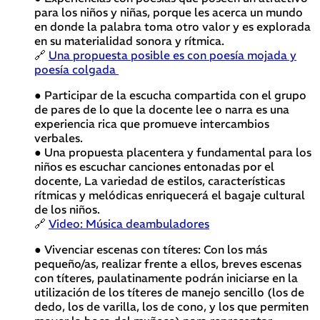
para los niños y niñas, porque les acerca un mundo
en donde la palabra toma otro valor y es explorada
en su materialidad sonora y rítmica.
🔗
Una propuesta posible es con poesía mojada y
poesía colgada
● Participar de la escucha compartida con el grupo
de pares de lo que la docente lee o narra es una
experiencia rica que promueve intercambios
verbales.
● Una propuesta placentera y fundamental para los
niños es escuchar canciones entonadas por el
docente, La variedad de estilos, características
rítmicas y melódicas enriquecerá el bagaje cultural
de los niños.
🔗
Video: Música deambuladores
● Vivenciar escenas con títeres: Con los más
pequeño/as, realizar frente a ellos, breves escenas
con títeres, paulatinamente podrán iniciarse en la
utilización de los títeres de manejo sencillo (los de
dedo, los de varilla, los de cono, y los que permiten