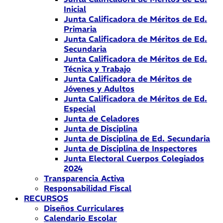
Inicial
Junta Calificadora de Méritos de Ed.
Primaria
Junta Calificadora de Méritos de Ed.
Secundaria
Junta Calificadora de Méritos de Ed.
Técnica y Trabajo
Junta Calificadora de Méritos de
Jóvenes y Adultos
Junta Calificadora de Méritos de Ed.
Especial
Junta de Celadores
Junta de Disciplina
Junta de Disciplina de Ed. Secundaria
Junta de Disciplina de Inspectores
Junta Electoral Cuerpos Colegiados
2024
Transparencia Activa
Responsabilidad Fiscal
RECURSOS
Diseños Curriculares
Calendario Escolar