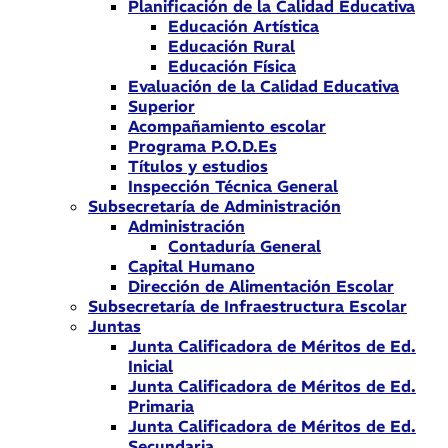
Planificación de la Calidad Educativa
Educación Artística
Educación Rural
Educación Física
Evaluación de la Calidad Educativa
Superior
Acompañamiento escolar
Programa P.O.D.Es
Títulos y estudios
Inspección Técnica General
Subsecretaría de Administración
Administración
Contaduría General
Capital Humano
Dirección de Alimentación Escolar
Subsecretaría de Infraestructura Escolar
Juntas
Junta Calificadora de Méritos de Ed.
Inicial
Junta Calificadora de Méritos de Ed.
Primaria
Junta Calificadora de Méritos de Ed.
Secundaria