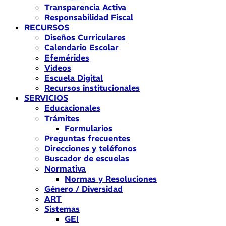
Transparencia Activa
Responsabilidad Fiscal
RECURSOS
Diseños Curriculares
Calendario Escolar
Efemérides
Videos
Escuela Digital
Recursos institucionales
SERVICIOS
Educacionales
Trámites
Formularios
Preguntas frecuentes
Direcciones y teléfonos
Buscador de escuelas
Normativa
Normas y Resoluciones
Género / Diversidad
ART
Sistemas
GEI