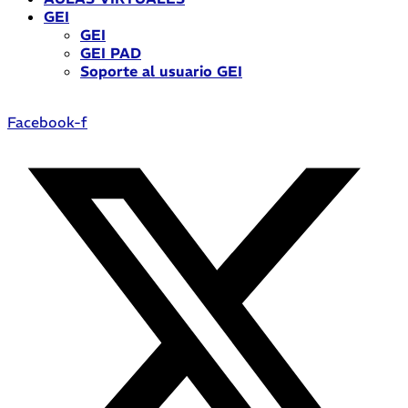
GEI
GEI
GEI PAD
Soporte al usuario GEI
Facebook-f