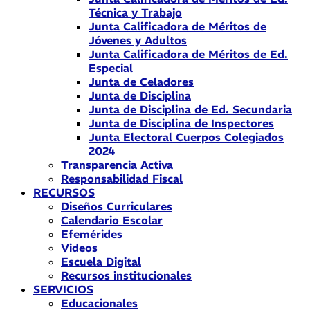
Técnica y Trabajo
Junta Calificadora de Méritos de
Jóvenes y Adultos
Junta Calificadora de Méritos de Ed.
Especial
Junta de Celadores
Junta de Disciplina
Junta de Disciplina de Ed. Secundaria
Junta de Disciplina de Inspectores
Junta Electoral Cuerpos Colegiados
2024
Transparencia Activa
Responsabilidad Fiscal
RECURSOS
Diseños Curriculares
Calendario Escolar
Efemérides
Videos
Escuela Digital
Recursos institucionales
SERVICIOS
Educacionales