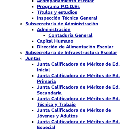
Acompañamiento escolar
Programa P.O.D.Es
Títulos y estudios
Inspección Técnica General
Subsecretaría de Administración
Administración
Contaduría General
Capital Humano
Dirección de Alimentación Escolar
Subsecretaría de Infraestructura Escolar
Juntas
Junta Calificadora de Méritos de Ed.
Inicial
Junta Calificadora de Méritos de Ed.
Primaria
Junta Calificadora de Méritos de Ed.
Secundaria
Junta Calificadora de Méritos de Ed.
Técnica y Trabajo
Junta Calificadora de Méritos de
Jóvenes y Adultos
Junta Calificadora de Méritos de Ed.
Especial