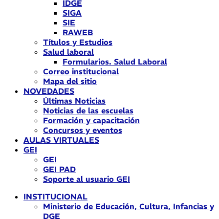
IDGE
SIGA
SIE
RAWEB
Títulos y Estudios
Salud laboral
Formularios. Salud Laboral
Correo institucional
Mapa del sitio
NOVEDADES
Últimas Noticias
Noticias de las escuelas
Formación y capacitación
Concursos y eventos
AULAS VIRTUALES
GEI
GEI
GEI PAD
Soporte al usuario GEI
INSTITUCIONAL
Ministerio de Educación, Cultura, Infancias y
DGE