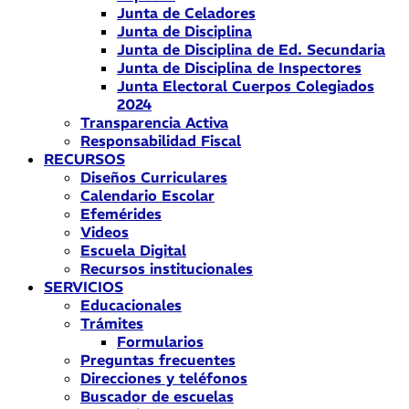
Junta de Celadores
Junta de Disciplina
Junta de Disciplina de Ed. Secundaria
Junta de Disciplina de Inspectores
Junta Electoral Cuerpos Colegiados
2024
Transparencia Activa
Responsabilidad Fiscal
RECURSOS
Diseños Curriculares
Calendario Escolar
Efemérides
Videos
Escuela Digital
Recursos institucionales
SERVICIOS
Educacionales
Trámites
Formularios
Preguntas frecuentes
Direcciones y teléfonos
Buscador de escuelas