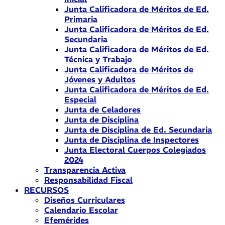
Junta Calificadora de Méritos de Ed.
Primaria
Junta Calificadora de Méritos de Ed.
Secundaria
Junta Calificadora de Méritos de Ed.
Técnica y Trabajo
Junta Calificadora de Méritos de
Jóvenes y Adultos
Junta Calificadora de Méritos de Ed.
Especial
Junta de Celadores
Junta de Disciplina
Junta de Disciplina de Ed. Secundaria
Junta de Disciplina de Inspectores
Junta Electoral Cuerpos Colegiados
2024
Transparencia Activa
Responsabilidad Fiscal
RECURSOS
Diseños Curriculares
Calendario Escolar
Efemérides