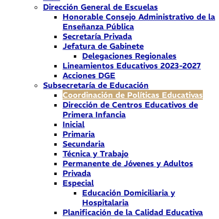
Dirección General de Escuelas
Honorable Consejo Administrativo de la
Enseñanza Pública
Secretaría Privada
Jefatura de Gabinete
Delegaciones Regionales
Lineamientos Educativos 2023-2027
Acciones DGE
Subsecretaría de Educación
Coordinación de Políticas Educativas
Dirección de Centros Educativos de
Primera Infancia
Inicial
Primaria
Secundaria
Técnica y Trabajo
Permanente de Jóvenes y Adultos
Privada
Especial
Educación Domiciliaria y
Hospitalaria
Planificación de la Calidad Educativa