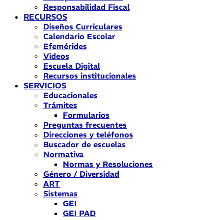
Responsabilidad Fiscal
RECURSOS
Diseños Curriculares
Calendario Escolar
Efemérides
Videos
Escuela Digital
Recursos institucionales
SERVICIOS
Educacionales
Trámites
Formularios
Preguntas frecuentes
Direcciones y teléfonos
Buscador de escuelas
Normativa
Normas y Resoluciones
Género / Diversidad
ART
Sistemas
GEI
GEI PAD