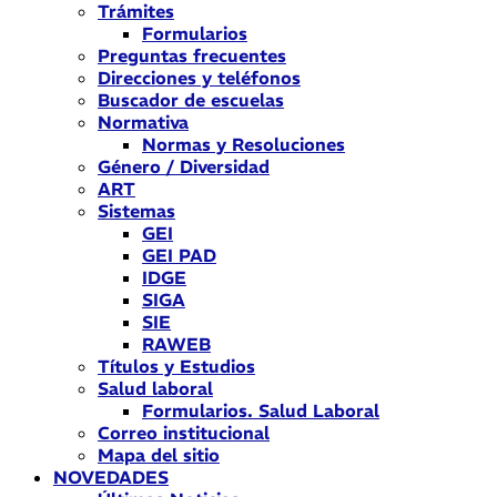
Trámites
Formularios
Preguntas frecuentes
Direcciones y teléfonos
Buscador de escuelas
Normativa
Normas y Resoluciones
Género / Diversidad
ART
Sistemas
GEI
GEI PAD
IDGE
SIGA
SIE
RAWEB
Títulos y Estudios
Salud laboral
Formularios. Salud Laboral
Correo institucional
Mapa del sitio
NOVEDADES