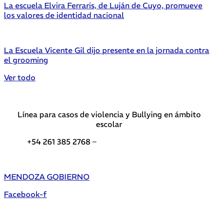
La escuela Elvira Ferraris, de Luján de Cuyo, promueve
los valores de identidad nacional
La Escuela Vicente Gil dijo presente en la jornada contra
el grooming
Ver todo
Línea para casos de violencia y Bullying en ámbito
escolar
+54 261 385 2768 –
Teléfonos de interés DGE
MENDOZA GOBIERNO
Facebook-f