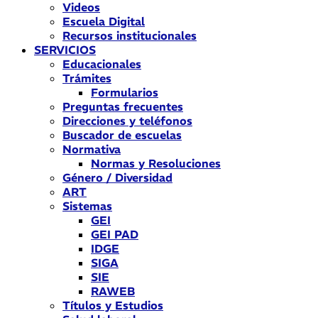
Videos
Escuela Digital
Recursos institucionales
SERVICIOS
Educacionales
Trámites
Formularios
Preguntas frecuentes
Direcciones y teléfonos
Buscador de escuelas
Normativa
Normas y Resoluciones
Género / Diversidad
ART
Sistemas
GEI
GEI PAD
IDGE
SIGA
SIE
RAWEB
Títulos y Estudios