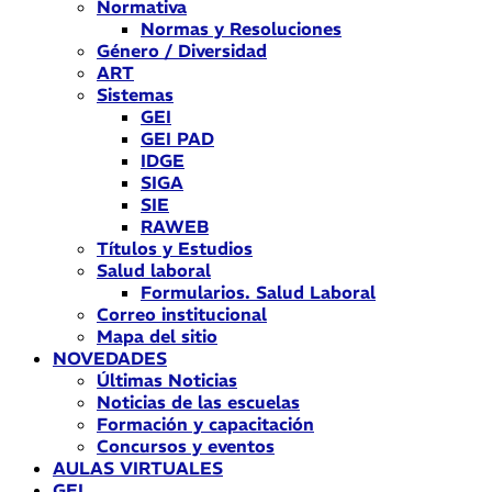
Normativa
Normas y Resoluciones
Género / Diversidad
ART
Sistemas
GEI
GEI PAD
IDGE
SIGA
SIE
RAWEB
Títulos y Estudios
Salud laboral
Formularios. Salud Laboral
Correo institucional
Mapa del sitio
NOVEDADES
Últimas Noticias
Noticias de las escuelas
Formación y capacitación
Concursos y eventos
AULAS VIRTUALES
GEI