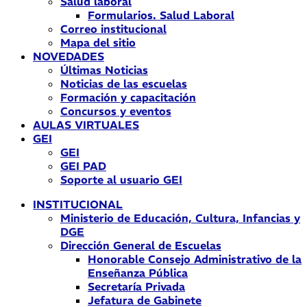
Salud laboral
Formularios. Salud Laboral
Correo institucional
Mapa del sitio
NOVEDADES
Últimas Noticias
Noticias de las escuelas
Formación y capacitación
Concursos y eventos
AULAS VIRTUALES
GEI
GEI
GEI PAD
Soporte al usuario GEI
INSTITUCIONAL
Ministerio de Educación, Cultura, Infancias y
DGE
Dirección General de Escuelas
Honorable Consejo Administrativo de la
Enseñanza Pública
Secretaría Privada
Jefatura de Gabinete