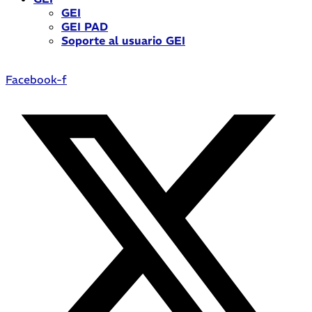
GEI
GEI PAD
Soporte al usuario GEI
Facebook-f