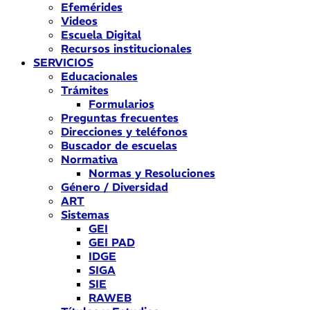
Efemérides
Videos
Escuela Digital
Recursos institucionales
SERVICIOS
Educacionales
Trámites
Formularios
Preguntas frecuentes
Direcciones y teléfonos
Buscador de escuelas
Normativa
Normas y Resoluciones
Género / Diversidad
ART
Sistemas
GEI
GEI PAD
IDGE
SIGA
SIE
RAWEB