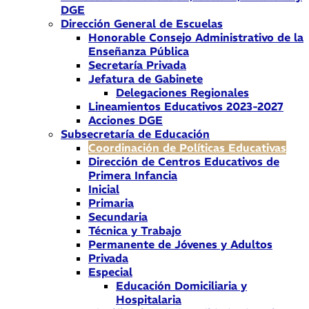
DGE
Dirección General de Escuelas
Honorable Consejo Administrativo de la
Enseñanza Pública
Secretaría Privada
Jefatura de Gabinete
Delegaciones Regionales
Lineamientos Educativos 2023-2027
Acciones DGE
Subsecretaría de Educación
Coordinación de Políticas Educativas
Dirección de Centros Educativos de
Primera Infancia
Inicial
Primaria
Secundaria
Técnica y Trabajo
Permanente de Jóvenes y Adultos
Privada
Especial
Educación Domiciliaria y
Hospitalaria