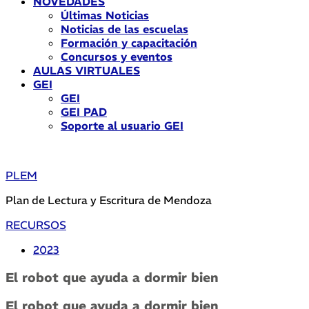
NOVEDADES
Últimas Noticias
Noticias de las escuelas
Formación y capacitación
Concursos y eventos
AULAS VIRTUALES
GEI
GEI
GEI PAD
Soporte al usuario GEI
PLEM
Plan de Lectura y Escritura de Mendoza
RECURSOS
2023
El robot que ayuda a dormir bien
El robot que ayuda a dormir bien