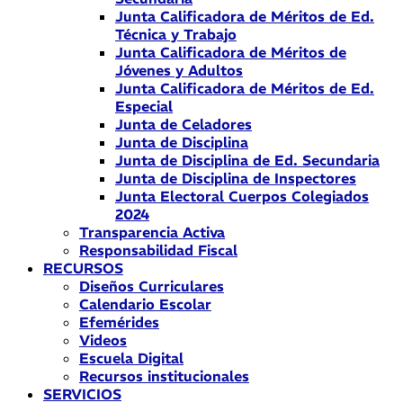
Junta Calificadora de Méritos de Ed.
Técnica y Trabajo
Junta Calificadora de Méritos de
Jóvenes y Adultos
Junta Calificadora de Méritos de Ed.
Especial
Junta de Celadores
Junta de Disciplina
Junta de Disciplina de Ed. Secundaria
Junta de Disciplina de Inspectores
Junta Electoral Cuerpos Colegiados
2024
Transparencia Activa
Responsabilidad Fiscal
RECURSOS
Diseños Curriculares
Calendario Escolar
Efemérides
Videos
Escuela Digital
Recursos institucionales
SERVICIOS