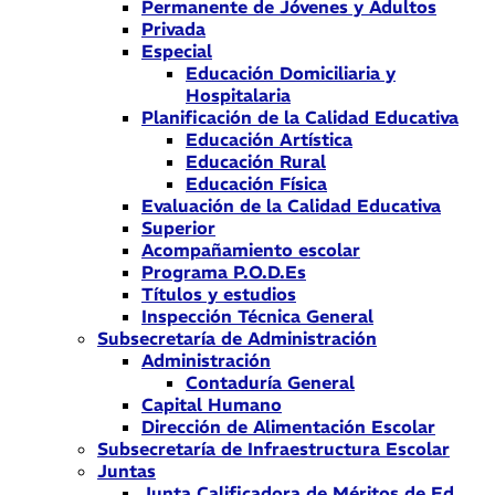
Permanente de Jóvenes y Adultos
Privada
Especial
Educación Domiciliaria y
Hospitalaria
Planificación de la Calidad Educativa
Educación Artística
Educación Rural
Educación Física
Evaluación de la Calidad Educativa
Superior
Acompañamiento escolar
Programa P.O.D.Es
Títulos y estudios
Inspección Técnica General
Subsecretaría de Administración
Administración
Contaduría General
Capital Humano
Dirección de Alimentación Escolar
Subsecretaría de Infraestructura Escolar
Juntas
Junta Calificadora de Méritos de Ed.