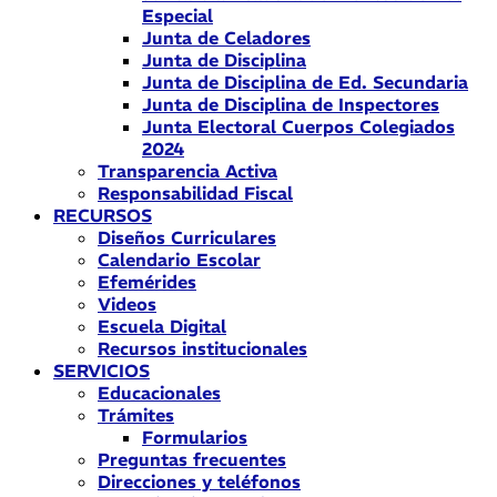
Especial
Junta de Celadores
Junta de Disciplina
Junta de Disciplina de Ed. Secundaria
Junta de Disciplina de Inspectores
Junta Electoral Cuerpos Colegiados
2024
Transparencia Activa
Responsabilidad Fiscal
RECURSOS
Diseños Curriculares
Calendario Escolar
Efemérides
Videos
Escuela Digital
Recursos institucionales
SERVICIOS
Educacionales
Trámites
Formularios
Preguntas frecuentes
Direcciones y teléfonos