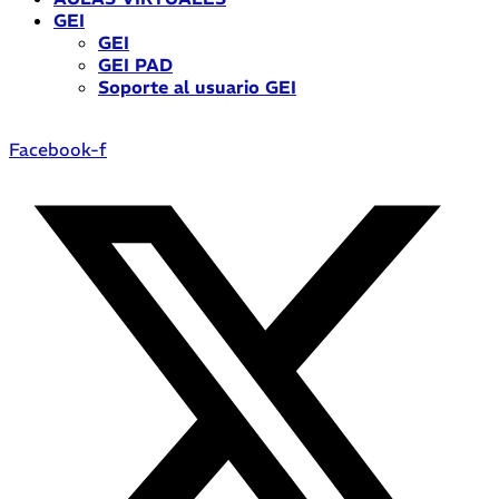
GEI
GEI
GEI PAD
Soporte al usuario GEI
Facebook-f