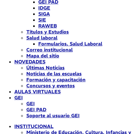
GEI PAD
IDGE
SIGA
SIE
RAWEB
Títulos y Estudios
Salud laboral
Formularios. Salud Laboral
Correo institucional
Mapa del sitio
NOVEDADES
Últimas Noticias
Noticias de las escuelas
Formación y capacitación
Concursos y eventos
AULAS VIRTUALES
GEI
GEI
GEI PAD
Soporte al usuario GEI
INSTITUCIONAL
Ministerio de Educación, Cultura, Infancias y