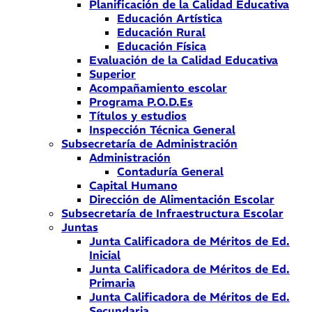
Planificación de la Calidad Educativa
Educación Artística
Educación Rural
Educación Física
Evaluación de la Calidad Educativa
Superior
Acompañamiento escolar
Programa P.O.D.Es
Títulos y estudios
Inspección Técnica General
Subsecretaría de Administración
Administración
Contaduría General
Capital Humano
Dirección de Alimentación Escolar
Subsecretaría de Infraestructura Escolar
Juntas
Junta Calificadora de Méritos de Ed.
Inicial
Junta Calificadora de Méritos de Ed.
Primaria
Junta Calificadora de Méritos de Ed.
Secundaria