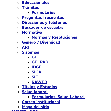
Educacionales
Trámites
Formularios
Preguntas frecuentes
Direcciones y teléfonos
Buscador de escuelas
Normativa
Normas y Resoluciones
Género / Diversidad
ART
Sistemas
GEI
GEI PAD
IDGE
SIGA
SIE
RAWEB
Títulos y Estudios
Salud laboral
Formularios. Salud Laboral
Correo institucional
Mapa del sitio