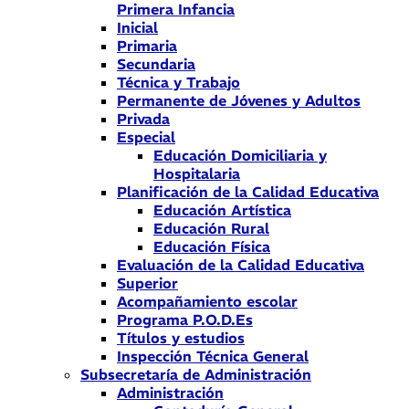
Primera Infancia
Inicial
Primaria
Secundaria
Técnica y Trabajo
Permanente de Jóvenes y Adultos
Privada
Especial
Educación Domiciliaria y
Hospitalaria
Planificación de la Calidad Educativa
Educación Artística
Educación Rural
Educación Física
Evaluación de la Calidad Educativa
Superior
Acompañamiento escolar
Programa P.O.D.Es
Títulos y estudios
Inspección Técnica General
Subsecretaría de Administración
Administración