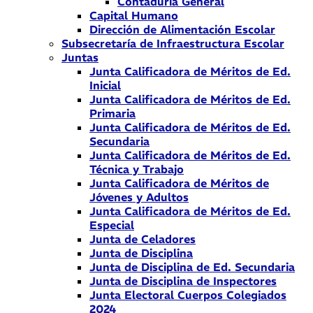
Contaduría General
Capital Humano
Dirección de Alimentación Escolar
Subsecretaría de Infraestructura Escolar
Juntas
Junta Calificadora de Méritos de Ed.
Inicial
Junta Calificadora de Méritos de Ed.
Primaria
Junta Calificadora de Méritos de Ed.
Secundaria
Junta Calificadora de Méritos de Ed.
Técnica y Trabajo
Junta Calificadora de Méritos de
Jóvenes y Adultos
Junta Calificadora de Méritos de Ed.
Especial
Junta de Celadores
Junta de Disciplina
Junta de Disciplina de Ed. Secundaria
Junta de Disciplina de Inspectores
Junta Electoral Cuerpos Colegiados
2024