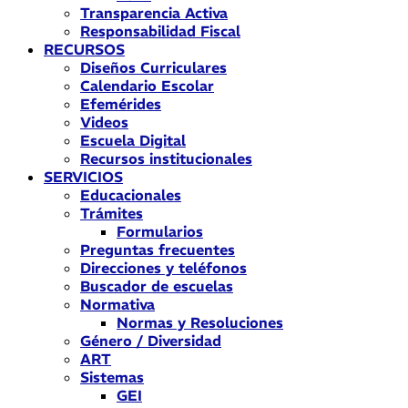
Transparencia Activa
Responsabilidad Fiscal
RECURSOS
Diseños Curriculares
Calendario Escolar
Efemérides
Videos
Escuela Digital
Recursos institucionales
SERVICIOS
Educacionales
Trámites
Formularios
Preguntas frecuentes
Direcciones y teléfonos
Buscador de escuelas
Normativa
Normas y Resoluciones
Género / Diversidad
ART
Sistemas
GEI