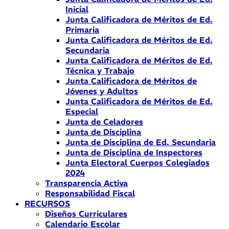
Inicial
Junta Calificadora de Méritos de Ed.
Primaria
Junta Calificadora de Méritos de Ed.
Secundaria
Junta Calificadora de Méritos de Ed.
Técnica y Trabajo
Junta Calificadora de Méritos de
Jóvenes y Adultos
Junta Calificadora de Méritos de Ed.
Especial
Junta de Celadores
Junta de Disciplina
Junta de Disciplina de Ed. Secundaria
Junta de Disciplina de Inspectores
Junta Electoral Cuerpos Colegiados
2024
Transparencia Activa
Responsabilidad Fiscal
RECURSOS
Diseños Curriculares
Calendario Escolar