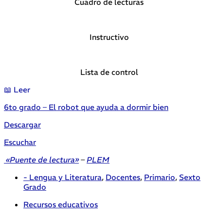
Cuadro de lecturas
Instructivo
Lista de control
📖 Leer
6to grado – El robot que ayuda a dormir bien
Descargar
Escuchar
«Puente de lectura»
–
PLEM
- Lengua y Literatura
,
Docentes
,
Primario
,
Sexto
Grado
Recursos educativos