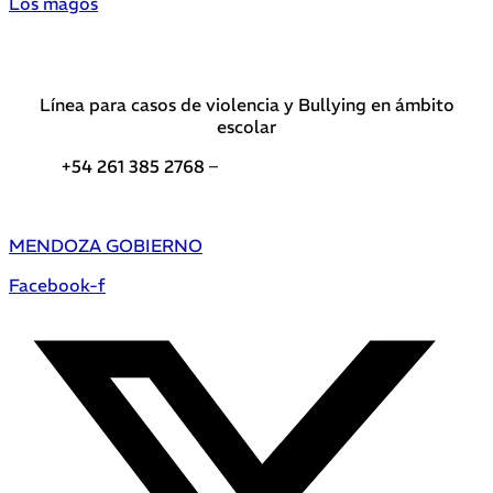
Los magos
Línea para casos de violencia y Bullying en ámbito
escolar
+54 261 385 2768 –
Teléfonos de interés DGE
MENDOZA GOBIERNO
Facebook-f