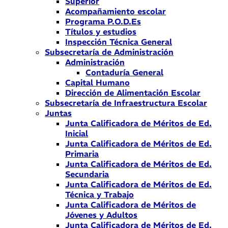
Superior
Acompañamiento escolar
Programa P.O.D.Es
Títulos y estudios
Inspección Técnica General
Subsecretaría de Administración
Administración
Contaduría General
Capital Humano
Dirección de Alimentación Escolar
Subsecretaría de Infraestructura Escolar
Juntas
Junta Calificadora de Méritos de Ed.
Inicial
Junta Calificadora de Méritos de Ed.
Primaria
Junta Calificadora de Méritos de Ed.
Secundaria
Junta Calificadora de Méritos de Ed.
Técnica y Trabajo
Junta Calificadora de Méritos de
Jóvenes y Adultos
Junta Calificadora de Méritos de Ed.