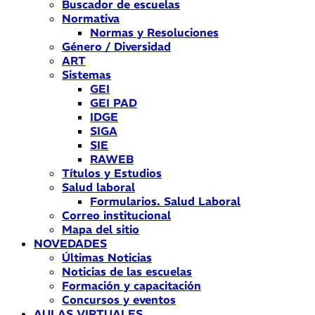
Buscador de escuelas
Normativa
Normas y Resoluciones
Género / Diversidad
ART
Sistemas
GEI
GEI PAD
IDGE
SIGA
SIE
RAWEB
Títulos y Estudios
Salud laboral
Formularios. Salud Laboral
Correo institucional
Mapa del sitio
NOVEDADES
Últimas Noticias
Noticias de las escuelas
Formación y capacitación
Concursos y eventos
AULAS VIRTUALES