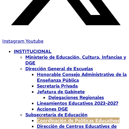
Instagram
Youtube
INSTITUCIONAL
Ministerio de Educación, Cultura, Infancias y
DGE
Dirección General de Escuelas
Honorable Consejo Administrativo de la
Enseñanza Pública
Secretaría Privada
Jefatura de Gabinete
Delegaciones Regionales
Lineamientos Educativos 2023-2027
Acciones DGE
Subsecretaría de Educación
Coordinación de Políticas Educativas
Dirección de Centros Educativos de