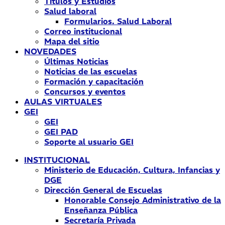
Títulos y Estudios
Salud laboral
Formularios. Salud Laboral
Correo institucional
Mapa del sitio
NOVEDADES
Últimas Noticias
Noticias de las escuelas
Formación y capacitación
Concursos y eventos
AULAS VIRTUALES
GEI
GEI
GEI PAD
Soporte al usuario GEI
INSTITUCIONAL
Ministerio de Educación, Cultura, Infancias y
DGE
Dirección General de Escuelas
Honorable Consejo Administrativo de la
Enseñanza Pública
Secretaría Privada