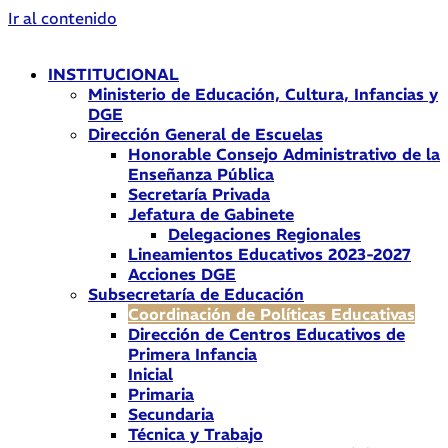
Ir al contenido
INSTITUCIONAL
Ministerio de Educación, Cultura, Infancias y
DGE
Dirección General de Escuelas
Honorable Consejo Administrativo de la
Enseñanza Pública
Secretaría Privada
Jefatura de Gabinete
Delegaciones Regionales
Lineamientos Educativos 2023-2027
Acciones DGE
Subsecretaría de Educación
Coordinación de Políticas Educativas
Dirección de Centros Educativos de
Primera Infancia
Inicial
Primaria
Secundaria
Técnica y Trabajo