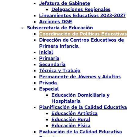
Jefatura de Gabinete
Delegaciones Regionales
Lineamientos Educativos 2023-2027
Acciones DGE
Subsecretaría de Educación
Coordinación de Políticas Educativas
Dirección de Centros Educativos de
Primera Infancia
Inicial
Primaria
Secundaria
Técnica y Trabajo
Permanente de Jóvenes y Adultos
Privada
Especial
Educación Domiciliaria y
Hospitalaria
Planificación de la Calidad Educativa
Educación Artística
Educación Rural
Educación Física
Evaluación de la Calidad Educativa