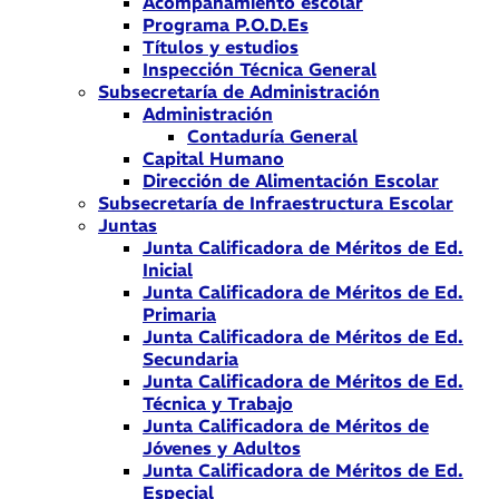
Acompañamiento escolar
Programa P.O.D.Es
Títulos y estudios
Inspección Técnica General
Subsecretaría de Administración
Administración
Contaduría General
Capital Humano
Dirección de Alimentación Escolar
Subsecretaría de Infraestructura Escolar
Juntas
Junta Calificadora de Méritos de Ed.
Inicial
Junta Calificadora de Méritos de Ed.
Primaria
Junta Calificadora de Méritos de Ed.
Secundaria
Junta Calificadora de Méritos de Ed.
Técnica y Trabajo
Junta Calificadora de Méritos de
Jóvenes y Adultos
Junta Calificadora de Méritos de Ed.
Especial