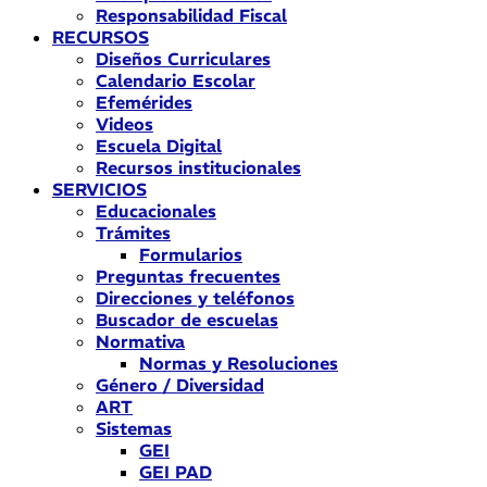
Responsabilidad Fiscal
RECURSOS
Diseños Curriculares
Calendario Escolar
Efemérides
Videos
Escuela Digital
Recursos institucionales
SERVICIOS
Educacionales
Trámites
Formularios
Preguntas frecuentes
Direcciones y teléfonos
Buscador de escuelas
Normativa
Normas y Resoluciones
Género / Diversidad
ART
Sistemas
GEI
GEI PAD