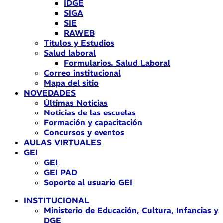
IDGE
SIGA
SIE
RAWEB
Títulos y Estudios
Salud laboral
Formularios. Salud Laboral
Correo institucional
Mapa del sitio
NOVEDADES
Últimas Noticias
Noticias de las escuelas
Formación y capacitación
Concursos y eventos
AULAS VIRTUALES
GEI
GEI
GEI PAD
Soporte al usuario GEI
INSTITUCIONAL
Ministerio de Educación, Cultura, Infancias y
DGE