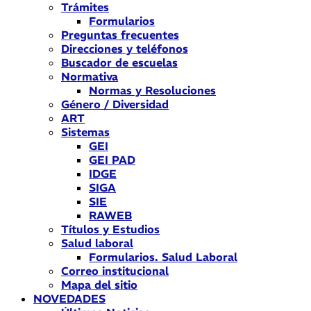
Trámites
Formularios
Preguntas frecuentes
Direcciones y teléfonos
Buscador de escuelas
Normativa
Normas y Resoluciones
Género / Diversidad
ART
Sistemas
GEI
GEI PAD
IDGE
SIGA
SIE
RAWEB
Títulos y Estudios
Salud laboral
Formularios. Salud Laboral
Correo institucional
Mapa del sitio
NOVEDADES