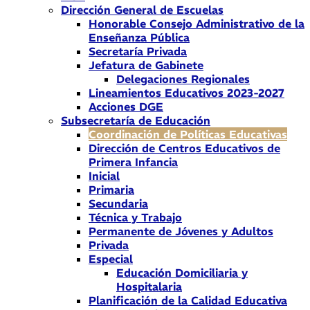
Dirección General de Escuelas
Honorable Consejo Administrativo de la
Enseñanza Pública
Secretaría Privada
Jefatura de Gabinete
Delegaciones Regionales
Lineamientos Educativos 2023-2027
Acciones DGE
Subsecretaría de Educación
Coordinación de Políticas Educativas
Dirección de Centros Educativos de
Primera Infancia
Inicial
Primaria
Secundaria
Técnica y Trabajo
Permanente de Jóvenes y Adultos
Privada
Especial
Educación Domiciliaria y
Hospitalaria
Planificación de la Calidad Educativa