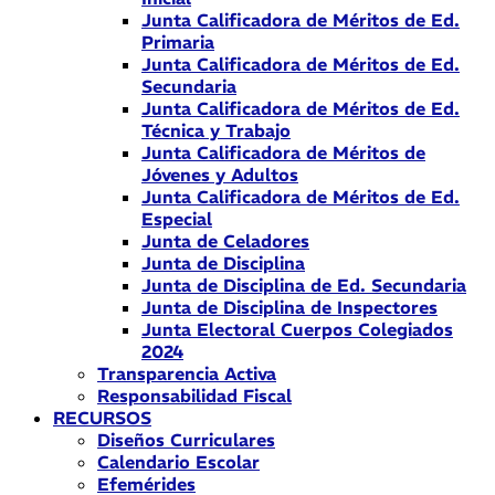
Junta Calificadora de Méritos de Ed.
Primaria
Junta Calificadora de Méritos de Ed.
Secundaria
Junta Calificadora de Méritos de Ed.
Técnica y Trabajo
Junta Calificadora de Méritos de
Jóvenes y Adultos
Junta Calificadora de Méritos de Ed.
Especial
Junta de Celadores
Junta de Disciplina
Junta de Disciplina de Ed. Secundaria
Junta de Disciplina de Inspectores
Junta Electoral Cuerpos Colegiados
2024
Transparencia Activa
Responsabilidad Fiscal
RECURSOS
Diseños Curriculares
Calendario Escolar
Efemérides