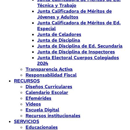
Técnica y Trabajo
Junta Calificadora de Méritos de
Jóvenes y Adultos
Junta Calificadora de Méritos de Ed.
Especial
Junta de Celadores
Junta de Disciplina
Junta de Disciplina de Ed. Secundaria
Junta de Disciplina de Inspectores
Junta Electoral Cuerpos Colegiados
2024
Transparencia Activa
Responsabilidad Fiscal
RECURSOS
Diseños Curriculares
Calendario Escolar
Efemérides
Videos
Escuela Digital
Recursos institucionales
SERVICIOS
Educacionales