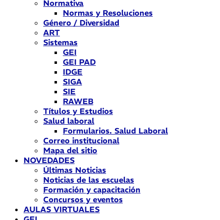
Normativa
Normas y Resoluciones
Género / Diversidad
ART
Sistemas
GEI
GEI PAD
IDGE
SIGA
SIE
RAWEB
Títulos y Estudios
Salud laboral
Formularios. Salud Laboral
Correo institucional
Mapa del sitio
NOVEDADES
Últimas Noticias
Noticias de las escuelas
Formación y capacitación
Concursos y eventos
AULAS VIRTUALES
GEI