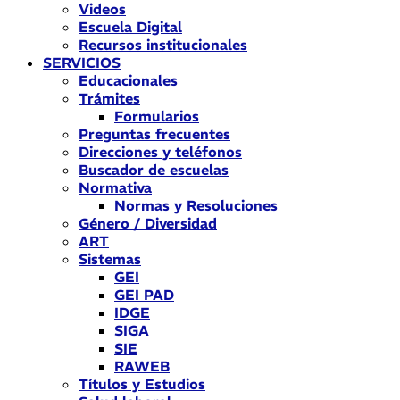
Videos
Escuela Digital
Recursos institucionales
SERVICIOS
Educacionales
Trámites
Formularios
Preguntas frecuentes
Direcciones y teléfonos
Buscador de escuelas
Normativa
Normas y Resoluciones
Género / Diversidad
ART
Sistemas
GEI
GEI PAD
IDGE
SIGA
SIE
RAWEB
Títulos y Estudios