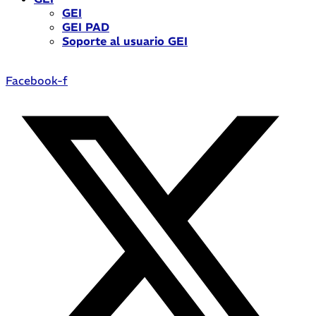
GEI
GEI PAD
Soporte al usuario GEI
Facebook-f