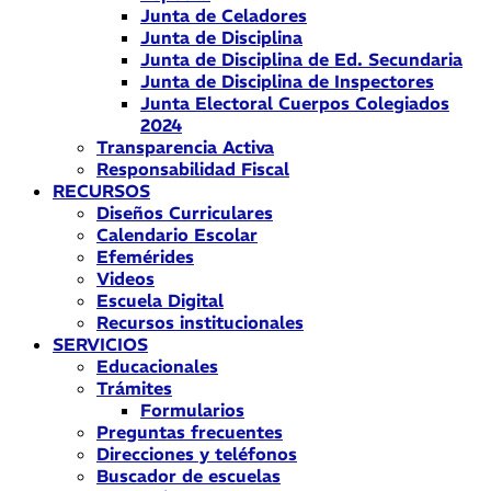
Junta de Celadores
Junta de Disciplina
Junta de Disciplina de Ed. Secundaria
Junta de Disciplina de Inspectores
Junta Electoral Cuerpos Colegiados
2024
Transparencia Activa
Responsabilidad Fiscal
RECURSOS
Diseños Curriculares
Calendario Escolar
Efemérides
Videos
Escuela Digital
Recursos institucionales
SERVICIOS
Educacionales
Trámites
Formularios
Preguntas frecuentes
Direcciones y teléfonos
Buscador de escuelas