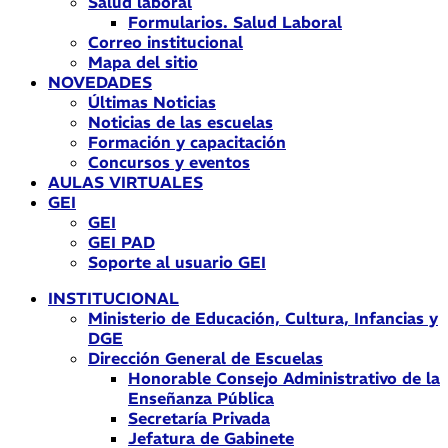
Salud laboral
Formularios. Salud Laboral
Correo institucional
Mapa del sitio
NOVEDADES
Últimas Noticias
Noticias de las escuelas
Formación y capacitación
Concursos y eventos
AULAS VIRTUALES
GEI
GEI
GEI PAD
Soporte al usuario GEI
INSTITUCIONAL
Ministerio de Educación, Cultura, Infancias y
DGE
Dirección General de Escuelas
Honorable Consejo Administrativo de la
Enseñanza Pública
Secretaría Privada
Jefatura de Gabinete