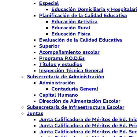
Especial
Educación Domiciliaria y Hospitalar
Planificación de la Calidad Educativa
Educación Artística
Educación Rural
Educación Física
Evaluación de la Calidad Educativa
Superior
Acompañamiento escolar
Programa P.O.D.Es
Títulos y estudios
Inspección Técnica General
Subsecretaría de Administración
Administración
Contaduría General
Capital Humano
Dirección de Alimentación Escolar
Subsecretaría de Infraestructura Escolar
Juntas
Junta Calificadora de Méritos de Ed. Inic
Junta Calificadora de Méritos de Ed. Pri
Junta Calificadora de Méritos de Ed. Se