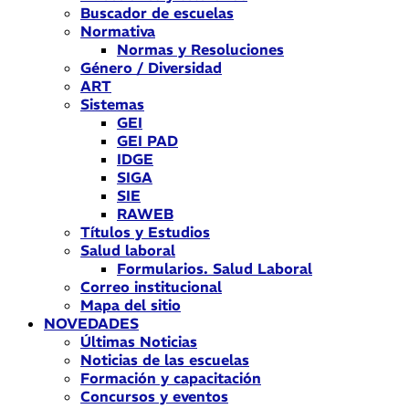
Buscador de escuelas
Normativa
Normas y Resoluciones
Género / Diversidad
ART
Sistemas
GEI
GEI PAD
IDGE
SIGA
SIE
RAWEB
Títulos y Estudios
Salud laboral
Formularios. Salud Laboral
Correo institucional
Mapa del sitio
NOVEDADES
Últimas Noticias
Noticias de las escuelas
Formación y capacitación
Concursos y eventos