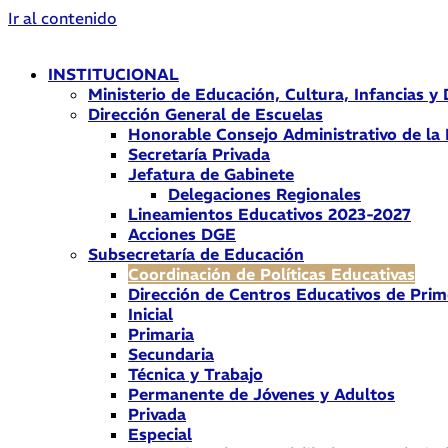
Ir al contenido
INSTITUCIONAL
Ministerio de Educación, Cultura, Infancias y
Dirección General de Escuelas
Honorable Consejo Administrativo de la
Secretaría Privada
Jefatura de Gabinete
Delegaciones Regionales
Lineamientos Educativos 2023-2027
Acciones DGE
Subsecretaría de Educación
Coordinación de Políticas Educativas
Dirección de Centros Educativos de Prim
Inicial
Primaria
Secundaria
Técnica y Trabajo
Permanente de Jóvenes y Adultos
Privada
Especial