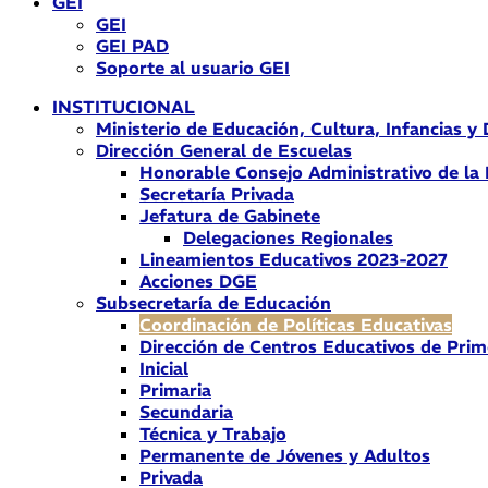
GEI
GEI
GEI PAD
Soporte al usuario GEI
INSTITUCIONAL
Ministerio de Educación, Cultura, Infancias y
Dirección General de Escuelas
Honorable Consejo Administrativo de la
Secretaría Privada
Jefatura de Gabinete
Delegaciones Regionales
Lineamientos Educativos 2023-2027
Acciones DGE
Subsecretaría de Educación
Coordinación de Políticas Educativas
Dirección de Centros Educativos de Prim
Inicial
Primaria
Secundaria
Técnica y Trabajo
Permanente de Jóvenes y Adultos
Privada