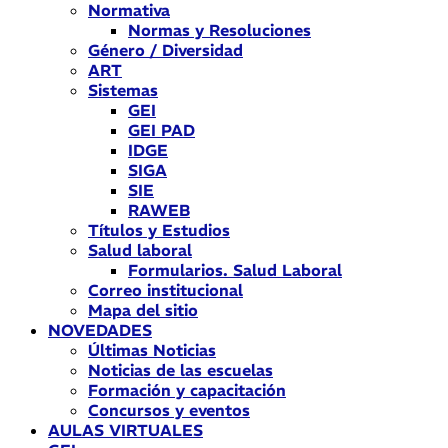
Normativa
Normas y Resoluciones
Género / Diversidad
ART
Sistemas
GEI
GEI PAD
IDGE
SIGA
SIE
RAWEB
Títulos y Estudios
Salud laboral
Formularios. Salud Laboral
Correo institucional
Mapa del sitio
NOVEDADES
Últimas Noticias
Noticias de las escuelas
Formación y capacitación
Concursos y eventos
AULAS VIRTUALES