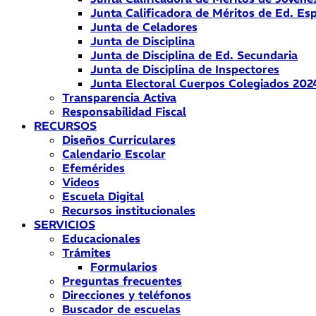
Junta Calificadora de Méritos de Ed. Esp
Junta de Celadores
Junta de Disciplina
Junta de Disciplina de Ed. Secundaria
Junta de Disciplina de Inspectores
Junta Electoral Cuerpos Colegiados 202
Transparencia Activa
Responsabilidad Fiscal
RECURSOS
Diseños Curriculares
Calendario Escolar
Efemérides
Videos
Escuela Digital
Recursos institucionales
SERVICIOS
Educacionales
Trámites
Formularios
Preguntas frecuentes
Direcciones y teléfonos
Buscador de escuelas