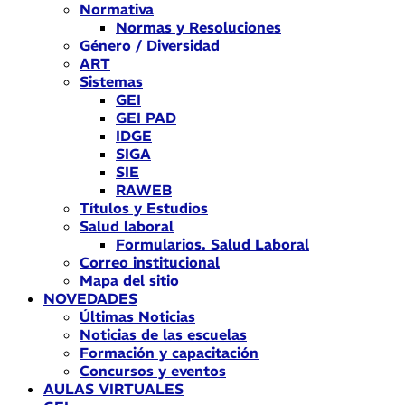
Normativa
Normas y Resoluciones
Género / Diversidad
ART
Sistemas
GEI
GEI PAD
IDGE
SIGA
SIE
RAWEB
Títulos y Estudios
Salud laboral
Formularios. Salud Laboral
Correo institucional
Mapa del sitio
NOVEDADES
Últimas Noticias
Noticias de las escuelas
Formación y capacitación
Concursos y eventos
AULAS VIRTUALES