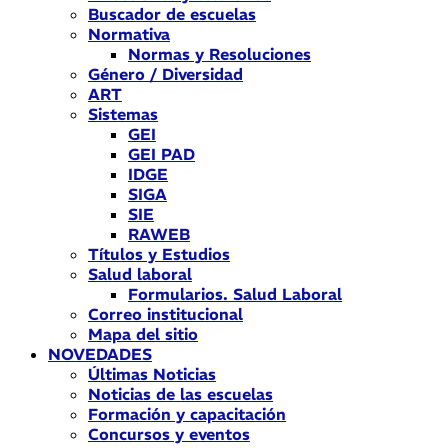
Buscador de escuelas
Normativa
Normas y Resoluciones
Género / Diversidad
ART
Sistemas
GEI
GEI PAD
IDGE
SIGA
SIE
RAWEB
Títulos y Estudios
Salud laboral
Formularios. Salud Laboral
Correo institucional
Mapa del sitio
NOVEDADES
Últimas Noticias
Noticias de las escuelas
Formación y capacitación
Concursos y eventos