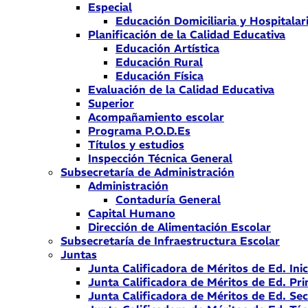
Especial
Educación Domiciliaria y Hospitalar
Planificación de la Calidad Educativa
Educación Artística
Educación Rural
Educación Física
Evaluación de la Calidad Educativa
Superior
Acompañamiento escolar
Programa P.O.D.Es
Títulos y estudios
Inspección Técnica General
Subsecretaría de Administración
Administración
Contaduría General
Capital Humano
Dirección de Alimentación Escolar
Subsecretaría de Infraestructura Escolar
Juntas
Junta Calificadora de Méritos de Ed. Inic
Junta Calificadora de Méritos de Ed. Pri
Junta Calificadora de Méritos de Ed. Se