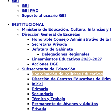
GEI
GEI
GEI PAD
Soporte al usuario GEI
INSTITUCIONAL
Ministerio de Educación, Cultura, Infancias y
Dirección General de Escuelas
Honorable Consejo Administrativo de la
Secretaría Privada
Jefatura de Gabinete
Delegaciones Regionales
Lineamientos Educativos 2023-2027
Acciones DGE
Subsecretaría de Educación
Coordinación de Políticas Educativas
Dirección de Centros Educativos de Prim
Inicial
Primaria
Secundaria
Técnica y Trabajo
Permanente de Jóvenes y Adultos
Privada