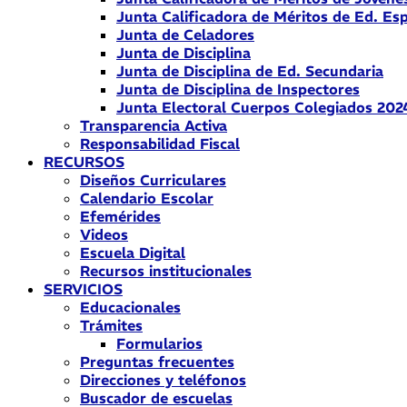
Junta Calificadora de Méritos de Ed. Esp
Junta de Celadores
Junta de Disciplina
Junta de Disciplina de Ed. Secundaria
Junta de Disciplina de Inspectores
Junta Electoral Cuerpos Colegiados 202
Transparencia Activa
Responsabilidad Fiscal
RECURSOS
Diseños Curriculares
Calendario Escolar
Efemérides
Videos
Escuela Digital
Recursos institucionales
SERVICIOS
Educacionales
Trámites
Formularios
Preguntas frecuentes
Direcciones y teléfonos
Buscador de escuelas