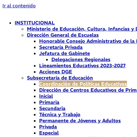
Ir al contenido
INSTITUCIONAL
Ministerio de Educación, Cultura, Infancias y
Dirección General de Escuelas
Honorable Consejo Administrativo de la
Secretaría Privada
Jefatura de Gabinete
Delegaciones Regionales
Lineamientos Educativos 2023-2027
Acciones DGE
Subsecretaría de Educación
Coordinación de Políticas Educativas
Dirección de Centros Educativos de Prim
Inicial
Primaria
Secundaria
Técnica y Trabajo
Permanente de Jóvenes y Adultos
Privada
Especial