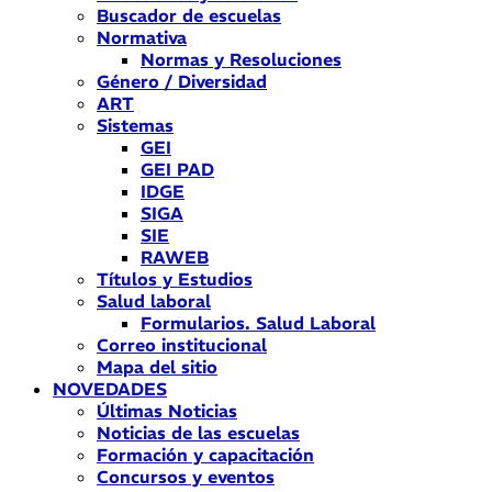
Buscador de escuelas
Normativa
Normas y Resoluciones
Género / Diversidad
ART
Sistemas
GEI
GEI PAD
IDGE
SIGA
SIE
RAWEB
Títulos y Estudios
Salud laboral
Formularios. Salud Laboral
Correo institucional
Mapa del sitio
NOVEDADES
Últimas Noticias
Noticias de las escuelas
Formación y capacitación
Concursos y eventos