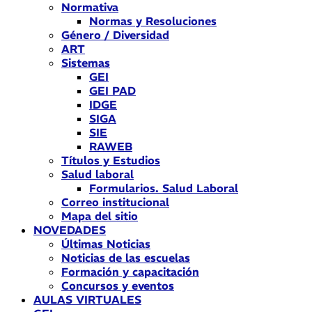
Normativa
Normas y Resoluciones
Género / Diversidad
ART
Sistemas
GEI
GEI PAD
IDGE
SIGA
SIE
RAWEB
Títulos y Estudios
Salud laboral
Formularios. Salud Laboral
Correo institucional
Mapa del sitio
NOVEDADES
Últimas Noticias
Noticias de las escuelas
Formación y capacitación
Concursos y eventos
AULAS VIRTUALES