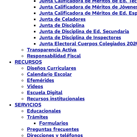
Junta Calificadora de Méritos de Ed. Téc
Junta Calificadora de Méritos de Jóvene
Junta Calificadora de Méritos de Ed. Esp
Junta de Celadores
Junta de Disciplina
Junta de Disciplina de Ed. Secundaria
Junta de Disciplina de Inspectores
Junta Electoral Cuerpos Colegiados 202
Transparencia Activa
Responsabilidad Fiscal
RECURSOS
Diseños Curriculares
Calendario Escolar
Efemérides
Videos
Escuela Digital
Recursos institucionales
SERVICIOS
Educacionales
Trámites
Formularios
Preguntas frecuentes
Direcciones y teléfonos