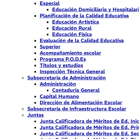
Especial
Educación Domiciliaria y Hospitalar
Planificación de la Calidad Educativa
Educación Artística
Educación Rural
Educación Física
Evaluación de la Calidad Educativa
Superior
Acompañamiento escolar
Programa P.O.D.Es
Títulos y estudios
Inspección Técnica General
Subsecretaría de Administración
Administración
Contaduría General
Capital Humano
Dirección de Alimentación Escolar
Subsecretaría de Infraestructura Escolar
Juntas
Junta Calificadora de Méritos de Ed. Inic
Junta Calificadora de Méritos de Ed. Pri
Junta Calificadora de Méritos de Ed. Se