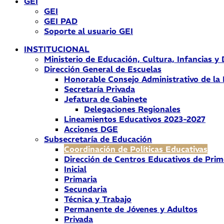
GEI
GEI
GEI PAD
Soporte al usuario GEI
INSTITUCIONAL
Ministerio de Educación, Cultura, Infancias y
Dirección General de Escuelas
Honorable Consejo Administrativo de la
Secretaría Privada
Jefatura de Gabinete
Delegaciones Regionales
Lineamientos Educativos 2023-2027
Acciones DGE
Subsecretaría de Educación
Coordinación de Políticas Educativas
Dirección de Centros Educativos de Prim
Inicial
Primaria
Secundaria
Técnica y Trabajo
Permanente de Jóvenes y Adultos
Privada