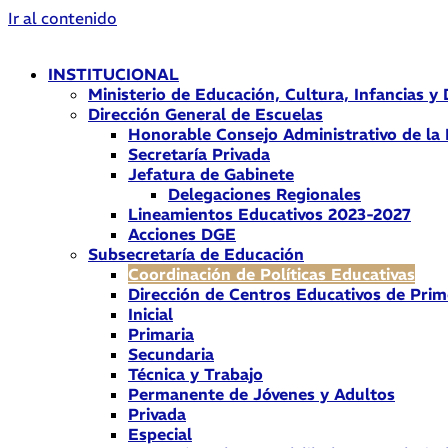
Ir al contenido
INSTITUCIONAL
Ministerio de Educación, Cultura, Infancias y
Dirección General de Escuelas
Honorable Consejo Administrativo de la
Secretaría Privada
Jefatura de Gabinete
Delegaciones Regionales
Lineamientos Educativos 2023-2027
Acciones DGE
Subsecretaría de Educación
Coordinación de Políticas Educativas
Dirección de Centros Educativos de Prim
Inicial
Primaria
Secundaria
Técnica y Trabajo
Permanente de Jóvenes y Adultos
Privada
Especial