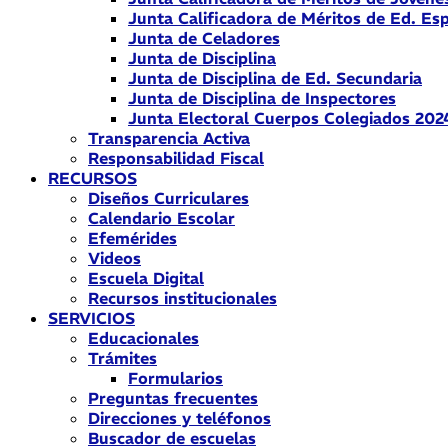
Junta Calificadora de Méritos de Ed. Esp
Junta de Celadores
Junta de Disciplina
Junta de Disciplina de Ed. Secundaria
Junta de Disciplina de Inspectores
Junta Electoral Cuerpos Colegiados 202
Transparencia Activa
Responsabilidad Fiscal
RECURSOS
Diseños Curriculares
Calendario Escolar
Efemérides
Videos
Escuela Digital
Recursos institucionales
SERVICIOS
Educacionales
Trámites
Formularios
Preguntas frecuentes
Direcciones y teléfonos
Buscador de escuelas