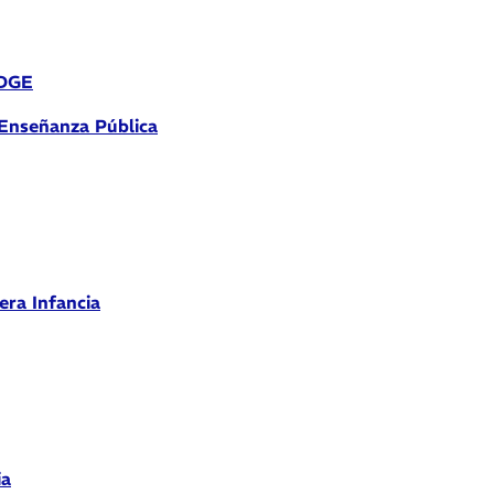
 DGE
 Enseñanza Pública
era Infancia
ia