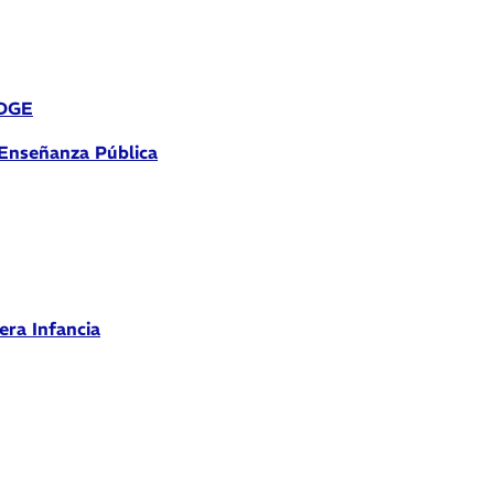
 DGE
 Enseñanza Pública
era Infancia