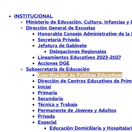
Ir
al
INSTITUCIONAL
contenido
Ministerio de Educación, Cultura, Infancias y
Dirección General de Escuelas
Honorable Consejo Administrativo de la
Secretaría Privada
Jefatura de Gabinete
Delegaciones Regionales
Lineamientos Educativos 2023-2027
Acciones DGE
Subsecretaría de Educación
Coordinación de Políticas Educativas
Dirección de Centros Educativos de Prim
Inicial
Primaria
Secundaria
Técnica y Trabajo
Permanente de Jóvenes y Adultos
Privada
Especial
Educación Domiciliaria y Hospitalar