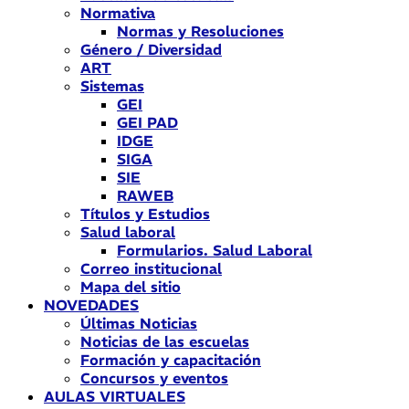
Normativa
Normas y Resoluciones
Género / Diversidad
ART
Sistemas
GEI
GEI PAD
IDGE
SIGA
SIE
RAWEB
Títulos y Estudios
Salud laboral
Formularios. Salud Laboral
Correo institucional
Mapa del sitio
NOVEDADES
Últimas Noticias
Noticias de las escuelas
Formación y capacitación
Concursos y eventos
AULAS VIRTUALES