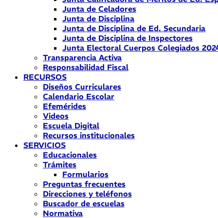
Junta de Celadores
Junta de Disciplina
Junta de Disciplina de Ed. Secundaria
Junta de Disciplina de Inspectores
Junta Electoral Cuerpos Colegiados 202
Transparencia Activa
Responsabilidad Fiscal
RECURSOS
Diseños Curriculares
Calendario Escolar
Efemérides
Videos
Escuela Digital
Recursos institucionales
SERVICIOS
Educacionales
Trámites
Formularios
Preguntas frecuentes
Direcciones y teléfonos
Buscador de escuelas
Normativa