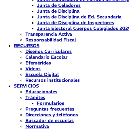
Junta de Celadores
Junta de Disciplina
Junta de Disciplina de Ed. Secundaria
Junta de Disciplina de Inspectores
Junta Electoral Cuerpos Colegiados 202
Transparencia Activa
Responsabilidad Fiscal
RECURSOS
Diseños Curriculares
Calendario Escolar
Efemérides
Videos
Escuela Digital
Recursos institucionales
SERVICIOS
Educacionales
Trámites
Formularios
Preguntas frecuentes
Direcciones y teléfonos
Buscador de escuelas
Normativa