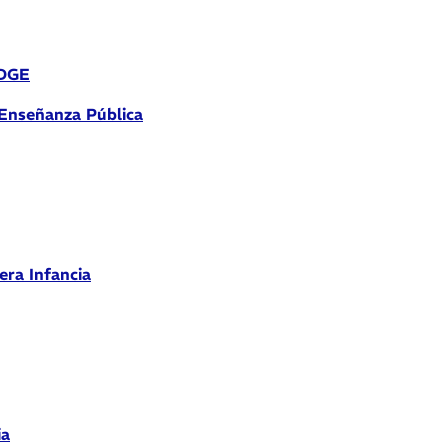
 DGE
 Enseñanza Pública
era Infancia
ia