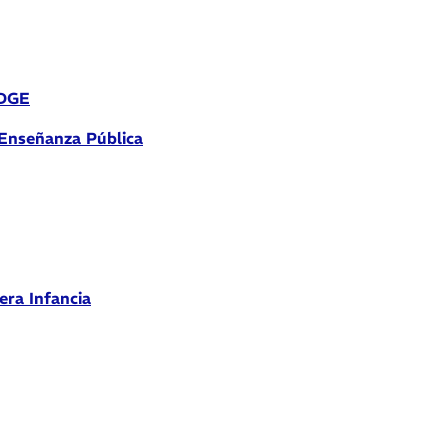
 DGE
 Enseñanza Pública
era Infancia