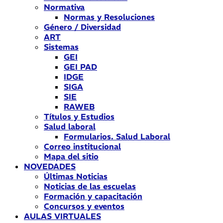
Normativa
Normas y Resoluciones
Género / Diversidad
ART
Sistemas
GEI
GEI PAD
IDGE
SIGA
SIE
RAWEB
Títulos y Estudios
Salud laboral
Formularios. Salud Laboral
Correo institucional
Mapa del sitio
NOVEDADES
Últimas Noticias
Noticias de las escuelas
Formación y capacitación
Concursos y eventos
AULAS VIRTUALES