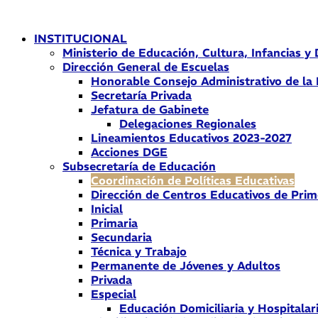
Ir
al
INSTITUCIONAL
contenido
Ministerio de Educación, Cultura, Infancias y
Dirección General de Escuelas
Honorable Consejo Administrativo de la
Secretaría Privada
Jefatura de Gabinete
Delegaciones Regionales
Lineamientos Educativos 2023-2027
Acciones DGE
Subsecretaría de Educación
Coordinación de Políticas Educativas
Dirección de Centros Educativos de Prim
Inicial
Primaria
Secundaria
Técnica y Trabajo
Permanente de Jóvenes y Adultos
Privada
Especial
Educación Domiciliaria y Hospitalar