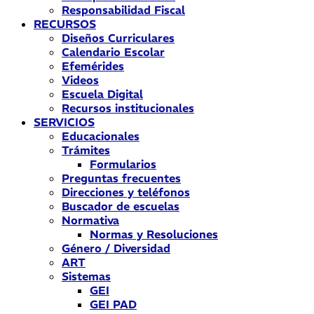
Responsabilidad Fiscal
RECURSOS
Diseños Curriculares
Calendario Escolar
Efemérides
Videos
Escuela Digital
Recursos institucionales
SERVICIOS
Educacionales
Trámites
Formularios
Preguntas frecuentes
Direcciones y teléfonos
Buscador de escuelas
Normativa
Normas y Resoluciones
Género / Diversidad
ART
Sistemas
GEI
GEI PAD