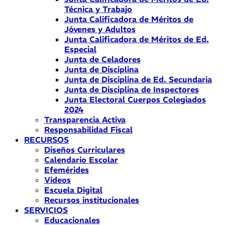
Técnica y Trabajo
Junta Calificadora de Méritos de
Jóvenes y Adultos
Junta Calificadora de Méritos de Ed.
Especial
Junta de Celadores
Junta de Disciplina
Junta de Disciplina de Ed. Secundaria
Junta de Disciplina de Inspectores
Junta Electoral Cuerpos Colegiados
2024
Transparencia Activa
Responsabilidad Fiscal
RECURSOS
Diseños Curriculares
Calendario Escolar
Efemérides
Videos
Escuela Digital
Recursos institucionales
SERVICIOS
Educacionales