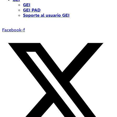
GEI
GEI PAD
Soporte al usuario GEI
Facebook-f