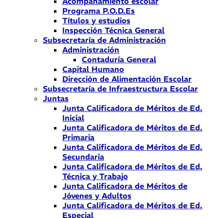
Acompañamiento escolar
Programa P.O.D.Es
Títulos y estudios
Inspección Técnica General
Subsecretaría de Administración
Administración
Contaduría General
Capital Humano
Dirección de Alimentación Escolar
Subsecretaría de Infraestructura Escolar
Juntas
Junta Calificadora de Méritos de Ed.
Inicial
Junta Calificadora de Méritos de Ed.
Primaria
Junta Calificadora de Méritos de Ed.
Secundaria
Junta Calificadora de Méritos de Ed.
Técnica y Trabajo
Junta Calificadora de Méritos de
Jóvenes y Adultos
Junta Calificadora de Méritos de Ed.
Especial