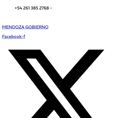
+54 261 385 2768 –
Teléfonos de interés DGE
MENDOZA GOBIERNO
Facebook-f