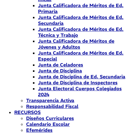
Junta Calificadora de Méritos de Ed.
Primaria
Junta Calificadora de Méritos de Ed.
Secundaria
Junta Calificadora de Méritos de Ed.
Técnica y Trabajo
Junta Calificadora de Méritos de
Jóvenes y Adultos
Junta Calificadora de Méritos de Ed.
Especial
Junta de Celadores
Junta de Disciplina
Junta de Disciplina de Ed. Secundaria
Junta de Disciplina de Inspectores
Junta Electoral Cuerpos Colegiados
2024
Transparencia Activa
Responsabilidad Fiscal
RECURSOS
Diseños Curriculares
Calendario Escolar
Efemérides