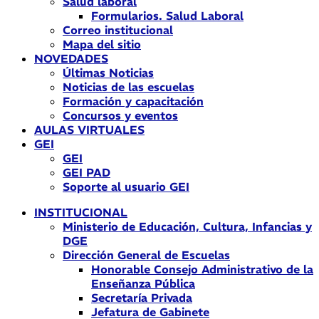
Salud laboral
Formularios. Salud Laboral
Correo institucional
Mapa del sitio
NOVEDADES
Últimas Noticias
Noticias de las escuelas
Formación y capacitación
Concursos y eventos
AULAS VIRTUALES
GEI
GEI
GEI PAD
Soporte al usuario GEI
INSTITUCIONAL
Ministerio de Educación, Cultura, Infancias y
DGE
Dirección General de Escuelas
Honorable Consejo Administrativo de la
Enseñanza Pública
Secretaría Privada
Jefatura de Gabinete