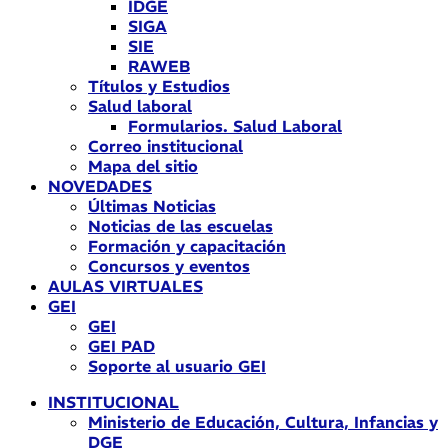
IDGE
SIGA
SIE
RAWEB
Títulos y Estudios
Salud laboral
Formularios. Salud Laboral
Correo institucional
Mapa del sitio
NOVEDADES
Últimas Noticias
Noticias de las escuelas
Formación y capacitación
Concursos y eventos
AULAS VIRTUALES
GEI
GEI
GEI PAD
Soporte al usuario GEI
INSTITUCIONAL
Ministerio de Educación, Cultura, Infancias y
DGE