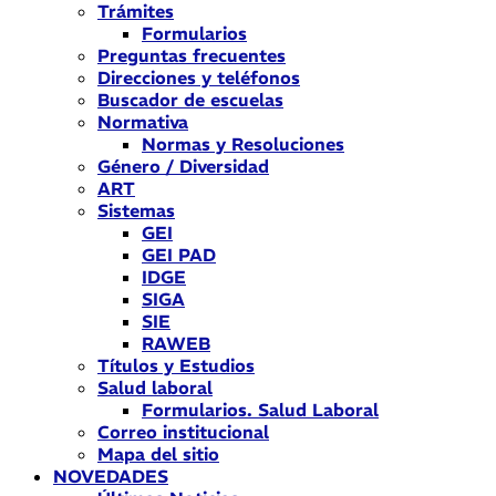
Trámites
Formularios
Preguntas frecuentes
Direcciones y teléfonos
Buscador de escuelas
Normativa
Normas y Resoluciones
Género / Diversidad
ART
Sistemas
GEI
GEI PAD
IDGE
SIGA
SIE
RAWEB
Títulos y Estudios
Salud laboral
Formularios. Salud Laboral
Correo institucional
Mapa del sitio
NOVEDADES