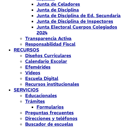
Junta de Celadores
Junta de Disciplina
Junta de Disciplina de Ed. Secundaria
Junta de Disciplina de Inspectores
Junta Electoral Cuerpos Colegiados
2024
Transparencia Activa
Responsabilidad Fiscal
RECURSOS
Diseños Curriculares
Calendario Escolar
Efemérides
Videos
Escuela Digital
Recursos institucionales
SERVICIOS
Educacionales
Trámites
Formularios
Preguntas frecuentes
Direcciones y teléfonos
Buscador de escuelas