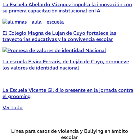
La Escuela Abelardo Vázquez impulsa la innovación con
su primera capacitación institucional en IA
El Colegio Magna de Lujan de Cuyo fortalece las
trayectorias educativas y la convivencia escolar
La escuela Elvira Ferraris, de Luján de Cuyo, promueve
los valores de identidad nacional
La Escuela Vicente Gil dijo presente en la jornada contra
el grooming
Ver todo
Línea para casos de violencia y Bullying en ámbito
escolar