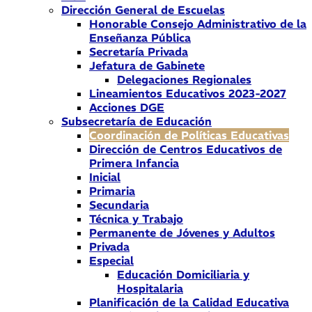
Dirección General de Escuelas
Honorable Consejo Administrativo de la
Enseñanza Pública
Secretaría Privada
Jefatura de Gabinete
Delegaciones Regionales
Lineamientos Educativos 2023-2027
Acciones DGE
Subsecretaría de Educación
Coordinación de Políticas Educativas
Dirección de Centros Educativos de
Primera Infancia
Inicial
Primaria
Secundaria
Técnica y Trabajo
Permanente de Jóvenes y Adultos
Privada
Especial
Educación Domiciliaria y
Hospitalaria
Planificación de la Calidad Educativa