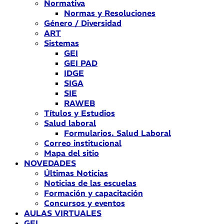
Normativa
Normas y Resoluciones
Género / Diversidad
ART
Sistemas
GEI
GEI PAD
IDGE
SIGA
SIE
RAWEB
Títulos y Estudios
Salud laboral
Formularios. Salud Laboral
Correo institucional
Mapa del sitio
NOVEDADES
Últimas Noticias
Noticias de las escuelas
Formación y capacitación
Concursos y eventos
AULAS VIRTUALES
GEI