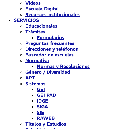
Videos
Escuela Digital
Recursos institucionales
SERVICIOS
Educacionales
Trámites
Formularios
Preguntas frecuentes
Direcciones y teléfonos
Buscador de escuelas
Normativa
Normas y Resoluciones
Género / Diversidad
ART
Sistemas
GEI
GEI PAD
IDGE
SIGA
SIE
RAWEB
Títulos y Estudios