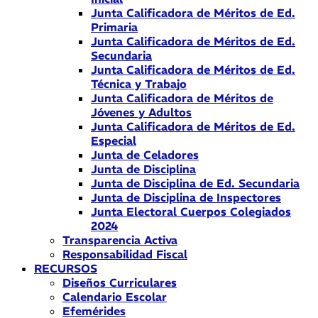
Junta Calificadora de Méritos de Ed.
Primaria
Junta Calificadora de Méritos de Ed.
Secundaria
Junta Calificadora de Méritos de Ed.
Técnica y Trabajo
Junta Calificadora de Méritos de
Jóvenes y Adultos
Junta Calificadora de Méritos de Ed.
Especial
Junta de Celadores
Junta de Disciplina
Junta de Disciplina de Ed. Secundaria
Junta de Disciplina de Inspectores
Junta Electoral Cuerpos Colegiados
2024
Transparencia Activa
Responsabilidad Fiscal
RECURSOS
Diseños Curriculares
Calendario Escolar
Efemérides