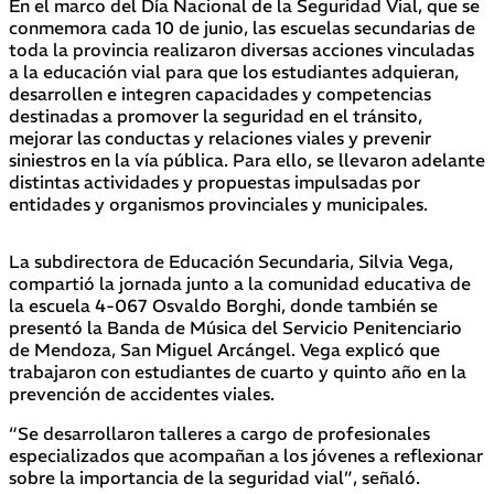
En el marco del Día Nacional de la Seguridad Vial, que se
conmemora cada 10 de junio, las escuelas secundarias de
toda la provincia realizaron diversas acciones vinculadas
a la educación vial para que los estudiantes adquieran,
desarrollen e integren capacidades y competencias
destinadas a promover la seguridad en el tránsito,
mejorar las conductas y relaciones viales y prevenir
siniestros en la vía pública. Para ello, se llevaron adelante
distintas actividades y propuestas impulsadas por
entidades y organismos provinciales y municipales.
La subdirectora de Educación Secundaria, Silvia Vega,
compartió la jornada junto a la comunidad educativa de
la escuela 4-067 Osvaldo Borghi, donde también se
presentó la Banda de Música del Servicio Penitenciario
de Mendoza, San Miguel Arcángel. Vega explicó que
trabajaron con estudiantes de cuarto y quinto año en la
prevención de accidentes viales.
“Se desarrollaron talleres a cargo de profesionales
especializados que acompañan a los jóvenes a reflexionar
sobre la importancia de la seguridad vial”, señaló.