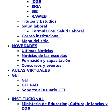
IDGE
SIGA
SIE
RAWEB
Títulos y Estudios
Salud laboral
Formularios. Salud Laboral
Correo institucional
Mapa del sitio
NOVEDADES
Últimas Noticias
Noticias de las escuelas
Formación y capacitación
Concursos y eventos
AULAS VIRTUALES
GEI
GEI
GEI PAD
Soporte al usuario GEI
INSTITUCIONAL
Ministerio de Educación, Cultura, Infancias y
DGE