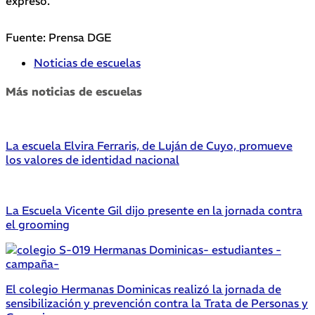
expresó.
Fuente: Prensa DGE
Noticias de escuelas
Más noticias de escuelas
La escuela Elvira Ferraris, de Luján de Cuyo, promueve
los valores de identidad nacional
La Escuela Vicente Gil dijo presente en la jornada contra
el grooming
El colegio Hermanas Dominicas realizó la jornada de
sensibilización y prevención contra la Trata de Personas y