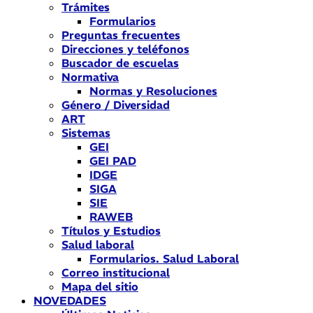
Trámites
Formularios
Preguntas frecuentes
Direcciones y teléfonos
Buscador de escuelas
Normativa
Normas y Resoluciones
Género / Diversidad
ART
Sistemas
GEI
GEI PAD
IDGE
SIGA
SIE
RAWEB
Títulos y Estudios
Salud laboral
Formularios. Salud Laboral
Correo institucional
Mapa del sitio
NOVEDADES