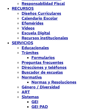
Responsabilidad Fiscal
RECURSOS
Diseños Curriculares
Calendario Escolar
Efemérides
Videos
Escuela Digital
Recursos institucionales
SERVICIOS
Educacionales
Trámites
Formularios
Preguntas frecuentes
Direcciones y teléfonos
Buscador de escuelas
Normativa
Normas y Resoluciones
Género / Diversidad
ART
Sistemas
GEI
GEI PAD