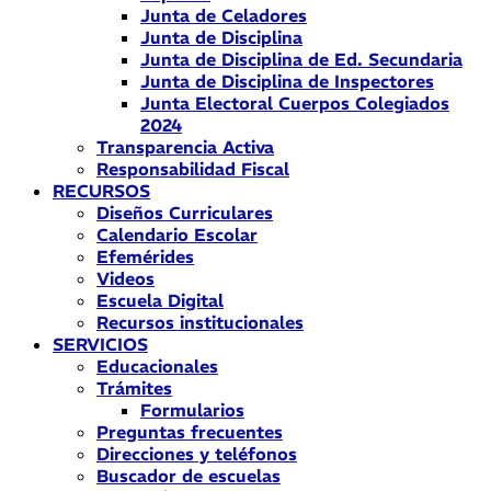
Junta de Celadores
Junta de Disciplina
Junta de Disciplina de Ed. Secundaria
Junta de Disciplina de Inspectores
Junta Electoral Cuerpos Colegiados
2024
Transparencia Activa
Responsabilidad Fiscal
RECURSOS
Diseños Curriculares
Calendario Escolar
Efemérides
Videos
Escuela Digital
Recursos institucionales
SERVICIOS
Educacionales
Trámites
Formularios
Preguntas frecuentes
Direcciones y teléfonos
Buscador de escuelas