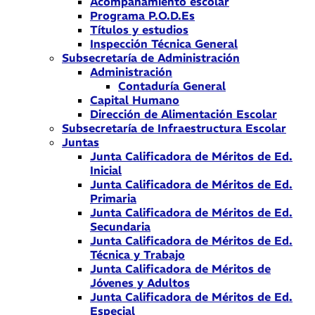
Acompañamiento escolar
Programa P.O.D.Es
Títulos y estudios
Inspección Técnica General
Subsecretaría de Administración
Administración
Contaduría General
Capital Humano
Dirección de Alimentación Escolar
Subsecretaría de Infraestructura Escolar
Juntas
Junta Calificadora de Méritos de Ed.
Inicial
Junta Calificadora de Méritos de Ed.
Primaria
Junta Calificadora de Méritos de Ed.
Secundaria
Junta Calificadora de Méritos de Ed.
Técnica y Trabajo
Junta Calificadora de Méritos de
Jóvenes y Adultos
Junta Calificadora de Méritos de Ed.
Especial