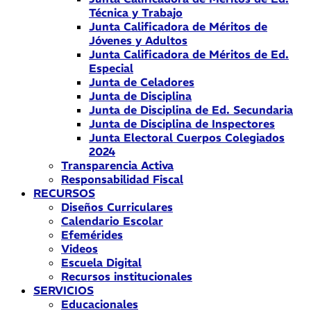
Técnica y Trabajo
Junta Calificadora de Méritos de
Jóvenes y Adultos
Junta Calificadora de Méritos de Ed.
Especial
Junta de Celadores
Junta de Disciplina
Junta de Disciplina de Ed. Secundaria
Junta de Disciplina de Inspectores
Junta Electoral Cuerpos Colegiados
2024
Transparencia Activa
Responsabilidad Fiscal
RECURSOS
Diseños Curriculares
Calendario Escolar
Efemérides
Videos
Escuela Digital
Recursos institucionales
SERVICIOS
Educacionales