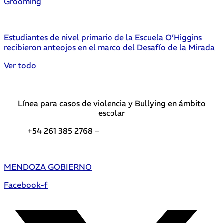
Grooming
Estudiantes de nivel primario de la Escuela O’Higgins
recibieron anteojos en el marco del Desafío de la Mirada
Ver todo
Línea para casos de violencia y Bullying en ámbito
escolar
+54 261 385 2768 –
Teléfonos de interés DGE
MENDOZA GOBIERNO
Facebook-f