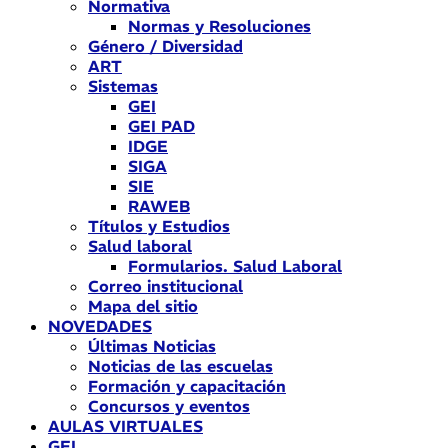
Normativa
Normas y Resoluciones
Género / Diversidad
ART
Sistemas
GEI
GEI PAD
IDGE
SIGA
SIE
RAWEB
Títulos y Estudios
Salud laboral
Formularios. Salud Laboral
Correo institucional
Mapa del sitio
NOVEDADES
Últimas Noticias
Noticias de las escuelas
Formación y capacitación
Concursos y eventos
AULAS VIRTUALES
GEI