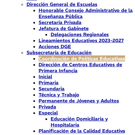
Dirección General de Escuelas
Honorable Consejo Administrativo de la
Enseñanza Pública
Secretaría Privada
Jefatura de Gabinete
Delegaciones Regionales
Lineamientos Educativos 2023-2027
Acciones DGE
Subsecretaría de Educación
Coordinación de Políticas Educativas
Dirección de Centros Educativos de
Primera Infancia
Inicial
Primaria
Secundaria
Técnica y Trabajo
Permanente de Jóvenes y Adultos
Privada
Especial
Educación Domiciliaria y
Hospitalaria
Planificación de la Calidad Educativa