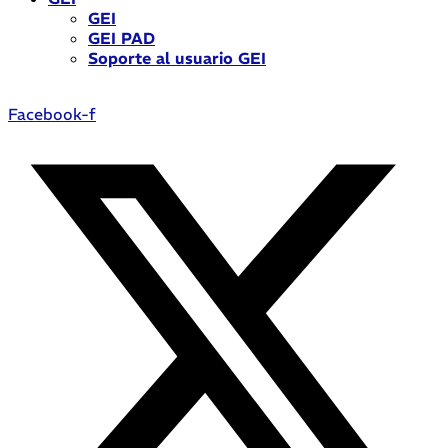
GEI
GEI PAD
Soporte al usuario GEI
Facebook-f