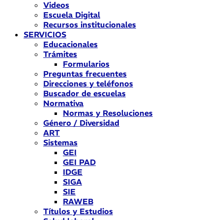
Videos
Escuela Digital
Recursos institucionales
SERVICIOS
Educacionales
Trámites
Formularios
Preguntas frecuentes
Direcciones y teléfonos
Buscador de escuelas
Normativa
Normas y Resoluciones
Género / Diversidad
ART
Sistemas
GEI
GEI PAD
IDGE
SIGA
SIE
RAWEB
Títulos y Estudios