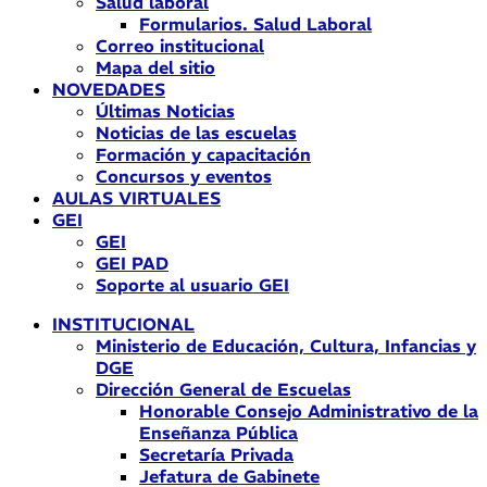
Salud laboral
Formularios. Salud Laboral
Correo institucional
Mapa del sitio
NOVEDADES
Últimas Noticias
Noticias de las escuelas
Formación y capacitación
Concursos y eventos
AULAS VIRTUALES
GEI
GEI
GEI PAD
Soporte al usuario GEI
INSTITUCIONAL
Ministerio de Educación, Cultura, Infancias y
DGE
Dirección General de Escuelas
Honorable Consejo Administrativo de la
Enseñanza Pública
Secretaría Privada
Jefatura de Gabinete