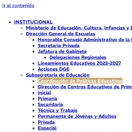
Ir al contenido
INSTITUCIONAL
Ministerio de Educación, Cultura, Infancias y
Dirección General de Escuelas
Honorable Consejo Administrativo de la
Secretaría Privada
Jefatura de Gabinete
Delegaciones Regionales
Lineamientos Educativos 2023-2027
Acciones DGE
Subsecretaría de Educación
Coordinación de Políticas Educativas
Dirección de Centros Educativos de Prim
Inicial
Primaria
Secundaria
Técnica y Trabajo
Permanente de Jóvenes y Adultos
Privada
Especial