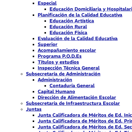
Especial
Educación Domiciliaria y Hospitalar
Planificación de la Calidad Educativa
Educación Artística
Educación Rural
Educación Física
Evaluación de la Calidad Educativa
Superior
Acompañamiento escolar
Programa P.O.D.Es
Títulos y estudios
Inspección Técnica General
Subsecretaría de Administración
Administración
Contaduría General
Capital Humano
Dirección de Alimentación Escolar
Subsecretaría de Infraestructura Escolar
Juntas
Junta Calificadora de Méritos de Ed. Inic
Junta Calificadora de Méritos de Ed. Pri
Junta Calificadora de Méritos de Ed. Se