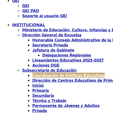
GEI
GEI
GEI PAD
Soporte al usuario GEI
INSTITUCIONAL
Ministerio de Educación, Cultura, Infancias y
Dirección General de Escuelas
Honorable Consejo Administrativo de la
Secretaría Privada
Jefatura de Gabinete
Delegaciones Regionales
Lineamientos Educativos 2023-2027
Acciones DGE
Subsecretaría de Educación
Coordinación de Políticas Educativas
Dirección de Centros Educativos de Prim
Inicial
Primaria
Secundaria
Técnica y Trabajo
Permanente de Jóvenes y Adultos
Privada