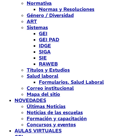
Normativa
Normas y Resoluciones
Género / Diversidad
ART
Sistemas
GEI
GEI PAD
IDGE
SIGA
SIE
RAWEB
Títulos y Estudios
Salud laboral
Formularios. Salud Laboral
Correo institucional
Mapa del sitio
NOVEDADES
Últimas Noticias
Noticias de las escuelas
Formación y capacitación
Concursos y eventos
AULAS VIRTUALES