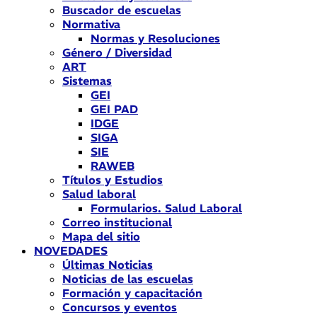
Buscador de escuelas
Normativa
Normas y Resoluciones
Género / Diversidad
ART
Sistemas
GEI
GEI PAD
IDGE
SIGA
SIE
RAWEB
Títulos y Estudios
Salud laboral
Formularios. Salud Laboral
Correo institucional
Mapa del sitio
NOVEDADES
Últimas Noticias
Noticias de las escuelas
Formación y capacitación
Concursos y eventos