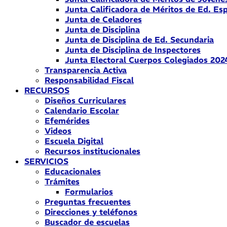
Junta Calificadora de Méritos de Ed. Esp
Junta de Celadores
Junta de Disciplina
Junta de Disciplina de Ed. Secundaria
Junta de Disciplina de Inspectores
Junta Electoral Cuerpos Colegiados 202
Transparencia Activa
Responsabilidad Fiscal
RECURSOS
Diseños Curriculares
Calendario Escolar
Efemérides
Videos
Escuela Digital
Recursos institucionales
SERVICIOS
Educacionales
Trámites
Formularios
Preguntas frecuentes
Direcciones y teléfonos
Buscador de escuelas