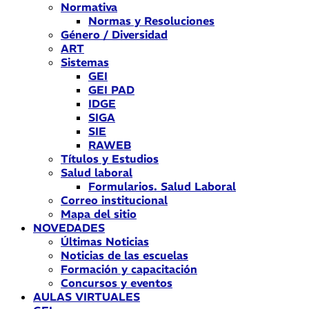
Normativa
Normas y Resoluciones
Género / Diversidad
ART
Sistemas
GEI
GEI PAD
IDGE
SIGA
SIE
RAWEB
Títulos y Estudios
Salud laboral
Formularios. Salud Laboral
Correo institucional
Mapa del sitio
NOVEDADES
Últimas Noticias
Noticias de las escuelas
Formación y capacitación
Concursos y eventos
AULAS VIRTUALES