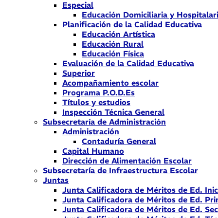
Especial
Educación Domiciliaria y Hospitalar
Planificación de la Calidad Educativa
Educación Artística
Educación Rural
Educación Física
Evaluación de la Calidad Educativa
Superior
Acompañamiento escolar
Programa P.O.D.Es
Títulos y estudios
Inspección Técnica General
Subsecretaría de Administración
Administración
Contaduría General
Capital Humano
Dirección de Alimentación Escolar
Subsecretaría de Infraestructura Escolar
Juntas
Junta Calificadora de Méritos de Ed. Inic
Junta Calificadora de Méritos de Ed. Pri
Junta Calificadora de Méritos de Ed. Se