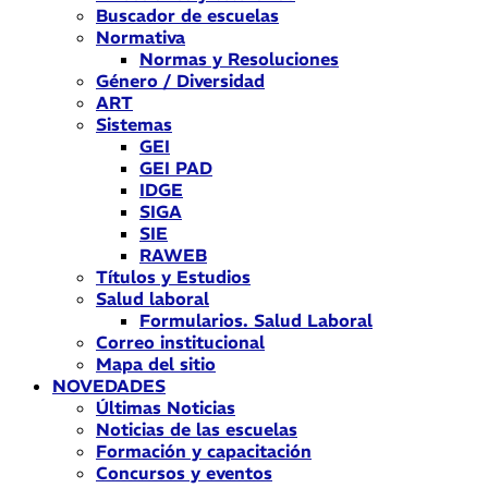
Buscador de escuelas
Normativa
Normas y Resoluciones
Género / Diversidad
ART
Sistemas
GEI
GEI PAD
IDGE
SIGA
SIE
RAWEB
Títulos y Estudios
Salud laboral
Formularios. Salud Laboral
Correo institucional
Mapa del sitio
NOVEDADES
Últimas Noticias
Noticias de las escuelas
Formación y capacitación
Concursos y eventos