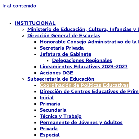
Ir al contenido
INSTITUCIONAL
Ministerio de Educación, Cultura, Infancias y
Dirección General de Escuelas
Honorable Consejo Administrativo de la
Secretaría Privada
Jefatura de Gabinete
Delegaciones Regionales
Lineamientos Educativos 2023-2027
Acciones DGE
Subsecretaría de Educación
Coordinación de Políticas Educativas
Dirección de Centros Educativos de Prim
Inicial
Primaria
Secundaria
Técnica y Trabajo
Permanente de Jóvenes y Adultos
Privada
Especial