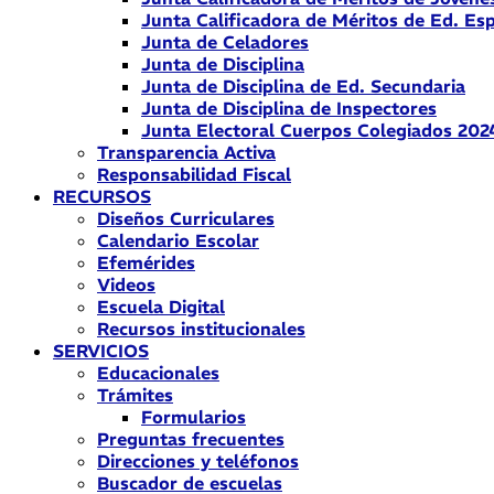
Junta Calificadora de Méritos de Ed. Esp
Junta de Celadores
Junta de Disciplina
Junta de Disciplina de Ed. Secundaria
Junta de Disciplina de Inspectores
Junta Electoral Cuerpos Colegiados 202
Transparencia Activa
Responsabilidad Fiscal
RECURSOS
Diseños Curriculares
Calendario Escolar
Efemérides
Videos
Escuela Digital
Recursos institucionales
SERVICIOS
Educacionales
Trámites
Formularios
Preguntas frecuentes
Direcciones y teléfonos
Buscador de escuelas