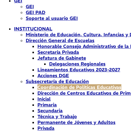
GEI
GEI
GEI PAD
Soporte al usuario GEI
INSTITUCIONAL
Ministerio de Educación, Cultura, Infancias y
Dirección General de Escuelas
Honorable Consejo Administrativo de la
Secretaría Privada
Jefatura de Gabinete
Delegaciones Regionales
Lineamientos Educativos 2023-2027
Acciones DGE
Subsecretaría de Educación
Coordinación de Políticas Educativas
Dirección de Centros Educativos de Prim
Inicial
Primaria
Secundaria
Técnica y Trabajo
Permanente de Jóvenes y Adultos
Privada