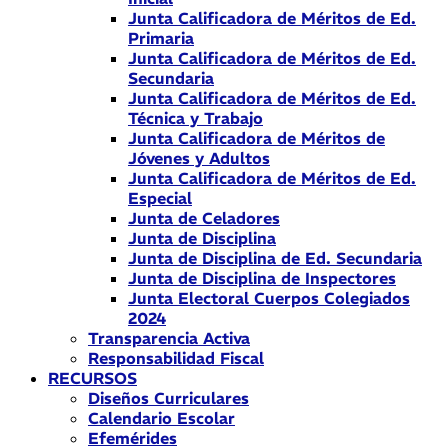
Junta Calificadora de Méritos de Ed.
Primaria
Junta Calificadora de Méritos de Ed.
Secundaria
Junta Calificadora de Méritos de Ed.
Técnica y Trabajo
Junta Calificadora de Méritos de
Jóvenes y Adultos
Junta Calificadora de Méritos de Ed.
Especial
Junta de Celadores
Junta de Disciplina
Junta de Disciplina de Ed. Secundaria
Junta de Disciplina de Inspectores
Junta Electoral Cuerpos Colegiados
2024
Transparencia Activa
Responsabilidad Fiscal
RECURSOS
Diseños Curriculares
Calendario Escolar
Efemérides