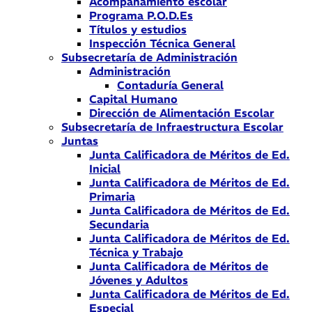
Acompañamiento escolar
Programa P.O.D.Es
Títulos y estudios
Inspección Técnica General
Subsecretaría de Administración
Administración
Contaduría General
Capital Humano
Dirección de Alimentación Escolar
Subsecretaría de Infraestructura Escolar
Juntas
Junta Calificadora de Méritos de Ed.
Inicial
Junta Calificadora de Méritos de Ed.
Primaria
Junta Calificadora de Méritos de Ed.
Secundaria
Junta Calificadora de Méritos de Ed.
Técnica y Trabajo
Junta Calificadora de Méritos de
Jóvenes y Adultos
Junta Calificadora de Méritos de Ed.
Especial