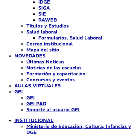
IDGE
SIGA
SIE
RAWEB
Títulos y Estudios
Salud laboral
Formularios. Salud Laboral
Correo institucional
Mapa del sitio
NOVEDADES
Últimas Noticias
Noticias de las escuelas
Formación y capacitación
Concursos y eventos
AULAS VIRTUALES
GEI
GEI
GEI PAD
Soporte al usuario GEI
INSTITUCIONAL
Ministerio de Educación, Cultura, Infancias y
DGE