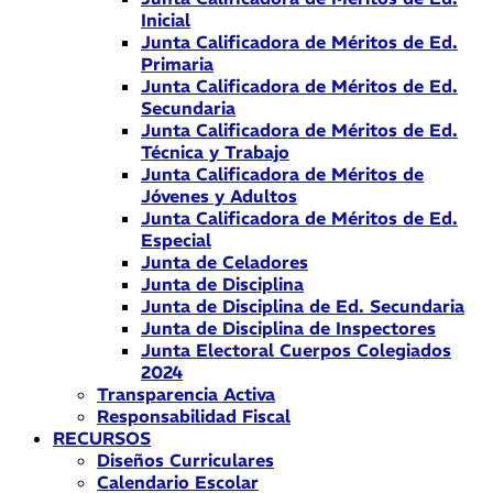
Inicial
Junta Calificadora de Méritos de Ed.
Primaria
Junta Calificadora de Méritos de Ed.
Secundaria
Junta Calificadora de Méritos de Ed.
Técnica y Trabajo
Junta Calificadora de Méritos de
Jóvenes y Adultos
Junta Calificadora de Méritos de Ed.
Especial
Junta de Celadores
Junta de Disciplina
Junta de Disciplina de Ed. Secundaria
Junta de Disciplina de Inspectores
Junta Electoral Cuerpos Colegiados
2024
Transparencia Activa
Responsabilidad Fiscal
RECURSOS
Diseños Curriculares
Calendario Escolar