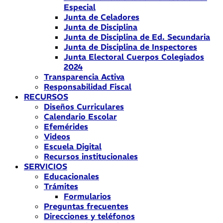
Especial
Junta de Celadores
Junta de Disciplina
Junta de Disciplina de Ed. Secundaria
Junta de Disciplina de Inspectores
Junta Electoral Cuerpos Colegiados
2024
Transparencia Activa
Responsabilidad Fiscal
RECURSOS
Diseños Curriculares
Calendario Escolar
Efemérides
Videos
Escuela Digital
Recursos institucionales
SERVICIOS
Educacionales
Trámites
Formularios
Preguntas frecuentes
Direcciones y teléfonos