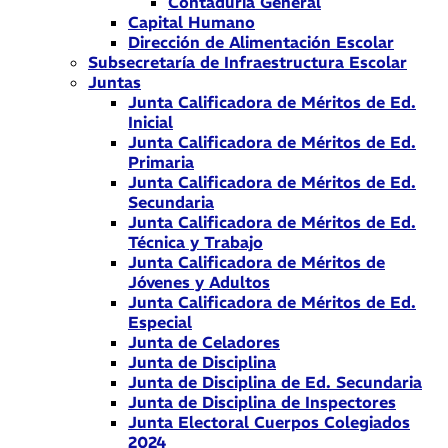
Contaduría General
Capital Humano
Dirección de Alimentación Escolar
Subsecretaría de Infraestructura Escolar
Juntas
Junta Calificadora de Méritos de Ed.
Inicial
Junta Calificadora de Méritos de Ed.
Primaria
Junta Calificadora de Méritos de Ed.
Secundaria
Junta Calificadora de Méritos de Ed.
Técnica y Trabajo
Junta Calificadora de Méritos de
Jóvenes y Adultos
Junta Calificadora de Méritos de Ed.
Especial
Junta de Celadores
Junta de Disciplina
Junta de Disciplina de Ed. Secundaria
Junta de Disciplina de Inspectores
Junta Electoral Cuerpos Colegiados
2024