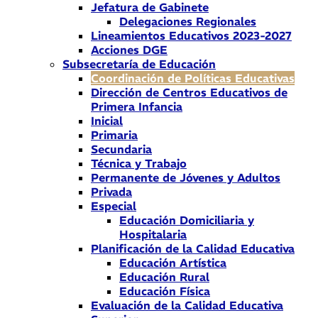
Jefatura de Gabinete
Delegaciones Regionales
Lineamientos Educativos 2023-2027
Acciones DGE
Subsecretaría de Educación
Coordinación de Políticas Educativas
Dirección de Centros Educativos de
Primera Infancia
Inicial
Primaria
Secundaria
Técnica y Trabajo
Permanente de Jóvenes y Adultos
Privada
Especial
Educación Domiciliaria y
Hospitalaria
Planificación de la Calidad Educativa
Educación Artística
Educación Rural
Educación Física
Evaluación de la Calidad Educativa