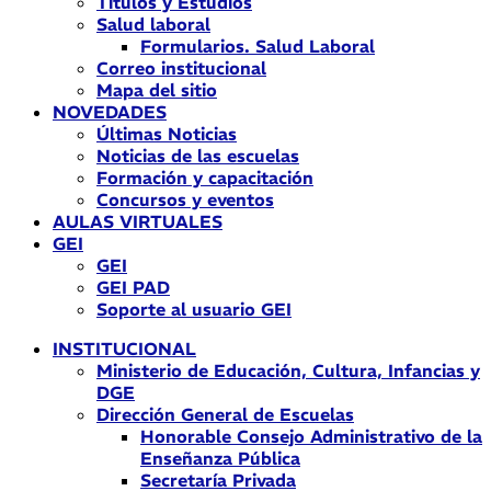
Títulos y Estudios
Salud laboral
Formularios. Salud Laboral
Correo institucional
Mapa del sitio
NOVEDADES
Últimas Noticias
Noticias de las escuelas
Formación y capacitación
Concursos y eventos
AULAS VIRTUALES
GEI
GEI
GEI PAD
Soporte al usuario GEI
INSTITUCIONAL
Ministerio de Educación, Cultura, Infancias y
DGE
Dirección General de Escuelas
Honorable Consejo Administrativo de la
Enseñanza Pública
Secretaría Privada