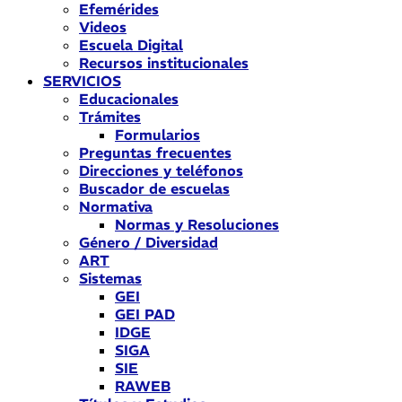
Efemérides
Videos
Escuela Digital
Recursos institucionales
SERVICIOS
Educacionales
Trámites
Formularios
Preguntas frecuentes
Direcciones y teléfonos
Buscador de escuelas
Normativa
Normas y Resoluciones
Género / Diversidad
ART
Sistemas
GEI
GEI PAD
IDGE
SIGA
SIE
RAWEB