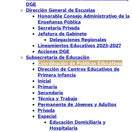
DGE
Dirección General de Escuelas
Honorable Consejo Administrativo de la
Enseñanza Pública
Secretaría Privada
Jefatura de Gabinete
Delegaciones Regionales
Lineamientos Educativos 2023-2027
Acciones DGE
Subsecretaría de Educación
Coordinación de Políticas Educativas
Dirección de Centros Educativos de
Primera Infancia
Inicial
Primaria
Secundaria
Técnica y Trabajo
Permanente de Jóvenes y Adultos
Privada
Especial
Educación Domiciliaria y
Hospitalaria