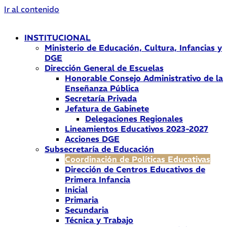
Ir al contenido
INSTITUCIONAL
Ministerio de Educación, Cultura, Infancias y
DGE
Dirección General de Escuelas
Honorable Consejo Administrativo de la
Enseñanza Pública
Secretaría Privada
Jefatura de Gabinete
Delegaciones Regionales
Lineamientos Educativos 2023-2027
Acciones DGE
Subsecretaría de Educación
Coordinación de Políticas Educativas
Dirección de Centros Educativos de
Primera Infancia
Inicial
Primaria
Secundaria
Técnica y Trabajo