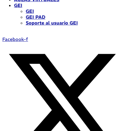
GEI
GEI
GEI PAD
Soporte al usuario GEI
Facebook-f