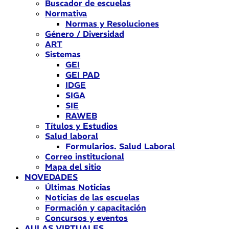
Buscador de escuelas
Normativa
Normas y Resoluciones
Género / Diversidad
ART
Sistemas
GEI
GEI PAD
IDGE
SIGA
SIE
RAWEB
Títulos y Estudios
Salud laboral
Formularios. Salud Laboral
Correo institucional
Mapa del sitio
NOVEDADES
Últimas Noticias
Noticias de las escuelas
Formación y capacitación
Concursos y eventos
AULAS VIRTUALES