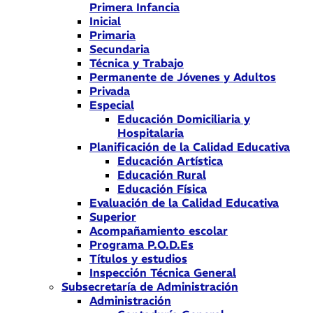
Primera Infancia
Inicial
Primaria
Secundaria
Técnica y Trabajo
Permanente de Jóvenes y Adultos
Privada
Especial
Educación Domiciliaria y
Hospitalaria
Planificación de la Calidad Educativa
Educación Artística
Educación Rural
Educación Física
Evaluación de la Calidad Educativa
Superior
Acompañamiento escolar
Programa P.O.D.Es
Títulos y estudios
Inspección Técnica General
Subsecretaría de Administración
Administración