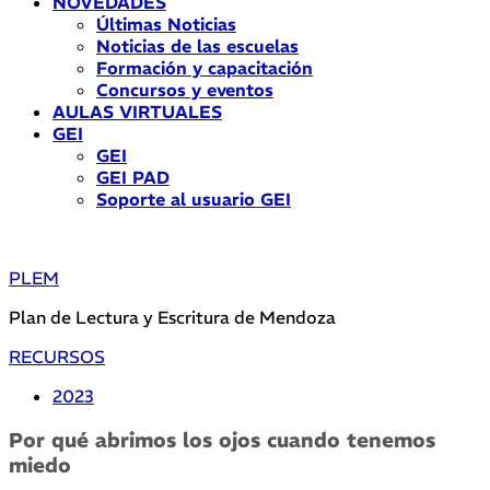
NOVEDADES
Últimas Noticias
Noticias de las escuelas
Formación y capacitación
Concursos y eventos
AULAS VIRTUALES
GEI
GEI
GEI PAD
Soporte al usuario GEI
PLEM
Plan de Lectura y Escritura de Mendoza
RECURSOS
2023
Por qué abrimos los ojos cuando tenemos
miedo