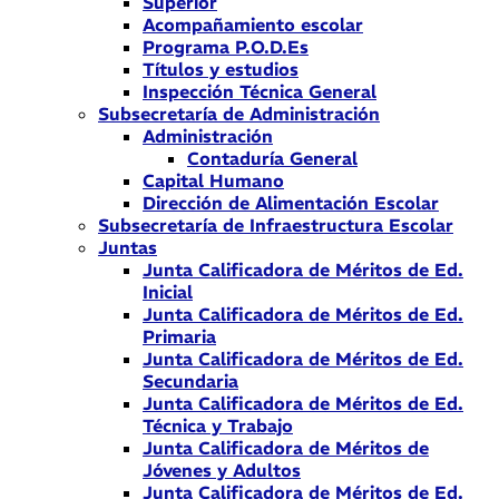
Superior
Acompañamiento escolar
Programa P.O.D.Es
Títulos y estudios
Inspección Técnica General
Subsecretaría de Administración
Administración
Contaduría General
Capital Humano
Dirección de Alimentación Escolar
Subsecretaría de Infraestructura Escolar
Juntas
Junta Calificadora de Méritos de Ed.
Inicial
Junta Calificadora de Méritos de Ed.
Primaria
Junta Calificadora de Méritos de Ed.
Secundaria
Junta Calificadora de Méritos de Ed.
Técnica y Trabajo
Junta Calificadora de Méritos de
Jóvenes y Adultos
Junta Calificadora de Méritos de Ed.