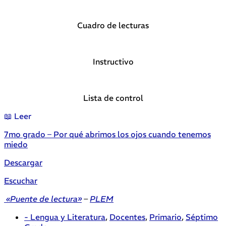
Cuadro de lecturas
Instructivo
Lista de control
📖 Leer
7mo grado – Por qué abrimos los ojos cuando tenemos
miedo
Descargar
Escuchar
«Puente de lectura»
–
PLEM
- Lengua y Literatura
,
Docentes
,
Primario
,
Séptimo