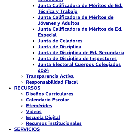
Junta Calificadora de Méritos de Ed.
Técnica y Trabajo
Junta Calificadora de Méritos de
Jóvenes y Adultos
Junta Calificadora de Méritos de Ed.
Especial
Junta de Celadores
Junta de Disciplina
Junta de Disciplina de Ed. Secundaria
Junta de Disciplina de Inspectores
Junta Electoral Cuerpos Colegiados
2024
Transparencia Activa
Responsabilidad Fiscal
RECURSOS
Diseños Curriculares
Calendario Escolar
Efemérides
Videos
Escuela Digital
Recursos institucionales
SERVICIOS