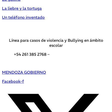
La liebre y la tortuga
Un teléfono inventado
Línea para casos de violencia y Bullying en ámbito
escolar
+54 261 385 2768 –
Teléfonos de interés DGE
MENDOZA GOBIERNO
Facebook-f