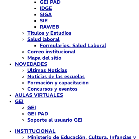
GEI PAD
IDGE
SIGA
SIE
RAWEB
Títulos y Estudios
Salud laboral
Formularios. Salud Laboral
Correo institucional
Mapa del sitio
NOVEDADES
Últimas Noticias
Noticias de las escuelas
Formación y capacitación
Concursos y eventos
AULAS VIRTUALES
GEI
GEI
GEI PAD
Soporte al usuario GEI
INSTITUCIONAL
Ministerio de Educación, Cultura, Infancias y