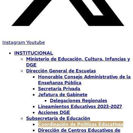
Instagram
Youtube
INSTITUCIONAL
Ministerio de Educación, Cultura, Infancias y
DGE
Dirección General de Escuelas
Honorable Consejo Administrativo de la
Enseñanza Pública
Secretaría Privada
Jefatura de Gabinete
Delegaciones Regionales
Lineamientos Educativos 2023-2027
Acciones DGE
Subsecretaría de Educación
Coordinación de Políticas Educativas
Dirección de Centros Educativos de