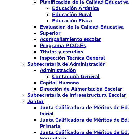
Planificación de la Calidad Educativa
Educación Artística
Educación Rural
Educación Física
Evaluación de la Calidad Educativa
Superior
Acompañamiento escolar
Programa P.O.D.Es
Títulos y estudios
Inspección Técnica General
Subsecretaría de Administración
Administración
Contaduría General
Capital Humano
Dirección de Alimentación Escolar
Subsecretaría de Infraestructura Escolar
Juntas
Junta Calificadora de Méritos de Ed.
Inicial
Junta Calificadora de Méritos de Ed.
Primaria
Junta Calificadora de Méritos de Ed.
Secundaria