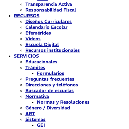
Transparencia Activa
Responsabilidad Fiscal
RECURSOS
Diseños Curriculares
Calendario Escolar
Efemérides
Videos
Escuela Digital
Recursos institucionales
SERVICIOS
Educacionales
Trámites
Formularios
Preguntas frecuentes
Direcciones y teléfonos
Buscador de escuelas
Normativa
Normas y Resoluciones
Género / Diversidad
ART
Sistemas
GEI