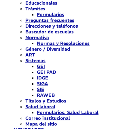
Educacionales
Trámites
Formularios
Preguntas frecuentes
Direcciones y teléfonos
Buscador de escuelas
Normativa
Normas y Resoluciones
Género / Diversidad
ART
Sistemas
GEI
GEI PAD
IDGE
SIGA
SIE
RAWEB
Títulos y Estudios
Salud laboral
Formularios. Salud Laboral
Correo institucional
Mapa del sitio