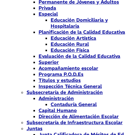
Permanente de Jóvenes y Adultos
Privada
Especial
Educación Domiciliaria y
Hospitalaria
Planificación de la Calidad Educativa
Educación Artística
Educación Rural
Educación Física
Evaluación de la Calidad Educativa
Superior
Acompañamiento escolar
Programa P.O.D.Es
Títulos y estudios
Inspección Técnica General
Subsecretaría de Administración
Administración
Contaduría General
Capital Humano
Dirección de Alimentación Escolar
Subsecretaría de Infraestructura Escolar
Juntas
Junta Calificadora de Méritos de Ed.