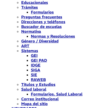
Educacionales
Trámites
Formularios
Preguntas frecuentes
Direcciones y teléfonos
Buscador de escuelas
Normativa
Normas y Resoluciones
Género / Diversidad
ART
Sistemas
GEI
GEI PAD
IDGE
SIGA
SIE
RAWEB
Títulos y Estudios
Salud laboral
Formularios. Salud Laboral
Correo institucional
Mapa del sitio