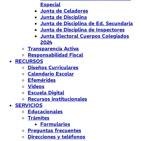
Especial
Junta de Celadores
Junta de Disciplina
Junta de Disciplina de Ed. Secundaria
Junta de Disciplina de Inspectores
Junta Electoral Cuerpos Colegiados
2024
Transparencia Activa
Responsabilidad Fiscal
RECURSOS
Diseños Curriculares
Calendario Escolar
Efemérides
Videos
Escuela Digital
Recursos institucionales
SERVICIOS
Educacionales
Trámites
Formularios
Preguntas frecuentes
Direcciones y teléfonos