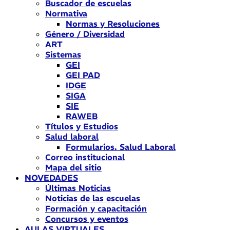
Buscador de escuelas
Normativa
Normas y Resoluciones
Género / Diversidad
ART
Sistemas
GEI
GEI PAD
IDGE
SIGA
SIE
RAWEB
Títulos y Estudios
Salud laboral
Formularios. Salud Laboral
Correo institucional
Mapa del sitio
NOVEDADES
Últimas Noticias
Noticias de las escuelas
Formación y capacitación
Concursos y eventos
AULAS VIRTUALES