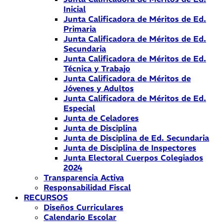
Inicial
Junta Calificadora de Méritos de Ed.
Primaria
Junta Calificadora de Méritos de Ed.
Secundaria
Junta Calificadora de Méritos de Ed.
Técnica y Trabajo
Junta Calificadora de Méritos de
Jóvenes y Adultos
Junta Calificadora de Méritos de Ed.
Especial
Junta de Celadores
Junta de Disciplina
Junta de Disciplina de Ed. Secundaria
Junta de Disciplina de Inspectores
Junta Electoral Cuerpos Colegiados
2024
Transparencia Activa
Responsabilidad Fiscal
RECURSOS
Diseños Curriculares
Calendario Escolar