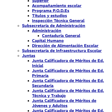
Superior
Acompañamiento escolar
Programa P.O.D.Es
Títulos y estudios
Inspección Técnica General
Subsecretaría de Administración
Administración
Contaduría General
Capital Humano
Dirección de Alimentación Escolar
Subsecretaría de Infraestructura Escolar
Juntas
Junta Calificadora de Méritos de Ed.
Inicial
Junta Calificadora de Méritos de Ed.
Primaria
Junta Calificadora de Méritos de Ed.
Secundaria
Junta Calificadora de Méritos de Ed.
Técnica y Trabajo
Junta Calificadora de Méritos de
Jóvenes y Adultos
Junta Calificadora de Méritos de Ed.