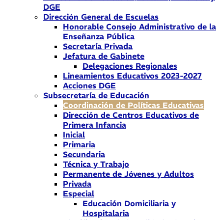
DGE
Dirección General de Escuelas
Honorable Consejo Administrativo de la
Enseñanza Pública
Secretaría Privada
Jefatura de Gabinete
Delegaciones Regionales
Lineamientos Educativos 2023-2027
Acciones DGE
Subsecretaría de Educación
Coordinación de Políticas Educativas
Dirección de Centros Educativos de
Primera Infancia
Inicial
Primaria
Secundaria
Técnica y Trabajo
Permanente de Jóvenes y Adultos
Privada
Especial
Educación Domiciliaria y
Hospitalaria