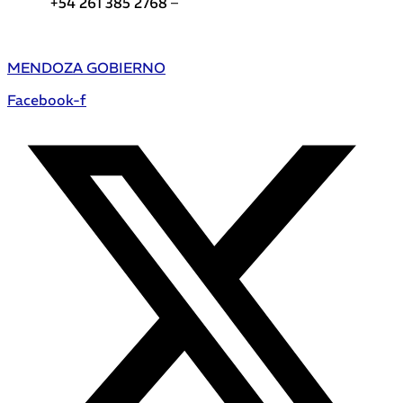
+54 261 385 2768 –
Teléfonos de interés DGE
MENDOZA GOBIERNO
Facebook-f