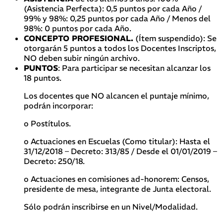
(Asistencia Perfecta): 0,5 puntos por cada Año /
99% y 98%: 0,25 puntos por cada Año / Menos del
98%: 0 puntos por cada Año.
CONCEPTO PROFESIONAL.
(Ítem suspendido): Se
otorgarán 5 puntos a todos los Docentes Inscriptos,
NO deben subir ningún archivo.
PUNTOS
: Para participar se necesitan alcanzar los
18 puntos.
Los docentes que NO alcancen el puntaje mínimo,
podrán incorporar:
o Postítulos.
o Actuaciones en Escuelas (Como titular): Hasta el
31/12/2018 – Decreto: 313/85 / Desde el 01/01/2019 –
Decreto: 250/18.
o Actuaciones en comisiones ad-honorem: Censos,
presidente de mesa, integrante de Junta electoral.
Sólo podrán inscribirse en un Nivel/Modalidad.