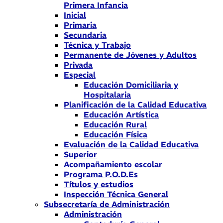
Primera Infancia
Inicial
Primaria
Secundaria
Técnica y Trabajo
Permanente de Jóvenes y Adultos
Privada
Especial
Educación Domiciliaria y
Hospitalaria
Planificación de la Calidad Educativa
Educación Artística
Educación Rural
Educación Física
Evaluación de la Calidad Educativa
Superior
Acompañamiento escolar
Programa P.O.D.Es
Títulos y estudios
Inspección Técnica General
Subsecretaría de Administración
Administración