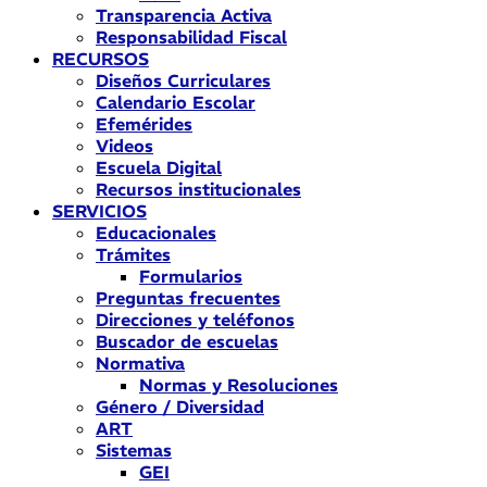
Transparencia Activa
Responsabilidad Fiscal
RECURSOS
Diseños Curriculares
Calendario Escolar
Efemérides
Videos
Escuela Digital
Recursos institucionales
SERVICIOS
Educacionales
Trámites
Formularios
Preguntas frecuentes
Direcciones y teléfonos
Buscador de escuelas
Normativa
Normas y Resoluciones
Género / Diversidad
ART
Sistemas
GEI