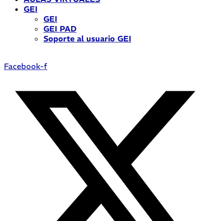
GEI
GEI
GEI PAD
Soporte al usuario GEI
Facebook-f