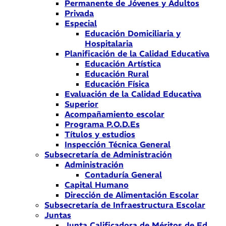
Permanente de Jóvenes y Adultos
Privada
Especial
Educación Domiciliaria y
Hospitalaria
Planificación de la Calidad Educativa
Educación Artística
Educación Rural
Educación Física
Evaluación de la Calidad Educativa
Superior
Acompañamiento escolar
Programa P.O.D.Es
Títulos y estudios
Inspección Técnica General
Subsecretaría de Administración
Administración
Contaduría General
Capital Humano
Dirección de Alimentación Escolar
Subsecretaría de Infraestructura Escolar
Juntas
Junta Calificadora de Méritos de Ed.