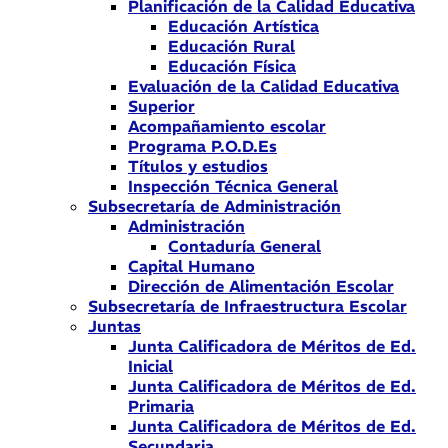
Planificación de la Calidad Educativa
Educación Artística
Educación Rural
Educación Física
Evaluación de la Calidad Educativa
Superior
Acompañamiento escolar
Programa P.O.D.Es
Títulos y estudios
Inspección Técnica General
Subsecretaría de Administración
Administración
Contaduría General
Capital Humano
Dirección de Alimentación Escolar
Subsecretaría de Infraestructura Escolar
Juntas
Junta Calificadora de Méritos de Ed.
Inicial
Junta Calificadora de Méritos de Ed.
Primaria
Junta Calificadora de Méritos de Ed.
Secundaria