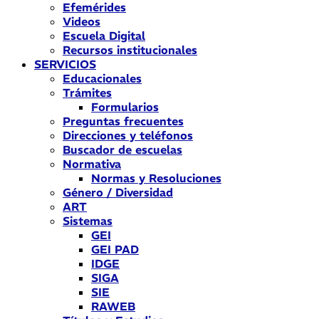
Efemérides
Videos
Escuela Digital
Recursos institucionales
SERVICIOS
Educacionales
Trámites
Formularios
Preguntas frecuentes
Direcciones y teléfonos
Buscador de escuelas
Normativa
Normas y Resoluciones
Género / Diversidad
ART
Sistemas
GEI
GEI PAD
IDGE
SIGA
SIE
RAWEB