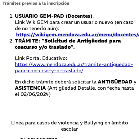
Trámites previos a la inscripción
USUARIO GEM-PAD (Docentes)
.
Link WikiGEM para crear un usuario nuevo (en caso
de no tenerlo aún):
https://wikigem.mendoza.edu.ar/menu/docentes/
TRÁMITE: “
Solicitud de Antigüedad para
concurso y/o traslado
”.
Link Portal Educativo:
https://www.mendoza.edu.ar/tramite-antiguedad-
para-concurso-y-o-traslado/
En dicho trámite deberá solicitar la
ANTIGÜEDAD
y
ASISTENCIA
(Antigüedad Detalle, con fecha hasta
el 02/06/2024)
Línea para casos de violencia y Bullying en ámbito
escolar