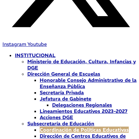
Instagram
Youtube
INSTITUCIONAL
Ministerio de Educación, Cultura, Infancias y
DGE
Dirección General de Escuelas
Honorable Consejo Administrativo de la
Enseñanza Pública
Secretaría Privada
Jefatura de Gabinete
Delegaciones Regionales
Lineamientos Educativos 2023-2027
Acciones DGE
Subsecretaría de Educación
Coordinación de Políticas Educativas
Dirección de Centros Educativos de