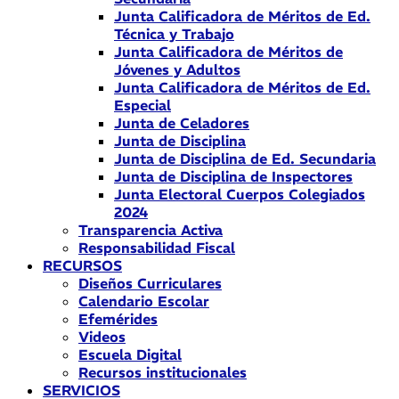
Junta Calificadora de Méritos de Ed.
Técnica y Trabajo
Junta Calificadora de Méritos de
Jóvenes y Adultos
Junta Calificadora de Méritos de Ed.
Especial
Junta de Celadores
Junta de Disciplina
Junta de Disciplina de Ed. Secundaria
Junta de Disciplina de Inspectores
Junta Electoral Cuerpos Colegiados
2024
Transparencia Activa
Responsabilidad Fiscal
RECURSOS
Diseños Curriculares
Calendario Escolar
Efemérides
Videos
Escuela Digital
Recursos institucionales
SERVICIOS