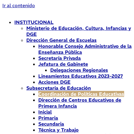
Ir al contenido
INSTITUCIONAL
Ministerio de Educación, Cultura, Infancias y
DGE
Dirección General de Escuelas
Honorable Consejo Administrativo de la
Enseñanza Pública
Secretaría Privada
Jefatura de Gabinete
Delegaciones Regionales
Lineamientos Educativos 2023-2027
Acciones DGE
Subsecretaría de Educación
Coordinación de Políticas Educativas
Dirección de Centros Educativos de
Primera Infancia
Inicial
Primaria
Secundaria
Técnica y Trabajo