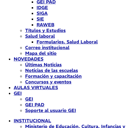
GEI PAD
IDGE
SIGA
SIE
RAWEB
Títulos y Estudios
Salud laboral
Formularios. Salud Laboral
Correo institucional
Mapa del sitio
NOVEDADES
Últimas Noticias
Noticias de las escuelas
Formación y capacitación
Concursos y eventos
AULAS VIRTUALES
GEI
GEI
GEI PAD
Soporte al usuario GEI
INSTITUCIONAL
Ministerio de Educación, Cultura, Infancias y