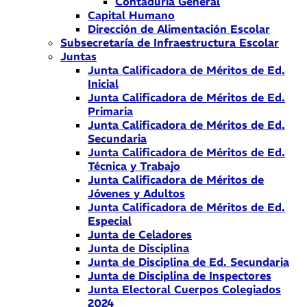
Contaduría General
Capital Humano
Dirección de Alimentación Escolar
Subsecretaría de Infraestructura Escolar
Juntas
Junta Calificadora de Méritos de Ed.
Inicial
Junta Calificadora de Méritos de Ed.
Primaria
Junta Calificadora de Méritos de Ed.
Secundaria
Junta Calificadora de Méritos de Ed.
Técnica y Trabajo
Junta Calificadora de Méritos de
Jóvenes y Adultos
Junta Calificadora de Méritos de Ed.
Especial
Junta de Celadores
Junta de Disciplina
Junta de Disciplina de Ed. Secundaria
Junta de Disciplina de Inspectores
Junta Electoral Cuerpos Colegiados
2024