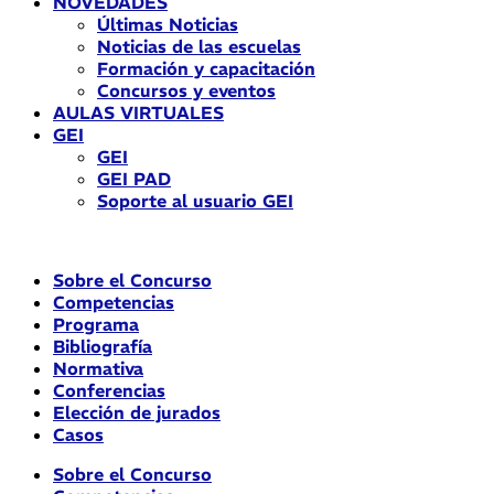
NOVEDADES
Últimas Noticias
Noticias de las escuelas
Formación y capacitación
Concursos y eventos
AULAS VIRTUALES
GEI
GEI
GEI PAD
Soporte al usuario GEI
Sobre el Concurso
Competencias
Programa
Bibliografía
Normativa
Conferencias
Elección de jurados
Casos
Sobre el Concurso