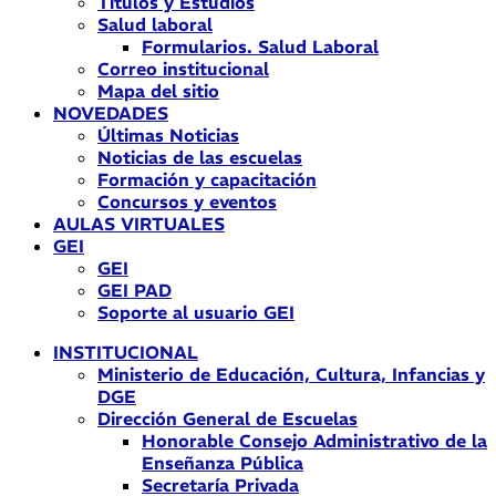
Títulos y Estudios
Salud laboral
Formularios. Salud Laboral
Correo institucional
Mapa del sitio
NOVEDADES
Últimas Noticias
Noticias de las escuelas
Formación y capacitación
Concursos y eventos
AULAS VIRTUALES
GEI
GEI
GEI PAD
Soporte al usuario GEI
INSTITUCIONAL
Ministerio de Educación, Cultura, Infancias y
DGE
Dirección General de Escuelas
Honorable Consejo Administrativo de la
Enseñanza Pública
Secretaría Privada