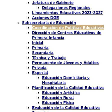
Jefatura de Gabinete
Delegaciones Regionales
Lineamientos Educativos 2023-2027
Acciones DGE
Subsecretaría de Educación
Coordinación de Políticas Educativas
Dirección de Centros Educativos de
Primera Infancia
Inicial
Primaria
Secundaria
Técnica y Trabajo
Permanente de Jóvenes y Adultos
Privada
Especial
Educación Domiciliaria y
Hospitalaria
Planificación de la Calidad Educativa
Educación Artística
Educación Rural
Educación Física
Evaluación de la Calidad Educativa